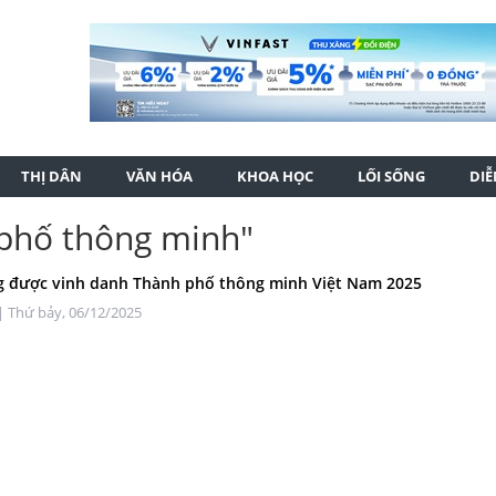
THỊ DÂN
VĂN HÓA
KHOA HỌC
LỐI SỐNG
DI
 phố thông minh"
 được vinh danh Thành phố thông minh Việt Nam 2025
| Thứ bảy, 06/12/2025