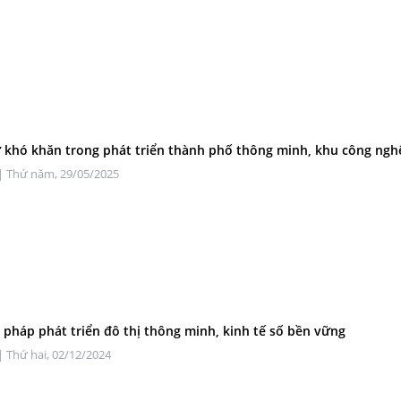
 khó khăn trong phát triển thành phố thông minh, khu công ngh
| Thứ năm, 29/05/2025
i pháp phát triển đô thị thông minh, kinh tế số bền vững
| Thứ hai, 02/12/2024