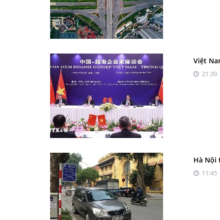
Việt Na
21:39 
Hà Nội 
11:45 