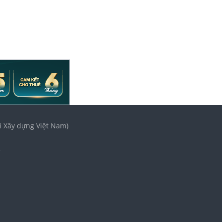
i Xây dựng Việt Nam)
3