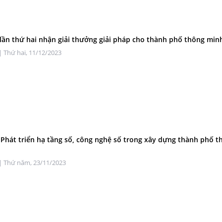
 lần thứ hai nhận giải thưởng giải pháp cho thành phố thông min
| Thứ hai, 11/12/2023
 Phát triển hạ tầng số, công nghệ số trong xây dựng thành phố t
| Thứ năm, 23/11/2023