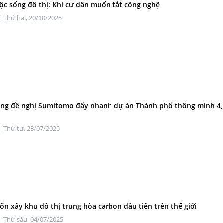
uộc sống đô thị: Khi cư dân muốn tắt công nghệ
| Thứ hai, 20/10/2025
ng đề nghị Sumitomo đẩy nhanh dự án Thành phố thông minh 4,
| Thứ tư, 23/07/2025
n xây khu đô thị trung hòa carbon đầu tiên trên thế giới
| Thứ sáu, 04/07/2025