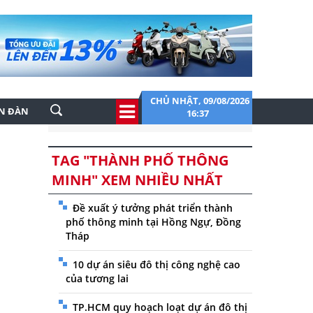
CHỦ NHẬT, 09/08/2026
ỄN ĐÀN
16:37
TAG "THÀNH PHỐ THÔNG
MINH" XEM NHIỀU NHẤT
Đề xuất ý tưởng phát triển thành
phố thông minh tại Hồng Ngự, Đồng
Tháp
10 dự án siêu đô thị công nghệ cao
của tương lai
TP.HCM quy hoạch loạt dự án đô thị