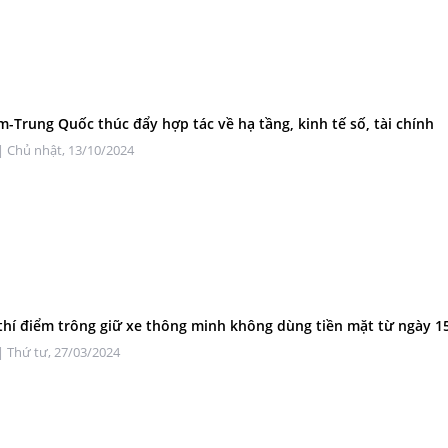
m-Trung Quốc thúc đẩy hợp tác về hạ tầng, kinh tế số, tài chính
| Chủ nhật, 13/10/2024
thí điểm trông giữ xe thông minh không dùng tiền mặt từ ngày 1
| Thứ tư, 27/03/2024