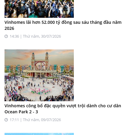
Vinhomes lãi hơn 52.000 tỷ đồng sau sáu tháng đầu năm
2026
14:36 | Thứ năm, 30/07/2026
Vinhomes công bố đặc quyền vượt trội dành cho cư dân
Ocean Park 2 - 3
17:11 | Thứ năm, 09/07/2026