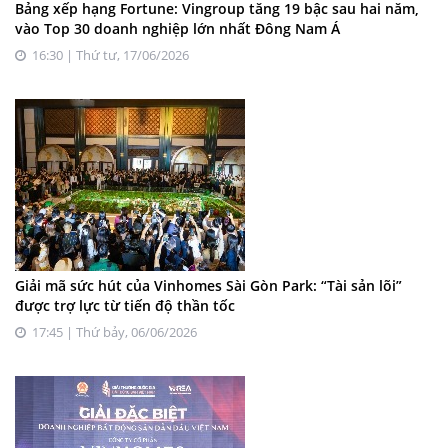
Bảng xếp hạng Fortune: Vingroup tăng 19 bậc sau hai năm,
vào Top 30 doanh nghiệp lớn nhất Đông Nam Á
16:30 | Thứ tư, 17/06/2026
Giải mã sức hút của Vinhomes Sài Gòn Park: “Tài sản lõi”
được trợ lực từ tiến độ thần tốc
17:45 | Thứ bảy, 06/06/2026