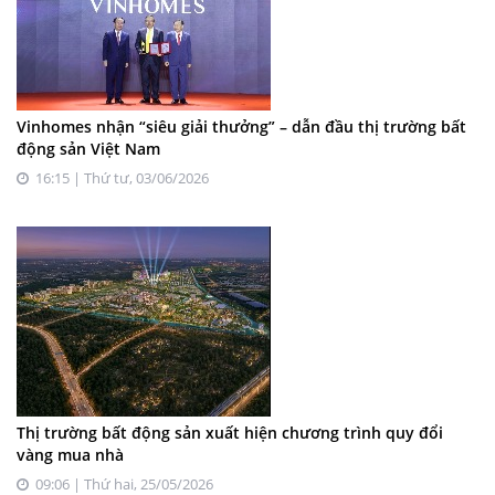
Vinhomes nhận “siêu giải thưởng” – dẫn đầu thị trường bất
động sản Việt Nam
16:15 | Thứ tư, 03/06/2026
Thị trường bất động sản xuất hiện chương trình quy đổi
vàng mua nhà
09:06 | Thứ hai, 25/05/2026