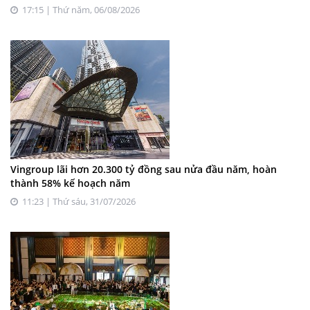
17:15 | Thứ năm, 06/08/2026
Vingroup lãi hơn 20.300 tỷ đồng sau nửa đầu năm, hoàn
thành 58% kế hoạch năm
11:23 | Thứ sáu, 31/07/2026