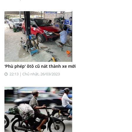
'Phù phép' ôtô cũ nát thành xe mới
22:13 | Chủ nhật, 26/03/2023