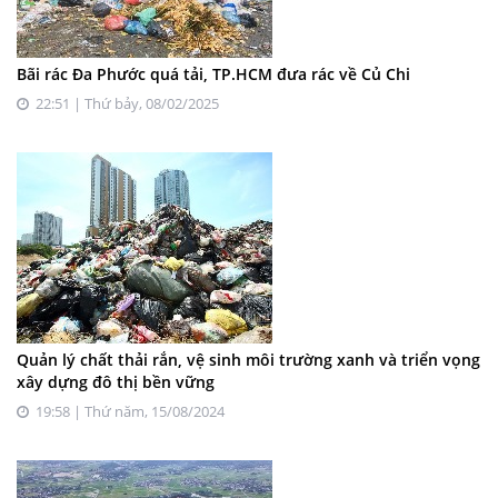
Bãi rác Đa Phước quá tải, TP.HCM đưa rác về Củ Chi
22:51 | Thứ bảy, 08/02/2025
Quản lý chất thải rắn, vệ sinh môi trường xanh và triển vọng
xây dựng đô thị bền vững
19:58 | Thứ năm, 15/08/2024