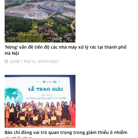
'Nóng' vấn đề tiến độ các nhà máy xử lý rác tại thành phố
Hà Nội
22:00 | Thứ tư, 05/07/2023
Báo chí đóng vai trò quan trọng trong giảm thiểu ô nhiễm