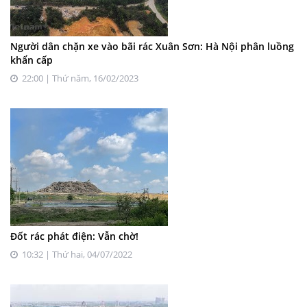
Người dân chặn xe vào bãi rác Xuân Sơn: Hà Nội phân luồng
khẩn cấp
22:00 | Thứ năm, 16/02/2023
Đốt rác phát điện: Vẫn chờ!
10:32 | Thứ hai, 04/07/2022