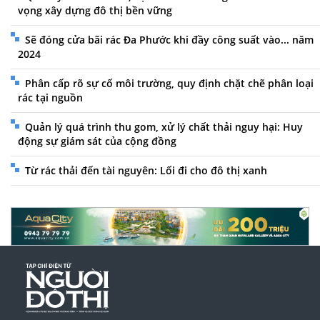
vọng xây dựng đô thị bền vững
Sẽ đóng cửa bãi rác Đa Phước khi đầy công suất vào... năm
2024
Phân cấp rõ sự cố môi trường, quy định chặt chẽ phân loại
rác tại nguồn
Quản lý quá trình thu gom, xử lý chất thải nguy hại: Huy
động sự giám sát của cộng đồng
Từ rác thải đến tài nguyên: Lối đi cho đô thị xanh