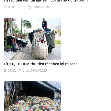
Từ rác thải đến tài nguyên: Lối đi cho đô thị xanh
09:51 | Thứ bảy, 09/05/2026
Từ 1.6, TP.HCM thu tiền rác theo ký ra sao?
09:32 | Thứ tư, 04/06/2025