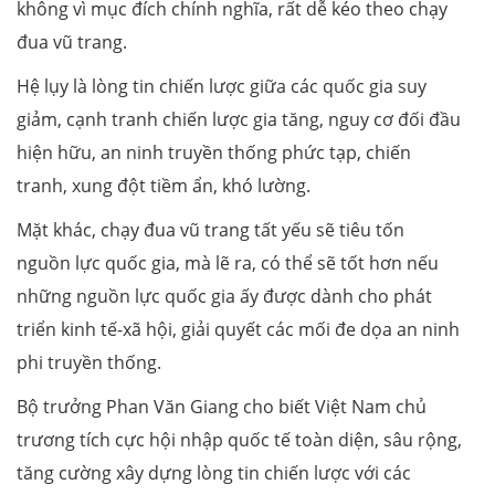
không vì mục đích chính nghĩa, rất dễ kéo theo chạy
đua vũ trang.
Hệ lụy là lòng tin chiến lược giữa các quốc gia suy
giảm, cạnh tranh chiến lược gia tăng, nguy cơ đối đầu
hiện hữu, an ninh truyền thống phức tạp, chiến
tranh, xung đột tiềm ẩn, khó lường.
Mặt khác, chạy đua vũ trang tất yếu sẽ tiêu tốn
nguồn lực quốc gia, mà lẽ ra, có thể sẽ tốt hơn nếu
những nguồn lực quốc gia ấy được dành cho phát
triển kinh tế-xã hội, giải quyết các mối đe dọa an ninh
phi truyền thống.
Bộ trưởng Phan Văn Giang cho biết Việt Nam chủ
trương tích cực hội nhập quốc tế toàn diện, sâu rộng,
tăng cường xây dựng lòng tin chiến lược với các