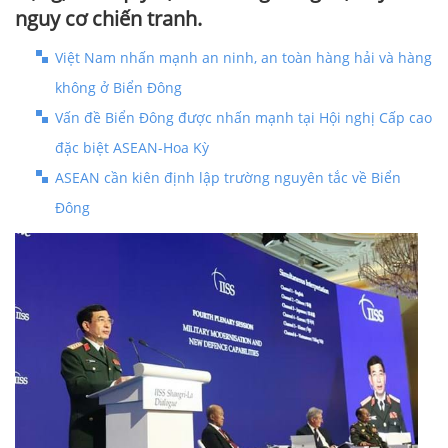
nguy cơ chiến tranh.
Việt Nam nhấn mạnh an ninh, an toàn hàng hải và hàng
không ở Biển Đông
Vấn đề Biển Đông được nhấn mạnh tại Hội nghị Cấp cao
đặc biệt ASEAN-Hoa Kỳ
ASEAN cần kiên định lập trường nguyên tắc về Biển
Đông