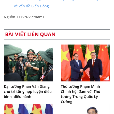
về vấn đề Biển Đông
Nguồn TTXVN/Vietnam+
BÀI VIẾT LIÊN QUAN
Đại tướng Phan Văn Giang
Thủ tướng Phạm Minh
chủ trì tổng hợp luyện diễu
Chính hội đàm với Thủ
binh, diễu hành
tướng Trung Quốc Lý
Cường