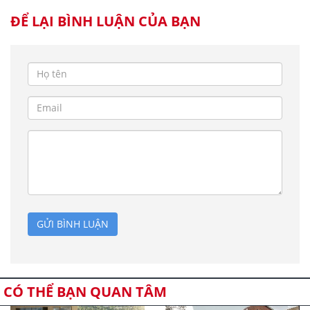
ĐỂ LẠI BÌNH LUẬN CỦA BẠN
GỬI BÌNH LUẬN
CÓ THỂ BẠN QUAN TÂM