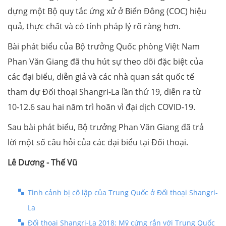
dựng một Bộ quy tắc ứng xử ở Biển Đông (COC) hiệu
quả, thực chất và có tính pháp lý rõ ràng hơn.
Bài phát biểu của Bộ trưởng Quốc phòng Việt Nam
Phan Văn Giang đã thu hút sự theo dõi đặc biệt của
các đại biểu, diễn giả và các nhà quan sát quốc tế
tham dự Đối thoại Shangri-La lần thứ 19, diễn ra từ
10-12.6 sau hai năm trì hoãn vì đại dịch COVID-19.
Sau bài phát biểu, Bộ trưởng Phan Văn Giang đã trả
lời một số câu hỏi của các đại biểu tại Đối thoại.
Lê Dương - Thế Vũ
Tình cảnh bị cô lập của Trung Quốc ở Đối thoại Shangri-
La
Đối thoại Shangri-La 2018: Mỹ cứng rắn với Trung Quốc