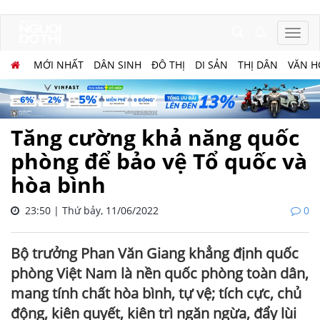
MỚI NHẤT
DÂN SINH
ĐÔ THỊ
DI SẢN
THỊ DÂN
VĂN H
Tăng cường khả năng quốc
phòng để bảo vệ Tổ quốc và
hòa bình
23:50 | Thứ bảy, 11/06/2022
0
Bộ trưởng Phan Văn Giang khẳng định quốc
phòng Việt Nam là nền quốc phòng toàn dân,
mang tính chất hòa bình, tự vệ; tích cực, chủ
động, kiên quyết, kiên trì ngăn ngừa, đẩy lùi