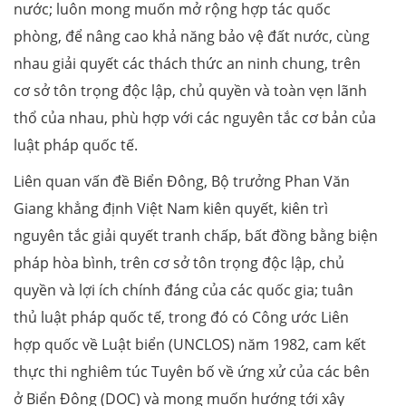
nước; luôn mong muốn mở rộng hợp tác quốc
phòng, để nâng cao khả năng bảo vệ đất nước, cùng
nhau giải quyết các thách thức an ninh chung, trên
cơ sở tôn trọng độc lập, chủ quyền và toàn vẹn lãnh
thổ của nhau, phù hợp với các nguyên tắc cơ bản của
luật pháp quốc tế.
Liên quan vấn đề Biển Đông, Bộ trưởng Phan Văn
Giang khẳng định Việt Nam kiên quyết, kiên trì
nguyên tắc giải quyết tranh chấp, bất đồng bằng biện
pháp hòa bình, trên cơ sở tôn trọng độc lập, chủ
quyền và lợi ích chính đáng của các quốc gia; tuân
thủ luật pháp quốc tế, trong đó có Công ước Liên
hợp quốc về Luật biển (UNCLOS) năm 1982, cam kết
thực thi nghiêm túc Tuyên bố về ứng xử của các bên
ở Biển Đông (DOC) và mong muốn hướng tới xây