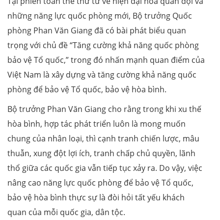
Tại phiên toàn thể thứ tư về hiện đại hóa quân đội và
những năng lực quốc phòng mới, Bộ trưởng Quốc
phòng Phan Văn Giang đã có bài phát biểu quan
trọng với chủ đề “Tăng cường khả năng quốc phòng
bảo vệ Tổ quốc,” trong đó nhấn mạnh quan điểm của
Việt Nam là xây dựng và tăng cường khả năng quốc
phòng để bảo vệ Tổ quốc, bảo vệ hòa bình.
Bộ trưởng Phan Văn Giang cho rằng trong khi xu thế
hòa bình, hợp tác phát triển luôn là mong muốn
chung của nhân loại, thì cạnh tranh chiến lược, mâu
thuẫn, xung đột lợi ích, tranh chấp chủ quyền, lãnh
thổ giữa các quốc gia vẫn tiếp tục xảy ra. Do vậy, việc
nâng cao năng lực quốc phòng để bảo vệ Tổ quốc,
bảo vệ hòa bình thực sự là đòi hỏi tất yếu khách
quan của mỗi quốc gia, dân tộc.