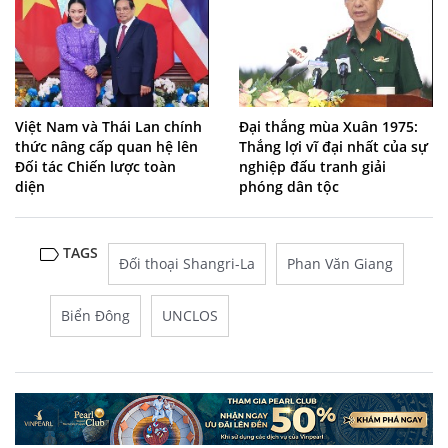
Việt Nam và Thái Lan chính
Đại thắng mùa Xuân 1975:
thức nâng cấp quan hệ lên
Thắng lợi vĩ đại nhất của sự
Đối tác Chiến lược toàn
nghiệp đấu tranh giải
diện
phóng dân tộc
TAGS
Đối thoại Shangri-La
Phan Văn Giang
Biển Đông
UNCLOS