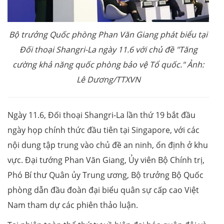
Bộ trưởng Quốc phòng Phan Văn Giang phát biểu tại
Đối thoại Shangri-La ngày 11.6 với chủ đề "Tăng
cường khả năng quốc phòng bảo vệ Tổ quốc." Ảnh:
Lê Dương/TTXVN
Ngày 11.6, Đối thoại Shangri-La lần thứ 19 bắt đầu
ngày họp chính thức đầu tiên tại Singapore, với các
nội dung tập trung vào chủ đề an ninh, ổn định ở khu
vực. Đại tướng Phan Văn Giang, Ủy viên Bộ Chính trị,
Phó Bí thư Quân ủy Trung ương, Bộ trưởng Bộ Quốc
phòng dẫn đầu đoàn đại biểu quân sự cấp cao Việt
Nam tham dự các phiên thảo luận.