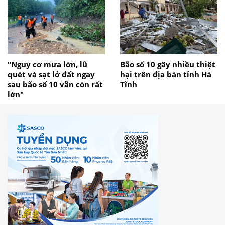
"Nguy cơ mưa lớn, lũ
Bão số 10 gây nhiều thiệt
quét và sạt lở đất ngay
hại trên địa bàn tỉnh Hà
sau bão số 10 vẫn còn rất
Tĩnh
lớn"