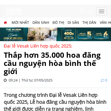
MỚI NHẤT
DÂN SINH
ĐÔ THỊ
DI SẢN
THỊ DÂN
VĂN H
Đại lễ Vesak Liên hợp quốc 2025:
Thắp hơn 35.000 hoa đăng
cầu nguyện hòa bình thế
giới
09:24 | Thứ tư, 07/05/2025
0
Trong chương trình Đại lễ Vesak Liên hợp
quốc 2025, Lễ hoa đăng cầu nguyện hòa bình
thế giới được diễn ra trang nghiêm, linh