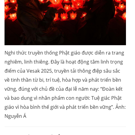
Nghi thức truyền thống Phật giáo được diễn ra trang
nghiêm, linh thiêng. Đây là hoạt động tâm linh trọng
điểm của Vesak 2025, truyền tải thông điệp sâu sắc
về tinh thần từ bi, trí tuệ, hòa hợp và phát triển bền
vững, đúng với chủ đề của đại lễ năm nay: “Đoàn kết
và bao dung vì nhân phẩm con người: Tuệ giác Phật
giáo vì hòa bình thế giới và phát triển bền vững”. Ảnh:
Nguyễn Á