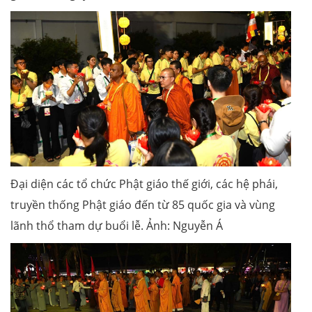
Đại diện các tổ chức Phật giáo thế giới, các hệ phái,
truyền thống Phật giáo đến từ 85 quốc gia và vùng
lãnh thổ tham dự buổi lễ. Ảnh: Nguyễn Á