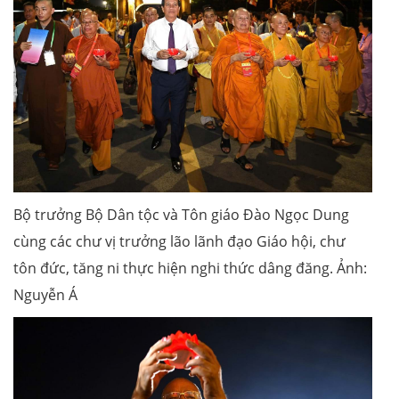
Bộ trưởng Bộ Dân tộc và Tôn giáo Đào Ngọc Dung
cùng các chư vị trưởng lão lãnh đạo Giáo hội, chư
tôn đức, tăng ni thực hiện nghi thức dâng đăng. Ảnh:
Nguyễn Á