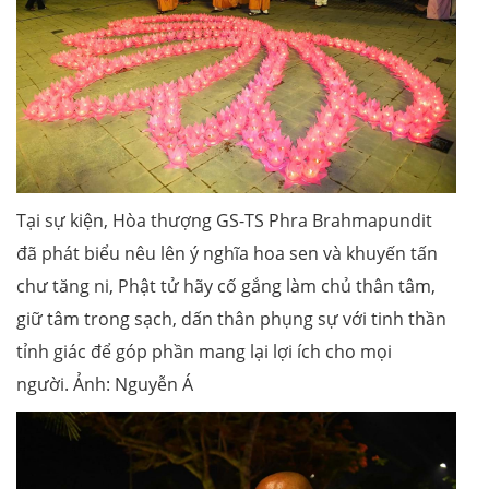
Tại sự kiện, Hòa thượng GS-TS Phra Brahmapundit
đã phát biểu nêu lên ý nghĩa hoa sen và khuyến tấn
chư tăng ni, Phật tử hãy cố gắng làm chủ thân tâm,
giữ tâm trong sạch, dấn thân phụng sự với tinh thần
tỉnh giác để góp phần mang lại lợi ích cho mọi
người. Ảnh: Nguyễn Á