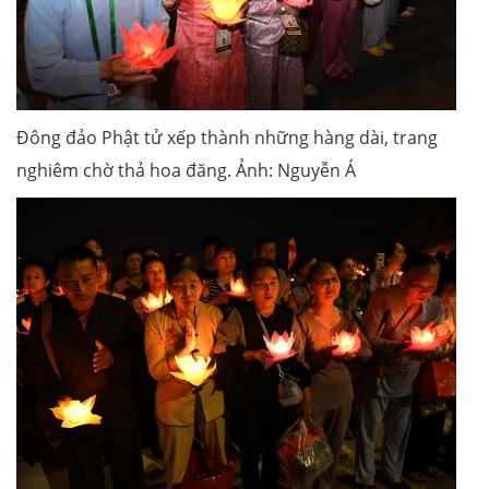
Đông đảo Phật tử xếp thành những hàng dài, trang
nghiêm chờ thả hoa đăng. Ảnh: Nguyễn Á