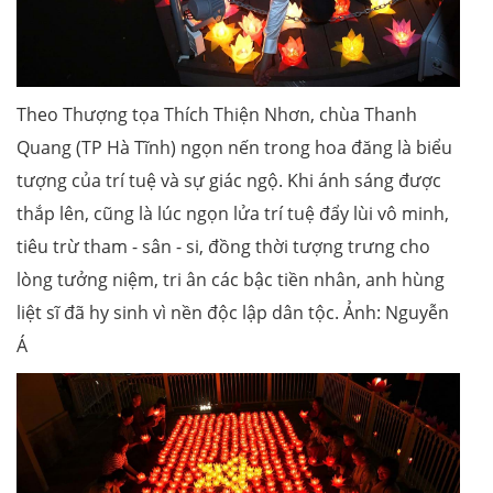
Theo Thượng tọa Thích Thiện Nhơn, chùa Thanh
Quang (TP Hà Tĩnh) ngọn nến trong hoa đăng là biểu
tượng của trí tuệ và sự giác ngộ. Khi ánh sáng được
thắp lên, cũng là lúc ngọn lửa trí tuệ đẩy lùi vô minh,
tiêu trừ tham - sân - si, đồng thời tượng trưng cho
lòng tưởng niệm, tri ân các bậc tiền nhân, anh hùng
liệt sĩ đã hy sinh vì nền độc lập dân tộc. Ảnh: Nguyễn
Á