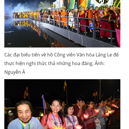
Các đại biểu tiến về hồ Công viên Văn hóa Láng Le để
thực hiện nghi thức thả những hoa đăng. Ảnh:
Nguyễn Á