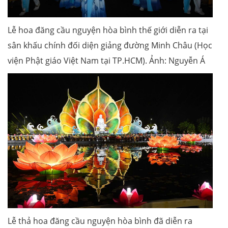
Lễ hoa đăng cầu nguyện hòa bình thế giới diễn ra tại
sân khấu chính đối diện giảng đường Minh Châu (Học
viện Phật giáo Việt Nam tại TP.HCM). Ảnh: Nguyễn Á
Lễ thả hoa đăng cầu nguyện hòa bình đã diễn ra