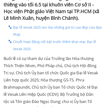
thiêng vào tối 6.5 tại khuôn viên Cơ sở II -
Học viện Phật giáo Việt Nam tại TP.HCM (xã
Lê Minh Xuân, huyện Bình Chánh).
Đại lễ Vesak 2025 lan tỏa những giá trị cao đẹp của đạo
Phật
Chuỗi hoạt động nổi bật trước thềm khai mạc Đại lễ
Vesak 2025
Buổi lễ có sự tham dự của Trưởng lão Hòa thượng
Thích Thiện Nhơn, Phó Pháp chủ, Chủ tịch Hội đồng
Trị sự, Chủ tịch Ủy ban tổ chức Quốc gia Đại lễ Vesak
Liên hợp quốc 2025; Hòa thượng GS-TS. Phra
Brahmapundit, Chủ tịch Ủy ban Tổ chức Quốc tế Đại
lễ Vesak Liên Hiệp Quốc (ICDV); Bộ Trưởng bộ Dân
tộc và Tôn giáo Đào Ngọc Dung; chư vị Ủy ban Tổ