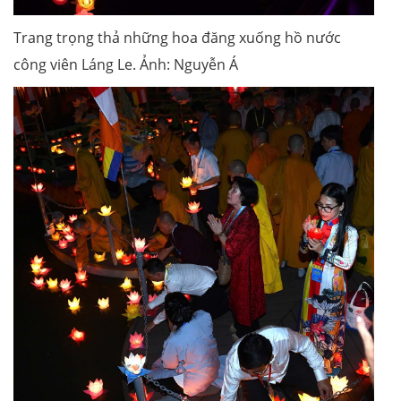
Trang trọng thả những hoa đăng xuống hồ nước
công viên Láng Le. Ảnh: Nguyễn Á