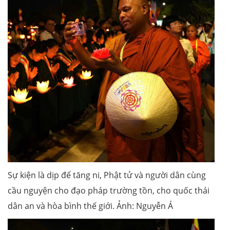
Sự kiện là dịp để tăng ni, Phật tử và người dân cùng
cầu nguyện cho đạo pháp trường tồn, cho quốc thái
dân an và hòa bình thế giới. Ảnh: Nguyễn Á