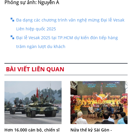
Phóng sự ảnh: Nguyễn Á
Đa dạng các chương trình văn nghệ mừng Đại lễ Vesak
Liên hiệp quốc 2025
Đại lễ Vesak 2025 tại TP.HCM dự kiến đón tiếp hàng
trăm ngàn lượt du khách
BÀI VIẾT LIÊN QUAN
Hơn 16.000 cán bộ, chiến sĩ
Nửa thế kỷ Sài Gòn -