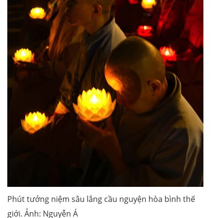
Phút tưởng niệm sâu lắng cầu nguyện hòa bình thế
giới. Ảnh: Nguyễn Á