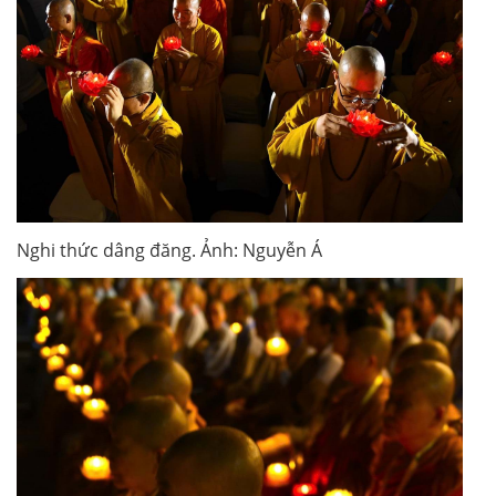
Nghi thức dâng đăng. Ảnh: Nguyễn Á