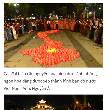
Các đại biểu cầu nguyện hòa bình dưới ánh những
ngọn hoa đăng được xếp thành hình bản đồ nước
Việt Nam. Ảnh: Nguyễn Á