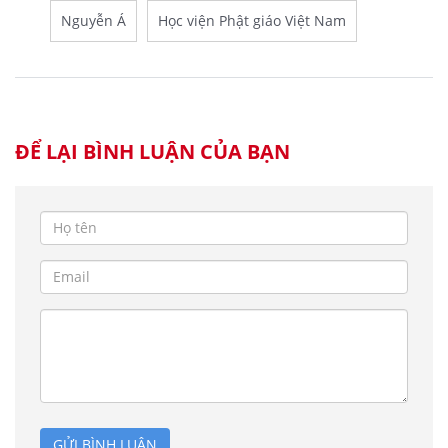
Nguyễn Á
Học viện Phật giáo Việt Nam
ĐỂ LẠI BÌNH LUẬN CỦA BẠN
GỬI BÌNH LUẬN