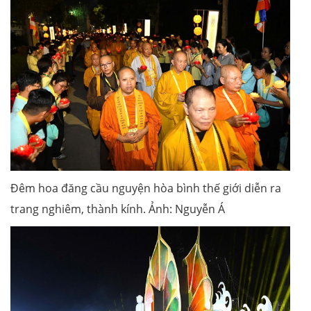
Đêm hoa đăng cầu nguyện hòa bình thế giới diễn ra
trang nghiêm, thành kính. Ảnh: Nguyễn Á