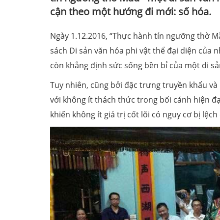
cận theo một hướng đi mới: số hóa.
Ngày 1.12.2016, “Thực hành tín ngưỡng thờ 
sách Di sản văn hóa phi vật thể đại diện của n
còn khẳng định sức sống bền bỉ của một di sả
Tuy nhiên, cũng bởi đặc trưng truyền khẩu và
với không ít thách thức trong bối cảnh hiện đạ
khiến không ít giá trị cốt lõi có nguy cơ bị lệc