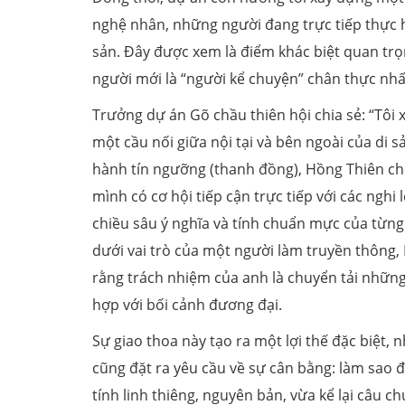
nghệ nhân, những người đang trực tiếp thực h
sản. Đây được xem là điểm khác biệt quan trọ
người mới là “người kể chuyện” chân thực nhất
Trưởng dự án Gõ chầu thiên hội chia sẻ: “Tôi
một cầu nối giữa nội tại và bên ngoài của di s
hành tín ngưỡng (thanh đồng), Hồng Thiên ch
mình có cơ hội tiếp cận trực tiếp với các nghi 
chiều sâu ý nghĩa và tính chuẩn mực của từng g
dưới vai trò của một người làm truyền thông,
rằng trách nhiệm của anh là chuyển tải những 
hợp với bối cảnh đương đại.
Sự giao thoa này tạo ra một lợi thế đặc biệt,
cũng đặt ra yêu cầu về sự cân bằng: làm sao 
tính linh thiêng, nguyên bản, vừa kể lại câu c