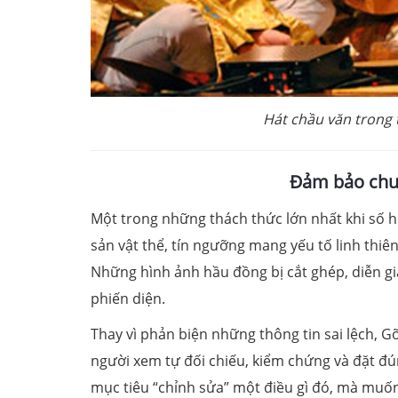
Hát chầu văn trong 
Đảm bảo chu
Một trong những thách thức lớn nhất khi số 
sản vật thể, tín ngưỡng mang yếu tố linh thiên
Những hình ảnh hầu đồng bị cắt ghép, diễn giải
phiến diện.
Thay vì phản biện những thông tin sai lệch, G
người xem tự đối chiếu, kiểm chứng và đặt đú
mục tiêu “chỉnh sửa” một điều gì đó, mà muốn