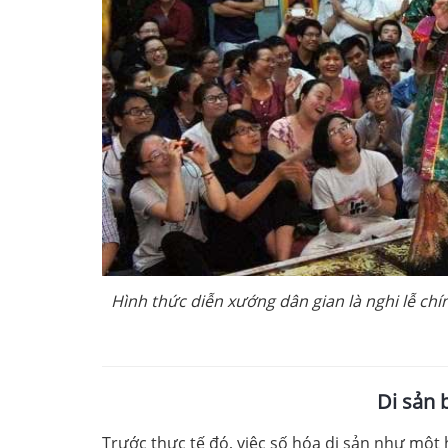
Hình thức diễn xướng dân gian là nghi lễ ch
Di sản 
Trước thực tế đó, việc số hóa di sản như một h