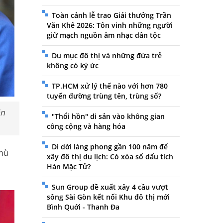
Toàn cảnh lễ trao Giải thưởng Trần
Văn Khê 2026: Tôn vinh những người
giữ mạch nguồn âm nhạc dân tộc
Du mục đô thị và những đứa trẻ
không có ký ức
TP.HCM xử lý thế nào với hơn 780
tuyến đường trùng tên, trùng số?
ăn
"Thổi hồn" di sản vào không gian
công cộng và hàng hóa
Di dời làng phong gần 100 năm để
phù
xây đô thị du lịch: Có xóa sổ dấu tích
Hàn Mặc Tử?
Sun Group đề xuất xây 4 cầu vượt
sông Sài Gòn kết nối Khu đô thị mới
Bình Quới - Thanh Đa