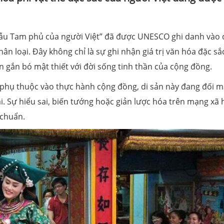
Mẫu Tam phủ của người Việt” đã được UNESCO ghi danh vào
hân loại. Đây không chỉ là sự ghi nhận giá trị văn hóa đặc sắ
n gắn bó mật thiết với đời sống tinh thần của cộng đồng.
 phụ thuộc vào thực hành cộng đồng, di sản này đang đối m
i. Sự hiểu sai, biến tướng hoặc giản lược hóa trên mạng xã 
h chuẩn.