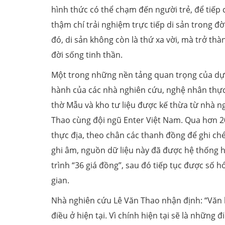
hình thức có thể chạm đến người trẻ, để tiếp 
thậm chí trải nghiệm trực tiếp di sản trong đờ
đó, di sản không còn là thứ xa vời, mà trở th
đời sống tinh thần.
Một trong những nền tảng quan trọng của dự
hành của các nhà nghiên cứu, nghệ nhân thự
thờ Mẫu và kho tư liệu được kế thừa từ nhà n
Thao cùng đội ngũ Enter Việt Nam. Qua hơn 
thực địa, theo chân các thanh đồng để ghi ch
ghi âm, nguồn dữ liệu này đã được hệ thống 
trình “36 giá đồng”, sau đó tiếp tục được số
gian.
Nhà nghiên cứu Lê Văn Thao nhận định: “Văn 
điều ở hiện tại. Vì chính hiện tại sẽ là những