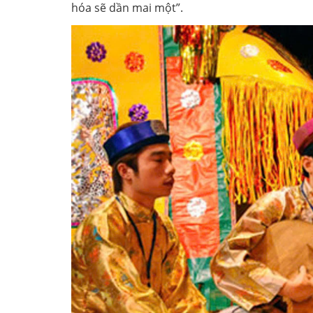
hóa sẽ dần mai một”.