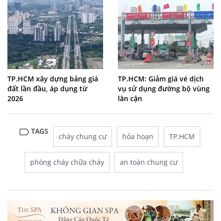
TP.HCM xây dựng bảng giá
TP.HCM: Giảm giá vé dịch
đất lần đầu, áp dụng từ
vụ sử dụng đường bộ vùng
2026
lân cận
TAGS
cháy chung cư
hỏa hoạn
TP.HCM
phòng cháy chữa cháy
an toàn chung cư