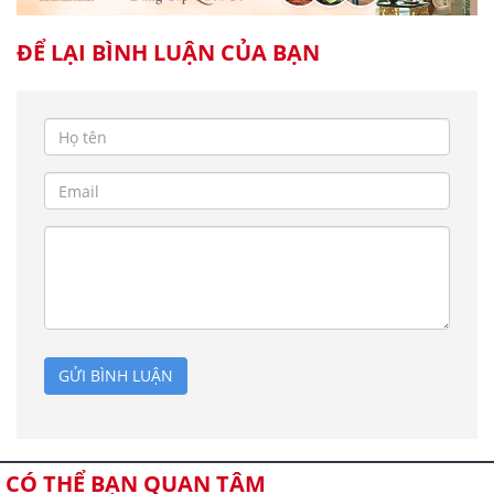
ĐỂ LẠI BÌNH LUẬN CỦA BẠN
GỬI BÌNH LUẬN
CÓ THỂ BẠN QUAN TÂM