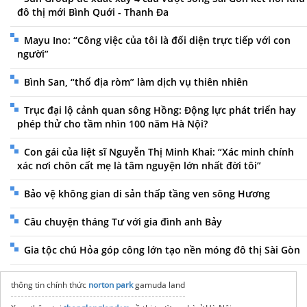
đô thị mới Bình Quới - Thanh Đa
Mayu Ino: “Công việc của tôi là đối diện trực tiếp với con
người”
Bình San, “thổ địa ròm” làm dịch vụ thiên nhiên
Trục đại lộ cảnh quan sông Hồng: Động lực phát triển hay
phép thử cho tầm nhìn 100 năm Hà Nội?
Con gái của liệt sĩ Nguyễn Thị Minh Khai: “Xác minh chính
xác nơi chôn cất mẹ là tâm nguyện lớn nhất đời tôi”
Bảo vệ không gian di sản thấp tầng ven sông Hương
Câu chuyện tháng Tư với gia đình anh Bảy
Gia tộc chú Hỏa góp công lớn tạo nền móng đô thị Sài Gòn
thông tin chính thức
norton park
gamuda land