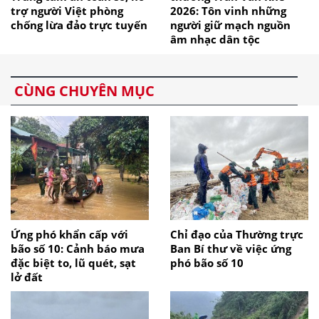
trợ người Việt phòng
2026: Tôn vinh những
chống lừa đảo trực tuyến
người giữ mạch nguồn
âm nhạc dân tộc
CÙNG CHUYÊN MỤC
Ứng phó khẩn cấp với
Chỉ đạo của Thường trực
bão số 10: Cảnh báo mưa
Ban Bí thư về việc ứng
đặc biệt to, lũ quét, sạt
phó bão số 10
lở đất