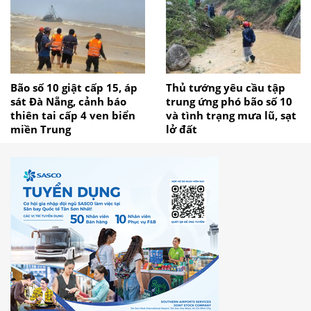
Bão số 10 giật cấp 15, áp
Thủ tướng yêu cầu tập
sát Đà Nẵng, cảnh báo
trung ứng phó bão số 10
thiên tai cấp 4 ven biển
và tình trạng mưa lũ, sạt
miền Trung
lở đất