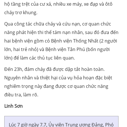
hộ tầng trệt của cư xá, nhiều xe máy, xe đạp và ôtô
cháy trơ khung.
Qua công tác chữa cháy và cứu nạn, cơ quan chức
năng phát hiện thi thể tám nạn nhân, sau đó đưa đến
hai bệnh viện gồm có Bệnh viện Thống Nhất (2 người
lớn, hai trẻ nhỏ) và Bệnh viện Tân Phú (bốn người
lớn) để làm các thủ tục liên quan.
Đến 23h, đám cháy đã được dập tắt hoàn toàn.
Nguyên nhân và thiệt hại của vụ hỏa hoạn đặc biệt
nghiêm trọng này đang được cơ quan chức năng
điều tra, làm rõ.
Linh Sơn
Lúc 7 giờ ngày 7.7, Ủy viên Trung ương Đảng, Phó