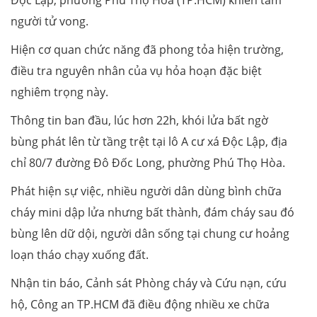
người tử vong.
Hiện cơ quan chức năng đã phong tỏa hiện trường,
điều tra nguyên nhân của vụ hỏa hoạn đặc biệt
nghiêm trọng này.
Thông tin ban đầu, lúc hơn 22h, khói lửa bất ngờ
bùng phát lên từ tầng trệt tại lô A cư xá Độc Lập, địa
chỉ 80/7 đường Đô Đốc Long, phường Phú Thọ Hòa.
Phát hiện sự việc, nhiều người dân dùng bình chữa
cháy mini dập lửa nhưng bất thành, đám cháy sau đó
bùng lên dữ dội, người dân sống tại chung cư hoảng
loạn tháo chạy xuống đất.
Nhận tin báo, Cảnh sát Phòng cháy và Cứu nạn, cứu
hộ, Công an TP.HCM đã điều động nhiều xe chữa