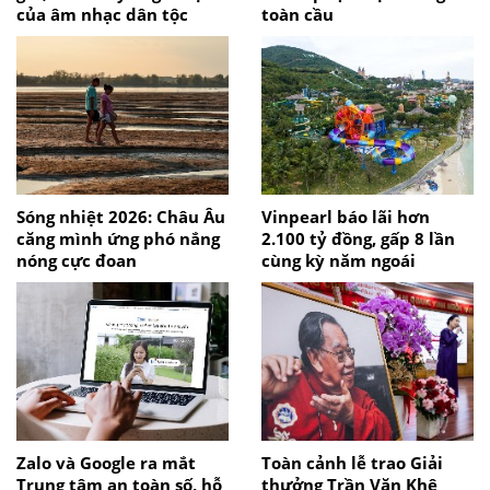
của âm nhạc dân tộc
toàn cầu
Sóng nhiệt 2026: Châu Âu
Vinpearl báo lãi hơn
căng mình ứng phó nắng
2.100 tỷ đồng, gấp 8 lần
nóng cực đoan
cùng kỳ năm ngoái
Zalo và Google ra mắt
Toàn cảnh lễ trao Giải
Trung tâm an toàn số, hỗ
thưởng Trần Văn Khê