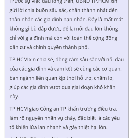
Trước sự việc đau lòng trên, UBND TP.HCM xin
gửi lời chia buồn sâu sắc, chân thành nhất đến
thân nhân các gia đình nạn nhân. Đây là mất mát
không gì bù đắp được, để lại nỗi đau lớn không
chỉ với gia đình mà còn với toàn thể cộng đồng
dân cư và chính quyền thành phố.
TP.HCM xin chia sẻ, đồng cảm sâu sắc với nỗi đau
của các gia đình và cam kết sẽ cùng các cơ quan,
ban ngành liên quan kịp thời hỗ trợ, chăm lo,
giúp các gia đình vượt qua giai đoạn khó khăn
này.
TP.HCM giao Công an TP khẩn trương điều tra,
làm rõ nguyên nhân vụ cháy, đặc biệt là các yếu
tố khiến lửa lan nhanh và gây thiệt hại lớn.