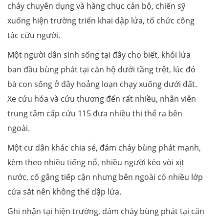
cháy chuyên dụng và hàng chục cán bộ, chiến sỹ
xuống hiện trường triển khai dập lửa, tổ chức công
tác cứu người.
Một người dân sinh sống tại đây cho biết, khói lửa
ban đầu bùng phát tại căn hộ dưới tầng trệt, lúc đó
bà con sống ở đây hoảng loạn chạy xuống dưới đất.
Xe cứu hỏa và cứu thương đến rất nhiều, nhân viên
trung tâm cấp cứu 115 đưa nhiều thi thể ra bên
ngoài.
Một cư dân khác chia sẻ, đám cháy bùng phát mạnh,
kèm theo nhiều tiếng nổ, nhiều người kéo vòi xịt
nước, cố gắng tiếp cận nhưng bên ngoài có nhiều lớp
cửa sắt nên không thể dập lửa.
Ghi nhận tại hiện trường, đám cháy bùng phát tại căn