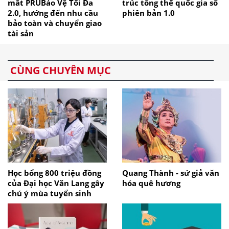
mắt PRUBảo Vệ Tối Đa
trúc tổng thể quốc gia số
2.0, hướng đến nhu cầu
phiên bản 1.0
bảo toàn và chuyển giao
tài sản
CÙNG CHUYÊN MỤC
Học bổng 800 triệu đồng
Quang Thành - sứ giả văn
của Đại học Văn Lang gây
hóa quê hương
chú ý mùa tuyển sinh