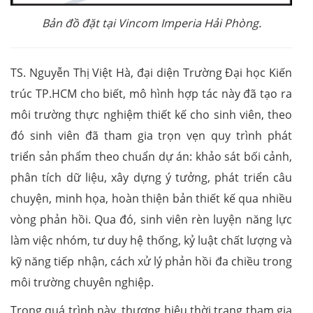
Bản đồ đặt tại Vincom Imperia Hải Phòng.
TS. Nguyễn Thị Việt Hà, đại diện Trường Đại học Kiến
trúc TP.HCM cho biết, mô hình hợp tác này đã tạo ra
môi trường thực nghiệm thiết kế cho sinh viên, theo
đó sinh viên đã tham gia trọn vẹn quy trình phát
triển sản phẩm theo chuẩn dự án: khảo sát bối cảnh,
phân tích dữ liệu, xây dựng ý tưởng, phát triển câu
chuyện, minh họa, hoàn thiện bản thiết kế qua nhiều
vòng phản hồi. Qua đó, sinh viên rèn luyện năng lực
làm việc nhóm, tư duy hệ thống, kỷ luật chất lượng và
kỹ năng tiếp nhận, cách xử lý phản hồi đa chiều trong
môi trường chuyên nghiệp.
Trong quá trình này, thương hiệu thời trang tham gia