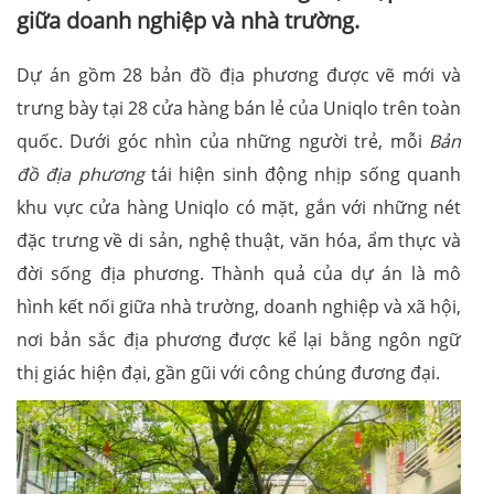
giữa doanh nghiệp và nhà trường.
Dự án gồm 28 bản đồ địa phương được vẽ mới và
trưng bày tại 28 cửa hàng bán lẻ của Uniqlo trên toàn
quốc. Dưới góc nhìn của những người trẻ, mỗi
Bản
đồ địa phương
tái hiện sinh động nhịp sống quanh
khu vực cửa hàng Uniqlo có mặt, gắn với những nét
đặc trưng về di sản, nghệ thuật, văn hóa, ẩm thực và
đời sống địa phương. Thành quả của dự án là mô
hình kết nối giữa nhà trường, doanh nghiệp và xã hội,
nơi bản sắc địa phương được kể lại bằng ngôn ngữ
thị giác hiện đại, gần gũi với công chúng đương đại.