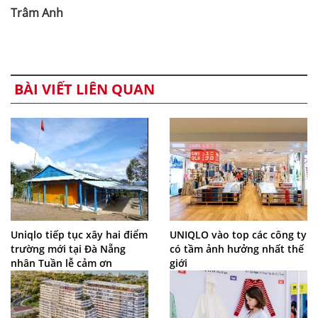
Trâm Anh
BÀI VIẾT LIÊN QUAN
Uniqlo tiếp tục xây hai điểm
UNIQLO vào top các công ty
trường mới tại Đà Nẵng
có tầm ảnh hưởng nhất thế
nhân Tuần lễ cảm ơn
giới