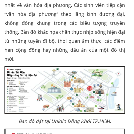
nhất về văn hóa địa phương. Các sinh viên tiếp cận
“văn hóa địa phương” theo lăng kính đương đại,
không đóng khung trong các biểu tượng truyền
thống. Bản đồ khắc họa chân thực nhịp sống hiện đại
từ những tuyến đi bộ, thói quen ẩm thực, các điểm
hẹn cộng đồng hay những dấu ấn của một đô thị
mới.
Bản đồ đặt tại Uniqlo Đồng Khởi TP.HCM.