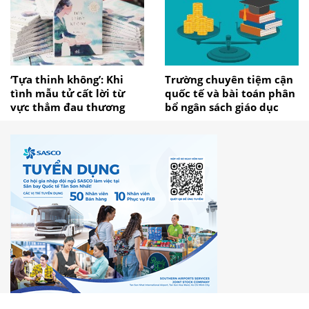
‘Tựa thinh không’: Khi
Trường chuyên tiệm cận
tình mẫu tử cất lời từ
quốc tế và bài toán phân
vực thẳm đau thương
bổ ngân sách giáo dục