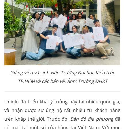
Giảng viên và sinh viên Trường Đại học Kiến trúc
TP.HCM và các bản vẽ. Ảnh: Trường ĐHKT
Uniqlo đã triển khai ý tưởng này tại nhiều quốc gia,
và nhận được sự ủng hộ rất nhiều từ khách hàng
trên khắp thế giới. Trước đó,
Bản đồ địa phươn
g đã
có mặt tại một số cửa hàng tại Việt Nam. Với mục