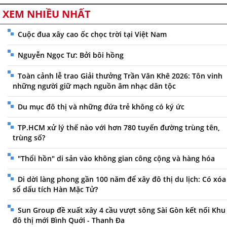
XEM NHIỀU NHẤT
Cuộc đua xây cao ốc chọc trời tại Việt Nam
Nguyễn Ngọc Tư: Bởi bôi hồng
Toàn cảnh lễ trao Giải thưởng Trần Văn Khê 2026: Tôn vinh
những người giữ mạch nguồn âm nhạc dân tộc
Du mục đô thị và những đứa trẻ không có ký ức
TP.HCM xử lý thế nào với hơn 780 tuyến đường trùng tên,
trùng số?
"Thổi hồn" di sản vào không gian công cộng và hàng hóa
Di dời làng phong gần 100 năm để xây đô thị du lịch: Có xóa
sổ dấu tích Hàn Mặc Tử?
Sun Group đề xuất xây 4 cầu vượt sông Sài Gòn kết nối Khu
đô thị mới Bình Quới - Thanh Đa