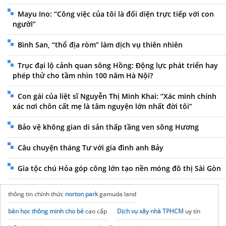
Mayu Ino: “Công việc của tôi là đối diện trực tiếp với con
người”
Bình San, “thổ địa ròm” làm dịch vụ thiên nhiên
Trục đại lộ cảnh quan sông Hồng: Động lực phát triển hay
phép thử cho tầm nhìn 100 năm Hà Nội?
Con gái của liệt sĩ Nguyễn Thị Minh Khai: “Xác minh chính
xác nơi chôn cất mẹ là tâm nguyện lớn nhất đời tôi”
Bảo vệ không gian di sản thấp tầng ven sông Hương
Câu chuyện tháng Tư với gia đình anh Bảy
Gia tộc chú Hỏa góp công lớn tạo nền móng đô thị Sài Gòn
thông tin chính thức
norton park
gamuda land
bàn học thông minh cho bé
cao cấp
Dịch vụ xây nhà TPHCM
uy tín