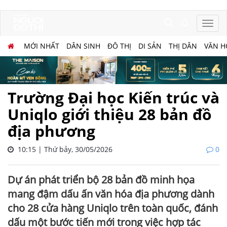
MỚI NHẤT
DÂN SINH
ĐÔ THỊ
DI SẢN
THỊ DÂN
VĂN H
Trường Đại học Kiến trúc và
Uniqlo giới thiệu 28 bản đồ
địa phương
10:15 | Thứ bảy, 30/05/2026
0
Dự án phát triển bộ 28 bản đồ minh họa
mang đậm dấu ấn văn hóa địa phương dành
cho 28 cửa hàng Uniqlo trên toàn quốc, đánh
dấu một bước tiến mới trong việc hợp tác