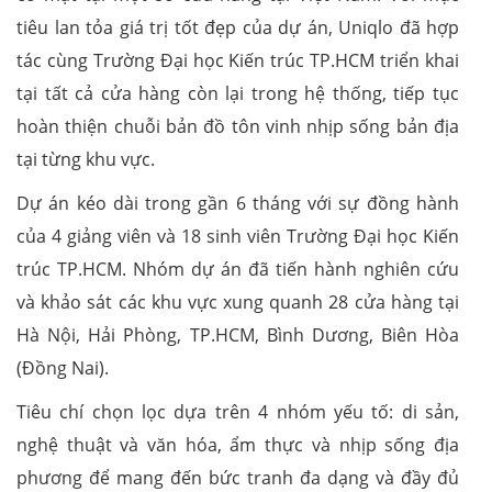
tiêu lan tỏa giá trị tốt đẹp của dự án, Uniqlo đã hợp
tác cùng Trường Đại học Kiến trúc TP.HCM triển khai
tại tất cả cửa hàng còn lại trong hệ thống, tiếp tục
hoàn thiện chuỗi bản đồ tôn vinh nhịp sống bản địa
tại từng khu vực.
Dự án kéo dài trong gần 6 tháng với sự đồng hành
của 4 giảng viên và 18 sinh viên Trường Đại học Kiến
trúc TP.HCM. Nhóm dự án đã tiến hành nghiên cứu
và khảo sát các khu vực xung quanh 28 cửa hàng tại
Hà Nội, Hải Phòng, TP.HCM, Bình Dương, Biên Hòa
(Đồng Nai).
Tiêu chí chọn lọc dựa trên 4 nhóm yếu tố: di sản,
nghệ thuật và văn hóa, ẩm thực và nhịp sống địa
phương để mang đến bức tranh đa dạng và đầy đủ