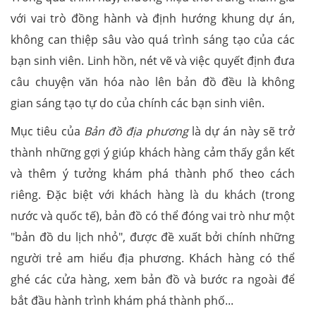
với vai trò đồng hành và định hướng khung dự án,
không can thiệp sâu vào quá trình sáng tạo của các
bạn sinh viên. Linh hồn, nét vẽ và việc quyết định đưa
câu chuyện văn hóa nào lên bản đồ đều là không
gian sáng tạo tự do của chính các bạn sinh viên.
Mục tiêu của
Bản đồ địa phương
là dự án này sẽ trở
thành những gợi ý giúp khách hàng cảm thấy gắn kết
và thêm ý tưởng khám phá thành phố theo cách
riêng. Đặc biệt với khách hàng là du khách (trong
nước và quốc tế), bản đồ có thể đóng vai trò như một
"bản đồ du lịch nhỏ", được đề xuất bởi chính những
người trẻ am hiểu địa phương. Khách hàng có thể
ghé các cửa hàng, xem bản đồ và bước ra ngoài để
bắt đầu hành trình khám phá thành phố...