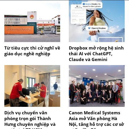
Từ tiêu cực thi cử nghĩ về
Dropbox mở rộng hệ sinh
giáo dục nghề nghiệp
thái AI với ChatGPT,
Claude và Gemini
Dịch vụ chuyển văn
Canon Medical Systems
phòng trọn gói Thành
Asia mở Văn phòng Hà
Hưng chuyên nghiệp và
Nội, tăng hỗ trợ các cơ sở