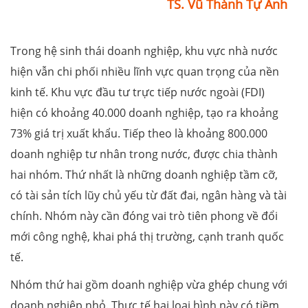
TS. Vũ Thành Tự Anh
Trong hệ sinh thái doanh nghiệp, khu vực nhà nước
hiện vẫn chi phối nhiều lĩnh vực quan trọng của nền
kinh tế. Khu vực đầu tư trực tiếp nước ngoài (FDI)
hiện có khoảng 40.000 doanh nghiệp, tạo ra khoảng
73% giá trị xuất khẩu. Tiếp theo là khoảng 800.000
doanh nghiệp tư nhân trong nước, được chia thành
hai nhóm. Thứ nhất là những doanh nghiệp tầm cỡ,
có tài sản tích lũy chủ yếu từ đất đai, ngân hàng và tài
chính. Nhóm này cần đóng vai trò tiên phong về đổi
mới công nghệ, khai phá thị trường, cạnh tranh quốc
tế.
Nhóm thứ hai gồm doanh nghiệp vừa ghép chung với
doanh nghiệp nhỏ. Thực tế hai loại hình này có tiềm