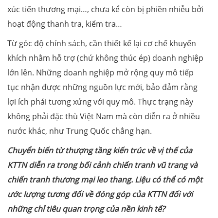
xúc tiến thương mại…, chưa kể còn bị phiền nhiễu bởi
hoạt động thanh tra, kiểm tra…
Từ góc độ chính sách, cần thiết kế lại cơ chế khuyến
khích nhằm hỗ trợ (chứ không thúc ép) doanh nghiệp
lớn lên. Những doanh nghiệp mở rộng quy mô tiếp
tục nhận được những nguồn lực mới, bảo đảm rằng
lợi ích phải tương xứng với quy mô. Thực trạng này
không phải đặc thù Việt Nam mà còn diễn ra ở nhiều
nước khác, như Trung Quốc chẳng hạn.
Chuyển biến từ thượng tầng kiến trúc về vị thế của
KTTN diễn ra trong bối cảnh chiến tranh vũ trang và
chiến tranh thương mại leo thang. Liệu có thể có một
ước lượng tương đối về đóng góp của KTTN đối với
những chỉ tiêu quan trọng của nền kinh tế?