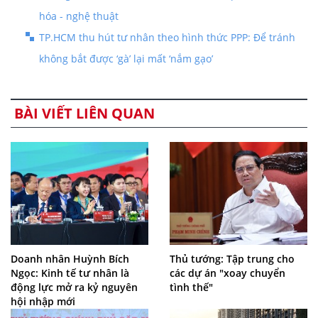
hóa - nghệ thuật
TP.HCM thu hút tư nhân theo hình thức PPP: Để tránh
không bắt được ‘gà’ lại mất ‘nắm gạo’
BÀI VIẾT LIÊN QUAN
Doanh nhân Huỳnh Bích
Thủ tướng: Tập trung cho
Ngọc: Kinh tế tư nhân là
các dự án "xoay chuyển
động lực mở ra kỷ nguyên
tình thế"
hội nhập mới