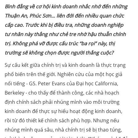
Bình đẳng về cơ hội kinh doanh nhắc nhớ đến những
Thuận An, Phúc Sơn… liên đới đến nhiều quan chức
cấp cao. Trước khi bị điều tra, những doanh nghiệp
tư nhân này thắng như chẻ tre nhờ hậu thuẫn chính
trị. Không phá vỡ được cấu trúc “ba rọi” này, thị
trường sẽ không chọn được người thắng cuộc?
Sự cấu kết giữa chính trị và kinh doanh là thực trạng
phổ biến trên thế giới. Nghiên cứu của một học giả
nổi tiếng - GS. Peter Evans của Đại học California,
Berkeley - cho thấy để thành công, các nhà hoạch
định chính sách phải nhúng mình vào môi trường
kinh doanh để thực sự hiểu hoạt động kinh doanh,
rồi từ đó thiết kế chính sách phù hợp. Nhưng nếu
nhúng mình quá sâu, nhà chính trị sẽ bị thao túng,