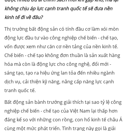
không chịu áp lực cạnh tranh quốc tế sẽ đưa nền
kinh tế đi về đâu?
Thị trường bất động sản có tính đầu cơ làm xói mòn
động lực đầu tư vào công nghiệp chế biến - chế tạo,
vốn được xem như căn cơ nền tảng của nền kinh tế.
Chế biến - chế tạo không đơn thuần là sản xuất hàng
hóa mà còn là động lực cho công nghệ, đổi mới -
sáng tạo, tạo ra hiệu ứng lan tỏa đến nhiều ngành
dịch vụ, cải thiện kỹ năng, nâng cấp năng lực cạnh
tranh quốc tế.
Bất động sản bành trướng giải thích tại sao tỷ lệ công
nghiệp chế biến - chế tạo của Việt Nam lại thấp hơn
đáng kể so với những con rồng, con hổ kinh tế châu Á
cùng một mức phát triển. Tình trạng này gọi là giải