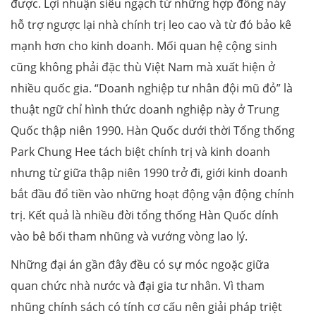
được. Lợi nhuận siêu ngạch từ những hợp đồng này
hỗ trợ ngược lại nhà chính trị leo cao và từ đó bảo kê
mạnh hơn cho kinh doanh. Mối quan hệ cộng sinh
cũng không phải đặc thù Việt Nam mà xuất hiện ở
nhiều quốc gia. “Doanh nghiệp tư nhân đội mũ đỏ” là
thuật ngữ chỉ hình thức doanh nghiệp này ở Trung
Quốc thập niên 1990. Hàn Quốc dưới thời Tổng thống
Park Chung Hee tách biệt chính trị và kinh doanh
nhưng từ giữa thập niên 1990 trở đi, giới kinh doanh
bắt đầu đổ tiền vào những hoạt động vận động chính
trị. Kết quả là nhiều đời tổng thống Hàn Quốc dính
vào bê bối tham nhũng và vướng vòng lao lý.
Những đại án gần đây đều có sự móc ngoặc giữa
quan chức nhà nước và đại gia tư nhân. Vì tham
nhũng chính sách có tính cơ cấu nên giải pháp triệt