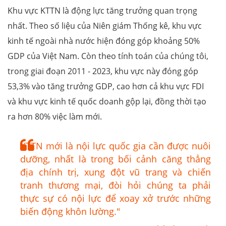
Khu vực KTTN là động lực tăng trưởng quan trọng
nhất. Theo số liệu của Niên giám Thống kê, khu vực
kinh tế ngoài nhà nước hiện đóng góp khoảng 50%
GDP của Việt Nam. Còn theo tính toán của chúng tôi,
trong giai đoạn 2011 - 2023, khu vực này đóng góp
53,3% vào tăng trưởng GDP, cao hơn cả khu vực FDI
và khu vực kinh tế quốc doanh gộp lại, đồng thời tạo
ra hơn 80% việc làm mới.
KTTN mới là nội lực quốc gia cần được nuôi
dưỡng, nhất là trong bối cảnh căng thẳng
địa chính trị, xung đột vũ trang và chiến
tranh thương mại, đòi hỏi chúng ta phải
thực sự có nội lực để xoay xở trước những
biến động khôn lường."