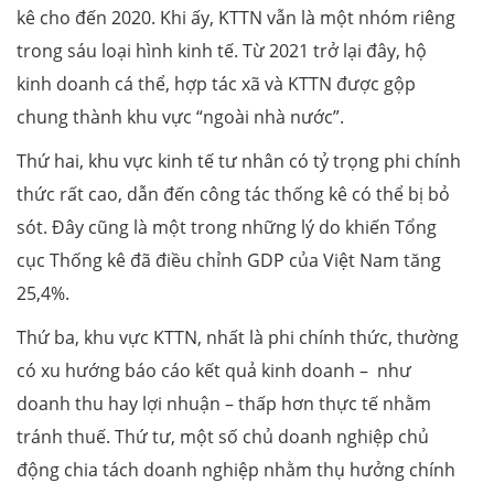
kê cho đến 2020. Khi ấy, KTTN vẫn là một nhóm riêng
trong sáu loại hình kinh tế. Từ 2021 trở lại đây, hộ
kinh doanh cá thể, hợp tác xã và KTTN được gộp
chung thành khu vực “ngoài nhà nước”.
Thứ hai, khu vực kinh tế tư nhân có tỷ trọng phi chính
thức rất cao, dẫn đến công tác thống kê có thể bị bỏ
sót. Đây cũng là một trong những lý do khiến Tổng
cục Thống kê đã điều chỉnh GDP của Việt Nam tăng
25,4%.
Thứ ba, khu vực KTTN, nhất là phi chính thức, thường
có xu hướng báo cáo kết quả kinh doanh – như
doanh thu hay lợi nhuận – thấp hơn thực tế nhằm
tránh thuế. Thứ tư, một số chủ doanh nghiệp chủ
động chia tách doanh nghiệp nhằm thụ hưởng chính