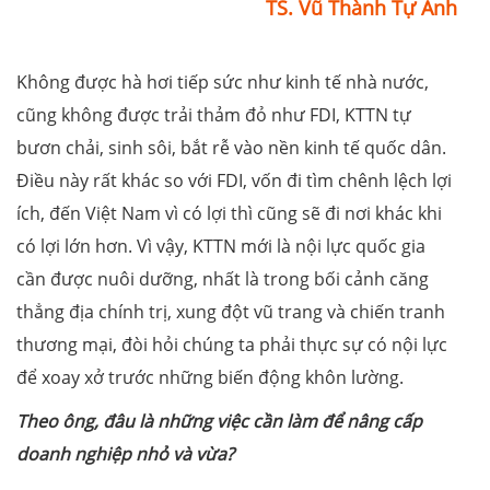
TS. Vũ Thành Tự Anh
Không được hà hơi tiếp sức như kinh tế nhà nước,
cũng không được trải thảm đỏ như FDI, KTTN tự
bươn chải, sinh sôi, bắt rễ vào nền kinh tế quốc dân.
Điều này rất khác so với FDI, vốn đi tìm chênh lệch lợi
ích, đến Việt Nam vì có lợi thì cũng sẽ đi nơi khác khi
có lợi lớn hơn. Vì vậy, KTTN mới là nội lực quốc gia
cần được nuôi dưỡng, nhất là trong bối cảnh căng
thẳng địa chính trị, xung đột vũ trang và chiến tranh
thương mại, đòi hỏi chúng ta phải thực sự có nội lực
để xoay xở trước những biến động khôn lường.
Theo ông, đâu là những việc cần làm để nâng cấp
doanh nghiệp nhỏ và vừa?