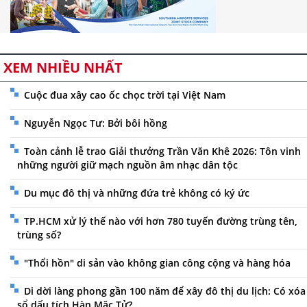
XEM NHIỀU NHẤT
Cuộc đua xây cao ốc chọc trời tại Việt Nam
Nguyễn Ngọc Tư: Bởi bôi hồng
Toàn cảnh lễ trao Giải thưởng Trần Văn Khê 2026: Tôn vinh
những người giữ mạch nguồn âm nhạc dân tộc
Du mục đô thị và những đứa trẻ không có ký ức
TP.HCM xử lý thế nào với hơn 780 tuyến đường trùng tên,
trùng số?
"Thổi hồn" di sản vào không gian công cộng và hàng hóa
Di dời làng phong gần 100 năm để xây đô thị du lịch: Có xóa
sổ dấu tích Hàn Mặc Tử?