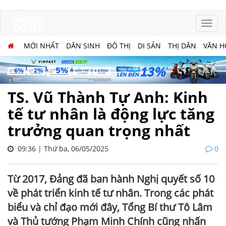
MỚI NHẤT
DÂN SINH
ĐÔ THỊ
DI SẢN
THỊ DÂN
VĂN H
TS. Vũ Thành Tự Anh: Kinh
tế tư nhân là động lực tăng
trưởng quan trọng nhất
09:36 | Thứ ba, 06/05/2025
0
Từ 2017, Đảng đã ban hành Nghị quyết số 10
về phát triển kinh tế tư nhân. Trong các phát
biểu và chỉ đạo mới đây, Tổng Bí thư Tô Lâm
và Thủ tướng Phạm Minh Chính cũng nhấn