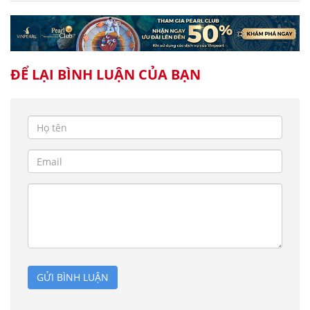
ĐỂ LẠI BÌNH LUẬN CỦA BẠN
GỬI BÌNH LUẬN