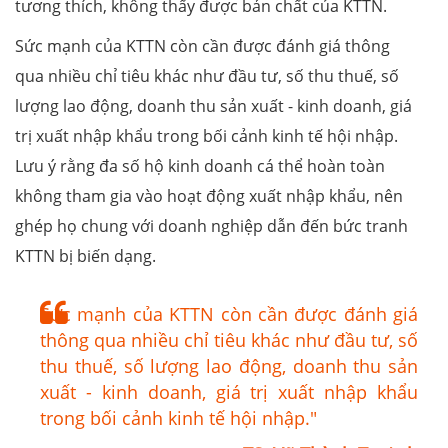
tương thích, không thấy được bản chất của KTTN.
Sức mạnh của KTTN còn cần được đánh giá thông
qua nhiều chỉ tiêu khác như đầu tư, số thu thuế, số
lượng lao động, doanh thu sản xuất - kinh doanh, giá
trị xuất nhập khẩu trong bối cảnh kinh tế hội nhập.
Lưu ý rằng đa số hộ kinh doanh cá thể hoàn toàn
không tham gia vào hoạt động xuất nhập khẩu, nên
ghép họ chung với doanh nghiệp dẫn đến bức tranh
KTTN bị biến dạng.
Sức mạnh của KTTN còn cần được đánh giá
thông qua nhiều chỉ tiêu khác như đầu tư, số
thu thuế, số lượng lao động, doanh thu sản
xuất - kinh doanh, giá trị xuất nhập khẩu
trong bối cảnh kinh tế hội nhập."