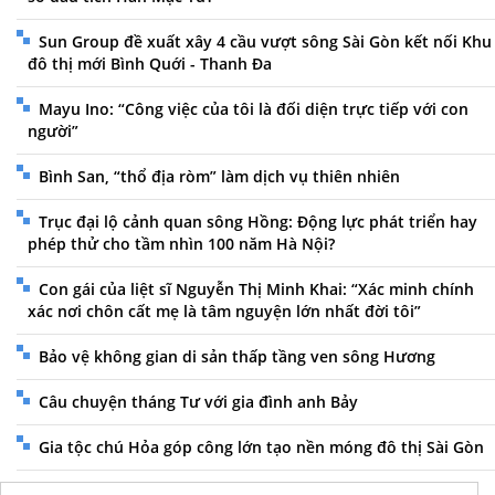
Sun Group đề xuất xây 4 cầu vượt sông Sài Gòn kết nối Khu
đô thị mới Bình Quới - Thanh Đa
Mayu Ino: “Công việc của tôi là đối diện trực tiếp với con
người”
Bình San, “thổ địa ròm” làm dịch vụ thiên nhiên
Trục đại lộ cảnh quan sông Hồng: Động lực phát triển hay
phép thử cho tầm nhìn 100 năm Hà Nội?
Con gái của liệt sĩ Nguyễn Thị Minh Khai: “Xác minh chính
xác nơi chôn cất mẹ là tâm nguyện lớn nhất đời tôi”
Bảo vệ không gian di sản thấp tầng ven sông Hương
Câu chuyện tháng Tư với gia đình anh Bảy
Gia tộc chú Hỏa góp công lớn tạo nền móng đô thị Sài Gòn