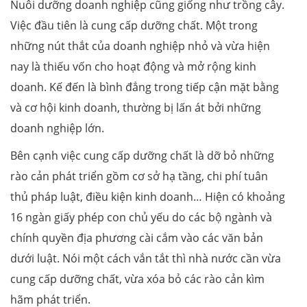
Nuôi dưỡng doanh nghiệp cũng giống như trồng cây.
Việc đầu tiên là cung cấp dưỡng chất. Một trong
những nút thắt của doanh nghiệp nhỏ và vừa hiện
nay là thiếu vốn cho hoạt động và mở rộng kinh
doanh. Kế đến là bình đẳng trong tiếp cận mặt bằng
và cơ hội kinh doanh, thường bị lấn át bởi những
doanh nghiệp lớn.
Bên cạnh việc cung cấp dưỡng chất là dỡ bỏ những
rào cản phát triển gồm cơ sở hạ tầng, chi phí tuân
thủ pháp luật, điều kiện kinh doanh… Hiện có khoảng
16 ngàn giấy phép con chủ yếu do các bộ ngành và
chính quyền địa phương cài cắm vào các văn bản
dưới luật. Nói một cách vắn tắt thì nhà nước cần vừa
cung cấp dưỡng chất, vừa xóa bỏ các rào cản kìm
hãm phát triển.