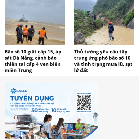
Bão số 10 giật cấp 15, áp
Thủ tướng yêu cầu tập
sát Đà Nẵng, cảnh báo
trung ứng phó bão số 10
thiên tai cấp 4 ven biển
và tình trạng mưa lũ, sạt
miền Trung
lở đất