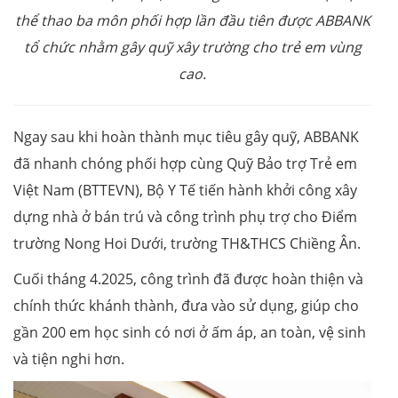
thể thao ba môn phối hợp lần đầu tiên được ABBANK
tổ chức nhằm gây quỹ xây trường cho trẻ em vùng
cao.
Ngay sau khi hoàn thành mục tiêu gây quỹ, ABBANK
đã nhanh chóng phối hợp cùng Quỹ Bảo trợ Trẻ em
Việt Nam (BTTEVN), Bộ Y Tế tiến hành khởi công xây
dựng nhà ở bán trú và công trình phụ trợ cho Điểm
trường Nong Hoi Dưới, trường TH&THCS Chiềng Ân.
Cuối tháng 4.2025, công trình đã được hoàn thiện và
chính thức khánh thành, đưa vào sử dụng, giúp cho
gần 200 em học sinh có nơi ở ấm áp, an toàn, vệ sinh
và tiện nghi hơn.