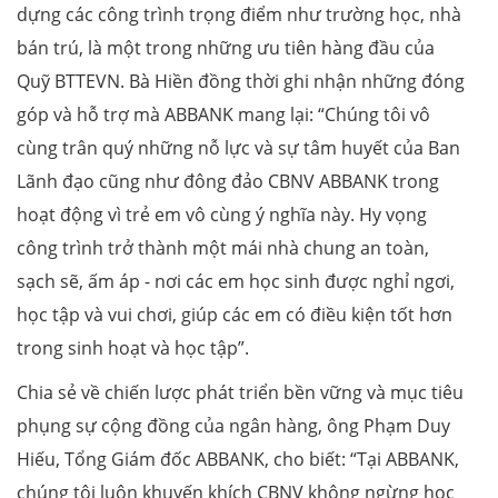
dựng các công trình trọng điểm như trường học, nhà
bán trú, là một trong những ưu tiên hàng đầu của
Quỹ BTTEVN. Bà Hiền đồng thời ghi nhận những đóng
góp và hỗ trợ mà ABBANK mang lại: “Chúng tôi vô
cùng trân quý những nỗ lực và sự tâm huyết của Ban
Lãnh đạo cũng như đông đảo CBNV ABBANK trong
hoạt động vì trẻ em vô cùng ý nghĩa này. Hy vọng
công trình trở thành một mái nhà chung an toàn,
sạch sẽ, ấm áp - nơi các em học sinh được nghỉ ngơi,
học tập và vui chơi, giúp các em có điều kiện tốt hơn
trong sinh hoạt và học tập”.
Chia sẻ về chiến lược phát triển bền vững và mục tiêu
phụng sự cộng đồng của ngân hàng, ông Phạm Duy
Hiếu, Tổng Giám đốc ABBANK, cho biết: “Tại ABBANK,
chúng tôi luôn khuyến khích CBNV không ngừng học