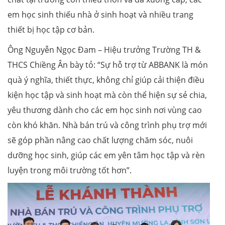
em học sinh thiếu nhà ở sinh hoạt và nhiều trang
thiết bị học tập cơ bản.
Ông Nguyễn Ngọc Đam – Hiệu trưởng Trường TH &
THCS Chiềng Ân bày tỏ: “Sự hỗ trợ từ ABBANK là món
quà ý nghĩa, thiết thực, không chỉ giúp cải thiện điều
kiện học tập và sinh hoạt mà còn thể hiện sự sẻ chia,
yêu thương dành cho các em học sinh nơi vùng cao
còn khó khăn. Nhà bán trú và công trình phụ trợ mới
sẽ góp phần nâng cao chất lượng chăm sóc, nuôi
dưỡng học sinh, giúp các em yên tâm học tập và rèn
luyện trong môi trường tốt hơn”.