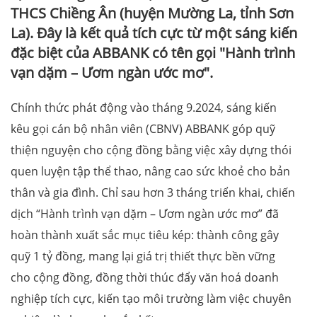
THCS Chiềng Ân (huyện Mường La, tỉnh Sơn
La). Đây là kết quả tích cực từ một sáng kiến
đặc biệt của ABBANK có tên gọi "Hành trình
vạn dặm – Ươm ngàn ước mơ".
Chính thức phát động vào tháng 9.2024, sáng kiến
kêu gọi cán bộ nhân viên (CBNV) ABBANK góp quỹ
thiện nguyện cho cộng đồng bằng việc xây dựng thói
quen luyện tập thể thao, nâng cao sức khoẻ cho bản
thân và gia đình. Chỉ sau hơn 3 tháng triển khai, chiến
dịch “Hành trình vạn dặm – Ươm ngàn ước mơ” đã
hoàn thành xuất sắc mục tiêu kép: thành công gây
quỹ 1 tỷ đồng, mang lại giá trị thiết thực bền vững
cho cộng đồng, đồng thời thúc đẩy văn hoá doanh
nghiệp tích cực, kiến tạo môi trường làm việc chuyên