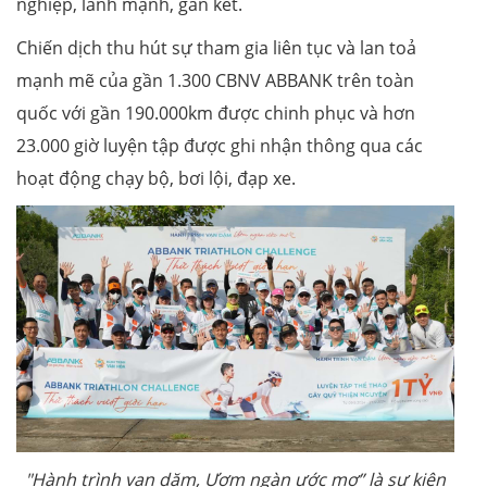
nghiệp, lành mạnh, gắn kết.
Chiến dịch thu hút sự tham gia liên tục và lan toả
mạnh mẽ của gần 1.300 CBNV ABBANK trên toàn
quốc với gần 190.000km được chinh phục và hơn
23.000 giờ luyện tập được ghi nhận thông qua các
hoạt động chạy bộ, bơi lội, đạp xe.
"Hành trình vạn dặm, Ươm ngàn ước mơ” là sự kiện