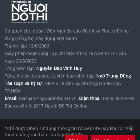
Cơ quan chủ quản: Viện Nghiên cứu đô thị và Phát triển hạ
tầng (Tổng hội Xây dựng Việt Nam)
Thành lập: 12/6/2006
Giấy phép hoạt động Tạp chí điện tử số 187/GP-BTTTT cấp
ngày 26/5/2023
Tổng biên tập:
Nguyễn Đào Vĩnh Huy
Tổng thư ký tòa soạn, Ủy viên ban biên tập:
Ngô Trung Dũng
Tòa soạn và trị sự
: 386/55 Lê Văn Sỹ, phường Nhiêu Lộc,
TP.HCM
Email:
toasoan@nguoidothi.net.vn.
Điện thoại
: (028) 39319793
Bản quyền © 2017 Người Đô Thị Online
*Chỉ được phép sử dụng thông tin từ website này khi có chấp
thuận bằng văn bản của Người Đô Thị.