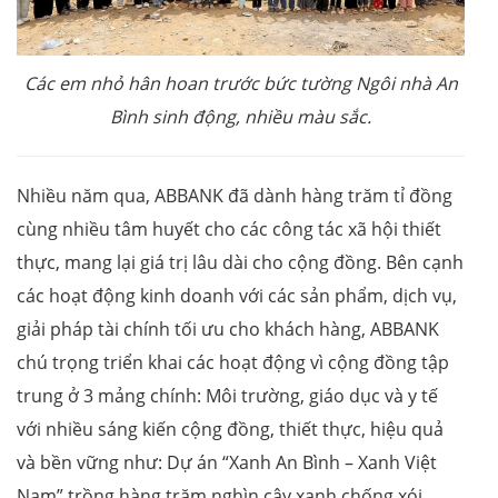
Các em nhỏ hân hoan trước bức tường Ngôi nhà An
Bình sinh động, nhiều màu sắc.
Nhiều năm qua, ABBANK đã dành hàng trăm tỉ đồng
cùng nhiều tâm huyết cho các công tác xã hội thiết
thực, mang lại giá trị lâu dài cho cộng đồng. Bên cạnh
các hoạt động kinh doanh với các sản phẩm, dịch vụ,
giải pháp tài chính tối ưu cho khách hàng, ABBANK
chú trọng triển khai các hoạt động vì cộng đồng tập
trung ở 3 mảng chính: Môi trường, giáo dục và y tế
với nhiều sáng kiến cộng đồng, thiết thực, hiệu quả
và bền vững như: Dự án “Xanh An Bình – Xanh Việt
Nam” trồng hàng trăm nghìn cây xanh chống xói