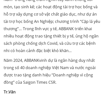
mòn, tạo sinh kế; các hoạt động tài trợ học bổng và
hỗ trợ xây dựng cơ sở vật chất giáo dục, như dự án
tài trợ học bổng An Nghiệp; chương trình “Cặp lá yêu
thương”… Trong lĩnh vực y tế, ABBANK triển khai
nhiều hoạt động trao tặng thiết bị y tế, ủng hộ ngân
sách phòng chống dịch Covid, và cứu trợ các bệnh
nhi có hoàn cảnh đặc biệt khó khăn…
Năm 2024, ABBANKvinh dự là ngân hàng duy nhất
trong số 40 doanh nghiệp Việt Nam và nước ngoài
được trao tặng danh hiệu “Doanh nghiệp vì cộng
đồng” của Saigon Times CSR.
Tr.Văn