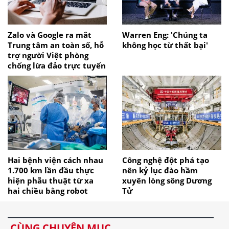
Zalo và Google ra mắt
Warren Eng: 'Chúng ta
Trung tâm an toàn số, hỗ
không học từ thất bại'
trợ người Việt phòng
chống lừa đảo trực tuyến
Hai bệnh viện cách nhau
Công nghệ đột phá tạo
1.700 km lần đầu thực
nên kỷ lục đào hầm
hiện phẫu thuật từ xa
xuyên lòng sông Dương
hai chiều bằng robot
Tử
CÙNG CHUYÊN MỤC