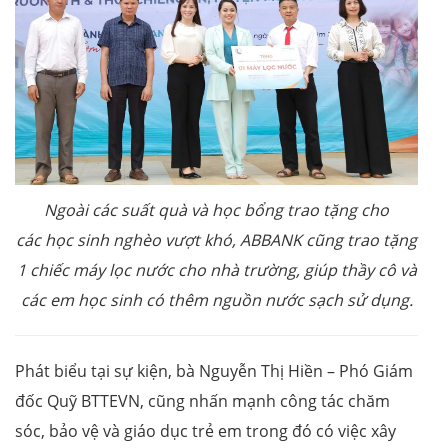
Ngoài các suất quà và học bổng trao tặng cho
các học sinh nghèo vượt khó, ABBANK cũng trao tặng
1 chiếc máy lọc nước cho nhà trường, giúp thầy cô và
các em học sinh có thêm nguồn nước sạch sử dụng.
Phát biểu tại sự kiện, bà Nguyễn Thị Hiền – Phó Giám
đốc Quỹ BTTEVN, cũng nhấn mạnh công tác chăm
sóc, bảo vệ và giáo dục trẻ em trong đó có việc xây