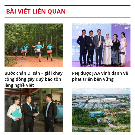
BÀI VIẾT LIÊN QUAN
Bước chân Di sản – giải chạy
PNJ được JWA vinh danh về
cộng đồng gây quỹ bảo tồn
phát triển bền vững
làng nghề Việt