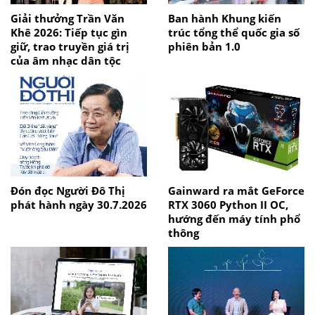
Giải thưởng Trần Văn
Ban hành Khung kiến
Khê 2026: Tiếp tục gìn
trúc tổng thể quốc gia số
giữ, trao truyền giá trị
phiên bản 1.0
của âm nhạc dân tộc
Đón đọc Người Đô Thị
Gainward ra mắt GeForce
phát hành ngày 30.7.2026
RTX 3060 Python II OC,
hướng đến máy tính phổ
thông