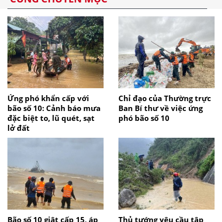
Ứng phó khẩn cấp với
Chỉ đạo của Thường trực
bão số 10: Cảnh báo mưa
Ban Bí thư về việc ứng
đặc biệt to, lũ quét, sạt
phó bão số 10
lở đất
Bão số 10 giật cấp 15, áp
Thủ tướng yêu cầu tập