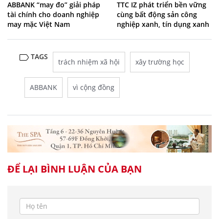
ABBANK “may đo” giải pháp
TTC IZ phát triển bền vững
tài chính cho doanh nghiệp
cùng bất động sản công
may mặc Việt Nam
nghiệp xanh, tín dụng xanh
TAGS
trách nhiệm xã hội
xây trường học
ABBANK
vì cộng đồng
ĐỂ LẠI BÌNH LUẬN CỦA BẠN