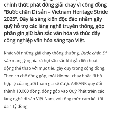
chính thức phát động giải chạy vì cộng đồng
“Bước chân Di sản – Vietnam Heritage Stride
2025”. Đây là sáng kiến độc đáo nhằm gây
quỹ hỗ trợ các làng nghề truyền thống, góp
phần gìn giữ bản sắc văn hóa và thúc đẩy
công nghiệp văn hóa sáng tạo Việt.
Khác với những giải chạy thông thường,
Bước chân Di
sản
mang ý nghĩa xã hội sâu sắc khi gắn liền hoạt
động thể thao với mục tiêu gây quỹ trong cộng đồng.
Theo cơ chế đóng góp, mỗi kilomet chạy hoặc đi bộ
hợp lệ của người tham gia sẽ được ABBANK quy đổi
thành 10.000 đồng, đóng góp vào Quỹ Phát triển các
làng nghề di sản Việt Nam, với tổng mức cam kết tối
đa 1 tỷ đồng.