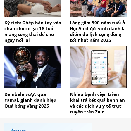
Kỳ tích: Ghép bàn tay vào
Làng gốm 500 năm tuổi ở
chân cho cô gái 18 tuổi
Hội An được vinh danh là
mang song thai để chờ
điểm du lịch cộng đồng
ngày nối lại
tốt nhất năm 2025
Dembele vượt qua
Nhiều bệnh viện triển
Yamal, giành danh hiệu
khai trả kết quả bệnh án
Quả bóng Vàng 2025
và các dịch vụ y tế trực
tuyến trên Zalo