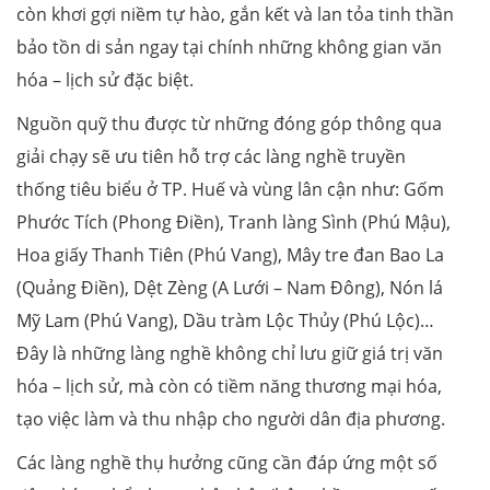
còn khơi gợi niềm tự hào, gắn kết và lan tỏa tinh thần
bảo tồn di sản ngay tại chính những không gian văn
hóa – lịch sử đặc biệt.
Nguồn quỹ thu được từ những đóng góp thông qua
giải chạy sẽ ưu tiên hỗ trợ các làng nghề truyền
thống tiêu biểu ở TP. Huế và vùng lân cận như: Gốm
Phước Tích (Phong Điền), Tranh làng Sình (Phú Mậu),
Hoa giấy Thanh Tiên (Phú Vang), Mây tre đan Bao La
(Quảng Điền), Dệt Zèng (A Lưới – Nam Đông), Nón lá
Mỹ Lam (Phú Vang), Dầu tràm Lộc Thủy (Phú Lộc)…
Đây là những làng nghề không chỉ lưu giữ giá trị văn
hóa – lịch sử, mà còn có tiềm năng thương mại hóa,
tạo việc làm và thu nhập cho người dân địa phương.
Các làng nghề thụ hưởng cũng cần đáp ứng một số