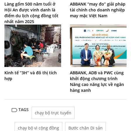
Làng gốm 500 năm tuổi ở
ABBANK “may đo” giải pháp
Hội An được vinh danh là
tài chính cho doanh nghiệp
điểm du lịch cộng đồng tốt
may mặc Việt Nam
nhất năm 2025
Kinh tế “3H” và đô thị tích
ABBANK, ADB và PWC cùng
hợp
khởi động chương trình
Nâng cao năng lực về ngân
hàng xanh
TAGS
chạy bộ trực tuyến
chạy bộ vì cộng đồng
Bước chân Di sản