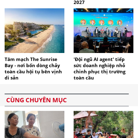
2027
Tâm mạch The Sunrise
'Đội ngũ AI agent' tiếp
Bay - nơi bốn dòng chảy
sức doanh nghiệp nhỏ
toàn cầu hội tụ bên vịnh
chinh phục thị trường
di sản
toàn cầu
CÙNG CHUYÊN MỤC