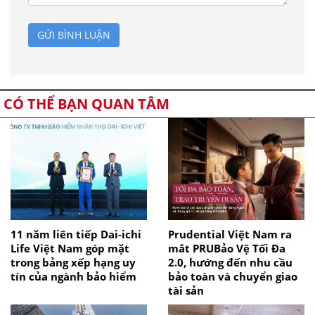
GỬI BÌNH LUẬN
CÓ THỂ BẠN QUAN TÂM
11 năm liên tiếp Dai-ichi
Prudential Việt Nam ra
Life Việt Nam góp mặt
mắt PRUBảo Vệ Tối Đa
trong bảng xếp hạng uy
2.0, hướng đến nhu cầu
tín của ngành bảo hiểm
bảo toàn và chuyển giao
tài sản