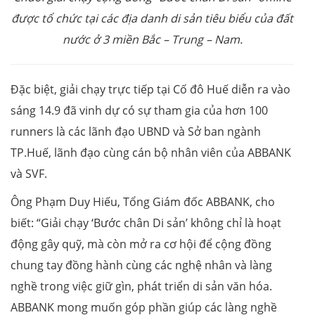
được tổ chức tại các địa danh di sản tiêu biểu của đất
nước ở 3 miền Bắc – Trung – Nam.
Đặc biệt, giải chạy trực tiếp tại Cố đô Huế diễn ra vào
sáng 14.9 đã vinh dự có sự tham gia của hơn 100
runners là các lãnh đạo UBND và Sở ban ngành
TP.Huế, lãnh đạo cùng cán bộ nhân viên của ABBANK
và SVF.
Ông Phạm Duy Hiếu, Tổng Giám đốc ABBANK, cho
biết: “Giải chạy ‘Bước chân Di sản’ không chỉ là hoạt
động gây quỹ, mà còn mở ra cơ hội để cộng đồng
chung tay đồng hành cùng các nghệ nhân và làng
nghề trong việc giữ gìn, phát triển di sản văn hóa.
ABBANK mong muốn góp phần giúp các làng nghề