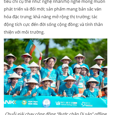
tiêu chí cụ thể như: nghệ nhân/hộ nghề mong muốn
phát triển và đổi mới; sản phẩm mang bản sắc văn
hóa đặc trưng; khả năng mở rộng thị trường; tác
động tích cực đến đời sống cộng đồng; và tính thân
thiện với môi trường.
Chuỗi giải chạy cộng đồng “Bước chân Di sản” offline