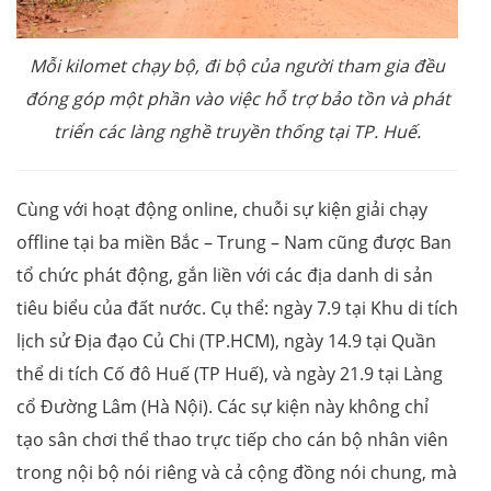
Mỗi kilomet chạy bộ, đi bộ của người tham gia đều
đóng góp một phần vào việc hỗ trợ bảo tồn và phát
triển các làng nghề truyền thống tại TP. Huế.
Cùng với hoạt động online, chuỗi sự kiện giải chạy
offline tại ba miền Bắc – Trung – Nam cũng được Ban
tổ chức phát động, gắn liền với các địa danh di sản
tiêu biểu của đất nước. Cụ thể: ngày 7.9 tại Khu di tích
lịch sử Địa đạo Củ Chi (TP.HCM), ngày 14.9 tại Quần
thể di tích Cố đô Huế (TP Huế), và ngày 21.9 tại Làng
cổ Đường Lâm (Hà Nội). Các sự kiện này không chỉ
tạo sân chơi thể thao trực tiếp cho cán bộ nhân viên
trong nội bộ nói riêng và cả cộng đồng nói chung, mà