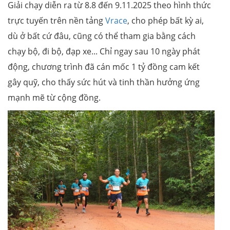
Giải chạy diễn ra từ 8.8 đến 9.11.2025 theo hình thức
trực tuyến trên nền tảng
Vrace
, cho phép bất kỳ ai,
dù ở bất cứ đâu, cũng có thể tham gia bằng cách
chạy bộ, đi bộ, đạp xe... Chỉ ngay sau 10 ngày phát
động, chương trình đã cán mốc 1 tỷ đồng cam kết
gây quỹ, cho thấy sức hút và tinh thần hưởng ứng
mạnh mẽ từ cộng đồng.