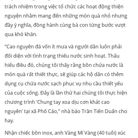
trách nhiệm trong việc tổ chức các hoạt động thiện
nguyện nhằm mang đến những món quà nhỏ nhưng
đầy ý nghĩa, đồng hành cùng bà con từng bước vượt
qua khó khăn.
“Cao nguyên đá vốn ít mưa và người dân luôn phải
đối diện với tình trạng thiếu nước sinh hoạt. Thấu
hiểu điều đó, chúng tôi thấy rằng bồn chứa nước là
món quà rất thiết thực, sẽ giúp các hộ dân có thêm
dụng cụ chứa nước sạch phục vụ nhu cầu thiết yếu
của cuộc sống. Đây là lần thứ hai chúng tôi thực hiện
chương trình ‘Chung tay xoa dịu cơn khát cao
nguyên’ tại xã Phố Cáo,” nhà báo Trần Tiến Duẩn cho
hay.
Nhận chiếc bồn inox, anh Vàng Mí Vàng (40 tuổi) xúc