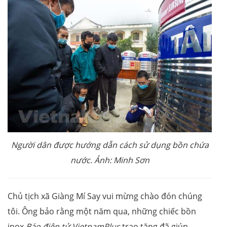
Người dân được hướng dẫn cách sử dụng bồn chứa
nước. Ảnh: Minh Sơn
Chủ tịch xã Giàng Mí Say vui mừng chào đón chúng
tôi. Ông bảo rằng một năm qua, những chiếc bồn
inox
Báo điện tử VietnamPlus
trao tặng đã giúp