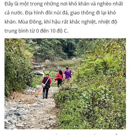
Đây là một trong những nơi khó khăn và nghèo nhất
cả nước. Địa hình đồi núi đá, giao thông đi lại khó
khăn. Mùa Đông, khí hậu rất khắc nghiệt, nhiệt độ
trung bình từ 0 đến 10 độ C.