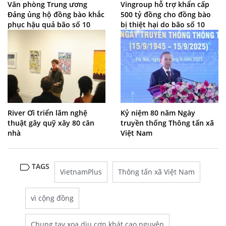
Văn phòng Trung ương
Vingroup hỗ trợ khẩn cấp
Đảng ủng hộ đồng bào khắc
500 tỷ đồng cho đồng bào
phục hậu quả bão số 10
bị thiệt hại do bão số 10
River Ơi triển lãm nghệ
Kỷ niệm 80 năm Ngày
thuật gây quỹ xây 80 căn
truyền thống Thông tấn xã
nhà
Việt Nam
TAGS
VietnamPlus
Thông tấn xã Việt Nam
vì cộng đồng
Chung tay xoa dịu cơn khát cao nguyên