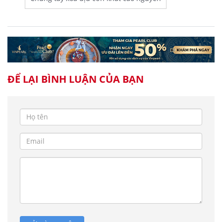
ĐỂ LẠI BÌNH LUẬN CỦA BẠN