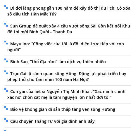
Di dời làng phong gần 100 năm để xây đô thị du lịch: Có xóa
sổ dấu tích Hàn Mặc Tử?
Sun Group đề xuất xây 4 cầu vượt sông Sài Gòn kết nối Khu
đô thị mới Bình Quới - Thanh Đa
Mayu Ino: “Công việc của tôi là đối diện trực tiếp với con
người”
Bình San, “thổ địa ròm” làm dịch vụ thiên nhiên
Trục đại lộ cảnh quan sông Hồng: Động lực phát triển hay
phép thử cho tầm nhìn 100 năm Hà Nội?
Con gái của liệt sĩ Nguyễn Thị Minh Khai: “Xác minh chính
xác nơi chôn cất mẹ là tâm nguyện lớn nhất đời tôi”
Bảo vệ không gian di sản thấp tầng ven sông Hương
Câu chuyện tháng Tư với gia đình anh Bảy