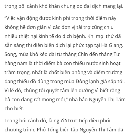
trong bối cảnh khó khăn chung do đại dịch mang lại.
“Việc vận động được kinh phí trong thời điểm này
không hề đơn giản vì các đơn vị tài trợ cũng chịu
nhiều thiệt hại kinh tế do dịch bệnh. Khi mọi thứ đã
sẵn sàng thì diễn biến dịch lại phức tạp tại Hà Giang.
Song, mùa khô kéo dài từ tháng Chín đến tháng Tư
hàng năm là thời điểm bà con thiếu nước sinh hoạt
trầm trọng, nhất là chốt biên phòng và điểm trường
đang thiếu đồ dùng trong mùa Đông lạnh giá sắp tới.
Vì lẽ đó, chúng tôi quyết tâm lên đường vì biết rằng
bà con đang rất mong mỏi,” nhà báo Nguyễn Thị Tám
cho biết.
Trong bối cảnh đó, là người trực tiếp điều phối
chương trình, Phó Tổng biên tập Nguyễn Thị Tám đã