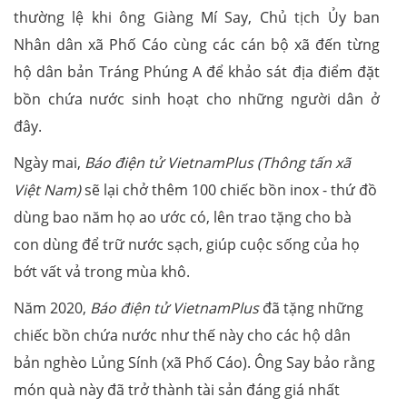
thường lệ khi ông Giàng Mí Say, Chủ tịch Ủy ban
Nhân dân xã Phố Cáo cùng các cán bộ xã đến từng
hộ dân bản Tráng Phúng A để khảo sát địa điểm đặt
bồn chứa nước sinh hoạt cho những người dân ở
đây.
Ngày mai,
Báo điện tử VietnamPlus (Thông tấn xã
Việt Nam)
sẽ lại chở thêm 100 chiếc bồn inox - thứ đồ
dùng bao năm họ ao ước có, lên trao tặng cho bà
con dùng để trữ nước sạch, giúp cuộc sống của họ
bớt vất vả trong mùa khô.
Năm 2020,
Báo điện tử VietnamPlus
đã tặng những
chiếc bồn chứa nước như thế này cho các hộ dân
bản nghèo Lủng Sính (xã Phố Cáo). Ông Say bảo rằng
món quà này đã trở thành tài sản đáng giá nhất