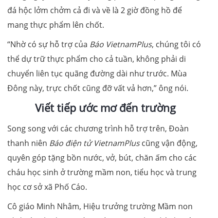
đá hộc lởm chởm cả đi và về là 2 giờ đồng hồ để
mang thực phẩm lên chốt.
“Nhờ có sự hỗ trợ của
Báo VietnamPlus
, chúng tôi có
thể dự trữ thực phẩm cho cả tuần, không phải di
chuyển liên tục quãng đường dài như trước. Mùa
Đông này, trực chốt cũng đỡ vất vả hơn,” ông nói.
Viết tiếp ước mơ đến trường
Song song với các chương trình hỗ trợ trên, Đoàn
thanh niên
Báo điện tử VietnamPlus
cũng vận động,
quyên góp tặng bồn nước, vở, bút, chăn ấm cho các
cháu học sinh ở trường mầm non, tiểu học và trung
học cơ sở xã Phố Cáo.
Cô giáo Minh Nhâm, Hiệu trưởng trường Mầm non