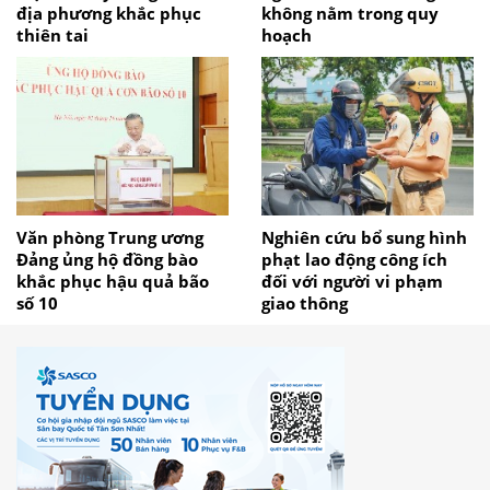
địa phương khắc phục
không nằm trong quy
thiên tai
hoạch
Văn phòng Trung ương
Nghiên cứu bổ sung hình
Đảng ủng hộ đồng bào
phạt lao động công ích
khắc phục hậu quả bão
đối với người vi phạm
số 10
giao thông