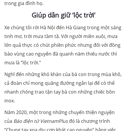
trong gia đình họ.
Giúp dân giữ ‘lộc trời’
Xe chúng tôi rời Hà Nội đến Hà Giang trong một sáng
tinh mơ, trời mưa tầm tã. Với người miền xuôi, mưa
lớn quả thực có chút phiền phức nhưng đối với đồng
bào vùng cao nguyên đá quanh năm thiếu nước thì
mưa là “lộc trời.”
Nghĩ đến những khó khăn của bà con trong mùa khô,
cả đoàn chỉ mong quãng đường ngắn lại để có thể
nhanh chóng trao tận tay bà con những chiếc bồn
inox.
Năm 2020, một trong những chuyến thiện nguyện
của
Báo điện tử VietnamPlus
đó là chương trình
“Chung tay xoa dịu cơn khát cao nguyên” bằng việc