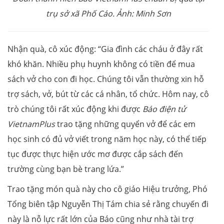
trụ sở xã Phố Cáo. Ảnh: Minh Sơn
Nhận quà, cô xúc động: “Gia đình các cháu ở đây rất
khó khăn. Nhiều phụ huynh không có tiền để mua
sách vở cho con đi học. Chúng tôi vẫn thường xin hỗ
trợ sách, vở, bút từ các cá nhân, tổ chức. Hôm nay, cô
trò chúng tôi rất xúc động khi được
Báo điện tử
VietnamPlus
trao tặng những quyển vở để các em
học sinh có đủ vở viết trong năm học này, có thể tiếp
tục được thực hiện ước mơ được cắp sách đến
trường cùng bạn bè trang lứa.”
Trao tặng món quà này cho cô giáo Hiệu trưởng, Phó
Tổng biên tập Nguyễn Thị Tám chia sẻ rằng chuyến đi
này là nỗ lực rất lớn của Báo cũng như nhà tài trợ