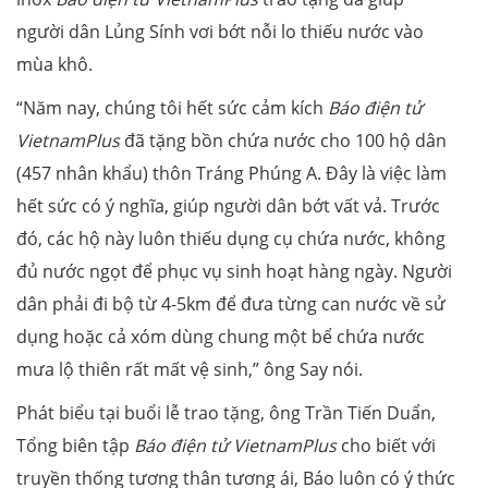
người dân Lủng Sính vơi bớt nỗi lo thiếu nước vào
mùa khô.
“Năm nay, chúng tôi hết sức cảm kích
Báo điện tử
VietnamPlus
đã tặng bồn chứa nước cho 100 hộ dân
(457 nhân khẩu) thôn Tráng Phúng A. Đây là việc làm
hết sức có ý nghĩa, giúp người dân bớt vất vả. Trước
đó, các hộ này luôn thiếu dụng cụ chứa nước, không
đủ nước ngọt để phục vụ sinh hoạt hàng ngày. Người
dân phải đi bộ từ 4-5km để đưa từng can nước về sử
dụng hoặc cả xóm dùng chung một bể chứa nước
mưa lộ thiên rất mất vệ sinh,” ông Say nói.
Phát biểu tại buổi lễ trao tặng, ông Trần Tiến Duẩn,
Tổng biên tập
Báo điện tử VietnamPlus
cho biết với
truyền thống tương thân tương ái, Báo luôn có ý thức