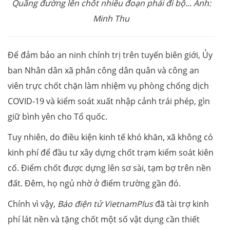
Quãng đường lên chốt nhiều đoạn phải đi bộ... Ảnh:
Minh Thu
Để đảm bảo an ninh chính trị trên tuyến biên giới, Ủy
ban Nhân dân xã phân công dân quân và công an
viên trực chốt chặn làm nhiệm vụ phòng chống dịch
COVID-19 và kiểm soát xuất nhập cảnh trái phép, gìn
giữ bình yên cho Tổ quốc.
Tuy nhiên, do điều kiện kinh tế khó khăn, xã không có
kinh phí để đầu tư xây dựng chốt trạm kiểm soát kiên
cố. Điểm chốt được dựng lên sơ sài, tạm bợ trên nền
đất. Đêm, họ ngủ nhờ ở điểm trường gần đó.
Chính vì vậy,
Báo điện tử VietnamPlus
đã tài trợ kinh
phí lát nền và tặng chốt một số vật dụng cần thiết