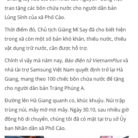
trao tặng các bồn chứa nước cho người dân bản
Lủng Sính của xã Phố Cáo.
Thời điểm đó, Chủ tịch Giàng Mí Say đã cho biết hiện
trong xã còn một số bản khó khăn, thiếu nước, thiếu
vật dụng trữ nước, cần được hỗ trợ.
Chính vì vậy mà năm nay,
Báo điện tử VietnamPlus
và
nhà tài trợ Samsung Việt Nam quyết định trở lại Hà
Giang, mang theo 100 chiếc bồn chứa nước để tặng
cho người dân bản Tráng Phúng A.
Đường lên Hà Giang quanh co, khúc khuỷu. Núi trập
trùng núi, mây mờ mịt mây. Ngày 30.10, sau nhiều giờ
đồng hồ di chuyển, chúng tôi đã có mặt tại trụ sở Ủy
ban Nhân dân xã Phố Cáo.