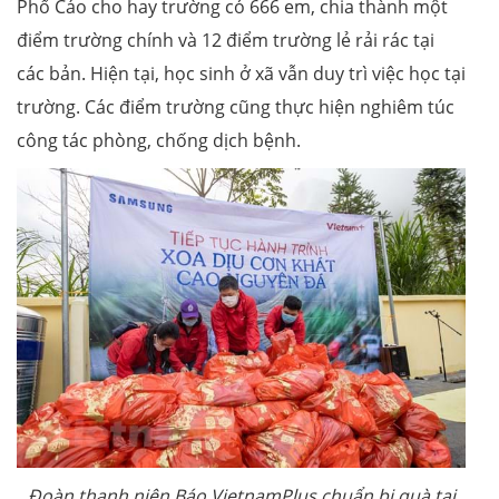
Phố Cáo cho hay trường có 666 em, chia thành một
điểm trường chính và 12 điểm trường lẻ rải rác tại
các bản. Hiện tại, học sinh ở xã vẫn duy trì việc học tại
trường. Các điểm trường cũng thực hiện nghiêm túc
công tác phòng, chống dịch bệnh.
Đoàn thanh niên Báo VietnamPlus chuẩn bị quà tại