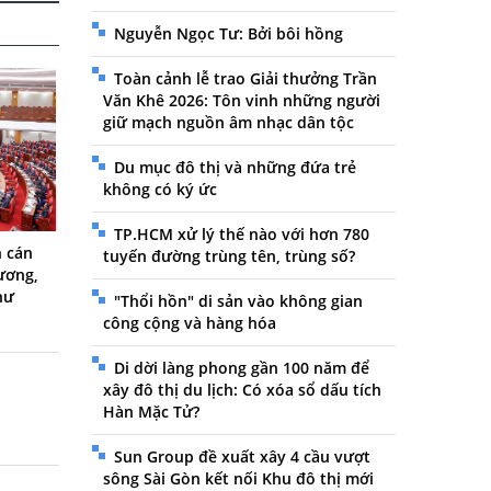
Nguyễn Ngọc Tư: Bởi bôi hồng
Toàn cảnh lễ trao Giải thưởng Trần
Văn Khê 2026: Tôn vinh những người
giữ mạch nguồn âm nhạc dân tộc
Du mục đô thị và những đứa trẻ
không có ký ức
TP.HCM xử lý thế nào với hơn 780
h cán
tuyến đường trùng tên, trùng số?
ương,
hư
"Thổi hồn" di sản vào không gian
công cộng và hàng hóa
Di dời làng phong gần 100 năm để
xây đô thị du lịch: Có xóa sổ dấu tích
Hàn Mặc Tử?
Sun Group đề xuất xây 4 cầu vượt
sông Sài Gòn kết nối Khu đô thị mới