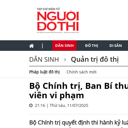
|
DÂN SINH
ĐÔ THỊ
DI SẢN
Quản trị đô thị
DÂN SINH
Pháp luật đô thị
Chính sách mới
Bộ Chính trị, Ban Bí th
viên vi phạm
21:16 | Thứ sáu, 11/07/2025
Bộ Chính trị quyết định thi hành kỷ l