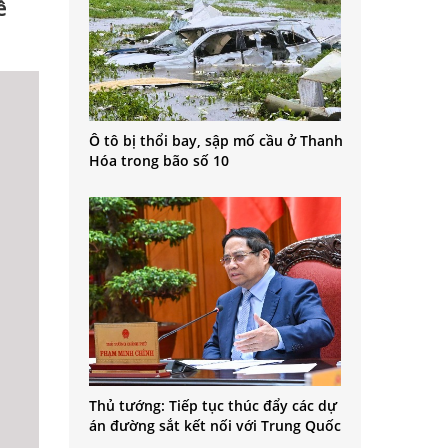
ê
Ô tô bị thổi bay, sập mố cầu ở Thanh
Hóa trong bão số 10
Thủ tướng: Tiếp tục thúc đẩy các dự
án đường sắt kết nối với Trung Quốc