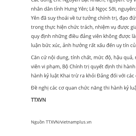
nhân dân tỉnh Hưng Yên; Lê Ngọc Sỡi, nguyên:
Yên đã suy thoái về tư tưởng chính trị, đạo đ
trong thực hiện chức trách, nhiệm vụ được gi
quy định những điều đảng viên không được là
luận bức xúc, ảnh hưởng rất xấu đến uy tín củ
Căn cứ nội dung, tính chất, mức độ, hậu quả,
viên vi phạm, Bộ Chính trị quyết định thi hành
hành kỷ luật Khai trừ ra khỏi Đảng đối với các
Đề nghị các cơ quan chức năng thi hành kỷ luậ
TTXVN
Nguồn TTXVN/vietnamplus.vn