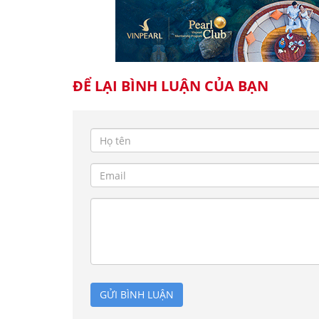
ĐỂ LẠI BÌNH LUẬN CỦA BẠN
GỬI BÌNH LUẬN