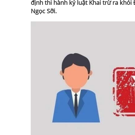
định thi hành kỷ luật Khai trừ ra khỏ
Ngọc Sỡi.