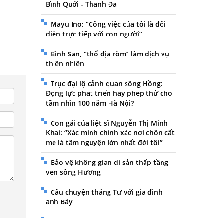
Bình Quới - Thanh Đa
Mayu Ino: “Công việc của tôi là đối
diện trực tiếp với con người”
Bình San, “thổ địa ròm” làm dịch vụ
thiên nhiên
Trục đại lộ cảnh quan sông Hồng:
Động lực phát triển hay phép thử cho
tầm nhìn 100 năm Hà Nội?
Con gái của liệt sĩ Nguyễn Thị Minh
Khai: “Xác minh chính xác nơi chôn cất
mẹ là tâm nguyện lớn nhất đời tôi”
Bảo vệ không gian di sản thấp tầng
ven sông Hương
Câu chuyện tháng Tư với gia đình
anh Bảy