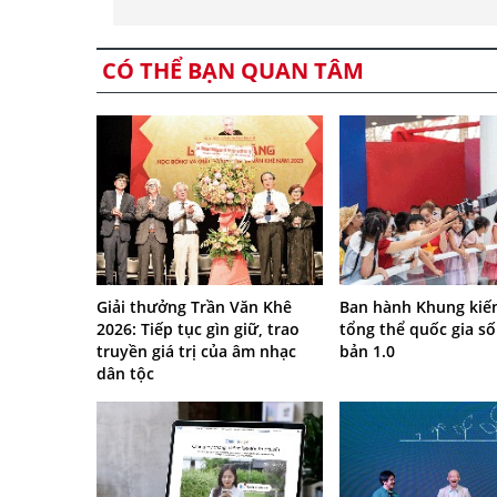
CÓ THỂ BẠN QUAN TÂM
Giải thưởng Trần Văn Khê
Ban hành Khung kiến
2026: Tiếp tục gìn giữ, trao
tổng thể quốc gia số
truyền giá trị của âm nhạc
bản 1.0
dân tộc