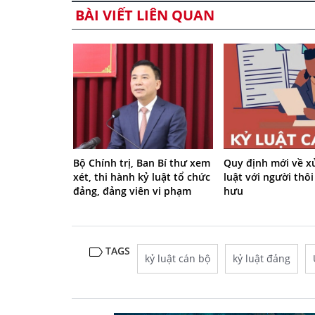
BÀI VIẾT LIÊN QUAN
Bộ Chính trị, Ban Bí thư xem
Quy định mới về xử
xét, thi hành kỷ luật tổ chức
luật với người thôi
đảng, đảng viên vi phạm
hưu
TAGS
kỷ luật cán bộ
kỷ luật đảng