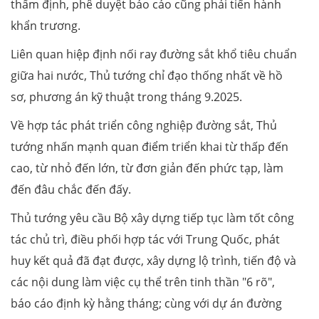
thẩm định, phê duyệt báo cáo cũng phải tiến hành
khẩn trương.
Liên quan hiệp định nối ray đường sắt khổ tiêu chuẩn
giữa hai nước, Thủ tướng chỉ đạo thống nhất về hồ
sơ, phương án kỹ thuật trong tháng 9.2025.
Về hợp tác phát triển công nghiệp đường sắt, Thủ
tướng nhấn mạnh quan điểm triển khai từ thấp đến
cao, từ nhỏ đến lớn, từ đơn giản đến phức tạp, làm
đến đâu chắc đến đấy.
Thủ tướng yêu cầu Bộ xây dựng tiếp tục làm tốt công
tác chủ trì, điều phối hợp tác với Trung Quốc, phát
huy kết quả đã đạt được, xây dựng lộ trình, tiến độ và
các nội dung làm việc cụ thể trên tinh thần "6 rõ",
báo cáo định kỳ hằng tháng; cùng với dự án đường