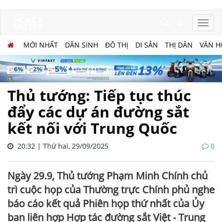
MỚI NHẤT
DÂN SINH
ĐÔ THỊ
DI SẢN
THỊ DÂN
VĂN H
Thủ tướng: Tiếp tục thúc
đẩy các dự án đường sắt
kết nối với Trung Quốc
20:32 | Thứ hai, 29/09/2025
0
Ngày 29.9, Thủ tướng Phạm Minh Chính chủ
trì cuộc họp của Thường trực Chính phủ nghe
báo cáo kết quả Phiên họp thứ nhất của Ủy
ban liên hợp Hợp tác đường sắt Việt - Trung