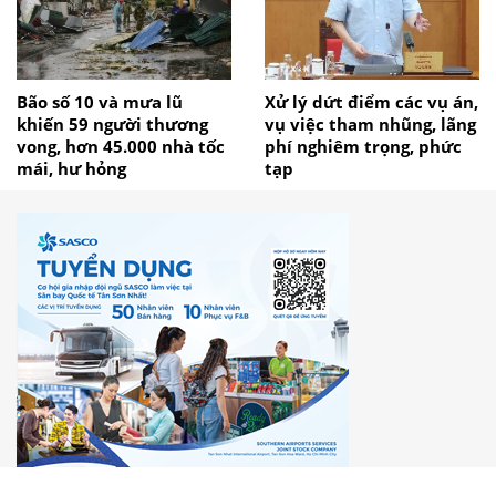
Bão số 10 và mưa lũ
Xử lý dứt điểm các vụ án,
khiến 59 người thương
vụ việc tham nhũng, lãng
vong, hơn 45.000 nhà tốc
phí nghiêm trọng, phức
mái, hư hỏng
tạp