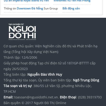
Dự án Imperia Royal Island Vũ Yên
Vinhomes Vũ Yên Hải Phòng
Thông tin
Downtown Đà Nẵng
Sun Group
Bất động sản
Vinhomes Saigon Park
noxh K Home Avenue Nhơn Trạch
Tập đoàn Bcons Group
Bán
Bạt nhựa lót hồ HDPE
chính hãng
Cơ quan chủ quản: Viện Nghiên cứu đô thị và Phát triển hạ
tầng (Tổng hội Xây dựng Việt Nam)
Thành lập: 12/6/2006
Giấy phép hoạt động Tạp chí điện tử số 187/GP-BTTTT cấp
ngày 26/5/2023
Tổng biên tập:
Nguyễn Đào Vĩnh Huy
Tổng thư ký tòa soạn, Ủy viên ban biên tập:
Ngô Trung Dũng
Tòa soạn và trị sự
: 386/55 Lê Văn Sỹ, phường Nhiêu Lộc,
TP.HCM
Email:
toasoan@nguoidothi.net.vn.
Điện thoại
: (028) 39319793
Bản quyền © 2017 Người Đô Thị Online