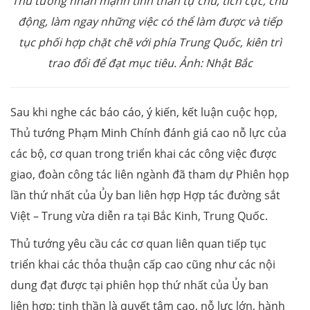
Thủ tướng nhấn mạnh tinh thần tự chủ, tích cực, chủ
động, làm ngay những việc có thể làm được và tiếp
tục phối hợp chặt chẽ với phía Trung Quốc, kiên trì
trao đổi để đạt mục tiêu. Ảnh: Nhật Bắc
Sau khi nghe các báo cáo, ý kiến, kết luận cuộc họp,
Thủ tướng Phạm Minh Chính đánh giá cao nỗ lực của
các bộ, cơ quan trong triển khai các công việc được
giao, đoàn công tác liên ngành đã tham dự Phiên họp
lần thứ nhất của Ủy ban liên hợp Hợp tác đường sắt
Việt – Trung vừa diễn ra tại Bắc Kinh, Trung Quốc.
Thủ tướng yêu cầu các cơ quan liên quan tiếp tục
triển khai các thỏa thuận cấp cao cũng như các nội
dung đạt được tại phiên họp thứ nhất của Ủy ban
liên hợp; tinh thần là quyết tâm cao, nỗ lực lớn, hành