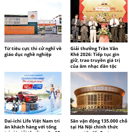
Từ tiêu cực thi cử nghĩ về
Giải thưởng Trần Văn
giáo dục nghề nghiệp
Khê 2026: Tiếp tục gìn
giữ, trao truyền giá trị
của âm nhạc dân tộc
Dai-ichi Life Việt Nam tri
Sân vận động 135.000 chỗ
ân khách hàng với tổng
tại Hà Nội chính thức