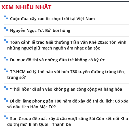
XEM NHIỀU NHẤT
Cuộc đua xây cao ốc chọc trời tại Việt Nam
Nguyễn Ngọc Tư: Bởi bôi hồng
Toàn cảnh lễ trao Giải thưởng Trần Văn Khê 2026: Tôn vinh
những người giữ mạch nguồn âm nhạc dân tộc
Du mục đô thị và những đứa trẻ không có ký ức
TP.HCM xử lý thế nào với hơn 780 tuyến đường trùng tên,
trùng số?
"Thổi hồn" di sản vào không gian công cộng và hàng hóa
Di dời làng phong gần 100 năm để xây đô thị du lịch: Có xóa
sổ dấu tích Hàn Mặc Tử?
Sun Group đề xuất xây 4 cầu vượt sông Sài Gòn kết nối Khu
đô thị mới Bình Quới - Thanh Đa