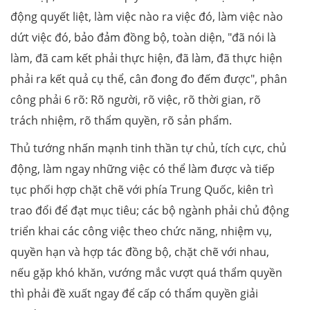
động quyết liệt, làm việc nào ra việc đó, làm việc nào
dứt việc đó, bảo đảm đồng bộ, toàn diện, "đã nói là
làm, đã cam kết phải thực hiện, đã làm, đã thực hiện
phải ra kết quả cụ thể, cân đong đo đếm được", phân
công phải 6 rõ: Rõ người, rõ việc, rõ thời gian, rõ
trách nhiệm, rõ thẩm quyền, rõ sản phẩm.
Thủ tướng nhấn mạnh tinh thần tự chủ, tích cực, chủ
động, làm ngay những việc có thể làm được và tiếp
tục phối hợp chặt chẽ với phía Trung Quốc, kiên trì
trao đổi để đạt mục tiêu; các bộ ngành phải chủ động
triển khai các công việc theo chức năng, nhiệm vụ,
quyền hạn và hợp tác đồng bộ, chặt chẽ với nhau,
nếu gặp khó khăn, vướng mắc vượt quá thẩm quyền
thì phải đề xuất ngay để cấp có thẩm quyền giải