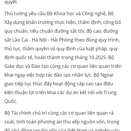
quyết.
Thủ tướng yêu cầu Bộ Khoa học và Công nghệ, Bộ
Xây dựng khẩn trương thực hiện, thẩm định, công bố
quy chuẩn, tiêu chuẩn đường sắt tốc độ cao, đường
sắt Lào Cai - Hà Nội - Hải Phòng theo đúng quy trình,
thủ tục, thẩm quyền và quy định của luật pháp, quy
định quốc tế, hoàn thành trong tháng 10.2025. Bộ
Giáo dục và Đào tạo cùng các cơ quan liên quan triển
khai ngay việc hợp tác đào tạo nhân lực. Bộ Ngoại
giao tiếp tục thúc đẩy hoạt động cấp cao tạo điều
kiện thuận lợi triển khai các dự án kết nối với Trung
Quốc.
Bộ Tài chính chủ trì cùng các cơ quan liên quan rà
soát, tính toán phương án thu xếp nguồn vốn, trong
đó chủ động nguồn vốn của Việt Nam và nghiên cứu