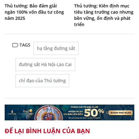
Thủ tướng: Bảo đảm giải
Thủ tướng: Kiên định mục
ngân 100% vốn đầu tư công
tiêu tăng trưởng cao nhưng
năm 2025
bền vững, ổn định và phát
triển
TAGS
hạ tầng đường sắt
đường sắt Hà Nội-Lào Cai
chỉ đạo của Thủ tướng
ĐỂ LẠI BÌNH LUẬN CỦA BẠN