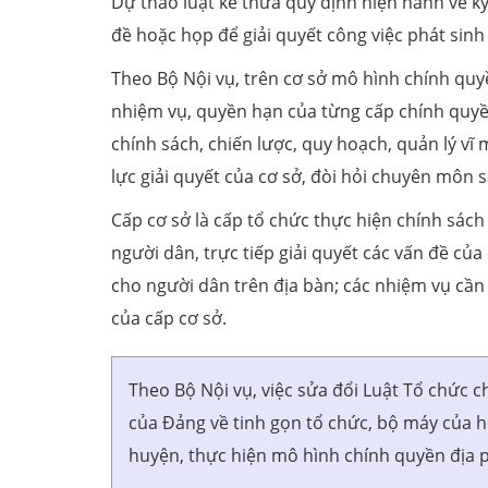
Dự thảo luật kế thừa quy định hiện hành về 
đề hoặc họp để giải quyết công việc phát sinh
Theo Bộ Nội vụ, trên cơ sở mô hình chính quy
nhiệm vụ, quyền hạn của từng cấp chính quy
chính sách, chiến lược, quy hoạch, quản lý vĩ 
lực giải quyết của cơ sở, đòi hỏi chuyên môn s
Cấp cơ sở là cấp tổ chức thực hiện chính sách (
người dân, trực tiếp giải quyết các vấn đề của
cho người dân trên địa bàn; các nhiệm vụ cần
của cấp cơ sở.
Theo Bộ Nội vụ, việc sửa đổi Luật Tổ chức 
của Đảng về tinh gọn tổ chức, bộ máy của h
huyện, thực hiện mô hình chính quyền địa 