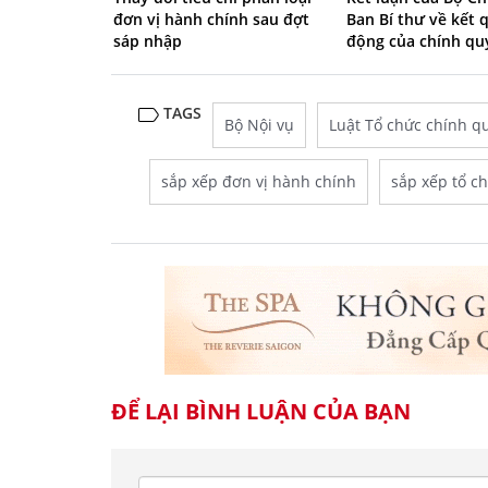
đơn vị hành chính sau đợt
Ban Bí thư về kết 
sáp nhập
động của chính qu
TAGS
Bộ Nội vụ
Luật Tổ chức chính q
sắp xếp đơn vị hành chính
sắp xếp tổ c
ĐỂ LẠI BÌNH LUẬN CỦA BẠN