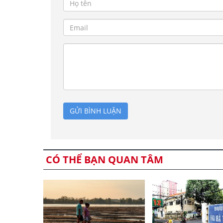
GỬI BÌNH LUẬN
CÓ THỂ BẠN QUAN TÂM