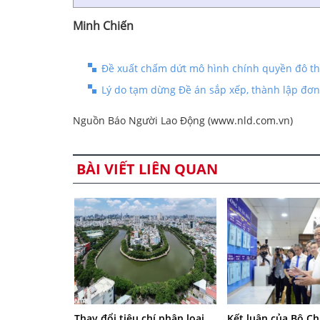
Minh Chiến
Đề xuất chấm dứt mô hình chính quyền đô th
Lý do tạm dừng Đề án sắp xếp, thành lập đơn
Nguồn Báo Người Lao Động (www.nld.com.vn)
BÀI VIẾT LIÊN QUAN
Thay đổi tiêu chí phân loại
Kết luận của Bộ Chí