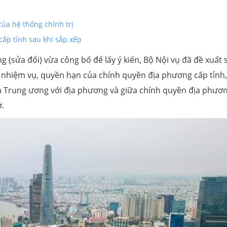
của hệ thống chính trị
ấp tỉnh sau khi sắp xếp
 (sửa đổi) vừa công bố để lấy ý kiến, Bộ Nội vụ đã đề xuất 
h nhiệm vụ, quyền hạn của chính quyền địa phương cấp tỉnh,
a Trung ương với địa phương và giữa chính quyền địa phươ
ở.