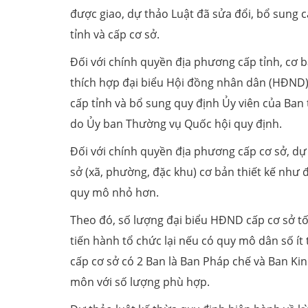
được giao, dự thảo Luật đã sửa đổi, bổ sung c
tỉnh và cấp cơ sở.
Đối với chính quyền địa phương cấp tỉnh, cơ 
thích hợp đại biểu Hội đồng nhân dân (HĐND) 
cấp tỉnh và bổ sung quy định Ủy viên của Ban 
do Ủy ban Thường vụ Quốc hội quy định.
Đối với chính quyền địa phương cấp cơ sở, d
sở (xã, phường, đặc khu) cơ bản thiết kế như
quy mô nhỏ hơn.
Theo đó, số lượng đại biểu HĐND cấp cơ sở tối đa
tiến hành tổ chức lại nếu có quy mô dân số í
cấp cơ sở có 2 Ban là Ban Pháp chế và Ban Ki
môn với số lượng phù hợp.