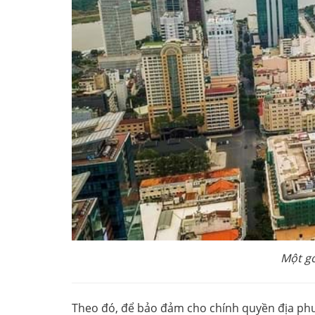
Một g
Theo đó, để bảo đảm cho chính quyền địa phư