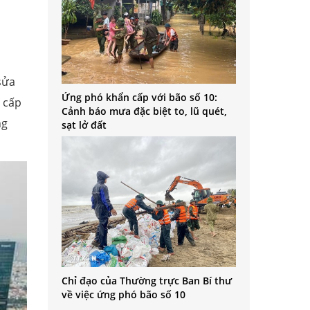
sửa
Ứng phó khẩn cấp với bão số 10:
 cấp
Cảnh báo mưa đặc biệt to, lũ quét,
ng
sạt lở đất
Chỉ đạo của Thường trực Ban Bí thư
về việc ứng phó bão số 10