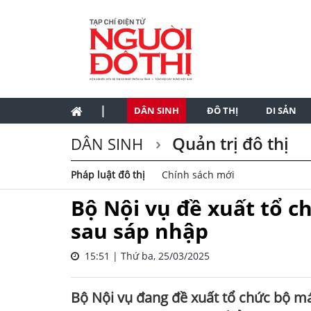
|
DÂN SINH
ĐÔ THỊ
DI SẢN
Quản trị đô thị
DÂN SINH
Pháp luật đô thị
Chính sách mới
Bộ Nội vụ đề xuất tổ c
sau sáp nhập
15:51 | Thứ ba, 25/03/2025
Bộ Nội vụ đang đề xuất tổ chức bộ m