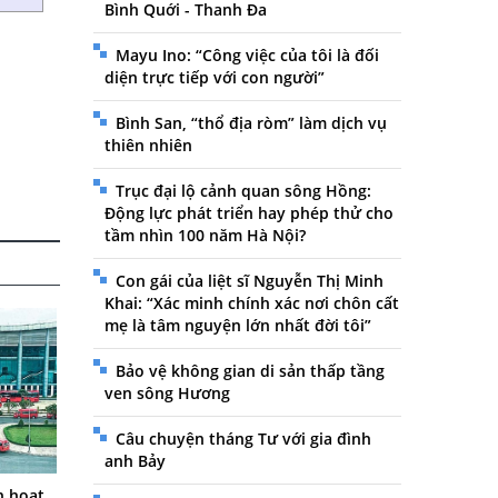
Bình Quới - Thanh Đa
Mayu Ino: “Công việc của tôi là đối
diện trực tiếp với con người”
Bình San, “thổ địa ròm” làm dịch vụ
thiên nhiên
Trục đại lộ cảnh quan sông Hồng:
Động lực phát triển hay phép thử cho
tầm nhìn 100 năm Hà Nội?
Con gái của liệt sĩ Nguyễn Thị Minh
Khai: “Xác minh chính xác nơi chôn cất
mẹ là tâm nguyện lớn nhất đời tôi”
Bảo vệ không gian di sản thấp tầng
ven sông Hương
Câu chuyện tháng Tư với gia đình
anh Bảy
h hoạt