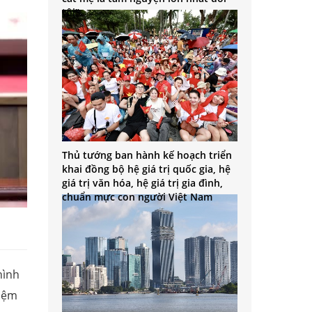
tôi”
Thủ tướng ban hành kế hoạch triển
khai đồng bộ hệ giá trị quốc gia, hệ
giá trị văn hóa, hệ giá trị gia đình,
chuẩn mực con người Việt Nam
hình
hiệm