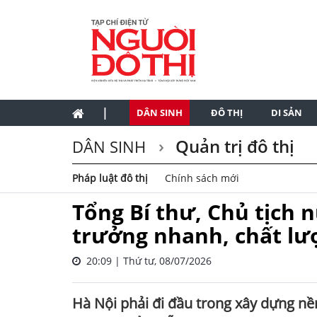
|
DÂN SINH
ĐÔ THỊ
DI SẢN
Quản trị đô thị
DÂN SINH
Pháp luật đô thị
Chính sách mới
Tổng Bí thư, Chủ tịch 
trưởng nhanh, chất lượ
20:09 | Thứ tư, 08/07/2026
Hà Nội phải đi đầu trong xây dựng nền