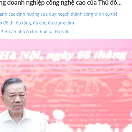
hững doanh nghiệp công nghệ cao của Thủ đô…
hanh các định hướng của quy hoạch thành công trình cụ thể
 đô thị đa tầng, đa cực, đa trung tâm
 3 dự án nhà ở cho thuê tại Hà Nội