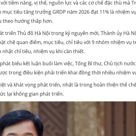
với tiềm năng, vị thế, nguồn lực và các cơ chế đặc thù mà T
h mục tiêu tăng trưởng GRDP năm 2026 đạt 11% là nhiệm v
êu theo hướng thấp hơn.
át triển Thủ đô Hà Nội trong kỷ nguyên mới, Thành ủy Hà N
t chẽ quan điểm, mục tiêu, chỉ tiêu với 9 nhóm nhiệm vụ 
 nhật chỉ tiêu, nhiệm vụ khi cần thiết.
 phát biểu kết luận buổi làm việc, Tổng Bí thư, Chủ tịch nước
c trong điều kiện phải triển khai đồng thời nhiều nhiệm vụ
iệt và khát vọng phát triển, nhất là trong hoàn thiện thể chế
ức lại không gian phát triển.