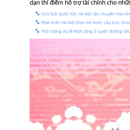
dạn thí điểm hỗ trợ tài chính cho n
Chủ tịch Quốc hội: Hà Nội cần chuyển hóa n
Phát triển Hà Nội theo mô hình, cấu trúc chùm
Thủ tướng dự lễ khởi công 5 tuyến đường sắt,