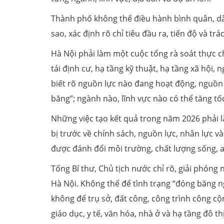
Thành phố không thể điều hành bình quân, dà
sao, xác định rõ chỉ tiêu đầu ra, tiến độ và t
Hà Nội phải làm một cuộc tổng rà soát thực chấ
tái định cư, hạ tầng kỹ thuật, hạ tầng xã hội,
biết rõ nguồn lực nào đang hoạt động, nguồn
băng”; ngành nào, lĩnh vực nào có thể tăng tố
Những việc tạo kết quả trong năm 2026 phải l
bị trước về chính sách, nguồn lực, nhân lực 
được đánh đổi môi trường, chất lượng sống, an
Tổng Bí thư, Chủ tịch nước chỉ rõ, giải phóng 
Hà Nội. Không thể để tình trạng “đóng băng ng
không để trụ sở, đất công, công trình công c
giáo dục, y tế, văn hóa, nhà ở và hạ tầng đô thị