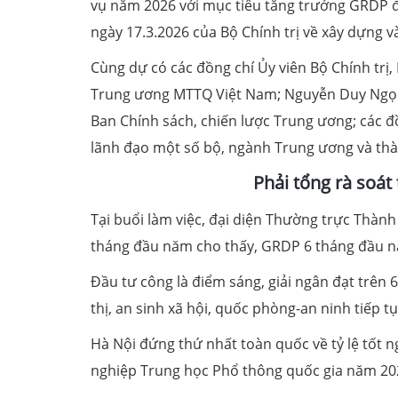
vụ năm 2026 với mục tiêu tăng trưởng GRDP đạ
ngày 17.3.2026 của Bộ Chính trị về xây dựng v
Cùng dự có các đồng chí Ủy viên Bộ Chính trị,
Trung ương MTTQ Việt Nam; Nguyễn Duy Ngọc
Ban Chính sách, chiến lược Trung ương; các đ
lãnh đạo một số bộ, ngành Trung ương và th
Phải tổng rà soát
Tại buổi làm việc, đại diện Thường trực Thành 
tháng đầu năm cho thấy, GRDP 6 tháng đầu n
Đầu tư công là điểm sáng, giải ngân đạt trên 
thị, an sinh xã hội, quốc phòng-an ninh tiếp 
Hà Nội đứng thứ nhất toàn quốc về tỷ lệ tốt n
nghiệp Trung học Phổ thông quốc gia năm 20