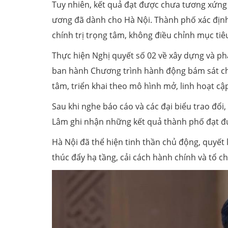
Tuy nhiên, kết quả đạt được chưa tương xứng 
ương đã dành cho Hà Nội. Thành phố xác địn
chính trị trọng tâm, không điều chỉnh mục ti
Thực hiện Nghị quyết số 02 về xây dựng và ph
ban hành Chương trình hành động bám sát chặ
tâm, triển khai theo mô hình mở, linh hoạt cập
Sau khi nghe báo cáo và các đại biểu trao đổi,
Lâm ghi nhận những kết quả thành phố đạt đượ
Hà Nội đã thể hiện tinh thần chủ động, quyết l
thúc đẩy hạ tầng, cải cách hành chính và tổ ch