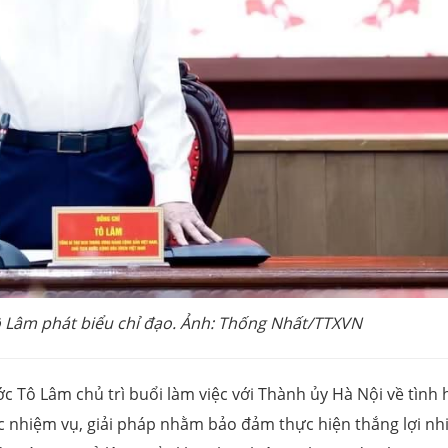
ô Lâm phát biểu chỉ đạo. Ảnh: Thống Nhất/TTXVN
ước Tô Lâm chủ trì buổi làm việc với Thành ủy Hà Nội về tình 
c nhiệm vụ, giải pháp nhằm bảo đảm thực hiện thắng lợi n