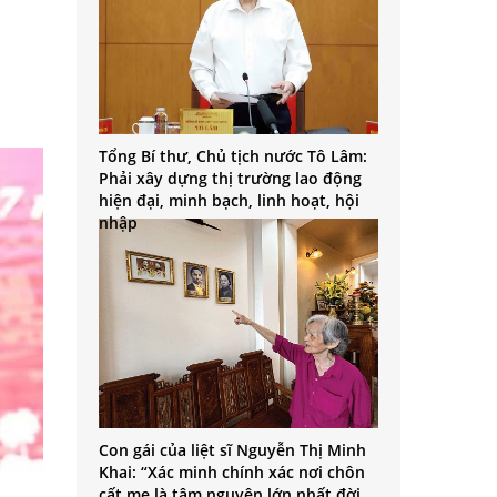
Tổng Bí thư, Chủ tịch nước Tô Lâm:
Phải xây dựng thị trường lao động
hiện đại, minh bạch, linh hoạt, hội
nhập
Con gái của liệt sĩ Nguyễn Thị Minh
Khai: “Xác minh chính xác nơi chôn
cất mẹ là tâm nguyện lớn nhất đời