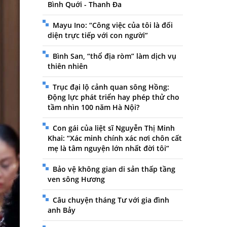
Bình Quới - Thanh Đa
Mayu Ino: “Công việc của tôi là đối
diện trực tiếp với con người”
Bình San, “thổ địa ròm” làm dịch vụ
thiên nhiên
Trục đại lộ cảnh quan sông Hồng:
Động lực phát triển hay phép thử cho
tầm nhìn 100 năm Hà Nội?
Con gái của liệt sĩ Nguyễn Thị Minh
Khai: “Xác minh chính xác nơi chôn cất
mẹ là tâm nguyện lớn nhất đời tôi”
Bảo vệ không gian di sản thấp tầng
ven sông Hương
Câu chuyện tháng Tư với gia đình
anh Bảy