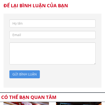
ĐỂ LẠI BÌNH LUẬN CỦA BẠN
GỬI BÌNH LUẬN
CÓ THỂ BẠN QUAN TÂM