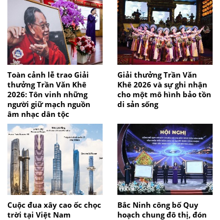
Toàn cảnh lễ trao Giải
Giải thưởng Trần Văn
thưởng Trần Văn Khê
Khê 2026 và sự ghi nhận
2026: Tôn vinh những
cho một mô hình bảo tồn
người giữ mạch nguồn
di sản sống
âm nhạc dân tộc
Cuộc đua xây cao ốc chọc
Bắc Ninh công bố Quy
trời tại Việt Nam
hoạch chung đô thị, đón