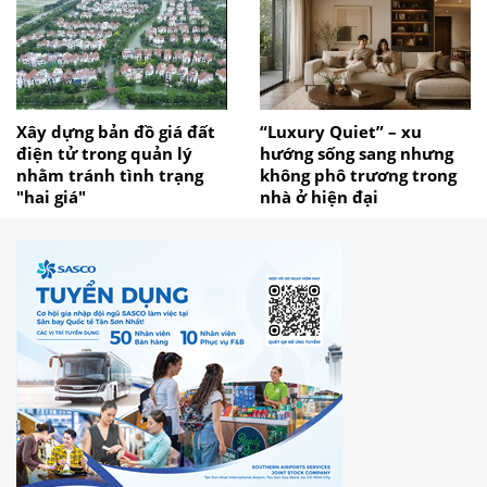
Xây dựng bản đồ giá đất
“Luxury Quiet” – xu
điện tử trong quản lý
hướng sống sang nhưng
nhằm tránh tình trạng
không phô trương trong
"hai giá"
nhà ở hiện đại