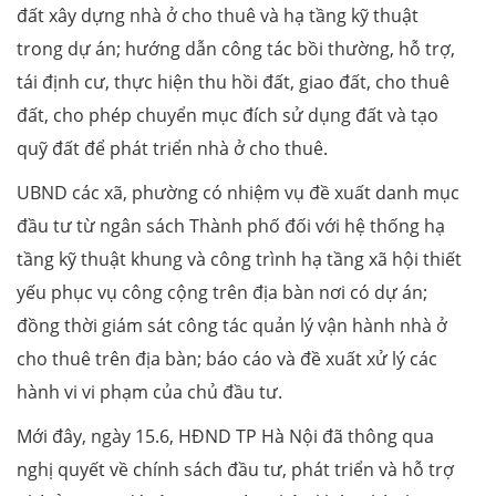
đất xây dựng nhà ở cho thuê và hạ tầng kỹ thuật
trong dự án; hướng dẫn công tác bồi thường, hỗ trợ,
tái định cư, thực hiện thu hồi đất, giao đất, cho thuê
đất, cho phép chuyển mục đích sử dụng đất và tạo
quỹ đất để phát triển nhà ở cho thuê.
UBND các xã, phường có nhiệm vụ đề xuất danh mục
đầu tư từ ngân sách Thành phố đối với hệ thống hạ
tầng kỹ thuật khung và công trình hạ tầng xã hội thiết
yếu phục vụ công cộng trên địa bàn nơi có dự án;
đồng thời giám sát công tác quản lý vận hành nhà ở
cho thuê trên địa bàn; báo cáo và đề xuất xử lý các
hành vi vi phạm của chủ đầu tư.
Mới đây, ngày 15.6, HĐND TP Hà Nội đã thông qua
nghị quyết về chính sách đầu tư, phát triển và hỗ trợ