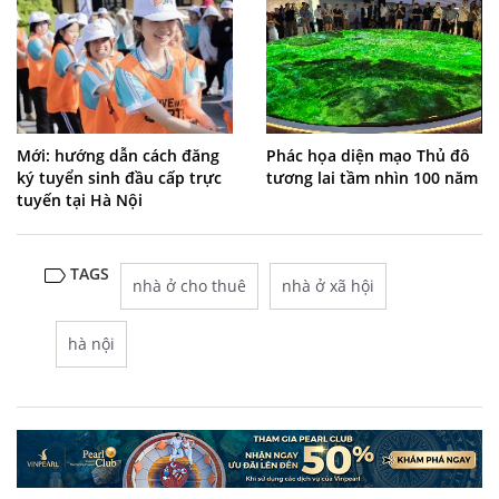
Mới: hướng dẫn cách đăng
Phác họa diện mạo Thủ đô
ký tuyển sinh đầu cấp trực
tương lai tầm nhìn 100 năm
tuyến tại Hà Nội
TAGS
nhà ở cho thuê
nhà ở xã hội
hà nội