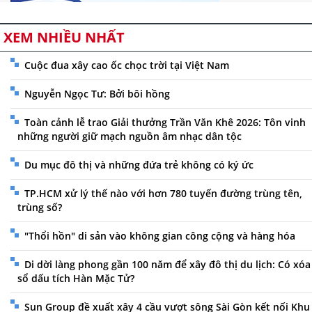
XEM NHIỀU NHẤT
Cuộc đua xây cao ốc chọc trời tại Việt Nam
Nguyễn Ngọc Tư: Bởi bôi hồng
Toàn cảnh lễ trao Giải thưởng Trần Văn Khê 2026: Tôn vinh
những người giữ mạch nguồn âm nhạc dân tộc
Du mục đô thị và những đứa trẻ không có ký ức
TP.HCM xử lý thế nào với hơn 780 tuyến đường trùng tên,
trùng số?
"Thổi hồn" di sản vào không gian công cộng và hàng hóa
Di dời làng phong gần 100 năm để xây đô thị du lịch: Có xóa
sổ dấu tích Hàn Mặc Tử?
Sun Group đề xuất xây 4 cầu vượt sông Sài Gòn kết nối Khu