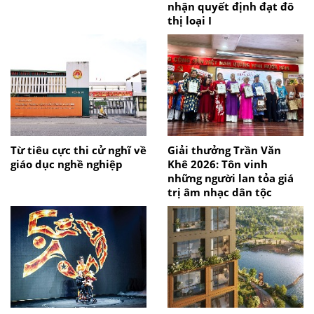
nhận quyết định đạt đô
thị loại I
Từ tiêu cực thi cử nghĩ về
Giải thưởng Trần Văn
giáo dục nghề nghiệp
Khê 2026: Tôn vinh
những người lan tỏa giá
trị âm nhạc dân tộc