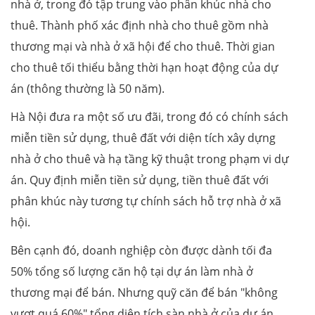
nhà ở, trong đó tập trung vào phân khúc nhà cho
thuê. Thành phố xác định nhà cho thuê gồm nhà
thương mại và nhà ở xã hội để cho thuê. Thời gian
cho thuê tối thiểu bằng thời hạn hoạt động của dự
án (thông thường là 50 năm).
Hà Nội đưa ra một số ưu đãi, trong đó có chính sách
miễn tiền sử dụng, thuê đất với diện tích xây dựng
nhà ở cho thuê và hạ tầng kỹ thuật trong phạm vi dự
án. Quy định miễn tiền sử dụng, tiền thuê đất với
phân khúc này tương tự chính sách hỗ trợ nhà ở xã
hội.
Bên cạnh đó, doanh nghiệp còn được dành tối đa
50% tổng số lượng căn hộ tại dự án làm nhà ở
thương mại để bán. Nhưng quỹ căn để bán "không
vượt quá 60%" tổng diện tích sàn nhà ở của dự án.