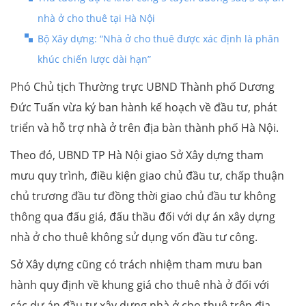
nhà ở cho thuê tại Hà Nội
Bộ Xây dựng: “Nhà ở cho thuê được xác định là phân
khúc chiến lược dài hạn”
Phó Chủ tịch Thường trực UBND Thành phố Dương
Đức Tuấn vừa ký ban hành kế hoạch về đầu tư, phát
triển và hỗ trợ nhà ở trên địa bàn thành phố Hà Nội.
Theo đó, UBND TP Hà Nội giao Sở Xây dựng tham
mưu quy trình, điều kiện giao chủ đầu tư, chấp thuận
chủ trương đầu tư đồng thời giao chủ đầu tư không
thông qua đấu giá, đấu thầu đối với dự án xây dựng
nhà ở cho thuê không sử dụng vốn đầu tư công.
Sở Xây dựng cũng có trách nhiệm tham mưu ban
hành quy định về khung giá cho thuê nhà ở đối với
các dự án đầu tư xây dựng nhà ở cho thuê trên địa