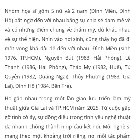
Nhóm họa sĩ gồm 5 nữ và 2 nam (Đình Miền, Đình
Hồ) bất ngờ đến với nhau bằng sự chia sẻ đam mê vẽ
và có những điểm chung về thẩm mỹ, dù khác nhau
về sự thể hiện. Nhìn vào nơi sinh, cũng thấy họ đã đi
một vòng khá dài để đến với nhau. Đình Miền (sinh
1976, TP.HCM), Nguyên Bút (1983, Hải Phòng), Lê
Thanh (1986, Hải Phòng), Thảo My (1982, Huế), Tú
Quyên (1982, Quảng Ngãi), Thúy Phượng (1983, Gia
Lai), Đình Hồ (1984, Bến Tre).
Họ gặp nhau trong một lần giao lưu triển lãm mỹ
thuật giữa Gia Lai và TP.HCM năm 2025. Từ cuộc gặp
gỡ tình cờ ấy, sự đồng điệu trong tình yêu nghệ thuật
đã nhanh chóng thành nhịp cầu kết nối. Mỗi nghệ sĩ
mang theo một khoảng trời riêng, nơi mỗi tác phẩm