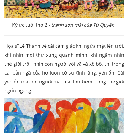
Ký ức tuổi thơ 2
- tranh sơn mài của Tú Quyên.
Họa sĩ Lê Thanh vẽ cái cảm giác khi ngửa mặt lên trời,
khi nhìn mọi thứ xung quanh mình, khi ngắm nhìn
thế giới trôi, nhìn con người vội vã và xô bồ, thì trong
cái bản ngã của họ luôn có sự tĩnh lặng, yên ổn. Cái
yên ổn mà con người mãi mãi tìm kiếm trong thế giới
ngổn ngang.