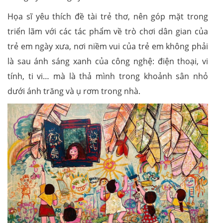
Họa sĩ yêu thích đề tài trẻ thơ, nên góp mặt trong
triển lãm với các tác phẩm về trò chơi dân gian của
trẻ em ngày xưa, nơi niềm vui của trẻ em không phải
là sau ánh sáng xanh của công nghệ: điện thoại, vi
tính, ti vi… mà là thả mình trong khoảnh sân nhỏ
dưới ánh trăng và ụ rơm trong nhà.