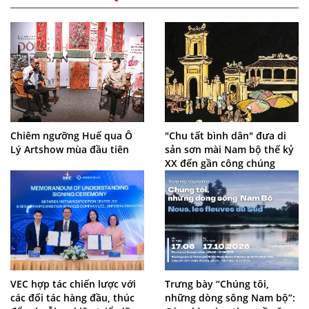
Chiêm ngưỡng Huế qua Ô
"Chu tất bình dân" đưa di
Lý Artshow mùa đầu tiên
sản sơn mài Nam bộ thế kỷ
XX đến gần công chúng
VEC hợp tác chiến lược với
Trưng bày “Chúng tôi,
các đối tác hàng đầu, thúc
những dòng sông Nam bộ”: