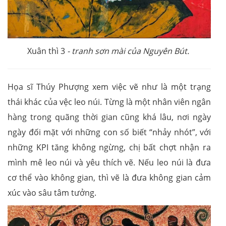
Xuân thì 3
- tranh sơn mài của Nguyên Bút.
Họa sĩ Thúy Phượng xem việc vẽ như là một trạng
thái khác của vệc leo núi. Từng là một nhân viên ngân
hàng trong quãng thời gian cũng khá lâu, nơi ngày
ngày đối mặt với những con số biết “nhảy nhót”, với
những KPI tăng không ngừng, chị bất chợt nhận ra
mình mê leo núi và yêu thích vẽ. Nếu leo núi là đưa
cơ thể vào không gian, thì vẽ là đưa không gian cảm
xúc vào sâu tâm tưởng.