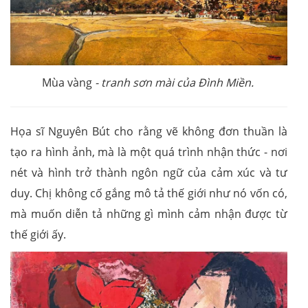
Mùa vàng
- tranh sơn mài của Đình Miền.
Họa sĩ Nguyên Bút cho rằng vẽ không đơn thuần là
tạo ra hình ảnh, mà là một quá trình nhận thức - nơi
nét và hình trở thành ngôn ngữ của cảm xúc và tư
duy. Chị không cố gắng mô tả thế giới như nó vốn có,
mà muốn diễn tả những gì mình cảm nhận được từ
thế giới ấy.