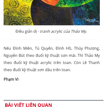
Điều giản dị
- tranh acrylic của Thảo My.
Nếu Đình Miền, Tú Quyên, Đình Hồ, Thúy Phượng,
Nguyên Bút theo đuổi kỹ thuật sơn mài. Thì Thảo My
theo đuổi kỹ thuật acrylic trên toan. Còn Lê Thanh
theo đuổi kỹ thuật sơn dầu trên toan.
Phạm Vi
BÀI VIẾT LIÊN QUAN