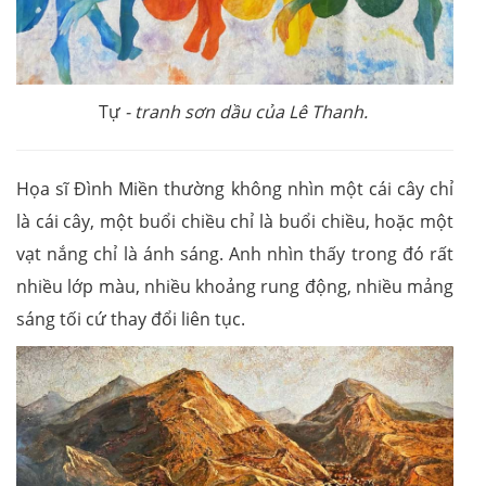
Tự
- tranh sơn dầu của Lê Thanh.
Họa sĩ Đình Miền thường không nhìn một cái cây chỉ
là cái cây, một buổi chiều chỉ là buổi chiều, hoặc một
vạt nắng chỉ là ánh sáng. Anh nhìn thấy trong đó rất
nhiều lớp màu, nhiều khoảng rung động, nhiều mảng
sáng tối cứ thay đổi liên tục.