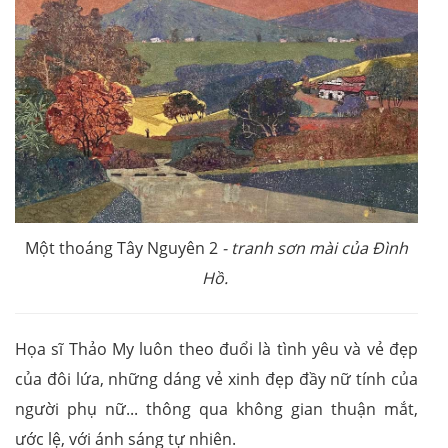
Một thoáng Tây Nguyên 2
- tranh sơn mài của Đình
Hồ.
Họa sĩ Thảo My luôn theo đuổi là tình yêu và vẻ đẹp
của đôi lứa, những dáng vẻ xinh đẹp đầy nữ tính của
người phụ nữ... thông qua không gian thuận mắt,
ước lệ, với ánh sáng tự nhiên.