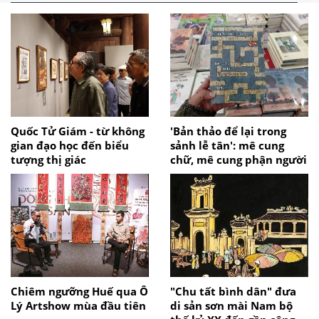
Quốc Tử Giám - từ không
'Bản thảo để lại trong
gian đạo học đến biểu
sảnh lễ tân': mê cung
tượng thị giác
chữ, mê cung phận người
Chiêm ngưỡng Huế qua Ô
"Chu tất bình dân" đưa
Lý Artshow mùa đầu tiên
di sản sơn mài Nam bộ