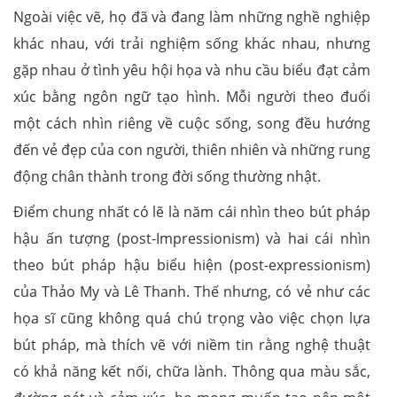
Ngoài việc vẽ, họ đã và đang làm những nghề nghiệp
khác nhau, với trải nghiệm sống khác nhau, nhưng
gặp nhau ở tình yêu hội họa và nhu cầu biểu đạt cảm
xúc bằng ngôn ngữ tạo hình. Mỗi người theo đuổi
một cách nhìn riêng về cuộc sống, song đều hướng
đến vẻ đẹp của con người, thiên nhiên và những rung
động chân thành trong đời sống thường nhật.
Điểm chung nhất có lẽ là năm cái nhìn theo bút pháp
hậu ấn tượng (post-Impressionism) và hai cái nhìn
theo bút pháp hậu biểu hiện (post-expressionism)
của Thảo My và Lê Thanh. Thế nhưng, có vẻ như các
họa sĩ cũng không quá chú trọng vào việc chọn lựa
bút pháp, mà thích vẽ với niềm tin rằng nghệ thuật
có khả năng kết nối, chữa lành. Thông qua màu sắc,