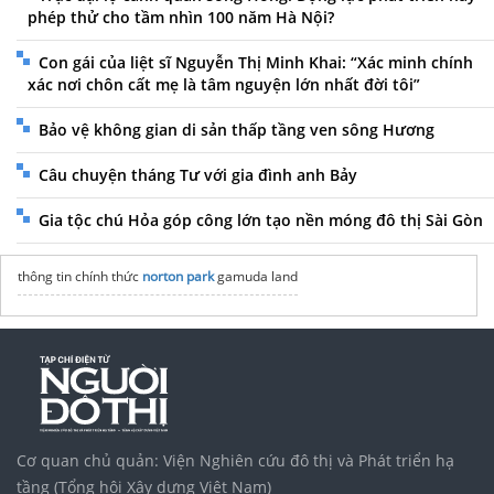
phép thử cho tầm nhìn 100 năm Hà Nội?
Con gái của liệt sĩ Nguyễn Thị Minh Khai: “Xác minh chính
xác nơi chôn cất mẹ là tâm nguyện lớn nhất đời tôi”
Bảo vệ không gian di sản thấp tầng ven sông Hương
Câu chuyện tháng Tư với gia đình anh Bảy
Gia tộc chú Hỏa góp công lớn tạo nền móng đô thị Sài Gòn
thông tin chính thức
norton park
gamuda land
Cơ quan chủ quản: Viện Nghiên cứu đô thị và Phát triển hạ
tầng (Tổng hội Xây dựng Việt Nam)