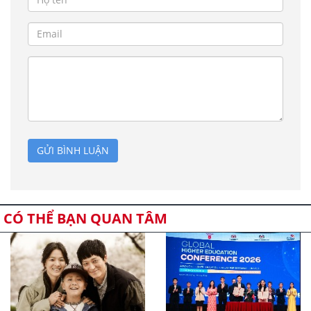
GỬI BÌNH LUẬN
CÓ THỂ BẠN QUAN TÂM