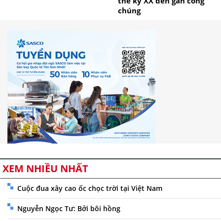
thế kỷ XX đến gần công
chúng
XEM NHIỀU NHẤT
Cuộc đua xây cao ốc chọc trời tại Việt Nam
Nguyễn Ngọc Tư: Bởi bôi hồng