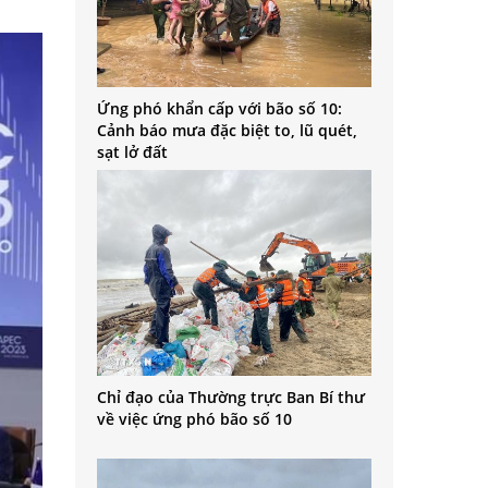
Ứng phó khẩn cấp với bão số 10:
Cảnh báo mưa đặc biệt to, lũ quét,
sạt lở đất
Chỉ đạo của Thường trực Ban Bí thư
về việc ứng phó bão số 10