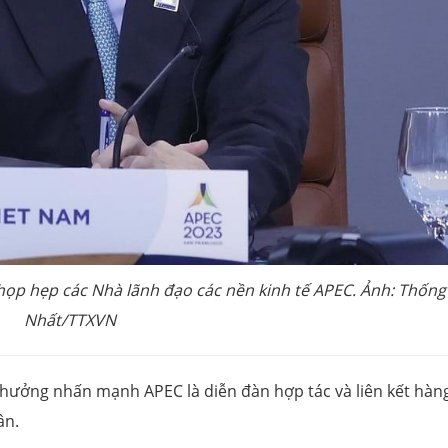
ọp hẹp các Nhà lãnh đạo các nền kinh tế APEC. Ảnh: Thống
Nhất/TTXVN
 Thưởng nhấn mạnh APEC là diễn đàn hợp tác và liên kết hàn
ân.