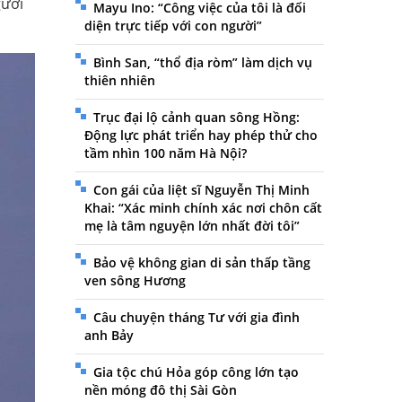
gười
Mayu Ino: “Công việc của tôi là đối
diện trực tiếp với con người”
Bình San, “thổ địa ròm” làm dịch vụ
thiên nhiên
Trục đại lộ cảnh quan sông Hồng:
Động lực phát triển hay phép thử cho
tầm nhìn 100 năm Hà Nội?
Con gái của liệt sĩ Nguyễn Thị Minh
Khai: “Xác minh chính xác nơi chôn cất
mẹ là tâm nguyện lớn nhất đời tôi”
Bảo vệ không gian di sản thấp tầng
ven sông Hương
Câu chuyện tháng Tư với gia đình
anh Bảy
Gia tộc chú Hỏa góp công lớn tạo
nền móng đô thị Sài Gòn