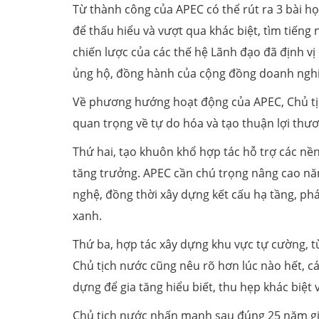
Từ thành công của APEC có thể rút ra 3 bài học
để thấu hiểu và vượt qua khác biệt, tìm tiếng 
chiến lược của các thế hệ Lãnh đạo đã định vị
ủng hộ, đồng hành của cộng đồng doanh nghi
Về phương hướng hoạt động của APEC, Chủ tịc
quan trọng về tự do hóa và tạo thuận lợi thươ
Thứ hai, tạo khuôn khổ hợp tác hỗ trợ các nền
tăng trưởng. APEC cần chú trọng nâng cao nă
nghệ, đồng thời xây dựng kết cấu hạ tầng, ph
xanh.
Thứ ba, hợp tác xây dựng khu vực tự cường, t
Chủ tịch nước cũng nêu rõ hơn lúc nào hết, cá
dựng để gia tăng hiểu biết, thu hẹp khác biệt
Chủ tịch nước nhấn mạnh sau đúng 25 năm gia