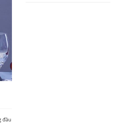
g đầu