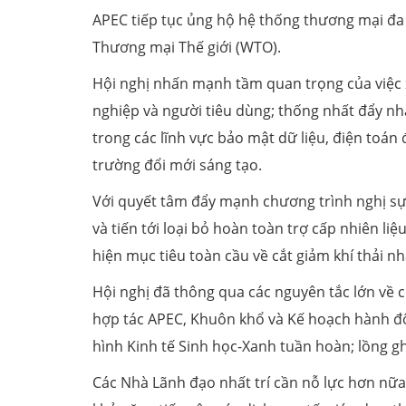
APEC tiếp tục ủng hộ hệ thống thương mại đa 
Thương mại Thế giới (WTO).
Hội nghị nhấn mạnh tầm quan trọng của việc 
nghiệp và người tiêu dùng; thống nhất đẩy nhan
trong các lĩnh vực bảo mật dữ liệu, điện toá
trường đổi mới sáng tạo.
Với quyết tâm đẩy mạnh chương trình nghị sự 
và tiến tới loại bỏ hoàn toàn trợ cấp nhiên 
hiện mục tiêu toàn cầu về cắt giảm khí thải nh
Hội nghị đã thông qua các nguyên tắc lớn về 
hợp tác APEC, Khuôn khổ và Kế hoạch hành độn
hình Kinh tế Sinh học-Xanh tuần hoàn; lồng 
Các Nhà Lãnh đạo nhất trí cần nỗ lực hơn nữ