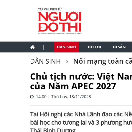
|
DÂN SINH
ĐÔ THỊ
DI SẢN
Nối mạng toàn c
DÂN SINH
Chủ tịch nước: Việt Na
của Năm APEC 2027
14:00 | Thứ bảy, 18/11/2023
Tại Hội nghị các Nhà Lãnh đạo các N
bài học cho tương lai và 3 phương hư
Thái Bình Dương.