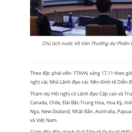
Chủ tịch nước Võ Văn Thưởng dự Phiên h
Theo đặc phái viên
TTXVN
, sáng 17.11 theo gi
nghị các Nhà Lãnh đạo các Nền Kinh tế Diễn đ
Tham dự Hội nghị có Lãnh đạo Cấp cao và Trư
Canada, Chile, Đài Bắc-Trung Hoa, Hoa Kỳ, In
Nga, New Zealand, Nhật Bản, Australia, Papua
và Việt Nam.