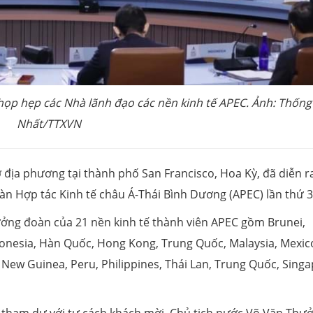
ọp hẹp các Nhà lãnh đạo các nền kinh tế APEC. Ảnh: Thống
Nhất/TTXVN
ờ địa phương tại thành phố San Francisco, Hoa Kỳ, đã diễn r
àn Hợp tác Kinh tế châu Á-Thái Bình Dương (APEC) lần thứ 3
ởng đoàn của 21 nền kinh tế thành viên APEC gồm Brunei,
donesia, Hàn Quốc, Hong Kong, Trung Quốc, Malaysia, Mexic
 New Guinea, Peru, Philippines, Thái Lan, Trung Quốc, Sing