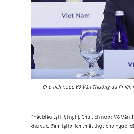
Chủ tịch nước Võ Văn Thưởng dự Phiên h
Phát biểu tại Hội nghị, Chủ tịch nước Võ Văn
khu vực, đem lại lợi ích thiết thực cho người d