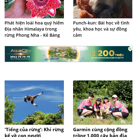
Phát hiện loài hoa quý hiếm
Punch-kun: Bài học về tình
Địa nhãn Himalaya trong
yêu, khoa học và sự đồng
rừng Phong Nha - Kẻ Bàng
cảm
'Tiếng của rừng': Khi rừng
Garmin cùng cộng đồng
kể về con người
trồng 1.000 cây bản địa