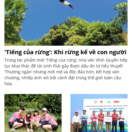
'Tiếng của rừng': Khi rừng kể về con người
Trong tác phẩm mới ‘Tiếng của rừng’, nhà văn Vĩnh Quyền tiếp
tục khai thác đề tài sinh thái gây được dấu ấn từ tiểu thuyết
‘Thương ngàn’ nhưng mới mẻ và độc đáo hơn, kết hợp văn
chương, nhiếp ảnh với bối cảnh đặt trong thế giới toàn cầu
hóa.