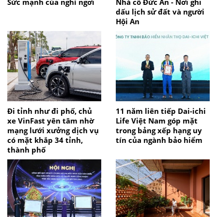
Sức mạnh của nghỉ ngơi
Nhà cổ Đức An - Nơi ghi
dấu lịch sử đất và người
Hội An
Đi tỉnh như đi phố, chủ
11 năm liên tiếp Dai-ichi
xe VinFast yên tâm nhờ
Life Việt Nam góp mặt
mạng lưới xưởng dịch vụ
trong bảng xếp hạng uy
có mặt khắp 34 tỉnh,
tín của ngành bảo hiểm
thành phố