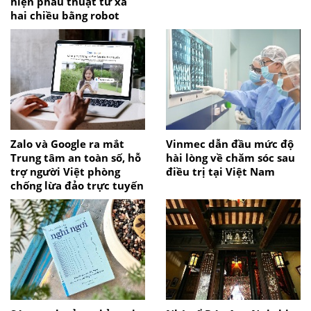
hiện phẫu thuật từ xa
hai chiều bằng robot
Zalo và Google ra mắt
Vinmec dẫn đầu mức độ
Trung tâm an toàn số, hỗ
hài lòng về chăm sóc sau
trợ người Việt phòng
điều trị tại Việt Nam
chống lừa đảo trực tuyến