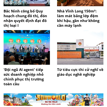
Bắc Ninh công bố Quy
Nhà Vĩnh Long 150m²:
hoạch chung đô thị, đón
làm mát bằng lớp đệm
nhận quyết định đạt đô
khí hậu, gần như không
thị loại I
cần máy lạnh
'Đội ngũ AI agent' tiếp
Từ tiêu cực thi cử nghĩ về
sức doanh nghiệp nhỏ
giáo dục nghề nghiệp
chinh phục thị trường
toàn cầu