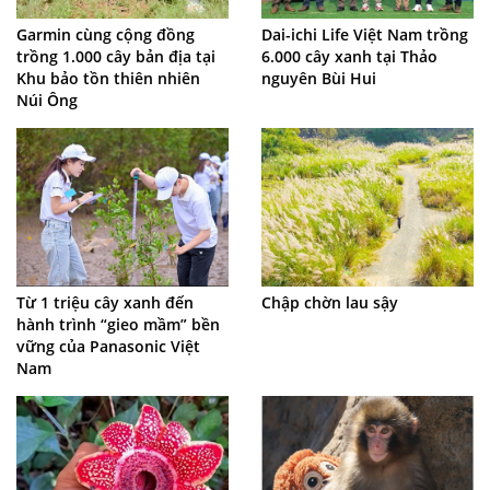
Garmin cùng cộng đồng
Dai-ichi Life Việt Nam trồng
trồng 1.000 cây bản địa tại
6.000 cây xanh tại Thảo
Khu bảo tồn thiên nhiên
nguyên Bùi Hui
Núi Ông
Từ 1 triệu cây xanh đến
Chập chờn lau sậy
hành trình “gieo mầm” bền
vững của Panasonic Việt
Nam