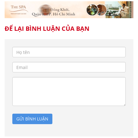
ĐỂ LẠI BÌNH LUẬN CỦA BẠN
GỬI BÌNH LUẬN