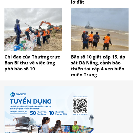
lở đất
Chỉ đạo của Thường trực
Bão số 10 giật cấp 15, áp
Ban Bí thư về việc ứng
sát Đà Nẵng, cảnh báo
phó bão số 10
thiên tai cấp 4 ven biển
miền Trung