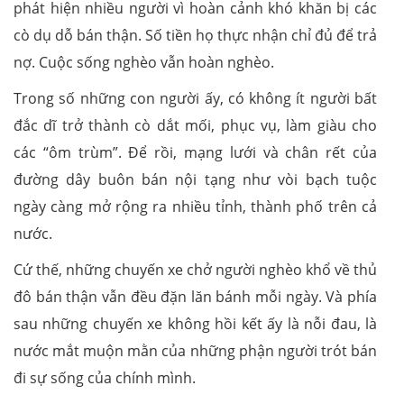
phát hiện nhiều người vì hoàn cảnh khó khăn bị các
cò dụ dỗ bán thận. Số tiền họ thực nhận chỉ đủ để trả
nợ. Cuộc sống nghèo vẫn hoàn nghèo.
Trong số những con người ấy, có không ít người bất
đắc dĩ trở thành cò dắt mối, phục vụ, làm giàu cho
các “ôm trùm”. Để rồi, mạng lưới và chân rết của
đường dây buôn bán nội tạng như vòi bạch tuộc
ngày càng mở rộng ra nhiều tỉnh, thành phố trên cả
nước.
Cứ thế, những chuyến xe chở người nghèo khổ về thủ
đô bán thận vẫn đều đặn lăn bánh mỗi ngày. Và phía
sau những chuyến xe không hồi kết ấy là nỗi đau, là
nước mắt muộn mằn của những phận người trót bán
đi sự sống của chính mình.