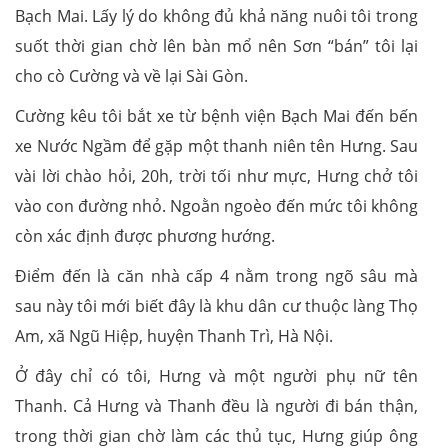
Bạch Mai. Lấy lý do không đủ khả năng nuôi tôi trong
suốt thời gian chờ lên bàn mổ nên Sơn “bán” tôi lại
cho cò Cường và về lại Sài Gòn.
Cường kêu tôi bắt xe từ bệnh viện Bạch Mai đến bến
xe Nước Ngầm để gặp một thanh niên tên Hưng. Sau
vài lời chào hỏi, 20h, trời tối như mực, Hưng chở tôi
vào con đường nhỏ. Ngoằn ngoèo đến mức tôi không
còn xác định được phương hướng.
Điểm đến là căn nhà cấp 4 nằm trong ngõ sâu mà
sau này tôi mới biết đây là khu dân cư thuộc làng Thọ
Am, xã Ngũ Hiệp, huyện Thanh Trì, Hà Nội.
Ở đây chỉ có tôi, Hưng và một người phụ nữ tên
Thanh. Cả Hưng và Thanh đều là người đi bán thận,
trong thời gian chờ làm các thủ tục, Hưng giúp ông