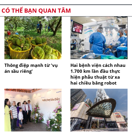
CÓ THỂ BẠN QUAN TÂM
Thông điệp mạnh từ 'vụ
Hai bệnh viện cách nhau
án sầu riêng'
1.700 km lần đầu thực
hiện phẫu thuật từ xa
hai chiều bằng robot