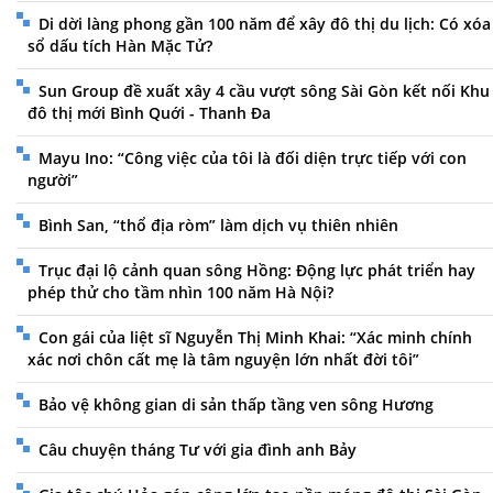
Di dời làng phong gần 100 năm để xây đô thị du lịch: Có xóa
sổ dấu tích Hàn Mặc Tử?
Sun Group đề xuất xây 4 cầu vượt sông Sài Gòn kết nối Khu
đô thị mới Bình Quới - Thanh Đa
Mayu Ino: “Công việc của tôi là đối diện trực tiếp với con
người”
Bình San, “thổ địa ròm” làm dịch vụ thiên nhiên
Trục đại lộ cảnh quan sông Hồng: Động lực phát triển hay
phép thử cho tầm nhìn 100 năm Hà Nội?
Con gái của liệt sĩ Nguyễn Thị Minh Khai: “Xác minh chính
xác nơi chôn cất mẹ là tâm nguyện lớn nhất đời tôi”
Bảo vệ không gian di sản thấp tầng ven sông Hương
Câu chuyện tháng Tư với gia đình anh Bảy