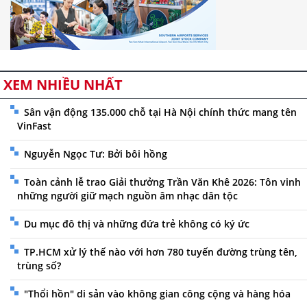
XEM NHIỀU NHẤT
Sân vận động 135.000 chỗ tại Hà Nội chính thức mang tên
VinFast
Nguyễn Ngọc Tư: Bởi bôi hồng
Toàn cảnh lễ trao Giải thưởng Trần Văn Khê 2026: Tôn vinh
những người giữ mạch nguồn âm nhạc dân tộc
Du mục đô thị và những đứa trẻ không có ký ức
TP.HCM xử lý thế nào với hơn 780 tuyến đường trùng tên,
trùng số?
"Thổi hồn" di sản vào không gian công cộng và hàng hóa