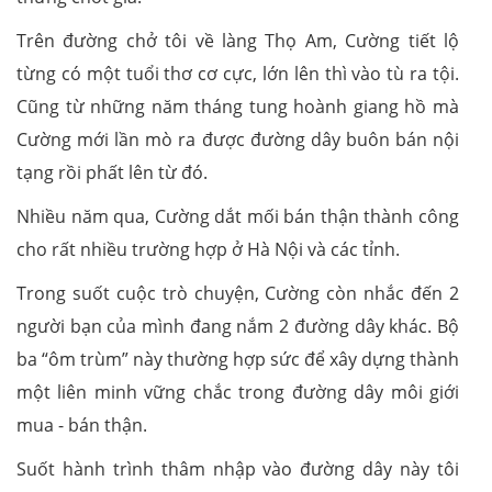
Trên đường chở tôi về làng Thọ Am, Cường tiết lộ
từng có một tuổi thơ cơ cực, lớn lên thì vào tù ra tội.
Cũng từ những năm tháng tung hoành giang hồ mà
Cường mới lần mò ra được đường dây buôn bán nội
tạng rồi phất lên từ đó.
Nhiều năm qua, Cường dắt mối bán thận thành công
cho rất nhiều trường hợp ở Hà Nội và các tỉnh.
Trong suốt cuộc trò chuyện, Cường còn nhắc đến 2
người bạn của mình đang nắm 2 đường dây khác. Bộ
ba “ôm trùm” này thường hợp sức để xây dựng thành
một liên minh vững chắc trong đường dây môi giới
mua - bán thận.
Suốt hành trình thâm nhập vào đường dây này tôi