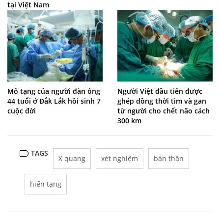
tại Việt Nam
Mô tạng của người đàn ông
Người Việt đầu tiên được
44 tuổi ở Đắk Lắk hồi sinh 7
ghép đồng thời tim và gan
cuộc đời
từ người cho chết não cách
300 km
TAGS
X quang
xét nghiệm
bán thận
hiến tạng