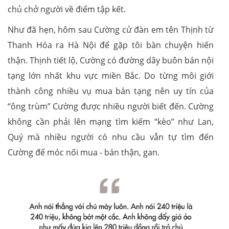
chủ chở người về điểm tập kết.
Như đã hẹn, hôm sau Cường cử đàn em tên Thịnh từ
Thanh Hóa ra Hà Nội để gặp tôi bàn chuyện hiến
thận. Thịnh tiết lộ, Cường có đường dây buôn bán nội
tạng lớn nhất khu vực miền Bắc. Do từng môi giới
thành công nhiều vụ mua bán tạng nên uy tín của
“ông trùm” Cường được nhiều người biết đến. Cường
không cần phải lên mạng tìm kiếm “kèo” như Lan,
Quý mà nhiều người có nhu cầu vẫn tự tìm đến
Cường để móc nối mua - bán thận, gan.