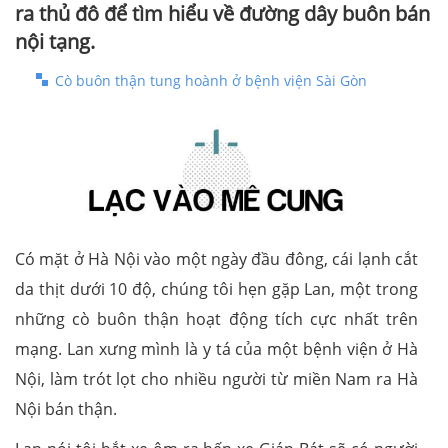
ra thủ đô để tìm hiểu về đường dây buôn bán
nội tạng.
Cò buôn thận tung hoành ở bệnh viện Sài Gòn
Có mặt ở Hà Nội vào một ngày đầu đông, cái lạnh cắt
da thịt dưới 10 độ, chúng tôi hẹn gặp Lan, một trong
những cò buôn thận hoạt động tích cực nhất trên
mạng. Lan xưng mình là y tá của một bệnh viện ở Hà
Nội, làm trót lọt cho nhiều người từ miền Nam ra Hà
Nội bán thận.