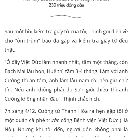
Sau một hồi kiểm tra giấy tờ của tôi, Thịnh gọi điện về
cho “ôm trùm” báo đã gặp và kiểm tra giấy tờ đều
thật.
“Ở đây Việt Đức làm nhanh nhất, tầm một tháng, còn
Bạch Mai lâu hơn, Huế thì tầm 3-4 tháng. Làm với anh
Cường thì an tâm, ảnh làm lâu năm rồi nên giữ chữ
tín. Nếu anh không phải do Sơn giới thiệu thì anh
Cường không nhận đâu”, Thịnh chắc nịch.
7h sáng 4/12, Cường từ Thanh Hóa ra hẹn gặp tôi ở
một quán cà phê trước cổng Bệnh viện Việt Đức (Hà
Nội). Nhưng khi tôi đến, người đón không phải là