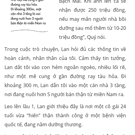
Bạch Mai. Khi anh lên ca sẽ
nhận được 250 triệu đồng,
nếu may mắn người nhà bồi
dưỡng sau mổ thêm từ 10-20
triệu đồng”, Quý nói.
Trong cuộc trò chuyện, Lan hỏi đủ các thông tin về
hoàn cảnh, nhân thân của tôi. Cảm thấy tin tưởng,
Lan dắt tôi vào con hẻm ngoằn ngoèo, nhiều lối rẽ,
như một mê cung ở gần đường ray tàu hỏa. Đi
khoảng 300 m, Lan dẫn tôi vào một căn nhà 3 tầng,
nơi đang nuôi hơn 5 người bán thận từ miền Nam ra.
Leo lên lầu 1, Lan giới thiệu đây là nơi một cô gái 24
tuổi vừa “hiến” thận thành công ở một bệnh viện
quốc tế, đang nằm dưỡng thương.