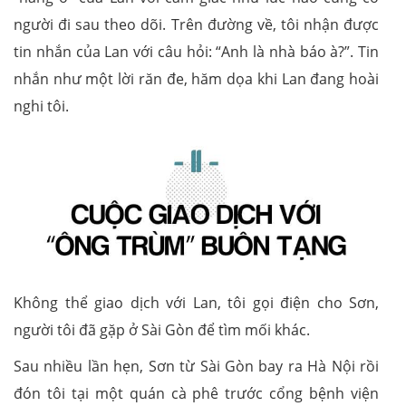
người đi sau theo dõi. Trên đường về, tôi nhận được
tin nhắn của Lan với câu hỏi: “Anh là nhà báo à?”. Tin
nhắn như một lời răn đe, hăm dọa khi Lan đang hoài
nghi tôi.
Không thể giao dịch với Lan, tôi gọi điện cho Sơn,
người tôi đã gặp ở Sài Gòn để tìm mối khác.
Sau nhiều lần hẹn, Sơn từ Sài Gòn bay ra Hà Nội rồi
đón tôi tại một quán cà phê trước cổng bệnh viện