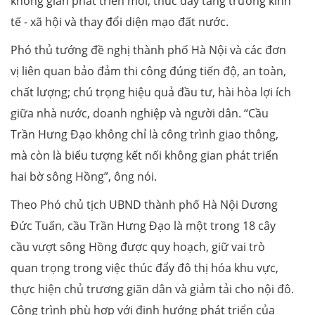
không gian phát triển mới, thúc đẩy tăng trưởng kinh
tế - xã hội và thay đổi diện mạo đất nước.
Phó thủ tướng đề nghị thành phố Hà Nội và các đơn
vị liên quan bảo đảm thi công đúng tiến độ, an toàn,
chất lượng; chú trọng hiệu quả đầu tư, hài hòa lợi ích
giữa nhà nước, doanh nghiệp và người dân. “Cầu
Trần Hưng Đạo không chỉ là công trình giao thông,
mà còn là biểu tượng kết nối không gian phát triển
hai bờ sông Hồng”, ông nói.
Theo Phó chủ tịch UBND thành phố Hà Nội Dương
Đức Tuấn, cầu Trần Hưng Đạo là một trong 18 cây
cầu vượt sông Hồng được quy hoạch, giữ vai trò
quan trọng trong việc thúc đẩy đô thị hóa khu vực,
thực hiện chủ trương giãn dân và giảm tải cho nội đô.
Công trình phù hợp với định hướng phát triển của