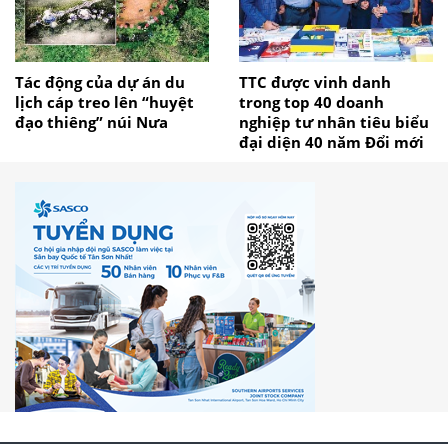
Tác động của dự án du
TTC được vinh danh
lịch cáp treo lên “huyệt
trong top 40 doanh
đạo thiêng” núi Nưa
nghiệp tư nhân tiêu biểu
đại diện 40 năm Đổi mới