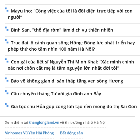
Mayu Ino: “Công việc của tôi là đối diện trực tiếp với con
người”
Bình San, “thổ địa ròm” làm dịch vụ thiên nhiên
Trục đại lộ cảnh quan sông Hồng: Động lực phát triển hay
phép thử cho tầm nhìn 100 năm Hà Nội?
Con gái của liệt sĩ Nguyễn Thị Minh Khai: “Xác minh chính
xác nơi chôn cất mẹ là tâm nguyện lớn nhất đời tôi”
Bảo vệ không gian di sản thấp tầng ven sông Hương
Câu chuyện tháng Tư với gia đình anh Bảy
Gia tộc chú Hỏa góp công lớn tạo nền móng đô thị Sài Gòn
Xem thêm tại
thanglongland.vn
về thị trường nhà ở Hà Nội
Vinhomes Vũ Yên Hải Phòng
Bất động sản