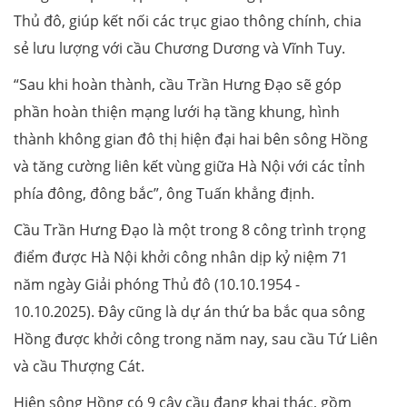
Thủ đô, giúp kết nối các trục giao thông chính, chia
sẻ lưu lượng với cầu Chương Dương và Vĩnh Tuy.
“Sau khi hoàn thành, cầu Trần Hưng Đạo sẽ góp
phần hoàn thiện mạng lưới hạ tầng khung, hình
thành không gian đô thị hiện đại hai bên sông Hồng
và tăng cường liên kết vùng giữa Hà Nội với các tỉnh
phía đông, đông bắc”, ông Tuấn khẳng định.
Cầu Trần Hưng Đạo là một trong 8 công trình trọng
điểm được Hà Nội khởi công nhân dịp kỷ niệm 71
năm ngày Giải phóng Thủ đô (10.10.1954 -
10.10.2025). Đây cũng là dự án thứ ba bắc qua sông
Hồng được khởi công trong năm nay, sau cầu Tứ Liên
và cầu Thượng Cát.
Hiện sông Hồng có 9 cây cầu đang khai thác, gồm