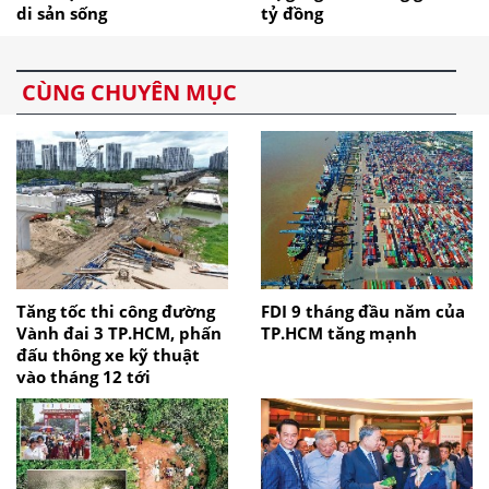
di sản sống
tỷ đồng
CÙNG CHUYÊN MỤC
Tăng tốc thi công đường
FDI 9 tháng đầu năm của
Vành đai 3 TP.HCM, phấn
TP.HCM tăng mạnh
đấu thông xe kỹ thuật
vào tháng 12 tới