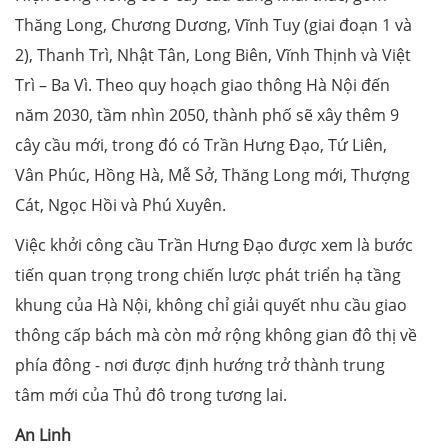
Thăng Long, Chương Dương, Vĩnh Tuy (giai đoạn 1 và
2), Thanh Trì, Nhật Tân, Long Biên, Vĩnh Thịnh và Việt
Trì – Ba Vì. Theo quy hoạch giao thông Hà Nội đến
năm 2030, tầm nhìn 2050, thành phố sẽ xây thêm 9
cây cầu mới, trong đó có Trần Hưng Đạo, Tứ Liên,
Vân Phúc, Hồng Hà, Mễ Sở, Thăng Long mới, Thượng
Cát, Ngọc Hồi và Phú Xuyên.
Việc khởi công cầu Trần Hưng Đạo được xem là bước
tiến quan trọng trong chiến lược phát triển hạ tầng
khung của Hà Nội, không chỉ giải quyết nhu cầu giao
thông cấp bách mà còn mở rộng không gian đô thị về
phía đông - nơi được định hướng trở thành trung
tâm mới của Thủ đô trong tương lai.
An Linh