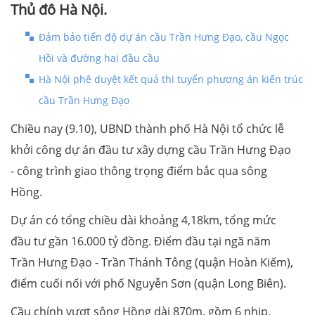
Thủ đô Hà Nội.
Đảm bảo tiến độ dự án cầu Trần Hưng Đạo, cầu Ngọc
Hồi và đường hai đầu cầu
Hà Nội phê duyệt kết quả thi tuyển phương án kiến trúc
cầu Trần Hưng Đạo
Chiều nay (9.10), UBND thành phố Hà Nội tổ chức lễ
khởi công dự án đầu tư xây dựng cầu Trần Hưng Đạo
- công trình giao thông trọng điểm bắc qua sông
Hồng.
Dự án có tổng chiều dài khoảng 4,18km, tổng mức
đầu tư gần 16.000 tỷ đồng. Điểm đầu tại ngã năm
Trần Hưng Đạo - Trần Thánh Tông (quận Hoàn Kiếm),
điểm cuối nối với phố Nguyễn Sơn (quận Long Biên).
Cầu chính vượt sông Hồng dài 870m, gồm 6 nhịp,