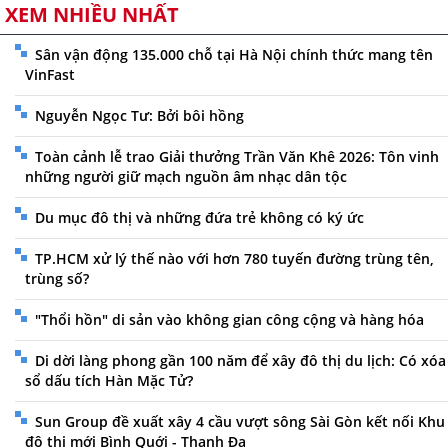
XEM NHIỀU NHẤT
Sân vận động 135.000 chỗ tại Hà Nội chính thức mang tên
VinFast
Nguyễn Ngọc Tư: Bởi bôi hồng
Toàn cảnh lễ trao Giải thưởng Trần Văn Khê 2026: Tôn vinh
những người giữ mạch nguồn âm nhạc dân tộc
Du mục đô thị và những đứa trẻ không có ký ức
TP.HCM xử lý thế nào với hơn 780 tuyến đường trùng tên,
trùng số?
"Thổi hồn" di sản vào không gian công cộng và hàng hóa
Di dời làng phong gần 100 năm để xây đô thị du lịch: Có xóa
sổ dấu tích Hàn Mặc Tử?
Sun Group đề xuất xây 4 cầu vượt sông Sài Gòn kết nối Khu
đô thị mới Bình Quới - Thanh Đa