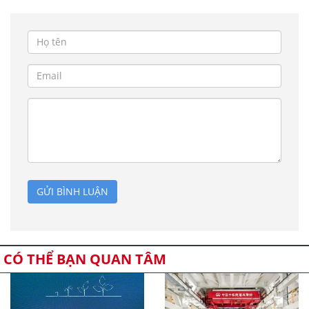
GỬI BÌNH LUẬN
CÓ THỂ BẠN QUAN TÂM