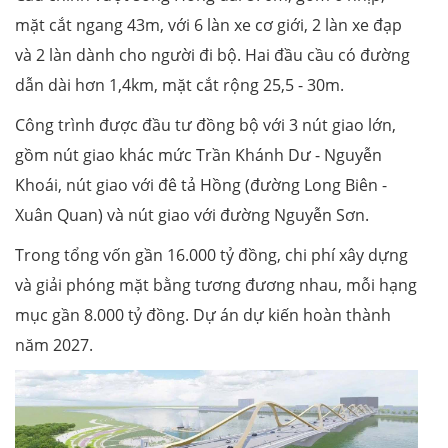
mặt cắt ngang 43m, với 6 làn xe cơ giới, 2 làn xe đạp
và 2 làn dành cho người đi bộ. Hai đầu cầu có đường
dẫn dài hơn 1,4km, mặt cắt rộng 25,5 - 30m.
Công trình được đầu tư đồng bộ với 3 nút giao lớn,
gồm nút giao khác mức Trần Khánh Dư - Nguyễn
Khoái, nút giao với đê tả Hồng (đường Long Biên -
Xuân Quan) và nút giao với đường Nguyễn Sơn.
Trong tổng vốn gần 16.000 tỷ đồng, chi phí xây dựng
và giải phóng mặt bằng tương đương nhau, mỗi hạng
mục gần 8.000 tỷ đồng. Dự án dự kiến hoàn thành
năm 2027.