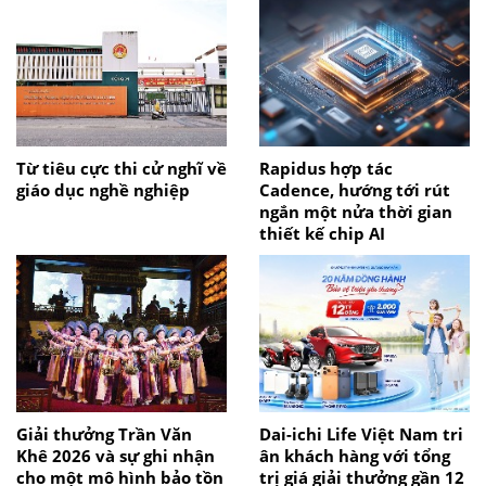
Từ tiêu cực thi cử nghĩ về
Rapidus hợp tác
giáo dục nghề nghiệp
Cadence, hướng tới rút
ngắn một nửa thời gian
thiết kế chip AI
Giải thưởng Trần Văn
Dai-ichi Life Việt Nam tri
Khê 2026 và sự ghi nhận
ân khách hàng với tổng
cho một mô hình bảo tồn
trị giá giải thưởng gần 12