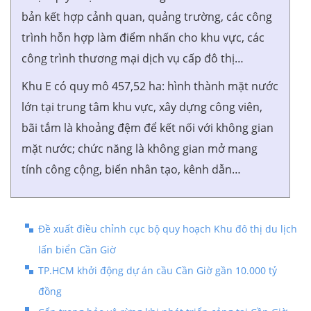
bản kết hợp cảnh quan, quảng trường, các công
trình hỗn hợp làm điểm nhấn cho khu vực, các
công trình thương mại dịch vụ cấp đô thị…
Khu E có quy mô 457,52 ha: hình thành mặt nước
lớn tại trung tâm khu vực, xây dựng công viên,
bãi tắm là khoảng đệm để kết nối với không gian
mặt nước; chức năng là không gian mở mang
tính công cộng, biển nhân tạo, kênh dẫn…
Đề xuất điều chỉnh cục bộ quy hoạch Khu đô thị du lịch
lấn biển Cần Giờ
TP.HCM khởi động dự án cầu Cần Giờ gần 10.000 tỷ
đồng