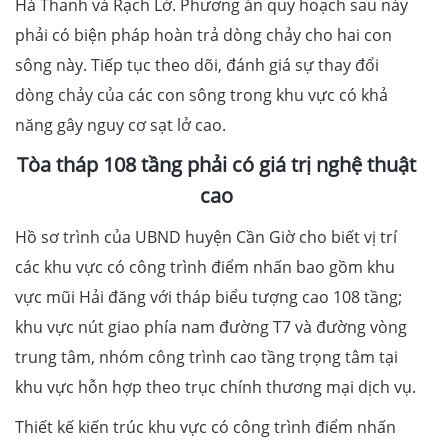
Hà Thanh và Rạch Lở. Phương án quy hoạch sau này
phải có biện pháp hoàn trả dòng chảy cho hai con
sông này. Tiếp tục theo dõi, đánh giá sự thay đổi
dòng chảy của các con sông trong khu vực có khả
năng gây nguy cơ sạt lở cao.
Tòa tháp 108 tầng phải có giá trị nghệ thuật
cao
Hồ sơ trình của UBND huyện Cần Giờ cho biết vị trí
các khu vực có công trình điểm nhấn bao gồm khu
vực mũi Hải đăng với tháp biểu tượng cao 108 tầng;
khu vực nút giao phía nam đường T7 và đường vòng
trung tâm, nhóm công trình cao tầng trọng tâm tại
khu vực hỗn hợp theo trục chính thương mại dịch vụ.
Thiết kế kiến trúc khu vực có công trình điểm nhấn