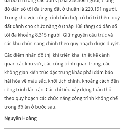
đa bố trí trong các đơn vị ở là 228.506 người, trong
đó dân số tối đa trong đất ở thuần là 220.191 người.
Trong khu vực công trình hỗn hợp có bố trí thêm quỹ
đất dành cho chức năng ở (tháp 108 tầng) có dân số
tối đa khoảng 8.315 người. Giữ nguyên cấu trúc và
các khu chức năng chính theo quy hoạch được duyệt.
Các điểm nhấn đô thị, khi triển khai thiết kế cảnh
quan các khu vực, các công trình quan trọng, các
không gian kiến trúc đặc trưng khác phải đảm bảo
hài hòa về màu sắc, khối tích chính, khoảng cách đến
công trình lân cận. Các chỉ tiêu xây dựng tuân thủ
theo quy hoạch các chức năng công trình khống chế
trong đồ án ở bước sau.
Nguyễn Hoàng