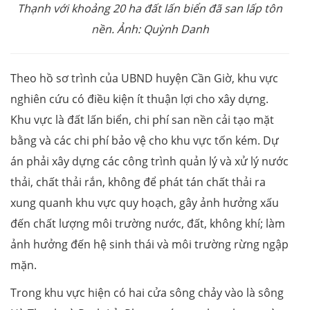
Thạnh với khoảng 20 ha đất lấn biển đã san lấp tôn
nền. Ảnh: Quỳnh Danh
Theo hồ sơ trình của UBND huyện Cần Giờ, khu vực
nghiên cứu có điều kiện ít thuận lợi cho xây dựng.
Khu vực là đất lấn biển, chi phí san nền cải tạo mặt
bằng và các chi phí bảo vệ cho khu vực tốn kém. Dự
án phải xây dựng các công trình quản lý và xử lý nước
thải, chất thải rắn, không để phát tán chất thải ra
xung quanh khu vực quy hoạch, gây ảnh hưởng xấu
đến chất lượng môi trường nước, đất, không khí; làm
ảnh hưởng đến hệ sinh thái và môi trường rừng ngập
mặn.
Trong khu vực hiện có hai cửa sông chảy vào là sông