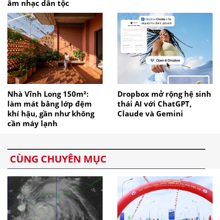
âm nhạc dân tộc
Nhà Vĩnh Long 150m²:
Dropbox mở rộng hệ sinh
làm mát bằng lớp đệm
thái AI với ChatGPT,
khí hậu, gần như không
Claude và Gemini
cần máy lạnh
CÙNG CHUYÊN MỤC