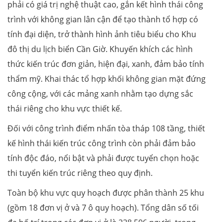
phải có giá trị nghệ thuật cao, gắn kết hình thái công
trình với không gian lân cận để tạo thành tổ hợp có
tính đại diện, trở thành hình ảnh tiêu biểu cho Khu
đô thị du lịch biển Cần Giờ. Khuyến khích các hình
thức kiến trúc đơn giản, hiện đại, xanh, đảm bảo tính
thẩm mỹ. Khai thác tổ hợp khối không gian mặt đứng
công cộng, với các mảng xanh nhằm tạo dựng sắc
thái riêng cho khu vực thiết kế.
Đối với công trình điểm nhấn tòa tháp 108 tầng, thiết
kế hình thái kiến trúc công trình còn phải đảm bảo
tính độc đáo, nổi bật và phải được tuyển chọn hoặc
thi tuyển kiến trúc riêng theo quy định.
Toàn bộ khu vực quy hoạch được phân thành 25 khu
(gồm 18 đơn vị ở và 7 ô quy hoạch). Tổng dân số tối