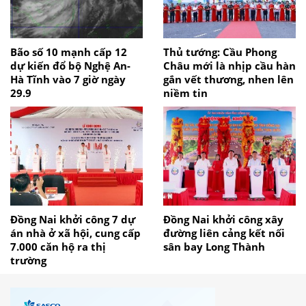
Bão số 10 mạnh cấp 12
Thủ tướng: Cầu Phong
dự kiến đổ bộ Nghệ An-
Châu mới là nhịp cầu hàn
Hà Tĩnh vào 7 giờ ngày
gắn vết thương, nhen lên
29.9
niềm tin
Đồng Nai khởi công 7 dự
Đồng Nai khởi công xây
án nhà ở xã hội, cung cấp
đường liên cảng kết nối
7.000 căn hộ ra thị
sân bay Long Thành
trường