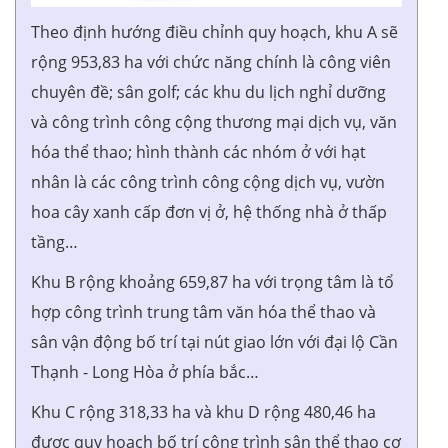
Theo định hướng điều chỉnh quy hoạch, khu A sẽ
rộng 953,83 ha với chức năng chính là công viên
chuyên đề; sân golf; các khu du lịch nghỉ dưỡng
và công trình công cộng thương mại dịch vụ, văn
hóa thể thao; hình thành các nhóm ở với hạt
nhân là các công trình công cộng dịch vụ, vườn
hoa cây xanh cấp đơn vị ở, hệ thống nhà ở thấp
tầng…
Khu B rộng khoảng 659,87 ha với trọng tâm là tổ
hợp công trình trung tâm văn hóa thể thao và
sân vận động bố trí tại nút giao lớn với đại lộ Cần
Thạnh - Long Hòa ở phía bắc…
Khu C rộng 318,33 ha và khu D rộng 480,46 ha
được quy hoạch bố trí công trình sân thể thao cơ