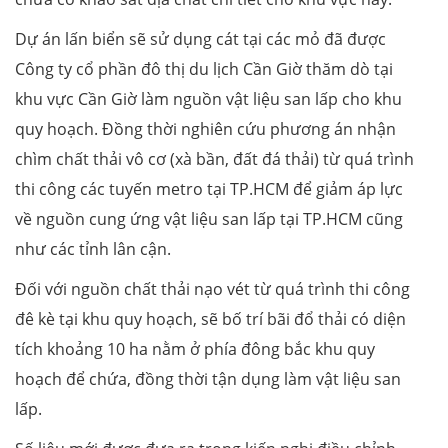
Dự án lấn biển sẽ sử dụng cát tại các mỏ đã được
Công ty cổ phần đô thị du lịch Cần Giờ thăm dò tại
khu vực Cần Giờ làm nguồn vật liệu san lấp cho khu
quy hoạch. Đồng thời nghiên cứu phương án nhận
chìm chất thải vô cơ (xà bần, đất đá thải) từ quá trình
thi công các tuyến metro tại TP.HCM để giảm áp lực
về nguồn cung ứng vật liệu san lấp tại TP.HCM cũng
như các tỉnh lân cận.
Đối với nguồn chất thải nạo vét từ quá trình thi công
đê kè tại khu quy hoạch, sẽ bố trí bãi đổ thải có diện
tích khoảng 10 ha nằm ở phía đông bắc khu quy
hoạch để chứa, đồng thời tận dụng làm vật liệu san
lấp.