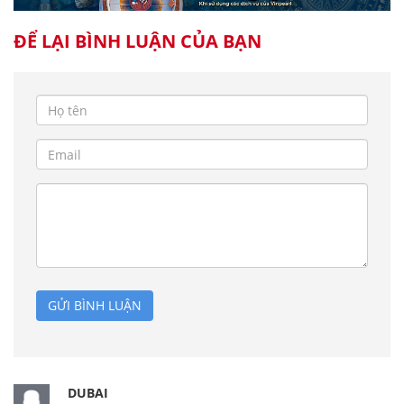
ĐỂ LẠI BÌNH LUẬN CỦA BẠN
GỬI BÌNH LUẬN
DUBAI