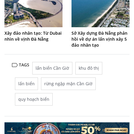
Xây đảo nhân tạo: Từ Dubai
Sở Xây dựng Đà Nẵng phản
nhìn về vịnh Đà Nẵng
hồi về dự án lấn vịnh xây 5
đảo nhân tạo
TAGS
lấn biển Cần Giờ
khu đô thị
lấn biển
rừng ngập mặn Cần Giờ
quy hoạch biển