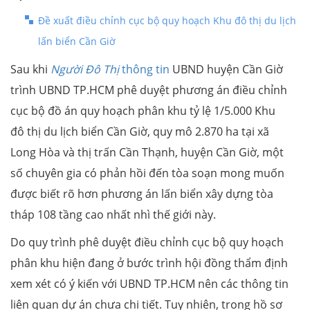
Đề xuất điều chỉnh cục bộ quy hoạch Khu đô thị du lịch
lấn biển Cần Giờ
Sau khi
Người Đô Thị
thông tin
UBND huyện Cần Giờ
trình UBND TP.HCM phê duyệt phương án điều chỉnh
cục bộ đồ án quy hoạch phân khu tỷ lệ 1/5.000 Khu
đô thị du lịch biển Cần Giờ, quy mô 2.870 ha tại xã
Long Hòa và thị trấn Cần Thạnh, huyện Cần Giờ, một
số chuyên gia có phản hồi đến tòa soạn mong muốn
được biết rõ hơn phương án lấn biển xây dựng tòa
tháp 108 tầng cao nhất nhì thế giới này.
Do quy trình phê duyệt điều chỉnh cục bộ quy hoạch
phân khu hiện đang ở bước trình hội đồng thẩm định
xem xét có ý kiến với UBND TP.HCM nên các thông tin
liên quan dự án chưa chi tiết. Tuy nhiên, trong hồ sơ