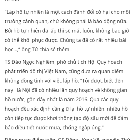
“Lấp hồ tự nhiên là một cách đánh đổi có hại cho môi
trường cảnh quan, chứ không phải là báo động nữa.
Bởi hồ tự nhiên đã lấp thì sẽ mất luôn, không bao giờ
có thể khôi phục được. Chúng ta đã có rất nhiều bài
học...,” ông Tứ chia sẻ thêm.
TS Đào Ngọc Nghiêm, phó chủ tịch Hội Quy hoạch
phát triển đô thị Việt Nam, cũng đưa ra quan điểm
không đồng tình với việc lấp hồ: “Tôi được biết đến
nay Hà Nội đã có nhiều lần quy hoạch về không gian
hồ nước, gần đây nhất là năm 2016. Qua các quy
hoạch đều xác định cần giữ lại hồ tự nhiên, nhiều hồ
còn tiếp tục được khơi thông tạo độ sâu mới để đảm
bảo điều tiết nước mưa, chống ngập úng.”
Đồng quan điểm trên, GS Đặng Hùng Võ, nguyên Thứ