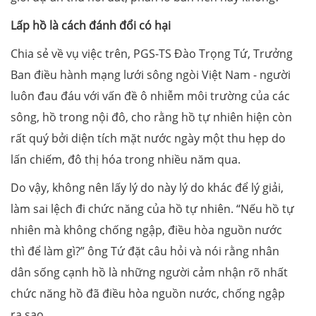
Lấp hồ là cách đánh đổi có hại
Chia sẻ về vụ việc trên, PGS-TS Đào Trọng Tứ, Trưởng
Ban điều hành mạng lưới sông ngòi Việt Nam - người
luôn đau đáu với vấn đề ô nhiễm môi trường của các
sông, hồ trong nội đô, cho rằng hồ tự nhiên hiện còn
rất quý bởi diện tích mặt nước ngày một thu hẹp do
lấn chiếm, đô thị hóa trong nhiều năm qua.
Do vậy, không nên lấy lý do này lý do khác để lý giải,
làm sai lệch đi chức năng của hồ tự nhiên. “Nếu hồ tự
nhiên mà không chống ngập, điều hòa nguồn nước
thì để làm gì?” ông Tứ đặt câu hỏi và nói rằng nhân
dân sống cạnh hồ là những người cảm nhận rõ nhất
chức năng hồ đã điều hòa nguồn nước, chống ngập
ra sao.