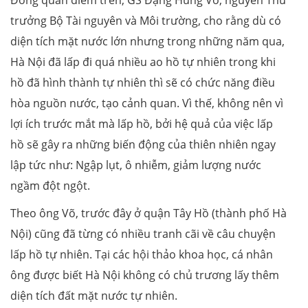
trưởng Bộ Tài nguyên và Môi trường, cho rằng dù có
diện tích mặt nước lớn nhưng trong những năm qua,
Hà Nội đã lấp đi quá nhiều ao hồ tự nhiên trong khi
hồ đã hình thành tự nhiên thì sẽ có chức năng điều
hòa nguồn nước, tạo cảnh quan. Vì thế, không nên vì
lợi ích trước mắt mà lấp hồ, bởi hệ quả của việc lấp
hồ sẽ gây ra những biến động của thiên nhiên ngay
lập tức như: Ngập lụt, ô nhiễm, giảm lượng nước
ngầm đột ngột.
Theo ông Võ, trước đây ở quận Tây Hồ (thành phố Hà
Nội) cũng đã từng có nhiều tranh cãi về câu chuyện
lấp hồ tự nhiên. Tại các hội thảo khoa học, cá nhân
ông được biết Hà Nội không có chủ trương lấy thêm
diện tích đất mặt nước tự nhiên.