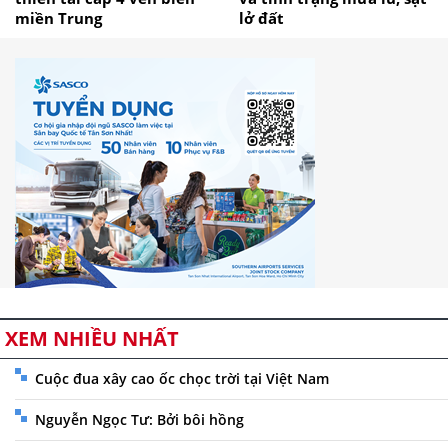
miền Trung
lở đất
XEM NHIỀU NHẤT
Cuộc đua xây cao ốc chọc trời tại Việt Nam
Nguyễn Ngọc Tư: Bởi bôi hồng