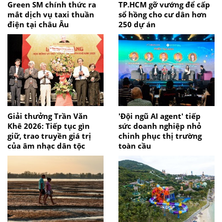
Green SM chính thức ra
TP.HCM gỡ vướng để cấp
mắt dịch vụ taxi thuần
sổ hồng cho cư dân hơn
điện tại châu Âu
250 dự án
Giải thưởng Trần Văn
'Đội ngũ AI agent' tiếp
Khê 2026: Tiếp tục gìn
sức doanh nghiệp nhỏ
giữ, trao truyền giá trị
chinh phục thị trường
của âm nhạc dân tộc
toàn cầu