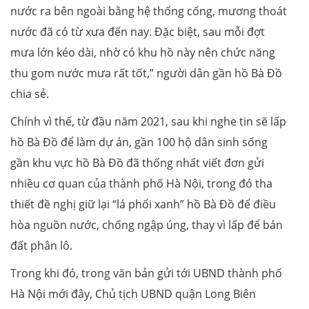
nước ra bên ngoài bằng hệ thống cống, mương thoát
nước đã có từ xưa đến nay. Đặc biệt, sau mỗi đợt
mưa lớn kéo dài, nhờ có khu hồ này nên chức năng
thu gom nước mưa rất tốt,” người dân gần hồ Bà Đồ
chia sẻ.
Chính vì thế, từ đầu năm 2021, sau khi nghe tin sẽ lấp
hồ Bà Đồ để làm dự án, gần 100 hộ dân sinh sống
gần khu vực hồ Bà Đồ đã thống nhất viết đơn gửi
nhiều cơ quan của thành phố Hà Nội, trong đó tha
thiết đề nghị giữ lại “lá phổi xanh” hồ Bà Đồ để điều
hòa nguồn nước, chống ngập úng, thay vì lấp để bán
đất phân lô.
Trong khi đó, trong văn bản gửi tới UBND thành phố
Hà Nội mới đây, Chủ tịch UBND quận Long Biên