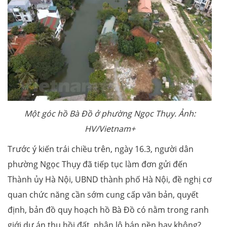
Một góc hồ Bà Đồ ở phường Ngọc Thụy. Ảnh:
HV/Vietnam+
Trước ý kiến trái chiều trên, ngày 16.3, người dân
phường Ngọc Thụy đã tiếp tục làm đơn gửi đến
Thành ủy Hà Nội, UBND thành phố Hà Nội, đề nghị cơ
quan chức năng cần sớm cung cấp văn bản, quyết
định, bản đồ quy hoạch hồ Bà Đồ có nằm trong ranh
giới dự án thu hồi đất, phân lô bán nền hay không?