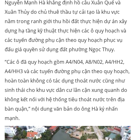
Nguyễn Mạnh Hà khẳng định hồ câu Xuân Quế và
Xuân Thủy do chủ thuê thầu tự cải tạo là khu vực
nằm trong ranh giới thu hồi đất thực hiện dự án xây
dựng hạ tầng kỹ thuật thực hiện các ô quy hoạch và
các tuyến đường phụ cận theo quy hoạch phục vụ
đấu giá quyền sử dụng đất phường Ngọc Thụy.
“Các ô đã quy hoạch gồm A4/N04, A8/N02, A4/HH2,
A4/HH3 và các tuyến đường phụ cận theo quy hoạch,
hoàn toàn không có tác dụng thoát nước cũng như
sinh thái cho khu vực dân cư lân cận xung quanh do
không kết nối với hệ thống tiêu thoát nước trên địa
bàn quận,” nội dung văn bản do ông Hà ký nhấn
mạnh.