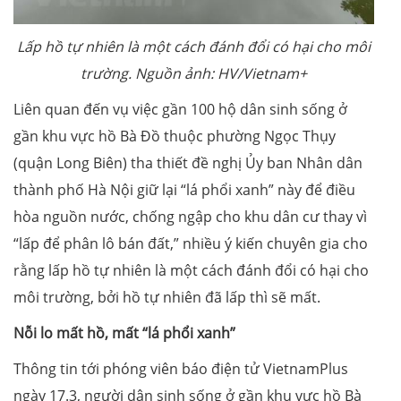
Lấp hồ tự nhiên là một cách đánh đổi có hại cho môi
trường. Nguồn ảnh: HV/Vietnam+
Liên quan đến vụ việc gần 100 hộ dân sinh sống ở
gần khu vực hồ Bà Đồ thuộc phường Ngọc Thụy
(quận Long Biên) tha thiết đề nghị Ủy ban Nhân dân
thành phố Hà Nội giữ lại “lá phổi xanh” này để điều
hòa nguồn nước, chống ngập cho khu dân cư thay vì
“lấp để phân lô bán đất,” nhiều ý kiến chuyên gia cho
rằng lấp hồ tự nhiên là một cách đánh đổi có hại cho
môi trường, bởi hồ tự nhiên đã lấp thì sẽ mất.
Nỗi lo mất hồ, mất “
lá phổi xanh
”
Thông tin tới phóng viên báo điện tử VietnamPlus
ngày 17.3, người dân sinh sống ở gần khu vực hồ Bà