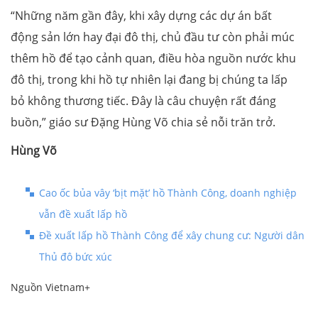
“Những năm gần đây, khi xây dựng các dự án bất
động sản lớn hay đại đô thị, chủ đầu tư còn phải múc
thêm hồ để tạo cảnh quan, điều hòa nguồn nước khu
đô thị, trong khi hồ tự nhiên lại đang bị chúng ta lấp
bỏ không thương tiếc. Đây là câu chuyện rất đáng
buồn,” giáo sư Đặng Hùng Võ chia sẻ nỗi trăn trở.
Hùng Võ
Cao ốc bủa vây ‘bịt mặt’ hồ Thành Công, doanh nghiệp
vẫn đề xuất lấp hồ
Đề xuất lấp hồ Thành Công để xây chung cư: Người dân
Thủ đô bức xúc
Nguồn Vietnam+