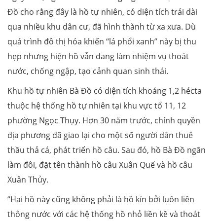
Đồ cho rằng đây là hồ tự nhiên, có diện tích trải dài
qua nhiều khu dân cư, đã hình thành từ xa xưa. Dù
quá trình đô thị hóa khiến “lá phổi xanh” này bị thu
hẹp nhưng hiện hồ vẫn đang làm nhiệm vụ thoát
nước, chống ngập, tạo cảnh quan sinh thái.
Khu hồ tự nhiên Bà Đồ có diện tích khoảng 1,2 hécta
thuộc hệ thống hồ tự nhiên tại khu vực tổ 11, 12
phường Ngọc Thụy. Hơn 30 năm trước, chính quyền
địa phương đã giao lại cho một số người dân thuê
thầu thả cá, phát triển hồ câu. Sau đó, hồ Bà Đồ ngăn
làm đôi, đặt tên thành hồ câu Xuân Quế và hồ câu
Xuân Thủy.
“Hai hồ này cũng không phải là hồ kín bởi luôn liên
thông nước với các hệ thống hồ nhỏ liền kề và thoát