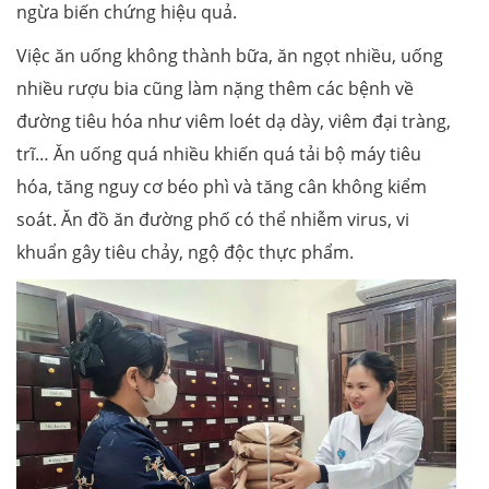
ngừa biến chứng hiệu quả.
Việc ăn uống không thành bữa, ăn ngọt nhiều, uống
nhiều rượu bia cũng làm nặng thêm các bệnh về
đường tiêu hóa như viêm loét dạ dày, viêm đại tràng,
trĩ… Ăn uống quá nhiều khiến quá tải bộ máy tiêu
hóa, tăng nguy cơ béo phì và tăng cân không kiểm
soát. Ăn đồ ăn đường phố có thể nhiễm virus, vi
khuẩn gây tiêu chảy, ngộ độc thực phẩm.