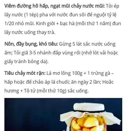
Viêm đường hô hấp, ngạt mũi chảy nước mũi:
Tỏi ép
lấy nước (1 tép) pha với nước đun sôi để nguội tỷ lệ
1/20 nhỏ mũi. Kinh giới + bạc hà (mỗi thứ 1 nắm) đun
lấy nước uống thay trà.
Nôn, đầy bụng, khó tiêu:
Gừng 5 lát sắc nước uống
ấm; Tỏi giã 3-5 nhánh đắp vùng rối (nhớ lót vải hoặc
giấy tránh bỏng da).
Tiêu chảy mót rặn:
Lá mơ lông 100g + 1 trứng gà –
hấp hoặc để chảo áp lá chuối; ăn ngày 2 lần; Hoắc
hương + Tô tử (mỗi thứ 10g) sắc uống.