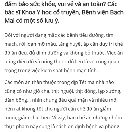
đảm bảo sức khỏe, vui vẻ và an toàn? Các
bác sĩ Khoa Y học cổ truyền, Bệnh viện Bạch
Mai có một số lưu ý.
Đối với người đang mắc các bệnh tiểu đường, tim
mạch, rối loạn mỡ máu, tăng huyết áp cần duy trì chế
độ ăn đều, đủ dinh dưỡng và không bỏ thuốc. Việc ăn
uống điều độ và uống thuốc đủ liều là vô cùng quan
trọng trong việc kiểm soát bệnh mạn tính.
Các món ăn thân thuộc trong dịp Tết mà nhà nào
cũng có như giò chả, thịt nguội, thịt đông, lạp xưởng,
dăm bông… nhìn chung đều quá mặn và nhiều mỡ
nên rất không tốt cho người cần chế độ ăn giảm
muối, giảm chất béo. Vì vậy, hạn chế ăn những nhóm
thực phẩm này cũng là cách ổn định bệnh và phòng