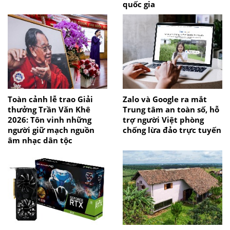
quốc gia
Toàn cảnh lễ trao Giải
Zalo và Google ra mắt
thưởng Trần Văn Khê
Trung tâm an toàn số, hỗ
2026: Tôn vinh những
trợ người Việt phòng
người giữ mạch nguồn
chống lừa đảo trực tuyến
âm nhạc dân tộc