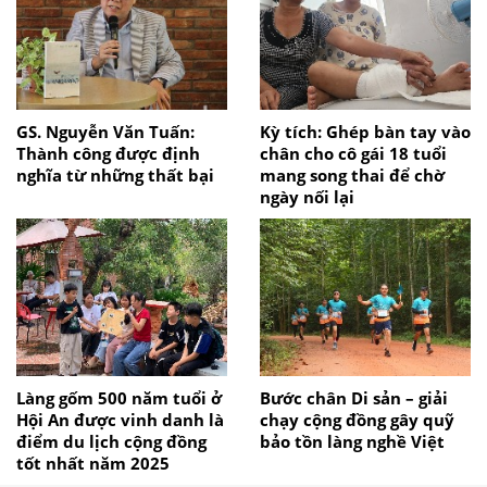
GS. Nguyễn Văn Tuấn:
Kỳ tích: Ghép bàn tay vào
Thành công được định
chân cho cô gái 18 tuổi
nghĩa từ những thất bại
mang song thai để chờ
ngày nối lại
Làng gốm 500 năm tuổi ở
Bước chân Di sản – giải
Hội An được vinh danh là
chạy cộng đồng gây quỹ
điểm du lịch cộng đồng
bảo tồn làng nghề Việt
tốt nhất năm 2025