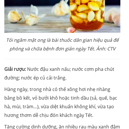
Tỏi ngâm mật ong là
bài thuốc dân gian hiệu quả để
phòng và chữa bệnh đơn giản ngày Tết. Ảnh: CTV
Giải rượu:
Nước đậu xanh nấu; nước cơm pha chút
đường; nước ép củ cải trắng.
Hàng ngày, trong nhà có thể xông hơi nhẹ nhàng
bằng bồ kết, vỏ bưởi khô hoặc tinh dầu (sả, quế, bạc
hà, mùi, tràm…), vừa diệt khuẩn không khí, vừa tạo
hương thơm dễ chịu đón khách ngày Tết.
Tăng cường dinh dưỡng, ăn nhiều rau màu xanh đậm