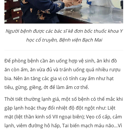
Người bệnh được các bác sĩ kê đơn bốc thuốc khoa Y
học cổ truyền, Bệnh viện Bạch Mai
Để phòng bệnh cần ăn uống hợp vệ sinh, ăn khi đồ
ăn còn ấm, ăn vừa đủ và tránh uống quá nhiều rượu
bia. Nên ăn tăng các gia vị có tính cay ấm như hạt
tiêu, gừng, giềng, ớt để làm ấm cơ thể.
Thời tiết thường lạnh giá, một số bệnh có thể mắc khi
gặp lạnh hoặc thay đổi nhiệt độ đột ngột như: Liệt
mặt (liệt thần kinh số VII ngoại biên); Vẹo cổ cấp, cảm
lạnh, viêm đường hô hấp, Tai biến mạch máu não…Vì