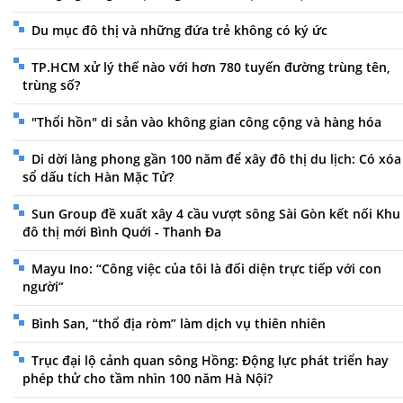
Du mục đô thị và những đứa trẻ không có ký ức
TP.HCM xử lý thế nào với hơn 780 tuyến đường trùng tên,
trùng số?
"Thổi hồn" di sản vào không gian công cộng và hàng hóa
Di dời làng phong gần 100 năm để xây đô thị du lịch: Có xóa
sổ dấu tích Hàn Mặc Tử?
Sun Group đề xuất xây 4 cầu vượt sông Sài Gòn kết nối Khu
đô thị mới Bình Quới - Thanh Đa
Mayu Ino: “Công việc của tôi là đối diện trực tiếp với con
người”
Bình San, “thổ địa ròm” làm dịch vụ thiên nhiên
Trục đại lộ cảnh quan sông Hồng: Động lực phát triển hay
phép thử cho tầm nhìn 100 năm Hà Nội?