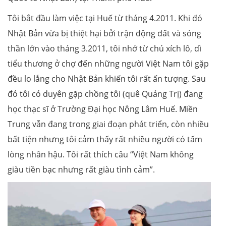
Tôi bắt đầu làm việc tại Huế từ tháng 4.2011. Khi đó
Nhật Bản vừa bị thiệt hại bởi trận động đất và sóng
thần lớn vào tháng 3.2011, tôi nhớ từ chú xích lô, dì
tiểu thương ở chợ đến những người Việt Nam tôi gặp
đều lo lắng cho Nhật Bản khiến tôi rất ấn tượng. Sau
đó tôi có duyên gặp chồng tôi (quê Quảng Trị) đang
học thạc sĩ ở Trường Đại học Nông Lâm Huế. Miền
Trung vẫn đang trong giai đoạn phát triển, còn nhiều
bất tiện nhưng tôi cảm thấy rất nhiều người có tấm
lòng nhân hậu. Tôi rất thích câu “Việt Nam không
giàu tiền bạc nhưng rất giàu tình cảm”.