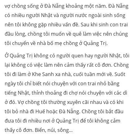
vợ chồng sống ở Đà Nẵng khoảng một năm. Đà Nẵng
có nhiều người Nhật và người nước ngoài sinh sống
nên tôi không gặp nhiều vấn đề. Sau khi sinh con trai
đầu lòng, chồng tôi muốn về quê làm việc nên chúng
tôi chuyển về nhà bố mẹ chồng ở Quảng Trị.
Ở Quảng Trị không có người quen hay người Nhật, tôi
lại không có việc làm nên cảm thấy rất cô đơn. Chồng
tôi đi làm ở Khe Sanh xa nhà, cuối tuần mới về. Suốt
ngày tôi chỉ biết nói chuyện với con trai nhỏ bằng
tiếng Nhật, thỉnh thoảng đi chợ nói chuyện với các dì
ở đó. Vợ chồng tôi thường xuyên cãi nhau và có khi
tôi bỏ nhà đi Huế hoặc Đà Nẵng. Chồng tôi bắt đầu
đưa tôi đi nhiều nơi ở Quảng Trị để tôi không cảm
thấy cô đơn. Biển, núi, sông...