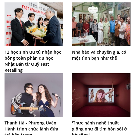
12 học sinh ưu tú nhận học
Nhà báo và chuyên gia, có
bổng toàn phần du học
một tình bạn như thế
Nhật Bản từ Quỹ Fast
Retailing
Thanh Hà - Phương Uyên:
'Thực hành nghệ thuật
Hành trình chữa lành đứa
giống như đi tìm hòn sỏi ở
trẻ bên trong
bờ sông'