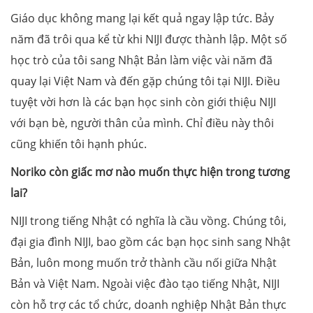
Giáo dục không mang lại kết quả ngay lập tức. Bảy
năm đã trôi qua kể từ khi NIJI được thành lập. Một số
học trò của tôi sang Nhật Bản làm việc vài năm đã
quay lại Việt Nam và đến gặp chúng tôi tại NIJI. Điều
tuyệt vời hơn là các bạn học sinh còn giới thiệu NIJI
với bạn bè, người thân của mình. Chỉ điều này thôi
cũng khiến tôi hạnh phúc.
Noriko còn giấc mơ nào muốn thực hiện trong tương
lai?
NIJI trong tiếng Nhật có nghĩa là cầu vồng. Chúng tôi,
đại gia đình NIJI, bao gồm các bạn học sinh sang Nhật
Bản, luôn mong muốn trở thành cầu nối giữa Nhật
Bản và Việt Nam. Ngoài việc đào tạo tiếng Nhật, NIJI
còn hỗ trợ các tổ chức, doanh nghiệp Nhật Bản thực