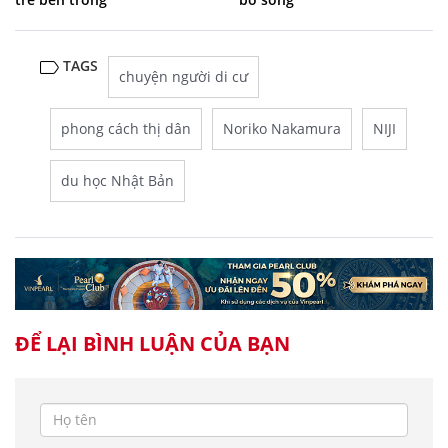
TAGS
chuyện người di cư
phong cách thị dân
Noriko Nakamura
NIJI
du học Nhật Bản
ĐỂ LẠI BÌNH LUẬN CỦA BẠN