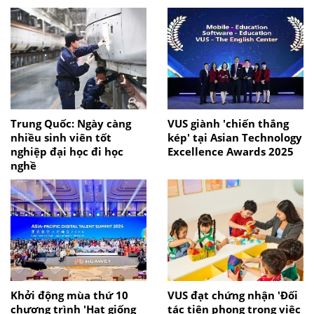
Trung Quốc: Ngày càng
VUS giành 'chiến thắng
nhiều sinh viên tốt
kép' tại Asian Technology
nghiệp đại học đi học
Excellence Awards 2025
nghề
Khởi động mùa thứ 10
VUS đạt chứng nhận 'Đối
chương trình 'Hạt giống
tác tiên phong trong việc