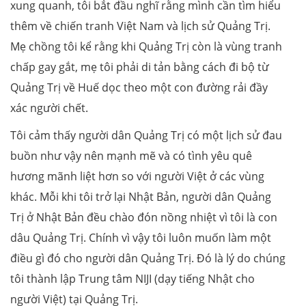
xung quanh, tôi bắt đầu nghĩ rằng mình cần tìm hiểu
thêm về chiến tranh Việt Nam và lịch sử Quảng Trị.
Mẹ chồng tôi kể rằng khi Quảng Trị còn là vùng tranh
chấp gay gắt, mẹ tôi phải di tản bằng cách đi bộ từ
Quảng Trị về Huế dọc theo một con đường rải đầy
xác người chết.
Tôi cảm thấy người dân Quảng Trị có một lịch sử đau
buồn như vậy nên mạnh mẽ và có tình yêu quê
hương mãnh liệt hơn so với người Việt ở các vùng
khác. Mỗi khi tôi trở lại Nhật Bản, người dân Quảng
Trị ở Nhật Bản đều chào đón nồng nhiệt vì tôi là con
dâu Quảng Trị. Chính vì vậy tôi luôn muốn làm một
điều gì đó cho người dân Quảng Trị. Đó là lý do chúng
tôi thành lập Trung tâm NIJI (dạy tiếng Nhật cho
người Việt) tại Quảng Trị.