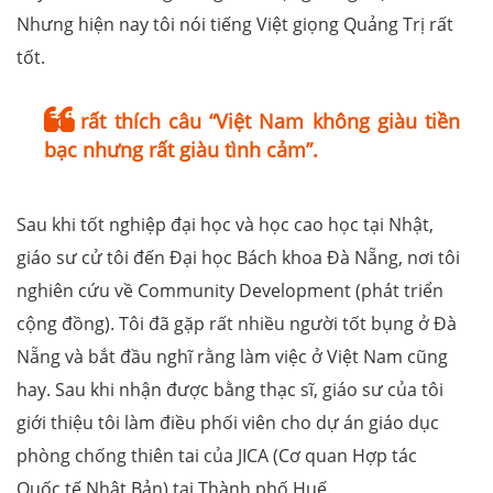
Nhưng hiện nay tôi nói tiếng Việt giọng Quảng Trị rất
tốt.
Tôi rất thích câu “Việt Nam không giàu tiền
bạc nhưng rất giàu tình cảm”.
Sau khi tốt nghiệp đại học và học cao học tại Nhật,
giáo sư cử tôi đến Đại học Bách khoa Đà Nẵng, nơi tôi
nghiên cứu về Community Development (phát triển
cộng đồng). Tôi đã gặp rất nhiều người tốt bụng ở Đà
Nẵng và bắt đầu nghĩ rằng làm việc ở Việt Nam cũng
hay. Sau khi nhận được bằng thạc sĩ, giáo sư của tôi
giới thiệu tôi làm điều phối viên cho dự án giáo dục
phòng chống thiên tai của JICA (Cơ quan Hợp tác
Quốc tế Nhật Bản) tại Thành phố Huế.