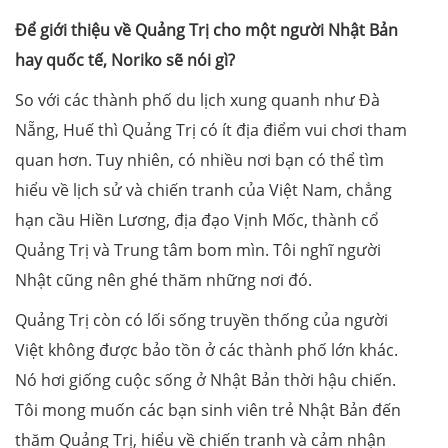
Để giới thiệu về Quảng Trị cho một người Nhật Bản
hay quốc tế, Noriko sẽ nói gì?
So với các thành phố du lịch xung quanh như Đà
Nẵng, Huế thì Quảng Trị có ít địa điểm vui chơi tham
quan hơn. Tuy nhiên, có nhiều nơi bạn có thể tìm
hiểu về lịch sử và chiến tranh của Việt Nam, chẳng
hạn cầu Hiền Lương, địa đạo Vịnh Mốc, thành cổ
Quảng Trị và Trung tâm bom mìn. Tôi nghĩ người
Nhật cũng nên ghé thăm những nơi đó.
Quảng Trị còn có lối sống truyền thống của người
Việt không được bảo tồn ở các thành phố lớn khác.
Nó hơi giống cuộc sống ở Nhật Bản thời hậu chiến.
Tôi mong muốn các bạn sinh viên trẻ Nhật Bản đến
thăm Quảng Trị, hiểu về chiến tranh và cảm nhận