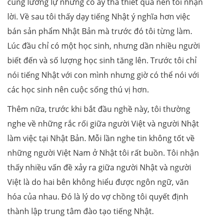
cũng lưỡng lự nhưng cô ấy tha thiết quá nên tôi nhận
lời. Về sau tôi thấy dạy tiếng Nhật ý nghĩa hơn việc
bán sản phẩm Nhật Bản mà trước đó tôi từng làm.
Lúc đầu chỉ có một học sinh, nhưng dần nhiều người
biết đến và số lượng học sinh tăng lên. Trước tôi chỉ
nói tiếng Nhật với con mình nhưng giờ có thể nói với
các học sinh nên cuộc sống thú vị hơn.
Thêm nữa, trước khi bắt đầu nghề này, tôi thường
nghe về những rắc rối giữa người Việt và người Nhật
làm việc tại Nhật Bản. Mỗi lần nghe tin không tốt về
những người Việt Nam ở Nhật tôi rất buồn. Tôi nhận
thấy nhiều vấn đề xảy ra giữa người Nhật và người
Việt là do hai bên không hiểu được ngôn ngữ, văn
hóa của nhau. Đó là lý do vợ chồng tôi quyết định
thành lập trung tâm đào tạo tiếng Nhật.