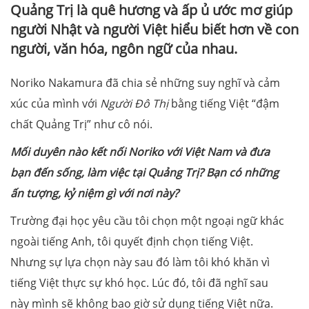
Quảng Trị là quê hương và ấp ủ ước mơ giúp
người Nhật và người Việt hiểu biết hơn về con
người, văn hóa, ngôn ngữ của nhau.
Noriko Nakamura đã chia sẻ những suy nghĩ và cảm
xúc của mình với
Người Đô Thị
bằng tiếng Việt “đậm
chất Quảng Trị” như cô nói.
Mối duyên nào kết nối Noriko với Việt Nam và đưa
bạn đến sống, làm việc tại Quảng Trị? Bạn có những
ấn tượng, kỷ niệm gì với nơi này?
Trường đại học yêu cầu tôi chọn một ngoại ngữ khác
ngoài tiếng Anh, tôi quyết định chọn tiếng Việt.
Nhưng sự lựa chọn này sau đó làm tôi khó khăn vì
tiếng Việt thực sự khó học. Lúc đó, tôi đã nghĩ sau
này mình sẽ không bao giờ sử dụng tiếng Việt nữa.