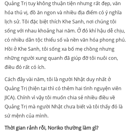
Quảng Trị tuy không thuận tiện nhưng rất đẹp, văn
hóa thú vị, đồ ăn ngon và nhiều địa điểm có ý nghĩa
lịch sử. Tôi đặc biệt thích Khe Sanh, nơi chúng tôi
sống với nhau khoảng hai năm. Ở đó khí hậu dễ ​​chịu,
có nhiều dân tộc thiểu số và nền văn hóa phong phú.
Hồi ở Khe Sanh, tôi sống xa bố mẹ chồng nhưng
những người xung quanh đã giúp đỡ tôi nuôi con,
điều đó rất có ích.
Cách đây vài năm, tôi là người Nhật duy nhất ở
Quảng Trị (hiện tại thì có thêm hai tình nguyện viên
JICA). Chính vì vậy tôi muốn chia sẻ nhiều điều về
Quảng Trị mà người Nhật chưa biết và tôi thấy đó là
sứ mệnh của mình.
Thời gian rảnh rỗi, Noriko thường làm gì?