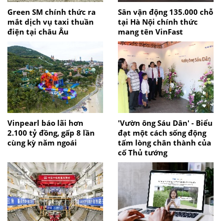
Green SM chính thức ra
Sân vận động 135.000 chỗ
mắt dịch vụ taxi thuần
tại Hà Nội chính thức
điện tại châu Âu
mang tên VinFast
Vinpearl báo lãi hơn
'Vườn ông Sáu Dân' - Biểu
2.100 tỷ đồng, gấp 8 lần
đạt một cách sống động
cùng kỳ năm ngoái
tấm lòng chân thành của
cố Thủ tướng