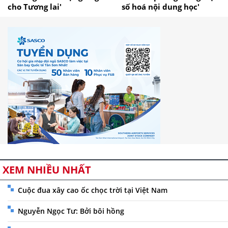
cho Tương lai'
số hoá nội dung học'
XEM NHIỀU NHẤT
Cuộc đua xây cao ốc chọc trời tại Việt Nam
Nguyễn Ngọc Tư: Bởi bôi hồng