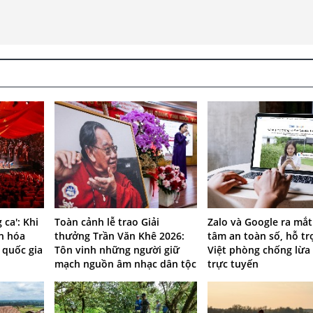
 ca': Khi
Toàn cảnh lễ trao Giải
Zalo và Google ra mắ
n hóa
thưởng Trần Văn Khê 2026:
tâm an toàn số, hỗ tr
quốc gia
Tôn vinh những người giữ
Việt phòng chống lừa
mạch nguồn âm nhạc dân tộc
trực tuyến