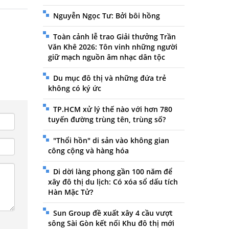
Nguyễn Ngọc Tư: Bởi bôi hồng
Toàn cảnh lễ trao Giải thưởng Trần
Văn Khê 2026: Tôn vinh những người
giữ mạch nguồn âm nhạc dân tộc
Du mục đô thị và những đứa trẻ
không có ký ức
TP.HCM xử lý thế nào với hơn 780
tuyến đường trùng tên, trùng số?
"Thổi hồn" di sản vào không gian
công cộng và hàng hóa
Di dời làng phong gần 100 năm để
xây đô thị du lịch: Có xóa sổ dấu tích
Hàn Mặc Tử?
Sun Group đề xuất xây 4 cầu vượt
sông Sài Gòn kết nối Khu đô thị mới