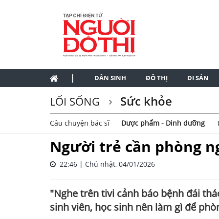
|
DÂN SINH
ĐÔ THỊ
DI SẢN
Sức khỏe
LỐI SỐNG
Câu chuyện bác sĩ
Dược phẩm - Dinh dưỡng
Người trẻ cần phòng n
22:46 | Chủ nhật, 04/01/2026
"Nghe trên tivi cảnh báo bệnh đái th
sinh viên, học sinh nên làm gì để p