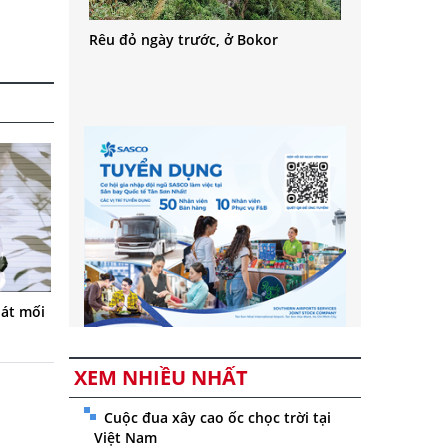
Rêu đỏ ngày trước, ở Bokor
át mối
XEM NHIỀU NHẤT
Cuộc đua xây cao ốc chọc trời tại
Việt Nam