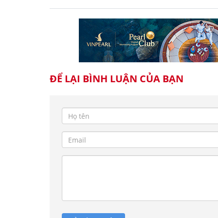
ĐỂ LẠI BÌNH LUẬN CỦA BẠN