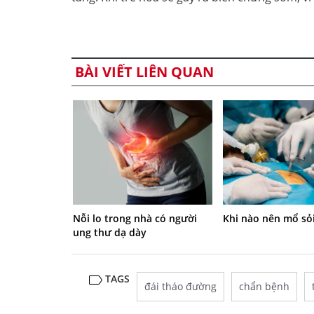
BÀI VIẾT LIÊN QUAN
Nỗi lo trong nhà có người
Khi nào nên mổ sỏi
ung thư dạ dày
TAGS
đái tháo đường
chẩn bệnh