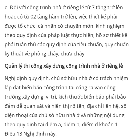
c- Đối với công trình nhà ở riêng lẻ từ 7 tầng trở lên
hoặc có từ 02 tầng hầm trở lên, việc thiết kế phải
được tổ chức, cá nhân có chuyên môn, kinh nghiệm
theo quy định của pháp luật thực hiện; hồ sơ thiết kế
phải tuân thủ các quy định của tiêu chuẩn, quy chuẩn
kỹ thuật về phòng cháy, chữa cháy.
Quản lý thi công xây dựng công trình nhà ở riêng lẻ
Nghị định quy định, chủ sở hữu nhà ở có trách nhiệm
lắp đặt biển báo công trình tại cổng ra vào công
trường xây dựng; vị trí, kích thước biển báo phải bảo
đảm dễ quan sát và hiển thị rõ tên, địa chỉ liên hệ, số
điện thoại của chủ sở hữu nhà ở và những nội dung
theo quy định tại điểm a, điểm b, điểm d khoản 1
Điều 13 Nghị định này.