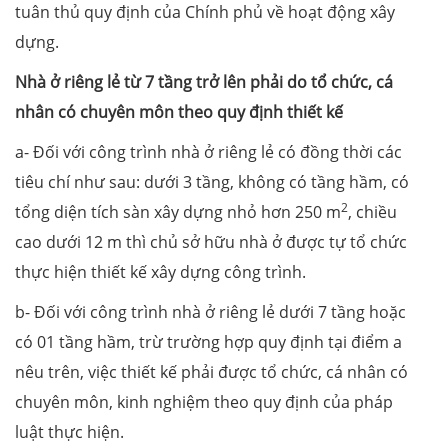
tuân thủ quy định của Chính phủ về hoạt động xây
dựng.
Nhà ở riêng lẻ từ 7 tầng trở lên phải do tổ chức, cá
nhân có chuyên môn theo quy định thiết kế
a- Đối với công trình nhà ở riêng lẻ có đồng thời các
tiêu chí như sau: dưới 3 tầng, không có tầng hầm, có
2
tổng diện tích sàn xây dựng nhỏ hơn 250 m
, chiều
cao dưới 12 m thì chủ sở hữu nhà ở được tự tổ chức
thực hiện thiết kế xây dựng công trình.
b- Đối với công trình nhà ở riêng lẻ dưới 7 tầng hoặc
có 01 tầng hầm, trừ trường hợp quy định tại điểm a
nêu trên, việc thiết kế phải được tổ chức, cá nhân có
chuyên môn, kinh nghiệm theo quy định của pháp
luật thực hiện.