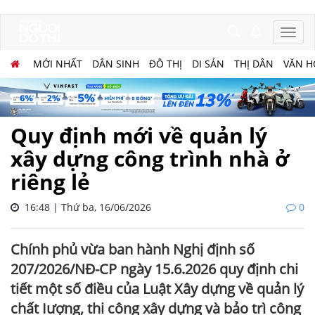
MỚI NHẤT
DÂN SINH
ĐÔ THỊ
DI SẢN
THỊ DÂN
VĂN H
Quy định mới về quản lý
xây dựng công trình nhà ở
riêng lẻ
16:48 | Thứ ba, 16/06/2026
0
Chính phủ vừa ban hành Nghị định số
207/2026/NĐ-CP ngày 15.6.2026 quy định chi
tiết một số điều của Luật Xây dựng về quản lý
chất Iượng, thi công xây dựng và bảo trì công