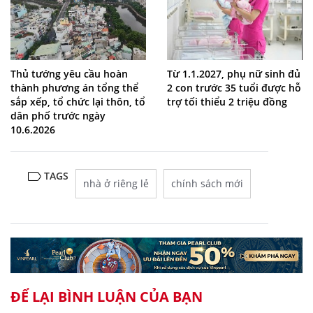
Thủ tướng yêu cầu hoàn
Từ 1.1.2027, phụ nữ sinh đủ
thành phương án tổng thể
2 con trước 35 tuổi được hỗ
sắp xếp, tổ chức lại thôn, tổ
trợ tối thiểu 2 triệu đồng
dân phố trước ngày
10.6.2026
TAGS
nhà ở riêng lẻ
chính sách mới
ĐỂ LẠI BÌNH LUẬN CỦA BẠN