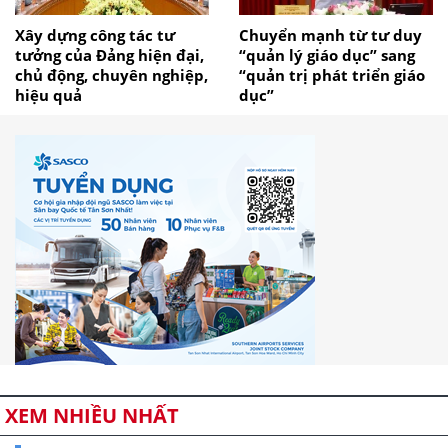
Xây dựng công tác tư
Chuyển mạnh từ tư duy
tưởng của Đảng hiện đại,
“quản lý giáo dục” sang
chủ động, chuyên nghiệp,
“quản trị phát triển giáo
hiệu quả
dục”
XEM NHIỀU NHẤT