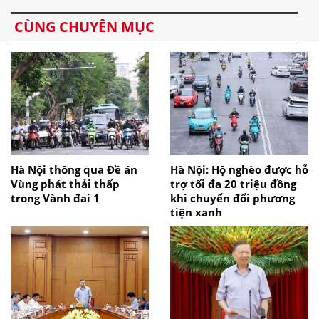
CÙNG CHUYÊN MỤC
Hà Nội thông qua Đề án
Hà Nội: Hộ nghèo được hỗ
Vùng phát thải thấp
trợ tối đa 20 triệu đồng
trong Vành đai 1
khi chuyển đổi phương
tiện xanh