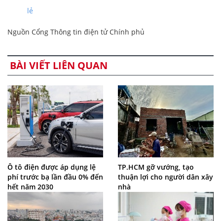
lẻ
Nguồn Cổng Thông tin điện tử Chính phủ
BÀI VIẾT LIÊN QUAN
Ô tô điện được áp dụng lệ
TP.HCM gỡ vướng, tạo
phí trước bạ lần đầu 0% đến
thuận lợi cho người dân xây
hết năm 2030
nhà