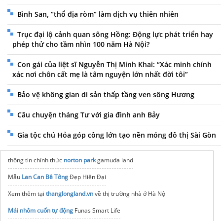
Bình San, “thổ địa ròm” làm dịch vụ thiên nhiên
Trục đại lộ cảnh quan sông Hồng: Động lực phát triển hay
phép thử cho tầm nhìn 100 năm Hà Nội?
Con gái của liệt sĩ Nguyễn Thị Minh Khai: “Xác minh chính
xác nơi chôn cất mẹ là tâm nguyện lớn nhất đời tôi”
Bảo vệ không gian di sản thấp tầng ven sông Hương
Câu chuyện tháng Tư với gia đình anh Bảy
Gia tộc chú Hỏa góp công lớn tạo nền móng đô thị Sài Gòn
thông tin chính thức
norton park
gamuda land
Mẫu
Lan Can Bê Tông
Đẹp Hiện Đại
Xem thêm tại
thanglongland.vn
về thị trường nhà ở Hà Nội
Mái nhôm cuốn tự động
Funas Smart Life