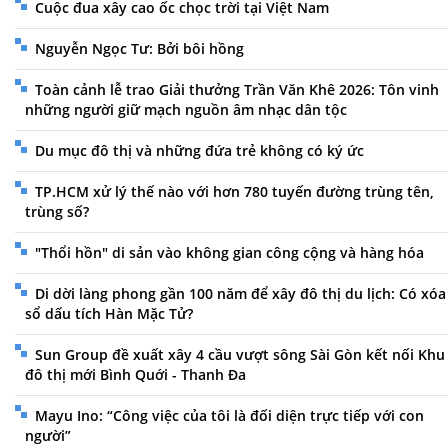
Cuộc đua xây cao ốc chọc trời tại Việt Nam
Nguyễn Ngọc Tư: Bởi bôi hồng
Toàn cảnh lễ trao Giải thưởng Trần Văn Khê 2026: Tôn vinh
những người giữ mạch nguồn âm nhạc dân tộc
Du mục đô thị và những đứa trẻ không có ký ức
TP.HCM xử lý thế nào với hơn 780 tuyến đường trùng tên,
trùng số?
"Thổi hồn" di sản vào không gian công cộng và hàng hóa
Di dời làng phong gần 100 năm để xây đô thị du lịch: Có xóa
sổ dấu tích Hàn Mặc Tử?
Sun Group đề xuất xây 4 cầu vượt sông Sài Gòn kết nối Khu
đô thị mới Bình Quới - Thanh Đa
Mayu Ino: “Công việc của tôi là đối diện trực tiếp với con
người”