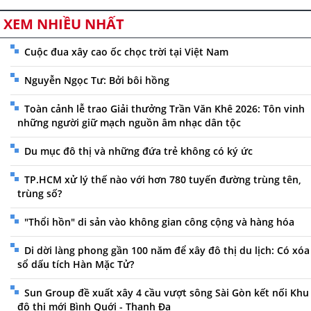
XEM NHIỀU NHẤT
Cuộc đua xây cao ốc chọc trời tại Việt Nam
Nguyễn Ngọc Tư: Bởi bôi hồng
Toàn cảnh lễ trao Giải thưởng Trần Văn Khê 2026: Tôn vinh
những người giữ mạch nguồn âm nhạc dân tộc
Du mục đô thị và những đứa trẻ không có ký ức
TP.HCM xử lý thế nào với hơn 780 tuyến đường trùng tên,
trùng số?
"Thổi hồn" di sản vào không gian công cộng và hàng hóa
Di dời làng phong gần 100 năm để xây đô thị du lịch: Có xóa
sổ dấu tích Hàn Mặc Tử?
Sun Group đề xuất xây 4 cầu vượt sông Sài Gòn kết nối Khu
đô thị mới Bình Quới - Thanh Đa