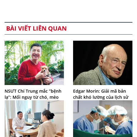
BÀI VIẾT LIÊN QUAN
NSƯT Chí Trung mắc “bệnh
Edgar Morin: Giải mã bản
lạ”: Mối nguy từ chó, mèo
chất khó lường của lịch sử