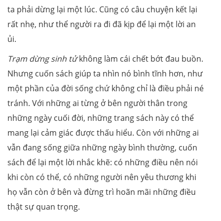
ta phải dừng lại một lúc. Cũng có câu chuyện kết lại
rất nhẹ, như thể người ra đi đã kịp để lại một lời an
ủi.
Trạm dừng sinh tử
không làm cái chết bớt đau buồn.
Nhưng cuốn sách giúp ta nhìn nó bình tĩnh hơn, như
một phần của đời sống chứ không chỉ là điều phải né
tránh. Với những ai từng ở bên người thân trong
những ngày cuối đời, những trang sách này có thể
mang lại cảm giác được thấu hiểu. Còn với những ai
vẫn đang sống giữa những ngày bình thường, cuốn
sách để lại một lời nhắc khẽ: có những điều nên nói
khi còn có thể, có những người nên yêu thương khi
họ vẫn còn ở bên và đừng trì hoãn mãi những điều
thật sự quan trọng.