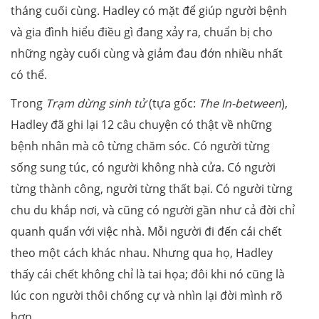
tháng cuối cùng. Hadley có mặt để giúp người bệnh
và gia đình hiểu điều gì đang xảy ra, chuẩn bị cho
những ngày cuối cùng và giảm đau đớn nhiều nhất
có thể.
Trong
Trạm dừng sinh tử
(tựa gốc:
The In-between
),
Hadley đã ghi lại 12 câu chuyện có thật về những
bệnh nhân mà cô từng chăm sóc. Có người từng
sống sung túc, có người không nhà cửa. Có người
từng thành công, người từng thất bại. Có người từng
chu du khắp nơi, và cũng có người gần như cả đời chỉ
quanh quẩn với việc nhà. Mỗi người đi đến cái chết
theo một cách khác nhau. Nhưng qua họ, Hadley
thấy cái chết không chỉ là tai họa; đôi khi nó cũng là
lúc con người thôi chống cự và nhìn lại đời mình rõ
hơn.