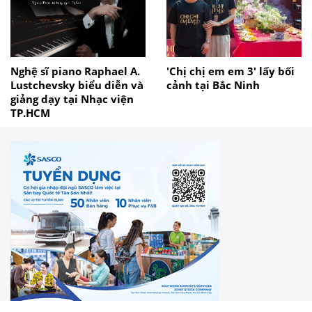
Nghệ sĩ piano Raphael A.
'Chị chị em em 3' lấy bối
Lustchevsky biểu diễn và
cảnh tại Bắc Ninh
giảng dạy tại Nhạc viện
TP.HCM