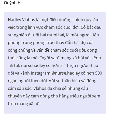
Quỳnh H.
Hadley Vlahos là một điều dưỡng chính quy làm
việc trong lĩnh vực chăm sóc cuối đời. Cô bắt đầu
sự nghiệp ở tuổi hai mươi hai, là một người tiên
phong trong phong trào thay đổi thái độ của
công chúng về vấn đề chăm sóc cuối đời, đồng
thời cũng là một “ngôi sao” mạng xã hội với kênh
TikTok nursehadley có hơn 2,1 triệu người theo
dõi và kênh Instagram @nurse.hadley có hơn 500
ngàn người theo dõi. Với sự thấu hiểu và đồng
cảm sâu sắc, Vlahos đã chia sẻ những câu
chuyện đầy cảm động cho hàng triệu người xem
trên mạng xã hội.