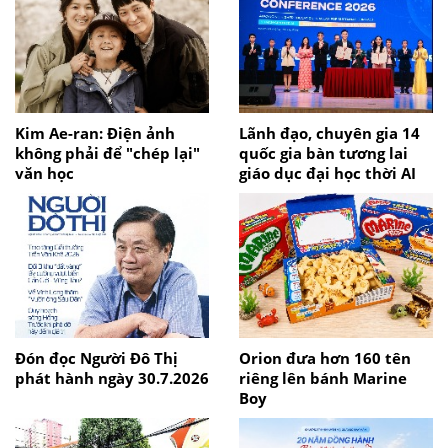
Kim Ae-ran: Điện ảnh
Lãnh đạo, chuyên gia 14
không phải để "chép lại"
quốc gia bàn tương lai
văn học
giáo dục đại học thời AI
Đón đọc Người Đô Thị
Orion đưa hơn 160 tên
phát hành ngày 30.7.2026
riêng lên bánh Marine
Boy