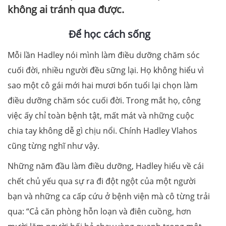
không ai tránh qua được.
Để học cách sống
Mỗi lần Hadley nói mình làm điều dưỡng chăm sóc
cuối đời, nhiều người đều sững lại. Họ không hiểu vì
sao một cô gái mới hai mươi bốn tuổi lại chọn làm
điều dưỡng chăm sóc cuối đời. Trong mắt họ, công
việc ấy chỉ toàn bệnh tật, mất mát và những cuộc
chia tay không dễ gì chịu nổi. Chính Hadley Vlahos
cũng từng nghĩ như vậy.
Những năm đầu làm điều dưỡng, Hadley hiểu về cái
chết chủ yếu qua sự ra đi đột ngột của một người
bạn và những ca cấp cứu ở bệnh viện mà cô từng trải
qua: “Cả căn phòng hỗn loạn và điên cuồng, hơn