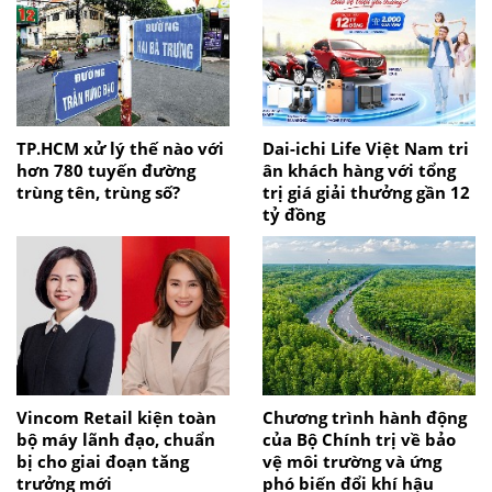
TP.HCM xử lý thế nào với
Dai-ichi Life Việt Nam tri
hơn 780 tuyến đường
ân khách hàng với tổng
trùng tên, trùng số?
trị giá giải thưởng gần 12
tỷ đồng
Vincom Retail kiện toàn
Chương trình hành động
bộ máy lãnh đạo, chuẩn
của Bộ Chính trị về bảo
bị cho giai đoạn tăng
vệ môi trường và ứng
trưởng mới
phó biến đổi khí hậu