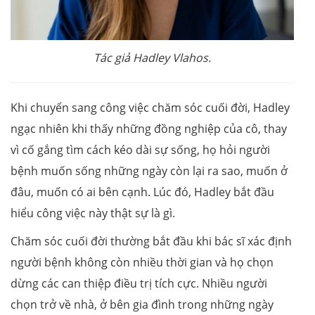
Tác giả Hadley Vlahos.
Khi chuyển sang công việc chăm sóc cuối đời, Hadley
ngạc nhiên khi thấy những đồng nghiệp của cô, thay
vì cố gắng tìm cách kéo dài sự sống, họ hỏi người
bệnh muốn sống những ngày còn lại ra sao, muốn ở
đâu, muốn có ai bên cạnh. Lúc đó, Hadley bắt đầu
hiểu công việc này thật sự là gì.
Chăm sóc cuối đời thường bắt đầu khi bác sĩ xác định
người bệnh không còn nhiều thời gian và họ chọn
dừng các can thiệp điều trị tích cực. Nhiều người
chọn trở về nhà, ở bên gia đình trong những ngày