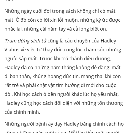
Những ngày cuối đời trong sách không chỉ có mất
mát. Ở đó còn có lời xin lỗi muộn, những ký ức được
nhắc lại, những cái nắm tay và cả lòng biết ơn.
Trạm dừng sinh tử
cũng là câu chuyện của Hadley
Vlahos về việc tự thay đổi trong lúc chăm sóc những
người sắp mất. Trước khi trở thành điều dưỡng,
Hadley đã có những năm tháng không dễ dàng: mất
đi bạn thân, khủng hoảng đức tin, mang thai khi còn
rất trẻ và phải chật vật tìm hướng đi mới cho cuộc
đời. Khi học cách ở bên người khác lúc họ yếu nhất,
Hadley cũng học cách đối diện với những tổn thương
của chính mình.
Những người bệnh ấy dạy Hadley bằng chính cách họ
sống những ngày cuối cùng. Mỗi lần tiễn một người