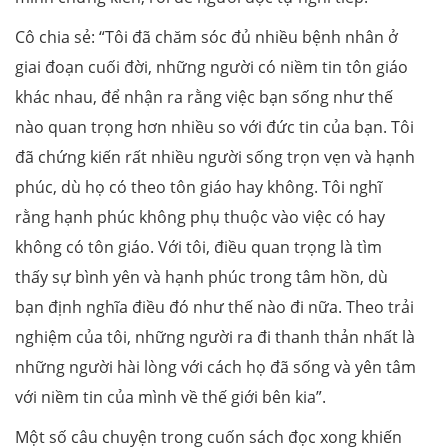
Cô chia sẻ: “Tôi đã chăm sóc đủ nhiều bệnh nhân ở
giai đoạn cuối đời, những người có niềm tin tôn giáo
khác nhau, để nhận ra rằng việc bạn sống như thế
nào quan trọng hơn nhiều so với đức tin của bạn. Tôi
đã chứng kiến rất nhiều người sống trọn vẹn và hạnh
phúc, dù họ có theo tôn giáo hay không. Tôi nghĩ
rằng hạnh phúc không phụ thuộc vào việc có hay
không có tôn giáo. Với tôi, điều quan trọng là tìm
thấy sự bình yên và hạnh phúc trong tâm hồn, dù
bạn định nghĩa điều đó như thế nào đi nữa. Theo trải
nghiệm của tôi, những người ra đi thanh thản nhất là
những người hài lòng với cách họ đã sống và yên tâm
với niềm tin của mình về thế giới bên kia”.
Một số câu chuyện trong cuốn sách đọc xong khiến