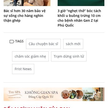
Bác sĩ hơn 30 năm bảo vệ
3 giờ “nghẹt thở” bóc tách
sự sống cho hàng nghìn
khối u buồng trứng 10 cm
thận ghép
cho bệnh nhân Gen Z tại
Phú Quốc
TAGS
Câu chuyện bác sĩ
sách mới
chăm sóc giảm nhẹ
Trạm dừng sinh tử
Frist News