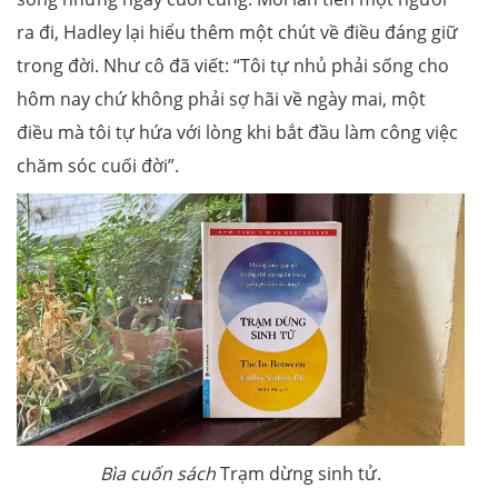
ra đi, Hadley lại hiểu thêm một chút về điều đáng giữ
trong đời. Như cô đã viết: “Tôi tự nhủ phải sống cho
hôm nay chứ không phải sợ hãi về ngày mai, một
điều mà tôi tự hứa với lòng khi bắt đầu làm công việc
chăm sóc cuối đời”.
Bìa cuốn sách
Trạm dừng sinh tử.