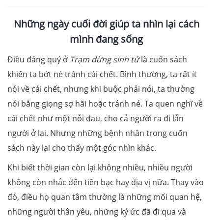
Những ngày cuối đời giúp ta nhìn lại cách
mình đang sống
Điều đáng quý ở
Trạm dừng sinh tử
là cuốn sách
khiến ta bớt né tránh cái chết. Bình thường, ta rất ít
nói về cái chết, nhưng khi buộc phải nói, ta thường
nói bằng giọng sợ hãi hoặc tránh né. Ta quen nghĩ về
cái chết như một nỗi đau, cho cả người ra đi lẫn
người ở lại. Nhưng những bệnh nhân trong cuốn
sách này lại cho thấy một góc nhìn khác.
Khi biết thời gian còn lại không nhiều, nhiều người
không còn nhắc đến tiền bạc hay địa vị nữa. Thay vào
đó, điều họ quan tâm thường là những mối quan hệ,
những người thân yêu, những ký ức đã đi qua và