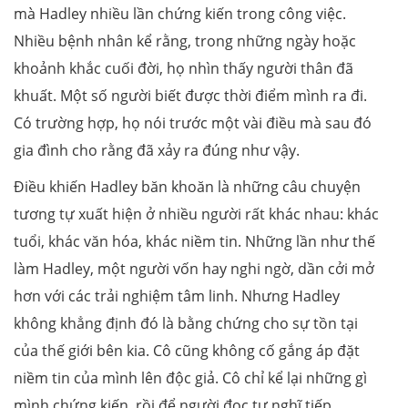
mà Hadley nhiều lần chứng kiến trong công việc.
Nhiều bệnh nhân kể rằng, trong những ngày hoặc
khoảnh khắc cuối đời, họ nhìn thấy người thân đã
khuất. Một số người biết được thời điểm mình ra đi.
Có trường hợp, họ nói trước một vài điều mà sau đó
gia đình cho rằng đã xảy ra đúng như vậy.
Điều khiến Hadley băn khoăn là những câu chuyện
tương tự xuất hiện ở nhiều người rất khác nhau: khác
tuổi, khác văn hóa, khác niềm tin. Những lần như thế
làm Hadley, một người vốn hay nghi ngờ, dần cởi mở
hơn với các trải nghiệm tâm linh. Nhưng Hadley
không khẳng định đó là bằng chứng cho sự tồn tại
của thế giới bên kia. Cô cũng không cố gắng áp đặt
niềm tin của mình lên độc giả. Cô chỉ kể lại những gì
mình chứng kiến, rồi để người đọc tự nghĩ tiếp.