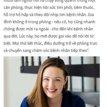
mười lăm người hối hả chạy vòng quanh trong một
căn phòng, thực hiện hồi sức tim phổi, tiêm thuốc,
hỗ trợ hô hấp và theo dõi nhịp tim bệnh nhân. Gia
đình không ở trong phòng - nếu có, họ cũng nhanh
chóng được mời ra ngoài - cho đến khi bệnh nhân
qua đời. Lúc này, họ mới được gọi vào để nói lời từ
biệt. Mọi thứ kết thúc, điều dưỡng trở về phòng trực
và chuyển sang chăm sóc bệnh nhân tiếp theo”.