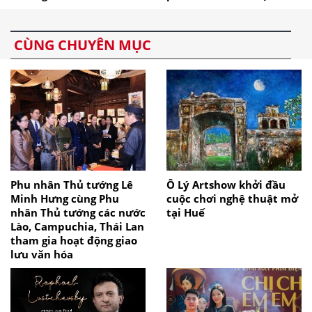
CÙNG CHUYÊN MỤC
Phu nhân Thủ tướng Lê
Ô Lý Artshow khởi đầu
Minh Hưng cùng Phu
cuộc chơi nghệ thuật mở
nhân Thủ tướng các nước
tại Huế
Lào, Campuchia, Thái Lan
tham gia hoạt động giao
lưu văn hóa