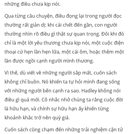
những điều chưa kịp nói.
Qua từng câu chuyện, điều đọng lại trong người đọc
thường rất giản dị: khi cái chết đến gần, con người
thường nhìn rõ điều gì thật sự quan trọng. Đôi khi đó
chỉ là một lời yêu thương chưa kịp nói, một cuộc điện
thoại cứ hẹn lần hẹn lữa, một cái ôm, hoặc thêm một
lần được ngồi cạnh người mình thương.
Vì thế, dù viết về những người sắp mất, cuốn sách
không chỉ buồn. Nó khiến ta tự hỏi mình đang sống
với những người bên cạnh ra sao. Hadley không nói
điều gì quá mới. Cô nhắc nhở chúng ta rằng cuộc đời
là hữu hạn, và chính sự hữu hạn ấy khiến từng
khoảnh khắc trở nên quý giá.
Cuốn sách cũng chạm đến những trải nghiệm cận tử