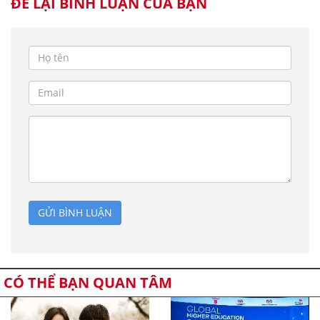
ĐỂ LẠI BÌNH LUẬN CỦA BẠN
GỬI BÌNH LUẬN
CÓ THỂ BẠN QUAN TÂM