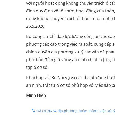
với người hoạt động không chuyên trách ở cấ
định quy định về tổ chức, hoạt động của thôn,
động không chuyên trách ở thôn, tổ dân phố 
26.5.2026.
Bộ Công an Chỉ đạo lực lượng công an các cấp
phương các cấp trong việc rà soát, cung cấp số
chính quyền địa phương xử lý các vấn đề phát 
phố; bảo đảm giữ vững an ninh chính trị, trật
tạp ở cơ sở.
Phối hợp với Bộ Nội vụ và các địa phương hướn
an ninh, trật tự ở cơ sở phù hợp với việc sắp
Minh Hiển
Đã có 30/34 địa phương hoàn thành việc xử l