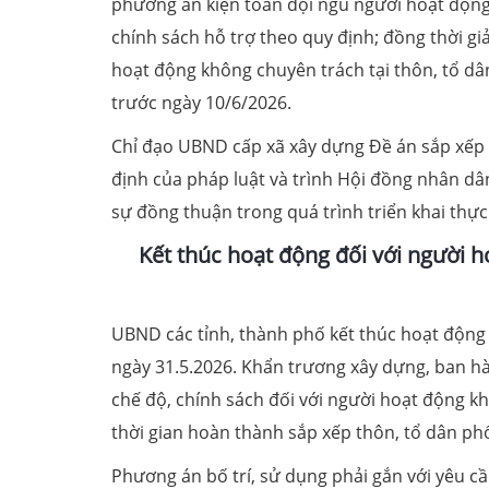
phương án kiện toàn đội ngũ người hoạt động 
chính sách hỗ trợ theo quy định; đồng thời gi
hoạt động không chuyên trách tại thôn, tổ dâ
trước ngày 10/6/2026.
Chỉ đạo UBND cấp xã xây dựng Đề án sắp xếp t
định của pháp luật và trình Hội đồng nhân d
sự đồng thuận trong quá trình triển khai thự
Kết thúc hoạt động đối với người h
UBND các tỉnh, thành phố kết thúc hoạt động 
ngày 31.5.2026. Khẩn trương xây dựng, ban hà
chế độ, chính sách đối với người hoạt động 
thời gian hoàn thành sắp xếp thôn, tổ dân ph
Phương án bố trí, sử dụng phải gắn với yêu cầ