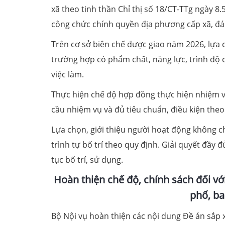
xã theo tinh thần Chỉ thị số 18/CT-TTg ngày 8
công chức chính quyền địa phương cấp xã, đá
Trên cơ sở biên chế được giao năm 2026, lựa c
trường hợp có phẩm chất, năng lực, trình độ 
việc làm.
Thực hiện chế độ hợp đồng thực hiện nhiệm vụ 
cầu nhiệm vụ và đủ tiêu chuẩn, điều kiện the
Lựa chọn, giới thiệu người hoạt động không c
trình tự bố trí theo quy định. Giải quyết đầy đ
tục bố trí, sử dụng.
Hoàn thiện chế độ, chính sách đối vớ
phố, ba
Bộ Nội vụ hoàn thiện các nội dung Đề án sắp x