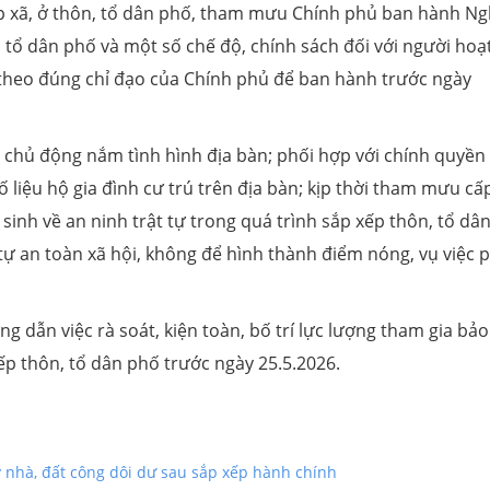
p xã, ở thôn, tổ dân phố, tham mưu Chính phủ ban hành Ng
 tổ dân phố và một số chế độ, chính sách đối với người hoạ
theo đúng chỉ đạo của Chính phủ để ban hành trước ngày
 chủ động nắm tình hình địa bàn; phối hợp với chính quyền 
 liệu hộ gia đình cư trú trên địa bàn; kịp thời tham mưu cấ
sinh về an ninh trật tự trong quá trình sắp xếp thôn, tổ dâ
 tự an toàn xã hội, không để hình thành điểm nóng, vụ việc 
g dẫn việc rà soát, kiện toàn, bố trí lực lượng tham gia bảo
 xếp thôn, tổ dân phố trước ngày 25.5.2026.
ý nhà, đất công dôi dư sau sắp xếp hành chính