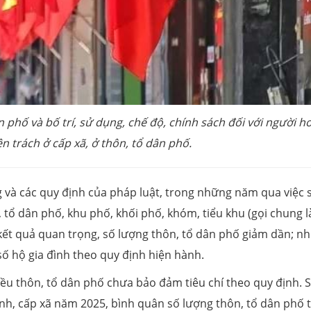
 phố và bố trí, sử dụng, chế độ, chính sách đối với người h
 trách ở cấp xã, ở thôn, tổ dân phố.
g và các quy định của pháp luật, trong những năm qua việc 
, tổ dân phố, khu phố, khối phố, khóm, tiểu khu (gọi chung l
kết quả quan trọng, số lượng thôn, tổ dân phố giảm dần; nh
số hộ gia đình theo quy định hiện hành.
iều thôn, tổ dân phố chưa bảo đảm tiêu chí theo quy định. 
ỉnh, cấp xã năm 2025, bình quân số lượng thôn, tổ dân phố 