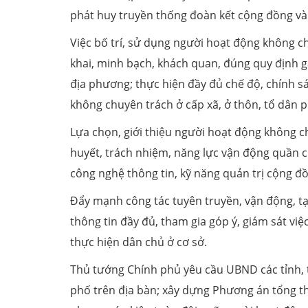
phát huy truyền thống đoàn kết cộng đồng và
Việc bố trí, sử dụng người hoạt động không c
khai, minh bạch, khách quan, đúng quy định gắ
địa phương; thực hiện đầy đủ chế độ, chính s
không chuyên trách ở cấp xã, ở thôn, tổ dân p
Lựa chọn, giới thiệu người hoạt động không ch
huyết, trách nhiệm, năng lực vận động quần 
công nghệ thông tin, kỹ năng quản trị cộng đ
Đẩy mạnh công tác tuyên truyền, vận động, 
thông tin đầy đủ, tham gia góp ý, giám sát vi
thực hiện dân chủ ở cơ sở.
Thủ tướng Chính phủ yêu cầu UBND các tỉnh, 
phố trên địa bàn; xây dựng Phương án tổng th