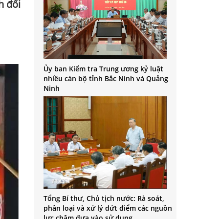
h đối
Ủy ban Kiểm tra Trung ương kỷ luật
nhiều cán bộ tỉnh Bắc Ninh và Quảng
Ninh
Tổng Bí thư, Chủ tịch nước: Rà soát,
phân loại và xử lý dứt điểm các nguồn
lực chậm đưa vào sử dụng