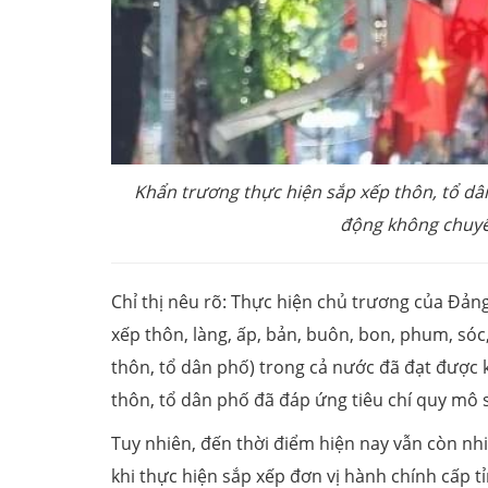
Khẩn trương thực hiện sắp xếp thôn, tổ dân
động không chuyên
Chỉ thị nêu rõ: Thực hiện chủ trương của Đản
xếp thôn, làng, ấp, bản, buôn, bon, phum, sóc
thôn, tổ dân phố) trong cả nước đã đạt được 
thôn, tổ dân phố đã đáp ứng tiêu chí quy mô 
Tuy nhiên, đến thời điểm hiện nay vẫn còn nh
khi thực hiện sắp xếp đơn vị hành chính cấp t