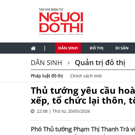
|
DÂN SINH
ĐÔ THỊ
DI SẢN
Quản trị đô thị
DÂN SINH
Pháp luật đô thị
Chính sách mới
Thủ tướng yêu cầu hoà
xếp, tổ chức lại thôn, 
22:08 | Thứ tư, 20/05/2026
Phó Thủ tướng Phạm Thị Thanh Trà vừ