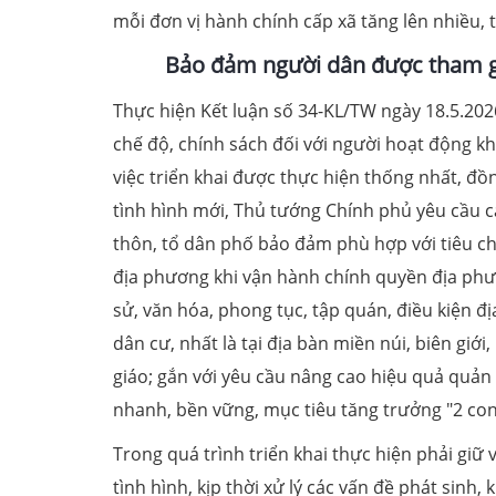
mỗi đơn vị hành chính cấp xã tăng lên nhiều, 
Bảo đảm người dân được tham gia
Thực hiện Kết luận số 34-KL/TW ngày 18.5.2026
chế độ, chính sách đối với người hoạt động k
việc triển khai được thực hiện thống nhất, đồ
tình hình mới, Thủ tướng Chính phủ yêu cầu c
thôn, tổ dân phố bảo đảm phù hợp với tiêu chí
địa phương khi vận hành chính quyền địa phươ
sử, văn hóa, phong tục, tập quán, điều kiện đ
dân cư, nhất là tại địa bàn miền núi, biên giớ
giáo; gắn với yêu cầu nâng cao hiệu quả quản 
nhanh, bền vững, mục tiêu tăng trưởng "2 co
Trong quá trình triển khai thực hiện phải giữ 
tình hình, kịp thời xử lý các vấn đề phát sinh,