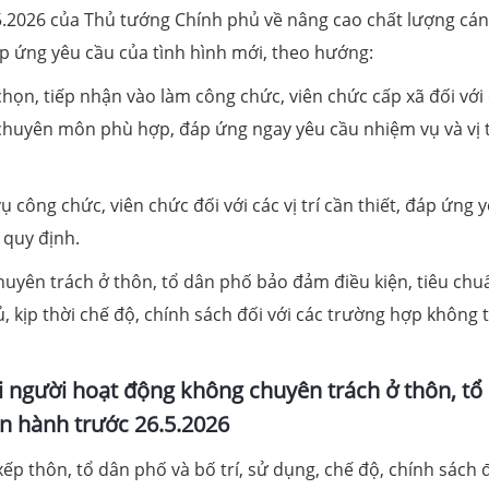
.5.2026 của Thủ tướng Chính phủ về nâng cao chất lượng cán
p ứng yêu cầu của tình hình mới, theo hướng:
họn, tiếp nhận vào làm công chức, viên chức cấp xã đối với
chuyên môn phù hợp, đáp ứng ngay yêu cầu nhiệm vụ và vị t
công chức, viên chức đối với các vị trí cần thiết, đáp ứng 
o quy định.
huyên trách ở thôn, tổ dân phố bảo đảm điều kiện, tiêu chu
ủ, kịp thời chế độ, chính sách đối với các trường hợp không 
i người hoạt động không chuyên trách ở thôn, tổ
n hành trước 26.5.2026
ếp thôn, tổ dân phố và bố trí, sử dụng, chế độ, chính sách 