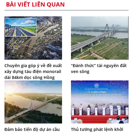
BÀI VIẾT LIÊN QUAN
Chuyên gia góp ý về đề xuất
“Đánh thức” tài nguyên đất
xây dựng tàu điện monorail
ven sông
dài 84km dọc sông Hồng
Đảm bảo tiến độ dự án cầu
Thủ tướng phát lệnh khởi