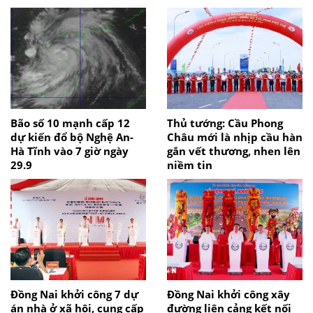
Bão số 10 mạnh cấp 12
Thủ tướng: Cầu Phong
dự kiến đổ bộ Nghệ An-
Châu mới là nhịp cầu hàn
Hà Tĩnh vào 7 giờ ngày
gắn vết thương, nhen lên
29.9
niềm tin
Đồng Nai khởi công 7 dự
Đồng Nai khởi công xây
án nhà ở xã hội, cung cấp
đường liên cảng kết nối