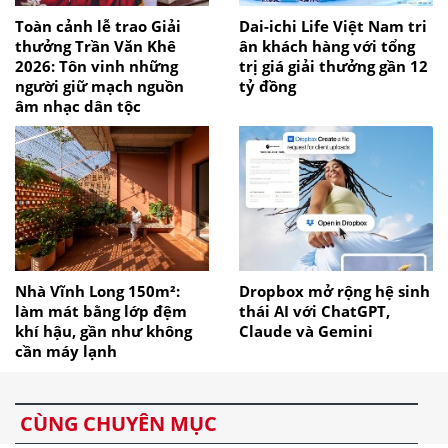
Toàn cảnh lễ trao Giải
Dai-ichi Life Việt Nam tri
thưởng Trần Văn Khê
ân khách hàng với tổng
2026: Tôn vinh những
trị giá giải thưởng gần 12
người giữ mạch nguồn
tỷ đồng
âm nhạc dân tộc
Nhà Vĩnh Long 150m²:
Dropbox mở rộng hệ sinh
làm mát bằng lớp đệm
thái AI với ChatGPT,
khí hậu, gần như không
Claude và Gemini
cần máy lạnh
CÙNG CHUYÊN MỤC