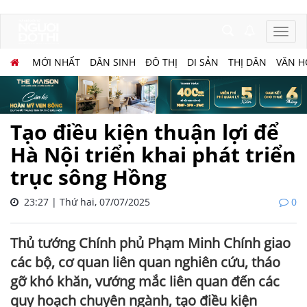
MỚI NHẤT
DÂN SINH
ĐÔ THỊ
DI SẢN
THỊ DÂN
VĂN H
Tạo điều kiện thuận lợi để
Hà Nội triển khai phát triển
trục sông Hồng
23:27 | Thứ hai, 07/07/2025
0
Thủ tướng Chính phủ Phạm Minh Chính giao
các bộ, cơ quan liên quan nghiên cứu, tháo
gỡ khó khăn, vướng mắc liên quan đến các
quy hoạch chuyên ngành, tạo điều kiện