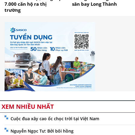
7.000 căn hộ ra thị
sân bay Long Thành
trường
XEM NHIỀU NHẤT
Cuộc đua xây cao ốc chọc trời tại Việt Nam
Nguyễn Ngọc Tư: Bởi bôi hồng