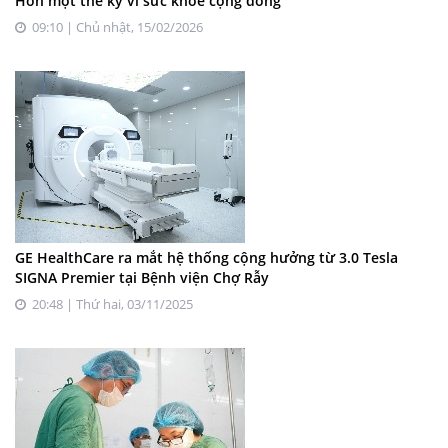
Hơn một thế kỷ vì sức khỏe cộng đồng
09:10 | Chủ nhật, 15/02/2026
GE HealthCare ra mắt hệ thống cộng hưởng từ 3.0 Tesla
SIGNA Premier tại Bệnh viện Chợ Rẫy
20:48 | Thứ hai, 03/11/2025