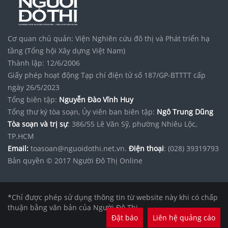
Cơ quan chủ quản: Viện Nghiên cứu đô thị và Phát triển hạ
tầng (Tổng hội Xây dựng Việt Nam)
Thành lập: 12/6/2006
Giấy phép hoạt động Tạp chí điện tử số 187/GP-BTTTT cấp
ngày 26/5/2023
Tổng biên tập:
Nguyễn Đào Vĩnh Huy
Tổng thư ký tòa soạn, Ủy viên ban biên tập:
Ngô Trung Dũng
Tòa soạn và trị sự
: 386/55 Lê Văn Sỹ, phường Nhiêu Lộc,
TP.HCM
Email:
toasoan@nguoidothi.net.vn.
Điện thoại
: (028) 39319793
Bản quyền © 2017 Người Đô Thị Online
*Chỉ được phép sử dụng thông tin từ website này khi có chấp
thuận bằng văn bản của Người Đô Thị.
Đặt báo
Liên hệ quảng cáo