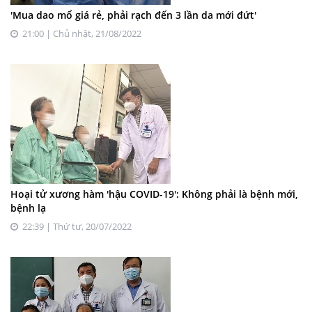
'Mua dao mổ giá rẻ, phải rạch đến 3 lần da mới đứt'
21:00 | Chủ nhật, 21/08/2022
Hoại tử xương hàm 'hậu COVID-19': Không phải là bệnh mới,
bệnh lạ
22:39 | Thứ tư, 20/07/2022