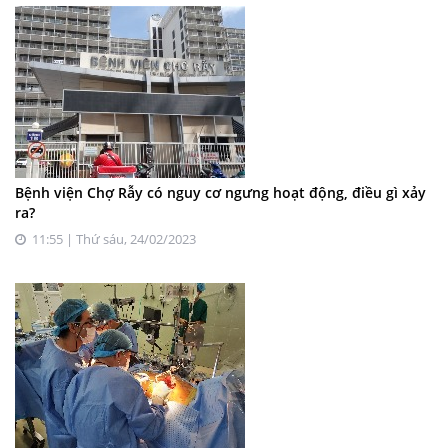
Bệnh viện Chợ Rẫy có nguy cơ ngưng hoạt động, điều gì xảy
ra?
11:55 | Thứ sáu, 24/02/2023