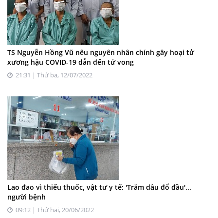
TS Nguyễn Hồng Vũ nêu nguyên nhân chính gây hoại tử
xương hậu COVID-19 dẫn đến tử vong
21:31 | Thứ ba, 12/07/2022
Lao đao vì thiếu thuốc, vật tư y tế: 'Trăm dâu đổ đầu'...
người bệnh
09:12 | Thứ hai, 20/06/2022