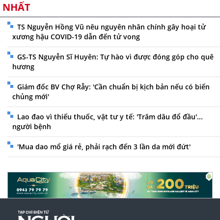
NHẤT
TS Nguyễn Hồng Vũ nêu nguyên nhân chính gây hoại tử
xương hậu COVID-19 dẫn đến tử vong
GS-TS Nguyễn Sĩ Huyên: Tự hào vì được đóng góp cho quê
hương
Giám đốc BV Chợ Rẫy: 'Cần chuẩn bị kịch bản nếu có biến
chủng mới'
Lao đao vì thiếu thuốc, vật tư y tế: 'Trăm dâu đổ đầu'...
người bệnh
'Mua dao mổ giá rẻ, phải rạch đến 3 lần da mới đứt'