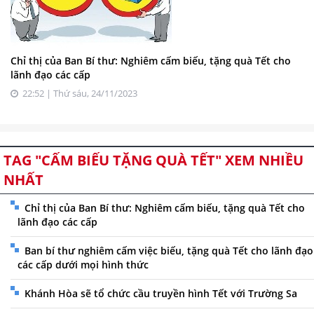
Chỉ thị của Ban Bí thư: Nghiêm cấm biếu, tặng quà Tết cho
lãnh đạo các cấp
22:52 | Thứ sáu, 24/11/2023
TAG "CẤM BIẾU TẶNG QUÀ TẾT" XEM NHIỀU
NHẤT
Chỉ thị của Ban Bí thư: Nghiêm cấm biếu, tặng quà Tết cho
lãnh đạo các cấp
Ban bí thư nghiêm cấm việc biếu, tặng quà Tết cho lãnh đạo
các cấp dưới mọi hình thức
Khánh Hòa sẽ tổ chức cầu truyền hình Tết với Trường Sa