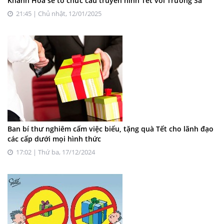
Khánh Hòa sẽ tổ chức cầu truyền hình Tết với Trường Sa
21:45 | Chủ nhật, 12/01/2025
Ban bí thư nghiêm cấm việc biếu, tặng quà Tết cho lãnh đạo
các cấp dưới mọi hình thức
17:02 | Thứ ba, 17/12/2024