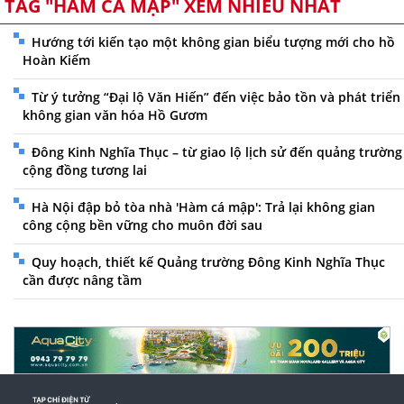
TAG "HÀM CÁ MẬP" XEM NHIỀU NHẤT
Hướng tới kiến tạo một không gian biểu tượng mới cho hồ
Hoàn Kiếm
Từ ý tưởng “Đại lộ Văn Hiến” đến việc bảo tồn và phát triển
không gian văn hóa Hồ Gươm
Đông Kinh Nghĩa Thục – từ giao lộ lịch sử đến quảng trường
cộng đồng tương lai
Hà Nội đập bỏ tòa nhà 'Hàm cá mập': Trả lại không gian
công cộng bền vững cho muôn đời sau
Quy hoạch, thiết kế Quảng trường Đông Kinh Nghĩa Thục
cần được nâng tầm