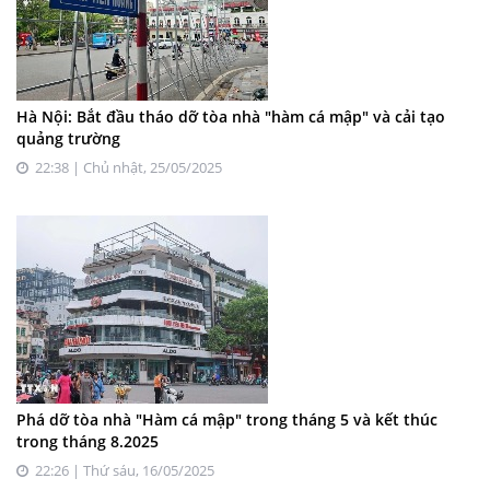
Hà Nội: Bắt đầu tháo dỡ tòa nhà "hàm cá mập" và cải tạo
quảng trường
22:38 | Chủ nhật, 25/05/2025
Phá dỡ tòa nhà "Hàm cá mập" trong tháng 5 và kết thúc
trong tháng 8.2025
22:26 | Thứ sáu, 16/05/2025