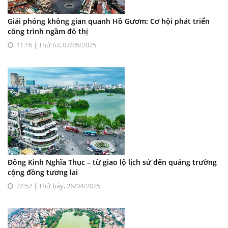
Giải phóng không gian quanh Hồ Gươm: Cơ hội phát triển
công trình ngầm đô thị
11:16 | Thứ tư, 07/05/2025
Đông Kinh Nghĩa Thục – từ giao lộ lịch sử đến quảng trường
cộng đồng tương lai
22:52 | Thứ bảy, 26/04/2025