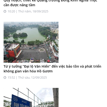
Quy hoạch, thiết kế Quảng trường Đông Kinh Nghĩa Thục
cần được nâng tầm
10:20 | Thứ năm, 18/09/2025
Từ ý tưởng “Đại lộ Văn Hiến” đến việc bảo tồn và phát triển
không gian văn hóa Hồ Gươm
15:52 | Thứ sáu, 12/09/2025