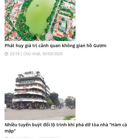
Phát huy giá trị cảnh quan không gian hồ Gươm
23:19 | Chủ nhật, 30/03/2025
Nhiều tuyến buýt đổi lộ trình khi phá dỡ tòa nhà "Hàm cá
mập"