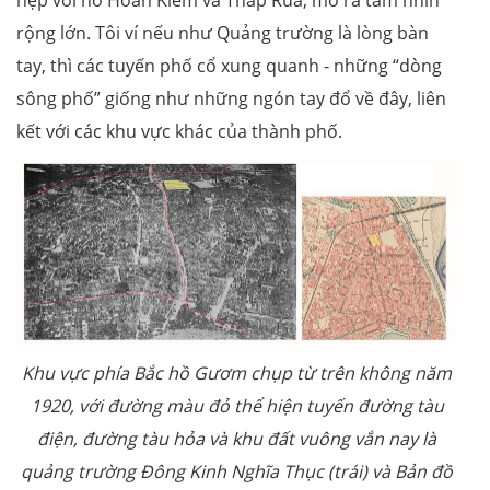
rộng lớn. Tôi ví nếu như Quảng trường là lòng bàn
tay, thì các tuyến phố cổ xung quanh - những “dòng
sông phố” giống như những ngón tay đổ về đây, liên
kết với các khu vực khác của thành phố.
Khu vực phía Bắc hồ Gươm chụp từ trên không năm
1920, với đường màu đỏ thể hiện tuyến đường tàu
điện, đường tàu hỏa và khu đất vuông vắn nay là
quảng trường Đông Kinh Nghĩa Thục (trái) và Bản đồ