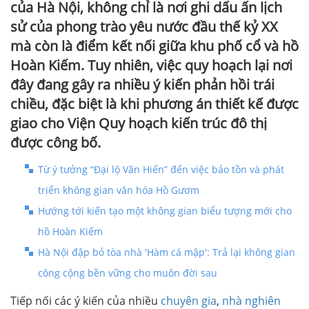
của Hà Nội, không chỉ là nơi ghi dấu ấn lịch
sử của phong trào yêu nước đầu thế kỷ XX
mà còn là điểm kết nối giữa khu phố cổ và hồ
Hoàn Kiếm. Tuy nhiên, việc quy hoạch lại nơi
đây đang gây ra nhiều ý kiến phản hồi trái
chiều, đặc biệt là khi phương án thiết kế được
giao cho Viện Quy hoạch kiến trúc đô thị
được công bố.
Từ ý tưởng “Đại lộ Văn Hiến” đến việc bảo tồn và phát
triển không gian văn hóa Hồ Gươm
Hướng tới kiến tạo một không gian biểu tượng mới cho
hồ Hoàn Kiếm
Hà Nội đập bỏ tòa nhà 'Hàm cá mập': Trả lại không gian
công cộng bền vững cho muôn đời sau
Tiếp nối các ý kiến của nhiều
chuyên gia
,
nhà nghiên