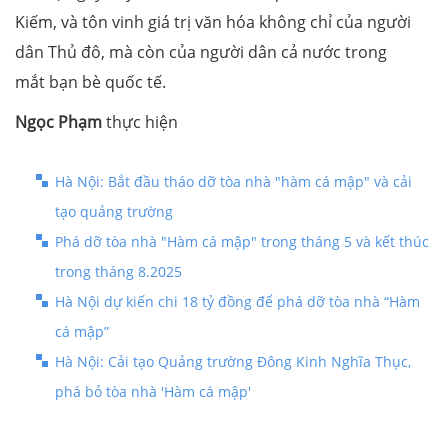
Kiếm, và tôn vinh giá trị văn hóa không chỉ của người
dân Thủ đô, mà còn của người dân cả nước trong
mắt bạn bè quốc tế.
Ngọc Phạm
thực hiện
Hà Nội: Bắt đầu tháo dỡ tòa nhà "hàm cá mập" và cải
tạo quảng trường
Phá dỡ tòa nhà "Hàm cá mập" trong tháng 5 và kết thúc
trong tháng 8.2025
Hà Nội dự kiến chi 18 tỷ đồng để phá dỡ tòa nhà “Hàm
cá mập”
Hà Nội: Cải tạo Quảng trường Đông Kinh Nghĩa Thục,
phá bỏ tòa nhà 'Hàm cá mập'