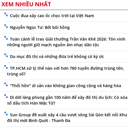
XEM NHIỀU NHẤT
Cuộc đua xây cao ốc chọc trời tại Việt Nam
Nguyễn Ngọc Tư: Bởi bôi hồng
Toàn cảnh lễ trao Giải thưởng Trần Văn Khê 2026: Tôn vinh
những người giữ mạch nguồn âm nhạc dân tộc
Du mục đô thị và những đứa trẻ không có ký ức
TP.HCM xử lý thế nào với hơn 780 tuyến đường trùng tên,
trùng số?
"Thổi hồn" di sản vào không gian công cộng và hàng hóa
Di dời làng phong gần 100 năm để xây đô thị du lịch: Có xóa
sổ dấu tích Hàn Mặc Tử?
Sun Group đề xuất xây 4 cầu vượt sông Sài Gòn kết nối Khu
đô thị mới Bình Quới - Thanh Đa