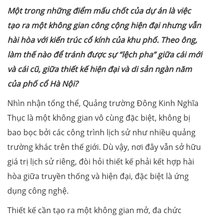
Một trong những điểm mấu chốt của dự án là việc
tạo ra một không gian công cộng hiện đại nhưng vẫn
hài hòa với kiến trúc cổ kính của khu phố. Theo ông,
làm thế nào để tránh được sự “lệch pha” giữa cái mới
và cái cũ, giữa thiết kế hiện đại và di sản ngàn năm
của phố cổ Hà Nội?
Nhìn nhận tổng thể, Quảng trường Đông Kinh Nghĩa
Thục là một không gian vô cùng đặc biệt, không bị
bao bọc bởi các công trình lịch sử như nhiều quảng
trường khác trên thế giới. Dù vậy, nơi đây vẫn sở hữu
giá trị lịch sử riêng, đòi hỏi thiết kế phải kết hợp hài
hòa giữa truyền thống và hiện đại, đặc biệt là ứng
dụng công nghệ.
Thiết kế cần tạo ra một không gian mở, đa chức