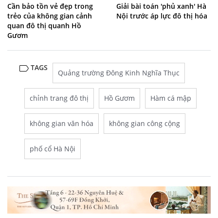
Cần bảo tồn vẻ đẹp trong
Giải bài toán 'phủ xanh' Hà
trẻo của không gian cảnh
Nội trước áp lực đô thị hóa
quan đô thị quanh Hồ
Gươm
TAGS
Quảng trường Đông Kinh Nghĩa Thục
chỉnh trang đô thị
Hồ Gươm
Hàm cá mập
không gian văn hóa
không gian công cộng
phố cổ Hà Nội