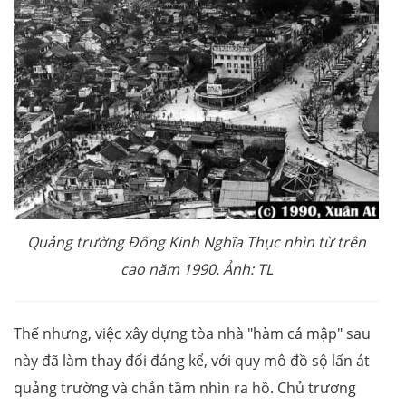
Quảng trường Đông Kinh Nghĩa Thục nhìn từ trên
cao năm 1990. Ảnh: TL
Thế nhưng, việc xây dựng tòa nhà "hàm cá mập" sau
này đã làm thay đổi đáng kể, với quy mô đồ sộ lấn át
quảng trường và chắn tầm nhìn ra hồ. Chủ trương