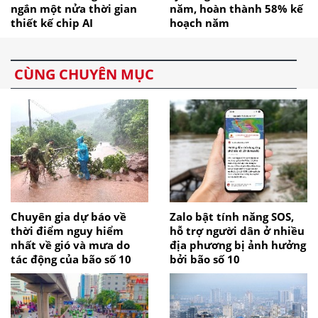
ngắn một nửa thời gian
năm, hoàn thành 58% kế
thiết kế chip AI
hoạch năm
CÙNG CHUYÊN MỤC
Chuyên gia dự báo về
Zalo bật tính năng SOS,
thời điểm nguy hiểm
hỗ trợ người dân ở nhiều
nhất về gió và mưa do
địa phương bị ảnh hưởng
tác động của bão số 10
bởi bão số 10