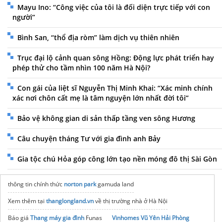
Mayu Ino: “Công việc của tôi là đối diện trực tiếp với con
người”
Bình San, “thổ địa ròm” làm dịch vụ thiên nhiên
Trục đại lộ cảnh quan sông Hồng: Động lực phát triển hay
phép thử cho tầm nhìn 100 năm Hà Nội?
Con gái của liệt sĩ Nguyễn Thị Minh Khai: “Xác minh chính
xác nơi chôn cất mẹ là tâm nguyện lớn nhất đời tôi”
Bảo vệ không gian di sản thấp tầng ven sông Hương
Câu chuyện tháng Tư với gia đình anh Bảy
Gia tộc chú Hỏa góp công lớn tạo nền móng đô thị Sài Gòn
thông tin chính thức
norton park
gamuda land
Xem thêm tại
thanglongland.vn
về thị trường nhà ở Hà Nội
Báo giá
Thang máy gia đình
Funas
Vinhomes Vũ Yên Hải Phòng