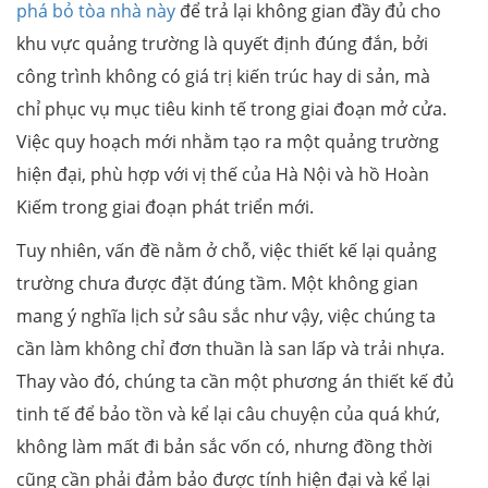
phá bỏ tòa nhà này
để trả lại không gian đầy đủ cho
khu vực quảng trường là quyết định đúng đắn, bởi
công trình không có giá trị kiến trúc hay di sản, mà
chỉ phục vụ mục tiêu kinh tế trong giai đoạn mở cửa.
Việc quy hoạch mới nhằm tạo ra một quảng trường
hiện đại, phù hợp với vị thế của Hà Nội và hồ Hoàn
Kiếm trong giai đoạn phát triển mới.
Tuy nhiên, vấn đề nằm ở chỗ, việc thiết kế lại quảng
trường chưa được đặt đúng tầm. Một không gian
mang ý nghĩa lịch sử sâu sắc như vậy, việc chúng ta
cần làm không chỉ đơn thuần là san lấp và trải nhựa.
Thay vào đó, chúng ta cần một phương án thiết kế đủ
tinh tế để bảo tồn và kể lại câu chuyện của quá khứ,
không làm mất đi bản sắc vốn có, nhưng đồng thời
cũng cần phải đảm bảo được tính hiện đại và kể lại