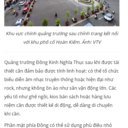
Khu vực chính quảng trường sau chỉnh trang kết nối
với khu phố cổ Hoàn Kiếm. Ảnh: VTV
Quảng trường Đông Kinh Nghĩa Thục sau khi được tái
thiết cần đảm bảo được tính linh hoạt: có thể tổ chức
biểu diễn âm nhạc truyền thống hoặc hiện đại như
rock, nhưng không ồn ào như sân vận động lớn. Các
yếu tố như ghế ngồi, kios bán sách hoặc hàng lưu
niệm cần được thiết kế di động, dễ dàng di chuyển
khi cần.
Phần mặt phía Đông có thể sử dụng phù điêu nhỏ