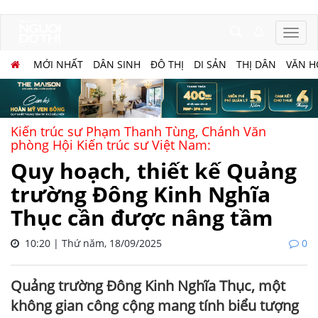
MỚI NHẤT
DÂN SINH
ĐÔ THỊ
DI SẢN
THỊ DÂN
VĂN H
Kiến trúc sư Phạm Thanh Tùng, Chánh Văn
phòng Hội Kiến trúc sư Việt Nam:
Quy hoạch, thiết kế Quảng
trường Đông Kinh Nghĩa
Thục cần được nâng tầm
10:20 | Thứ năm, 18/09/2025
0
Quảng trường Đông Kinh Nghĩa Thục, một
không gian công cộng mang tính biểu tượng