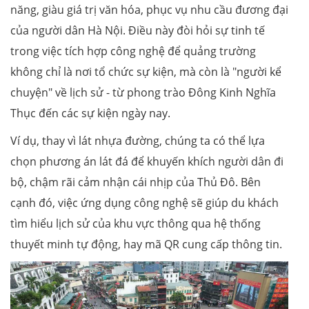
năng, giàu giá trị văn hóa, phục vụ nhu cầu đương đại
của người dân Hà Nội. Điều này đòi hỏi sự tinh tế
trong việc tích hợp công nghệ để quảng trường
không chỉ là nơi tổ chức sự kiện, mà còn là "người kể
chuyện" về lịch sử - từ phong trào Đông Kinh Nghĩa
Thục đến các sự kiện ngày nay.
Ví dụ, thay vì lát nhựa đường, chúng ta có thể lựa
chọn phương án lát đá để khuyến khích người dân đi
bộ, chậm rãi cảm nhận cái nhịp của Thủ Đô. Bên
cạnh đó, việc ứng dụng công nghệ sẽ giúp du khách
tìm hiểu lịch sử của khu vực thông qua hệ thống
thuyết minh tự động, hay mã QR cung cấp thông tin.