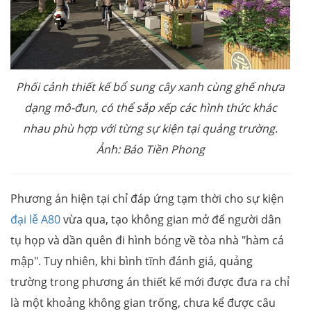
Phối cảnh thiết kế bổ sung cây xanh cùng ghế nhựa
dạng mô-đun, có thể sắp xếp các hình thức khác
nhau phù hợp với từng sự kiện tại quảng trường.
Ảnh: Báo Tiền Phong
Phương án hiện tại chỉ đáp ứng tạm thời cho sự kiện
đại lễ A80
vừa qua, tạo không gian mở để người dân
tụ họp và dần quên đi hình bóng về tòa nhà "hàm cá
mập". Tuy nhiên, khi bình tĩnh đánh giá, quảng
trường trong phương án thiết kế mới được đưa ra chỉ
là một khoảng không gian trống, chưa kể được câu