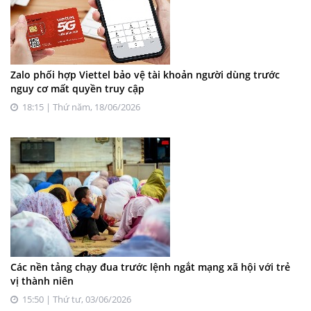
Zalo phối hợp Viettel bảo vệ tài khoản người dùng trước
nguy cơ mất quyền truy cập
18:15 | Thứ năm, 18/06/2026
Các nền tảng chạy đua trước lệnh ngắt mạng xã hội với trẻ
vị thành niên
15:50 | Thứ tư, 03/06/2026