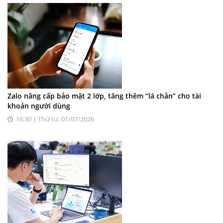
Zalo nâng cấp bảo mật 2 lớp, tăng thêm “lá chắn” cho tài
khoản người dùng
16:30 | Thứ tư, 01/07/2026