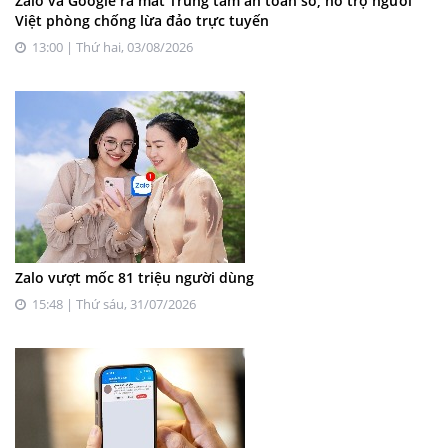
Zalo và Google ra mắt Trung tâm an toàn số, hỗ trợ người
Việt phòng chống lừa đảo trực tuyến
13:00 | Thứ hai, 03/08/2026
Zalo vượt mốc 81 triệu người dùng
15:48 | Thứ sáu, 31/07/2026