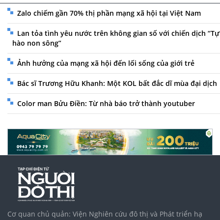
Zalo chiếm gần 70% thị phần mạng xã hội tại Việt Nam
Lan tỏa tình yêu nước trên không gian số với chiến dịch “Tự
hào non sông”
Ảnh hưởng của mạng xã hội đến lối sống của giới trẻ
Bác sĩ Trương Hữu Khanh: Một KOL bất đắc dĩ mùa đại dịch
Color man Bửu Điền: Từ nhà báo trở thành youtuber
Cơ quan chủ quản: Viện Nghiên cứu đô thị và Phát triển hạ