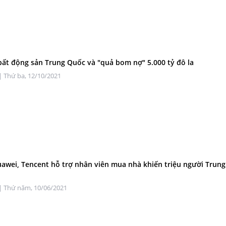
ất động sản Trung Quốc và "quả bom nợ" 5.000 tỷ đô la
| Thứ ba, 12/10/2021
awei, Tencent hỗ trợ nhân viên mua nhà khiến triệu người Trun
| Thứ năm, 10/06/2021