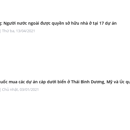
: Người nước ngoài được quyền sở hữu nhà ở tại 17 dự án
| Thứ ba, 13/04/2021
uốc mua các dự án cáp dưới biển ở Thái Bình Dương, Mỹ và Úc q
| Chủ nhật, 03/01/2021