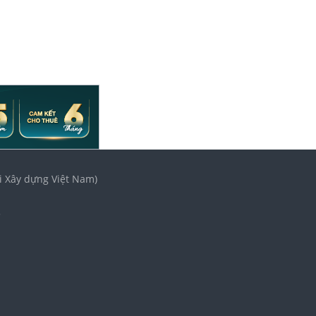
i Xây dựng Việt Nam)
3