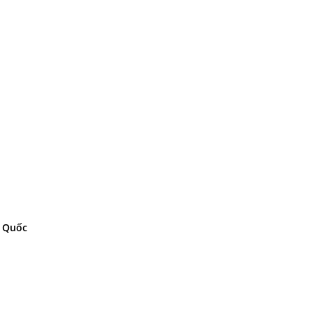
g Quốc