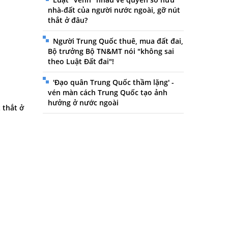
nhà-đất của người nước ngoài, gỡ nút
thắt ở đâu?
Người Trung Quốc thuê, mua đất đai,
Bộ trưởng Bộ TN&MT nói "không sai
theo Luật Đất đai"!
'Đạo quân Trung Quốc thầm lặng' -
vén màn cách Trung Quốc tạo ảnh
hưởng ở nước ngoài
 thắt ở