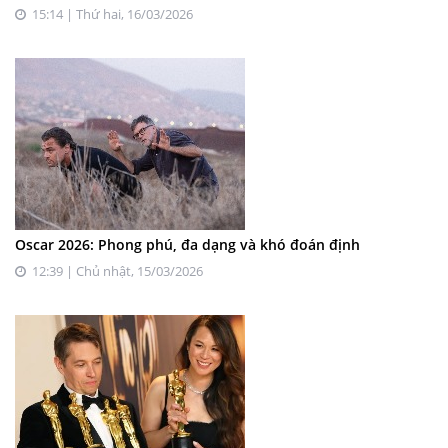
15:14 | Thứ hai, 16/03/2026
Oscar 2026: Phong phú, đa dạng và khó đoán định
12:39 | Chủ nhật, 15/03/2026