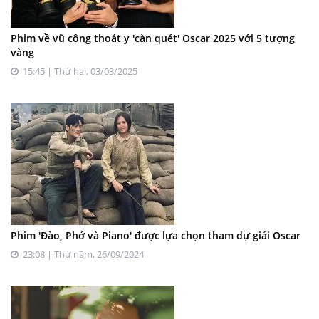
Phim về vũ công thoát y 'càn quét' Oscar 2025 với 5 tượng
vàng
15:45 | Thứ hai, 03/03/2025
Phim 'Đào, Phở và Piano' được lựa chọn tham dự giải Oscar
23:08 | Thứ năm, 26/09/2024