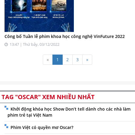
Công bố Tuần lễ phim khoa học công nghệ VinFuture 2022
13:47 | Thứ bảy, 03/12/2022
«
1
2
3
»
TAG "OSCAR" XEM NHIỀU NHẤT
Khởi động khóa học Show Don’t tell dành cho các nhà làm
phim trẻ tại Việt Nam
Phim Việt có quyền mơ Oscar?