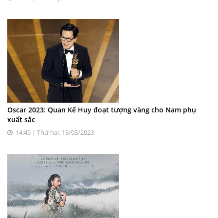
Oscar 2023: Quan Kế Huy đoạt tượng vàng cho Nam phụ
xuất sắc
14:45 | Thứ hai, 13/03/2023