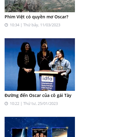
Phim Việt có quyền mơ Oscar?
10:34 | Thứ bảy, 11/03/2023
Đường đến Oscar của cô gái Tày
10:22 | Thứ tư, 25/01/2023