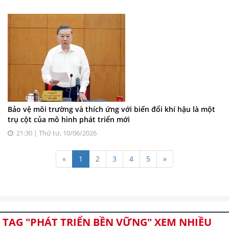
Bảo vệ môi trường và thích ứng với biến đổi khí hậu là một
trụ cột của mô hình phát triển mới
21:30 | Thứ tư, 10/06/2026
«
1
2
3
4
5
»
TAG "PHÁT TRIỂN BỀN VỮNG" XEM NHIỀU