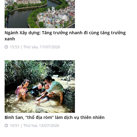
Ngành Xây dựng: Tăng trưởng nhanh đi cùng tăng trưởng
xanh
15:53 | Thứ sáu, 17/07/2026
Bình San, “thổ địa ròm” làm dịch vụ thiên nhiên
10:51 | Thứ hai, 13/07/2026