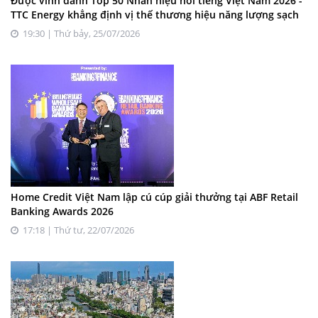
Được vinh danh Top 50 Nhãn hiệu nổi tiếng Việt Nam 2026 -
TTC Energy khẳng định vị thế thương hiệu năng lượng sạch
19:30 | Thứ bảy, 25/07/2026
Home Credit Việt Nam lập cú cúp giải thưởng tại ABF Retail
Banking Awards 2026
17:18 | Thứ tư, 22/07/2026