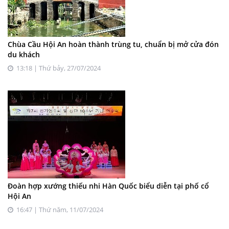
Chùa Cầu Hội An hoàn thành trùng tu, chuẩn bị mở cửa đón
du khách
13:18 | Thứ bảy, 27/07/2024
Đoàn hợp xướng thiếu nhi Hàn Quốc biểu diễn tại phố cổ
Hội An
16:47 | Thứ năm, 11/07/2024