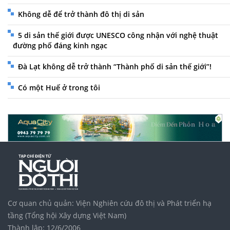
Không dễ để trở thành đô thị di sản
5 di sản thế giới được UNESCO công nhận với nghệ thuật
đường phố đáng kinh ngạc
Đà Lạt không dễ trở thành “Thành phố di sản thế giới”!
Có một Huế ở trong tôi
Cơ quan chủ quản: Viện Nghiên cứu đô thị và Phát triển hạ
tầng (Tổng hội Xây dựng Việt Nam)
Thành lập: 12/6/2006