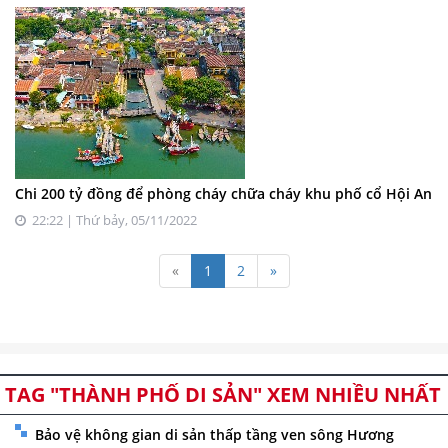
Chi 200 tỷ đồng để phòng cháy chữa cháy khu phố cổ Hội An
22:22 | Thứ bảy, 05/11/2022
«
1
2
»
TAG "THÀNH PHỐ DI SẢN" XEM NHIỀU NHẤT
Bảo vệ không gian di sản thấp tầng ven sông Hương