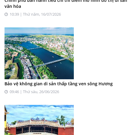
Chính phủ ban hành tiêu chí thí điểm mô hình đô thị di sản
văn hóa
10:39 | Thứ năm, 16/07/2026
Bảo vệ không gian di sản thấp tầng ven sông Hương
09:46 | Thứ sáu, 26/06/2026