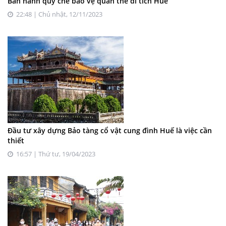
Ban hành quy chế bảo vệ quần thể di tích Huế
22:48 | Chủ nhật, 12/11/2023
Đầu tư xây dựng Bảo tàng cổ vật cung đình Huế là việc cần
thiết
16:57 | Thứ tư, 19/04/2023