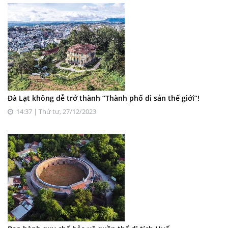
Đà Lạt không dễ trở thành “Thành phố di sản thế giới”!
14:37 | Thứ tư, 27/12/2023