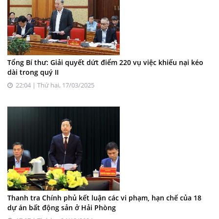
Tổng Bí thư: Giải quyết dứt điểm 220 vụ việc khiếu nại kéo
dài trong quý II
22:04 | Thứ hai, 17/03/2025
Thanh tra Chính phủ kết luận các vi phạm, hạn chế của 18
dự án bất động sản ở Hải Phòng