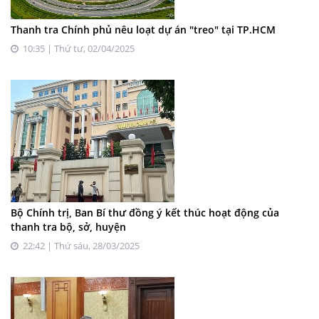
Thanh tra Chính phủ nêu loạt dự án "treo" tại TP.HCM
10:35 | Thứ tư, 02/04/2025
Bộ Chính trị, Ban Bí thư đồng ý kết thúc hoạt động của
thanh tra bộ, sở, huyện
22:42 | Thứ sáu, 28/03/2025