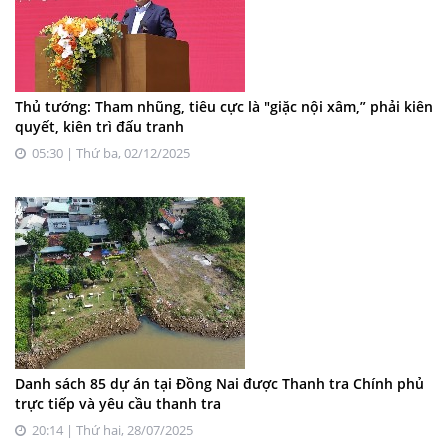
Thủ tướng: Tham nhũng, tiêu cực là "giặc nội xâm,” phải kiên
quyết, kiên trì đấu tranh
05:30 | Thứ ba, 02/12/2025
Danh sách 85 dự án tại Đồng Nai được Thanh tra Chính phủ
trực tiếp và yêu cầu thanh tra
20:14 | Thứ hai, 28/07/2025