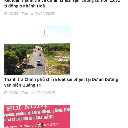
Kết luận thanh tra về dự án khách sạn, chung cư hơn 2.052
tỉ đồng ở Khánh Hoà
10:53 | Thứ tư, 31/12/2025
Thanh tra Chính phủ chỉ ra loạt sai phạm tại Dự án Đường
ven biển Quảng Trị
22:30 | Thứ hai, 29/12/2025