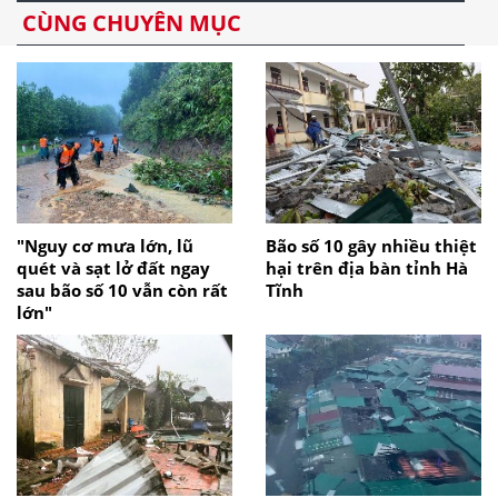
CÙNG CHUYÊN MỤC
"Nguy cơ mưa lớn, lũ
Bão số 10 gây nhiều thiệt
quét và sạt lở đất ngay
hại trên địa bàn tỉnh Hà
sau bão số 10 vẫn còn rất
Tĩnh
lớn"