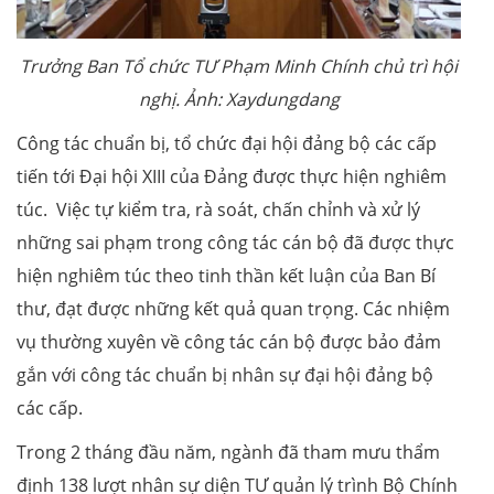
Trưởng Ban Tổ chức TƯ Phạm Minh Chính chủ trì hội
nghị. Ảnh: Xaydungdang
Công tác chuẩn bị, tổ chức đại hội đảng bộ các cấp
tiến tới Đại hội XIII của Đảng được thực hiện nghiêm
túc. Việc tự kiểm tra, rà soát, chấn chỉnh và xử lý
những sai phạm trong công tác cán bộ đã được thực
hiện nghiêm túc theo tinh thần kết luận của Ban Bí
thư, đạt được những kết quả quan trọng. Các nhiệm
vụ thường xuyên về công tác cán bộ được bảo đảm
gắn với công tác chuẩn bị nhân sự đại hội đảng bộ
các cấp.
Trong 2 tháng đầu năm, ngành đã tham mưu thẩm
định 138 lượt nhân sự diện TƯ quản lý trình Bộ Chính