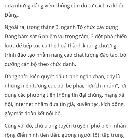
đưa những đảng viên không còn đủ tư cách ra khỏi
Đảng...
Ngoài ra, trong tháng 3, ngành Tổ chức xây dựng
Đảng bám sát 6 nhiệm vụ trọng tâm, 3 đột phá chiến
lược để tiếp tục cụ thể hoá thành khung chương
trình đào tạo nhằm nâng cao chất lượng đào tạo, bồi
dưỡng cán bộ theo chức danh.
Đồng thời, kiên quyết đấu tranh ngăn chặn, đẩy lùi
những hiện tượng cục bộ, bè phái, “lợi ích nhóm”, lợi
dụng các phương tiện thông tin đại chúng, mạng xã
hội, internet nhằm đưa tin giả, xuyên tạc, kích động,
gây mất đoàn kết nội bộ.
Cùng với đó, chú trọng tuyên truyền, phổ biến, nhân
rộng điển hình tiên tiến, gương người tốt; tập trung