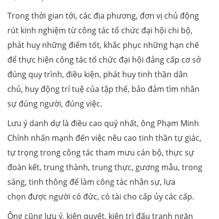
Trong thời gian tới, các địa phương, đơn vị chủ động
rút kinh nghiệm từ công tác tổ chức đại hội chi bộ,
phát huy những điểm tốt, khắc phục những hạn chế
để thực hiện công tác tổ chức đại hội đảng cấp cơ sở
đúng quy trình, điều kiện, phát huy tinh thần dân
chủ, huy động trí tuệ của tập thể, bảo đảm tìm nhân
sự đúng người, đúng việc.
Lưu ý danh dự là điều cao quý nhất, ông Phạm Minh
Chính nhấn mạnh đến việc nêu cao tinh thần tự giác,
tự trọng trong công tác tham mưu cán bộ, thực sự
đoàn kết, trung thành, trung thực, gương mẫu, trong
sáng, tinh thông để làm công tác nhân sự, lựa
chọn được người có đức, có tài cho cấp ủy các cấp.
Ông cũng lưu ý, kiên quyết, kiên trì đấu tranh ngăn