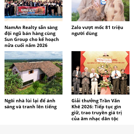
NamAn Realty sẵn sàng
Zalo vượt mốc 81 triệu
đội ngũ bán hàng cùng
người dùng
Sun Group cho kế hoạch
nửa cuối năm 2026
Ngôi nhà lùi lại để ánh
Giải thưởng Trần Văn
sáng và tranh lên tiếng
Khê 2026: Tiếp tục gìn
giữ, trao truyền giá trị
của âm nhạc dân tộc