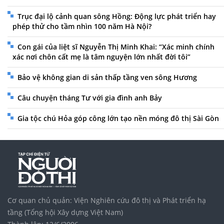
Trục đại lộ cảnh quan sông Hồng: Động lực phát triển hay
phép thử cho tầm nhìn 100 năm Hà Nội?
Con gái của liệt sĩ Nguyễn Thị Minh Khai: “Xác minh chính
xác nơi chôn cất mẹ là tâm nguyện lớn nhất đời tôi”
Bảo vệ không gian di sản thấp tầng ven sông Hương
Câu chuyện tháng Tư với gia đình anh Bảy
Gia tộc chú Hỏa góp công lớn tạo nền móng đô thị Sài Gòn
Cơ quan chủ quản: Viện Nghiên cứu đô thị và Phát triển hạ
tầng (Tổng hội Xây dựng Việt Nam)