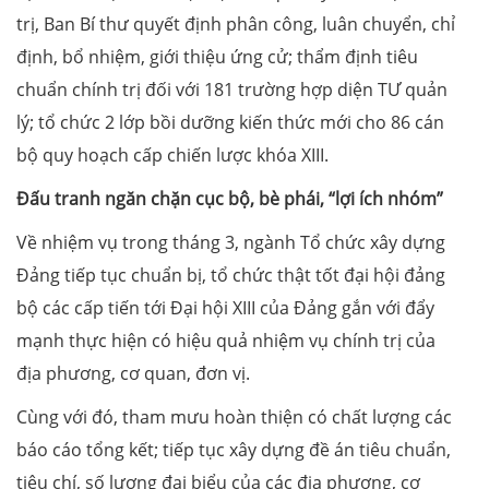
trị, Ban Bí thư quyết định phân công, luân chuyển, chỉ
định, bổ nhiệm, giới thiệu ứng cử; thẩm định tiêu
chuẩn chính trị đối với 181 trường hợp diện TƯ quản
lý; tổ chức 2 lớp bồi dưỡng kiến thức mới cho 86 cán
bộ quy hoạch cấp chiến lược khóa XIII.
Đấu tranh ngăn chặn cục bộ, bè phái, “lợi ích nhóm”
Về nhiệm vụ trong tháng 3, ngành Tổ chức xây dựng
Đảng tiếp tục chuẩn bị, tổ chức thật tốt đại hội đảng
bộ các cấp tiến tới Đại hội XIII của Đảng gắn với đẩy
mạnh thực hiện có hiệu quả nhiệm vụ chính trị của
địa phương, cơ quan, đơn vị.
Cùng với đó, tham mưu hoàn thiện có chất lượng các
báo cáo tổng kết; tiếp tục xây dựng đề án tiêu chuẩn,
tiêu chí, số lượng đại biểu của các địa phương, cơ