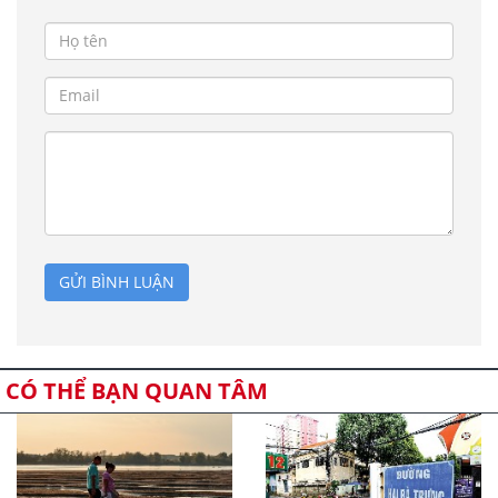
GỬI BÌNH LUẬN
CÓ THỂ BẠN QUAN TÂM