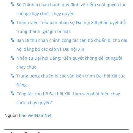
Bộ Chính trị ban hành quy định về kiểm soát quyền lực
chống chạy chức, chạy quyền
Thành viên Tiểu ban nhân sự Đại hội XIII phải tuyệt đối
trung thành, giữ gìn bí mật
Ban Bí thư chấn chỉnh công tác cán bộ chuẩn bị cho đại
hội đảng bộ các cấp và Đại hội XIII
Nhân sự Đại hội Đảng: Kiên quyết không để lọt người
chạy chức
Trung ương chuẩn bị các văn kiện trình Đại hội XIII của
Đảng
Công tác cán bộ Đại hội XIII: Làm sao phát hiện chạy
chức, chạy quyền?
Nguồn
báo VietNamNet