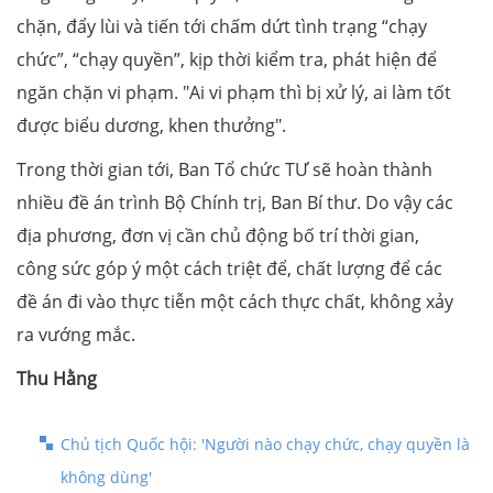
chặn, đẩy lùi và tiến tới chấm dứt tình trạng “chạy
chức”, “chạy quyền”, kịp thời kiểm tra, phát hiện để
ngăn chặn vi phạm. "Ai vi phạm thì bị xử lý, ai làm tốt
được biểu dương, khen thưởng".
Trong thời gian tới, Ban Tổ chức TƯ sẽ hoàn thành
nhiều đề án trình Bộ Chính trị, Ban Bí thư. Do vậy các
địa phương, đơn vị cần chủ động bố trí thời gian,
công sức góp ý một cách triệt để, chất lượng để các
đề án đi vào thực tiễn một cách thực chất, không xảy
ra vướng mắc.
Thu Hằng
Chủ tịch Quốc hội: 'Người nào chạy chức, chạy quyền là
không dùng'