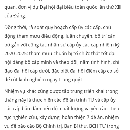
quan, đơn vị dự Đại hội đại biểu toàn quốc lần thứ XIII
của Đảng.
Đồng thời, rà soát quy hoạch cấp ủy các cấp, chủ
động tham mưu điều động, luân chuyển, bố trí cán
bộ gắn với công tác nhân sự cấp ủy các cấp nhiệm kỳ
2020-2025; tham mưu chuẩn bị tổ chức thật tốt đại
hội đảng bộ cấp mình và theo dõi, nắm tình hình, chỉ
đạo đại hội cấp dưới, đặc biệt đại hội điểm cấp cơ sở
để rút kinh nghiệm ngay trong quý I.
Nhiệm vụ khác cũng được tập trung triển khai trong
tháng này là thực hiện các đề án trình TƯ và cấp ủy
các cấp bảo đảm tiến độ, chất lượng và yêu cầu. Tiếp
tục nghiên cứu, xây dựng, hoàn thiện 7 đề án, nhiệm
vụ để báo cáo Bộ Chính trị, Ban Bí thư, BCH TƯ trong