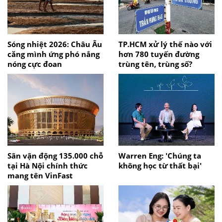
Sóng nhiệt 2026: Châu Âu
TP.HCM xử lý thế nào với
căng mình ứng phó nắng
hơn 780 tuyến đường
nóng cực đoan
trùng tên, trùng số?
Sân vận động 135.000 chỗ
Warren Eng: 'Chúng ta
tại Hà Nội chính thức
không học từ thất bại'
mang tên VinFast