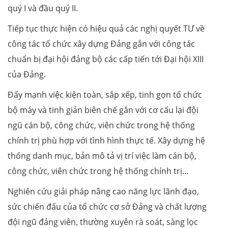
quý I và đầu quý II.
Tiếp tục thực hiện có hiệu quả các nghị quyết TƯ về
công tác tổ chức xây dựng Đảng gắn với công tác
chuẩn bị đại hội đảng bộ các cấp tiến tới Đại hội XIII
của Đảng.
Đẩy mạnh việc kiện toàn, sắp xếp, tinh gọn tổ chức
bộ máy và tinh giản biên chế gắn với cơ cấu lại đội
ngũ cán bộ, công chức, viên chức trong hệ thống
chính trị phù hợp với tình hình thực tế. Xây dựng hệ
thống danh mục, bản mô tả vị trí việc làm cán bộ,
công chức, viên chức trong hệ thống chính trị…
Nghiên cứu giải pháp nâng cao năng lực lãnh đạo,
sức chiến đấu của tổ chức cơ sở Đảng và chất lượng
đội ngũ đảng viên, thường xuyên rà soát, sàng lọc