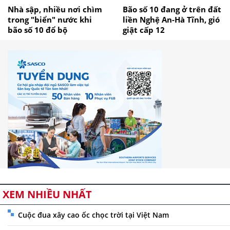
Nhà sập, nhiều nơi chìm
Bão số 10 đang ở trên đất
trong "biển" nước khi
liền Nghệ An-Hà Tĩnh, gió
bão số 10 đổ bộ
giật cấp 12
XEM NHIỀU NHẤT
Cuộc đua xây cao ốc chọc trời tại Việt Nam