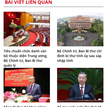
BÀI VIẾT LIÊN QUAN
Tiêu chuẩn chức danh cán
Bộ Chính trị, Ban Bí thư chỉ
bộ thuộc diện Trung ương,
định bí thư tỉnh ủy sau sáp
Bộ Chính trị, Ban Bí thư
nhập tỉnh
quản lý