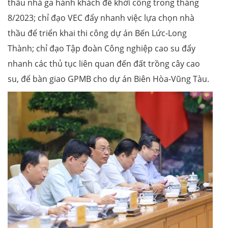
thầu nhà ga hành khách để khởi công trong tháng
8/2023; chỉ đạo VEC đẩy nhanh việc lựa chọn nhà
thầu để triển khai thi công dự án Bến Lức-Long
Thành; chỉ đạo Tập đoàn Công nghiệp cao su đẩy
nhanh các thủ tục liên quan đến đất trồng cây cao
su, để bàn giao GPMB cho dự án Biên Hòa-Vũng Tàu.