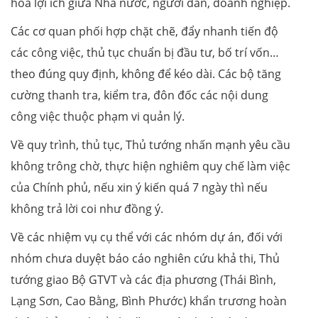
hòa lợi ích giữa Nhà nước, người dân, doanh nghiệp.
Các cơ quan phối hợp chặt chẽ, đẩy nhanh tiến độ
các công việc, thủ tục chuẩn bị đầu tư, bố trí vốn…
theo đúng quy định, không để kéo dài. Các bộ tăng
cường thanh tra, kiểm tra, đôn đốc các nội dung
công việc thuộc phạm vi quản lý.
Về quy trình, thủ tục, Thủ tướng nhấn mạnh yêu cầu
không trông chờ, thực hiện nghiêm quy chế làm việc
của Chính phủ, nếu xin ý kiến quá 7 ngày thì nếu
không trả lời coi như đồng ý.
Về các nhiệm vụ cụ thể với các nhóm dự án, đối với
nhóm chưa duyệt báo cáo nghiên cứu khả thi, Thủ
tướng giao Bộ GTVT và các địa phương (Thái Bình,
Lạng Sơn, Cao Bằng, Bình Phước) khẩn trương hoàn