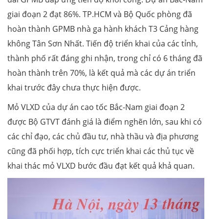
giai đoạn 2 đạt 86%. TP.HCM và Bộ Quốc phòng đã
hoàn thành GPMB nhà ga hành khách T3 Cảng hàng
không Tân Sơn Nhất. Tiến độ triển khai của các tỉnh,
thành phố rất đáng ghi nhận, trong chỉ có 6 tháng đã
hoàn thành trên 70%, là kết quả mà các dự án triển
khai trước đây chưa thực hiện được.
Mỏ VLXD của dự án cao tốc Bắc-Nam giai đoạn 2
được Bộ GTVT đánh giá là điểm nghẽn lớn, sau khi có
các chỉ đạo, các chủ đầu tư, nhà thầu và địa phương
cũng đã phối hợp, tích cực triển khai các thủ tục về
khai thác mỏ VLXD bước đầu đạt kết quả khả quan.