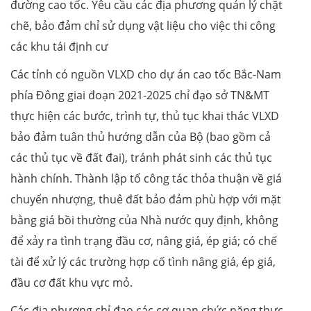
đường cao tốc. Yêu cầu các địa phương quản lý chặt
chẽ, bảo đảm chỉ sử dụng vật liệu cho việc thi công
các khu tái định cư
Các tỉnh có nguồn VLXD cho dự án cao tốc Bắc-Nam
phía Đông giai đoạn 2021-2025 chỉ đạo sở TN&MT
thực hiện các bước, trình tự, thủ tục khai thác VLXD
bảo đảm tuân thủ hướng dẫn của Bộ (bao gồm cả
các thủ tục về đất đai), tránh phát sinh các thủ tục
hành chính. Thành lập tổ công tác thỏa thuận về giá
chuyển nhượng, thuê đất bảo đảm phù hợp với mặt
bằng giá bồi thường của Nhà nước quy định, không
để xảy ra tình trạng đầu cơ, nâng giá, ép giá; có chế
tài để xử lý các trường hợp cố tình nâng giá, ép giá,
đầu cơ đất khu vực mỏ.
Các địa phương chỉ đạo các cơ quan chức năng thực