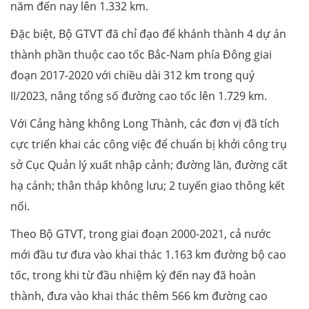
năm đến nay lên 1.332 km.
Đặc biệt, Bộ GTVT đã chỉ đạo để khánh thành 4 dự án
thành phần thuộc cao tốc Bắc-Nam phía Đông giai
đoạn 2017-2020 với chiều dài 312 km trong quý
II/2023, nâng tổng số đường cao tốc lên 1.729 km.
Với Cảng hàng không Long Thành, các đơn vị đã tích
cực triển khai các công việc để chuẩn bị khởi công trụ
sở Cục Quản lý xuất nhập cảnh; đường lăn, đường cất
hạ cánh; thân tháp không lưu; 2 tuyến giao thông kết
nối.
Theo Bộ GTVT, trong giai đoạn 2000-2021, cả nước
mới đầu tư đưa vào khai thác 1.163 km đường bộ cao
tốc, trong khi từ đầu nhiệm kỳ đến nay đã hoàn
thành, đưa vào khai thác thêm 566 km đường cao