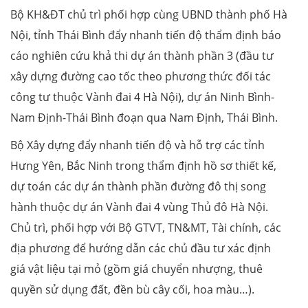
Bộ KH&ĐT chủ trì phối hợp cùng UBND thành phố Hà
Nội, tỉnh Thái Bình đẩy nhanh tiến độ thẩm định báo
cáo nghiên cứu khả thi dự án thành phần 3 (đầu tư
xây dựng đường cao tốc theo phương thức đối tác
công tư thuộc Vành đai 4 Hà Nội), dự án Ninh Bình-
Nam Định-Thái Bình đoạn qua Nam Định, Thái Bình.
Bộ Xây dựng đẩy nhanh tiến độ và hỗ trợ các tỉnh
Hưng Yên, Bắc Ninh trong thẩm định hồ sơ thiết kế,
dự toán các dự án thành phần đường đô thị song
hành thuộc dự án Vành đai 4 vùng Thủ đô Hà Nội.
Chủ trì, phối hợp với Bộ GTVT, TN&MT, Tài chính, các
địa phương để hướng dẫn các chủ đầu tư xác định
giá vật liệu tại mỏ (gồm giá chuyển nhượng, thuê
quyền sử dụng đất, đền bù cây cối, hoa màu…).