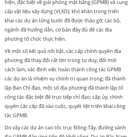
hiện, đặc biệt về giải phóng mặt bằng (GPMB) và cung
cấp vật liệu xây dựng (VLXD); khó khăn trong triển
khai các dự án từng bước đã được tháo gỡ; các bộ,
ngành đã hướng dẫn, cơ bản đầy đủ để các địa
phương tổ chức thực hiện.
Về một số kết quả nổi bật, các cấp chính quyền địa
phương đã thay đổi rất lớn trong tư duy, đổi mới
cách làm, xác định việc hoàn thành công tác GPMB
các dự án là nhiệm vụ chính trị quan trọng; đã thành
lập Ban Chỉ đạo, một số địa phương đã thành lập tổ
công tác đặc biệt để trực tiếp chỉ đạo; cấp ủy, chính
quyền các cấp đã vào cuộc, quyết liệt triển khai công
tác GPMB.
Do vậy các dự án cao tốc trục Đông-Tây, đường vành
đai GPMB đáp ứng tiến độ khởi công. Dự án Bắc-Nam