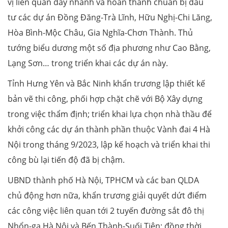
vị liên quan đẩy nhanh và hoàn thành chuẩn bị đầu
tư các dự án Đồng Đăng-Trà Lĩnh, Hữu Nghị-Chi Lăng,
Hòa Bình-Mộc Châu, Gia Nghĩa-Chơn Thành. Thủ
tướng biểu dương một số địa phương như Cao Bằng,
Lạng Sơn… trong triển khai các dự án này.
Tỉnh Hưng Yên và Bắc Ninh khẩn trương lập thiết kế
bản vẽ thi công, phối hợp chặt chẽ với Bộ Xây dựng
trong việc thẩm định; triển khai lựa chọn nhà thầu để
khởi công các dự án thành phần thuộc Vành đai 4 Hà
Nội trong tháng 9/2023, lập kế hoạch và triển khai thi
công bù lại tiến độ đã bị chậm.
UBND thành phố Hà Nội, TPHCM và các ban QLDA
chủ động hơn nữa, khẩn trương giải quyết dứt điểm
các công việc liên quan tới 2 tuyến đường sắt đô thị
Nhổn-ga Hà Nội và Bến Thành-Suối Tiên; đồng thời