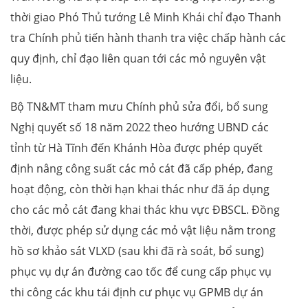
thời giao Phó Thủ tướng Lê Minh Khái chỉ đạo Thanh
tra Chính phủ tiến hành thanh tra việc chấp hành các
quy định, chỉ đạo liên quan tới các mỏ nguyên vật
liệu.
Bộ TN&MT tham mưu Chính phủ sửa đổi, bổ sung
Nghị quyết số 18 năm 2022 theo hướng UBND các
tỉnh từ Hà Tĩnh đến Khánh Hòa được phép quyết
định nâng công suất các mỏ cát đã cấp phép, đang
hoạt động, còn thời hạn khai thác như đã áp dụng
cho các mỏ cát đang khai thác khu vực ĐBSCL. Đồng
thời, được phép sử dụng các mỏ vật liệu nằm trong
hồ sơ khảo sát VLXD (sau khi đã rà soát, bổ sung)
phục vụ dự án đường cao tốc để cung cấp phục vụ
thi công các khu tái định cư phục vụ GPMB dự án