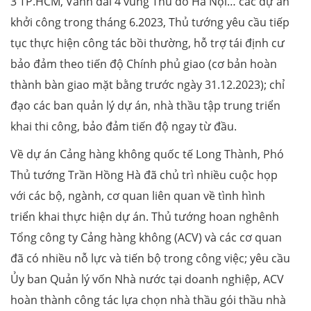
3 TP.HCM, Vành đai 4 vùng Thủ đô Hà Nội… các dự án
khởi công trong tháng 6.2023, Thủ tướng yêu cầu tiếp
tục thực hiện công tác bồi thường, hỗ trợ tái định cư
bảo đảm theo tiến độ Chính phủ giao (cơ bản hoàn
thành bàn giao mặt bằng trước ngày 31.12.2023); chỉ
đạo các ban quản lý dự án, nhà thầu tập trung triển
khai thi công, bảo đảm tiến độ ngay từ đầu.
Về dự án Cảng hàng không quốc tế Long Thành, Phó
Thủ tướng Trần Hồng Hà đã chủ trì nhiều cuộc họp
với các bộ, ngành, cơ quan liên quan về tình hình
triển khai thực hiện dự án. Thủ tướng hoan nghênh
Tổng công ty Cảng hàng không (ACV) và các cơ quan
đã có nhiều nỗ lực và tiến bộ trong công việc; yêu cầu
Ủy ban Quản lý vốn Nhà nước tại doanh nghiệp, ACV
hoàn thành công tác lựa chọn nhà thầu gói thầu nhà