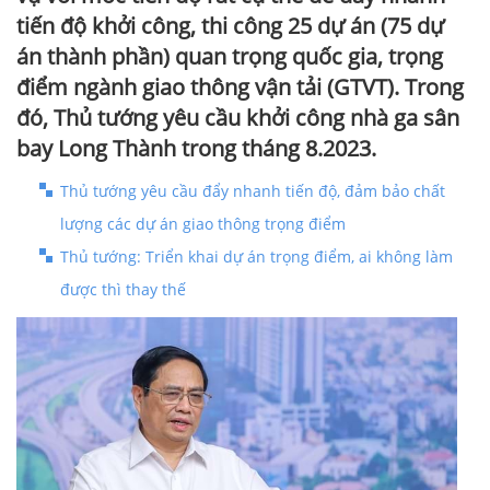
tiến độ khởi công, thi công 25 dự án (75 dự
án thành phần) quan trọng quốc gia, trọng
điểm ngành giao thông vận tải (GTVT). Trong
đó, Thủ tướng yêu cầu khởi công nhà ga sân
bay Long Thành trong tháng 8.2023.
Thủ tướng yêu cầu đẩy nhanh tiến độ, đảm bảo chất
lượng các dự án giao thông trọng điểm
Thủ tướng: Triển khai dự án trọng điểm, ai không làm
được thì thay thế