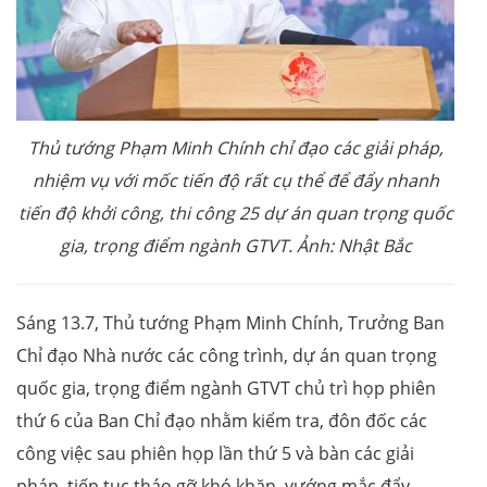
Thủ tướng Phạm Minh Chính chỉ đạo các giải pháp,
nhiệm vụ với mốc tiến độ rất cụ thể để đẩy nhanh
tiến độ khởi công, thi công 25 dự án quan trọng quốc
gia, trọng điểm ngành GTVT. Ảnh: Nhật Bắc
Sáng 13.7, Thủ tướng Phạm Minh Chính, Trưởng Ban
Chỉ đạo Nhà nước các công trình, dự án quan trọng
quốc gia, trọng điểm ngành GTVT chủ trì họp phiên
thứ 6 của Ban Chỉ đạo nhằm kiểm tra, đôn đốc các
công việc sau phiên họp lần thứ 5 và bàn các giải
pháp, tiếp tục tháo gỡ khó khăn, vướng mắc đẩy