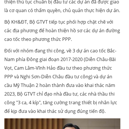
thiện thủ tục chuẩn bị đầu tư các dự án đã được giao
là cơ quan có thẩm quyền, chủ quản thực hiện dự án.
Bộ KH&ĐT, Bộ GTVT tiếp tục phối hợp chặt chẽ với
các địa phương để hoàn thiện hồ sơ các dự án đường
cao tốc theo phương thức PPP.
Đối với nhóm đang thi công, về 3 dự án cao tốc Bắc-
Nam phía Đông giai đoạn 2017-2020 (Diễn Châu-Bãi
Vọt, Cam Lâm-Vĩnh Hảo đầu tư theo phương thức
PPP và Nghi Sơn-Diễn Châu đầu tư công) và dự án
cầu Mỹ Thuận 2 hoàn thành đưa vào khai thác năm
2023, Bộ GTVT chỉ đạo nhà đầu tư, các nhà thầu thi
công "3 ca, 4 kíp", tăng cường trang thiết bị nhân lực
để kịp đưa vào khai thác sử dụng đúng tiến độ.