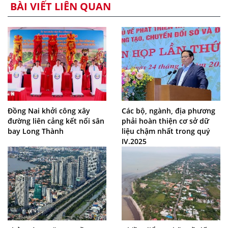
BÀI VIẾT LIÊN QUAN
Đồng Nai khởi công xây
Các bộ, ngành, địa phương
đường liên cảng kết nối sân
phải hoàn thiện cơ sở dữ
bay Long Thành
liệu chậm nhất trong quý
IV.2025