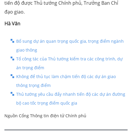
tiến độ được Thủ tướng Chính phủ, Trưởng Ban Chỉ
đạo giao.
Hà Văn
Bổ sung dự án quan trọng quốc gia, trọng điểm ngành
giao thông
Tổ công tác của Thủ tướng kiểm tra các công trình, dự
án trọng điểm
Không để thủ tục làm chậm tiến độ các dự án giao
thông trọng điểm
Thủ tướng yêu cầu đẩy nhanh tiến độ các dự án đường
bộ cao tốc trọng điểm quốc gia
Nguồn Cổng Thông tin điện tử Chính phủ