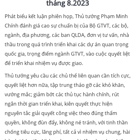
tháng 8.2023
Phát biểu kết luận phiên họp, Thủ tướng Phạm Minh
Chính đánh giá cao sự chuẩn bị của Bộ GTVT, các bộ,
ngành, địa phương, các ban QLDA, đơn vị tư vấn, nhà
thầu trong quá trình triển khai các dự án quan trọng
quốc gia, trọng điểm ngành GTVT, vào cuộc quyết liệt
để triển khai nhiệm vụ được giao.
Thủ tướng yêu cầu các chủ thể liên quan cần tích cực,
quyết liệt hơn nữa, tập trung tháo gỡ các khó khăn,
vướng mắc; giảm bớt các thủ tục hành chính, rút
ngắn thời gian triển khai, kiên quyết thực hiện
nguyên tắc giải quyết công việc theo đúng thẩm
quyền, không đùn đẩy, không né tránh, với tinh thần
chống tiêu cực, lãng phí, tất cả vì nhiệm vụ chung, hài