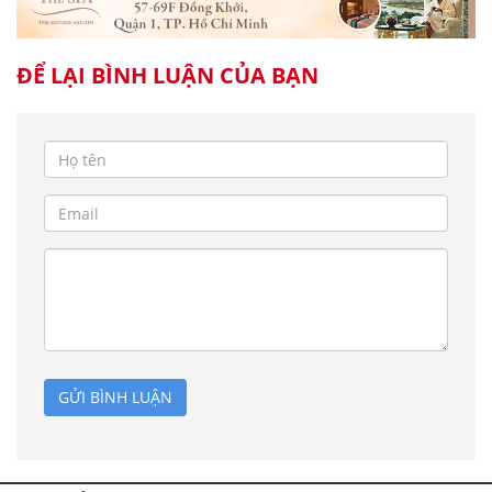
ĐỂ LẠI BÌNH LUẬN CỦA BẠN
GỬI BÌNH LUẬN