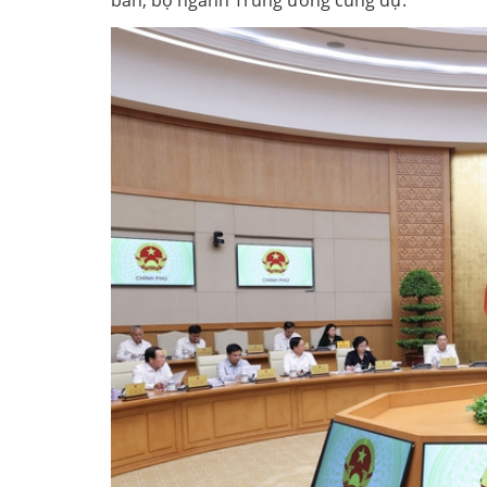
ban, bộ ngành Trung ương cùng dự.