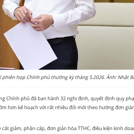
 phiên họp Chính phủ thường kỳ tháng 5.2026. Ảnh: Nhật B
ớng Chính phủ đã ban hành 32 nghị định, quyết định quy ph
sớm hơn kế hoạch với rất nhiều đổi mới theo hướng đơn giả
 cắt giảm, phân cấp, đơn giản hóa TTHC, điều kiện kinh doa