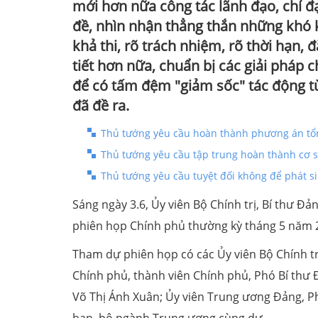
mới hơn nữa công tác lãnh đạo, chỉ đạ
đề, nhìn nhận thẳng thắn những khó kh
khả thi, rõ trách nhiệm, rõ thời hạn, 
tiết hơn nữa, chuẩn bị các giải pháp c
để có tấm đệm "giảm sốc" tác động từ
đã đề ra.
Thủ tướng yêu cầu hoàn thành phương án tổng 
Thủ tướng yêu cầu tập trung hoàn thành cơ s
Thủ tướng yêu cầu tuyệt đối không để phát s
Sáng ngày 3.6, Ủy viên Bộ Chính trị, Bí thư Đ
phiên họp Chính phủ thường kỳ tháng 5 năm 
Tham dự phiên họp có các Ủy viên Bộ Chính tr
Chính phủ, thành viên Chính phủ, Phó Bí thư
Võ Thị Ánh Xuân; Ủy viên Trung ương Đảng, Ph