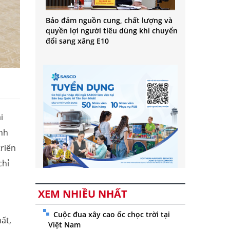
Bảo đảm nguồn cung, chất lượng và
quyền lợi người tiêu dùng khi chuyển
đổi sang xăng E10
i
ính
triển
chỉ
XEM NHIỀU NHẤT
Cuộc đua xây cao ốc chọc trời tại
ất,
Việt Nam