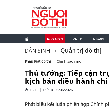
|
DÂN SINH
ĐÔ THỊ
DI SẢN
Quản trị đô thị
DÂN SINH
Pháp luật đô thị
Chính sách mới
Thủ tướng: Tiếp cận tr
kịch bản điều hành chi
16:15 | Thứ tư, 03/06/2026
Phát biểu kết luận phiên họp Chính p