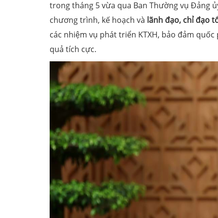
trong tháng 5 vừa qua Ban Thường vụ Đảng ủ
chương trình, kế hoạch và
lãnh đạo, chỉ đạo t
các nhiệm vụ phát triển KTXH, bảo đảm quốc 
quả tích cực.