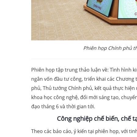
Phiên họp Chính phủ t
Phiên họp tập trung thảo luận về: Tình hình ki
ngân vốn đầu tư công, triển khai các Chương t
phủ, Thủ tướng Chính phủ, kết quả thực hiện n
khoa học công nghệ, đổi mới sáng tạo, chuyển 
đạo tháng 6 và thời gian tới.
Công nghiệp chế biến, chế t
Theo các báo cáo, ý kiến tại phiên họp, với ti