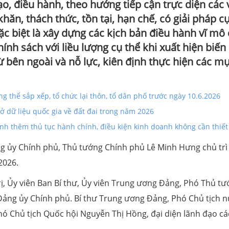
o, điều hành, theo hướng tiếp cận trực diện các 
ăn, thách thức, tồn tại, hạn chế, có giải pháp cụ
đặc biệt là xây dựng các kịch bản điều hành vĩ mô 
hính sách với liều lượng cụ thể khi xuất hiện biế
 bên ngoài và nỗ lực, kiên định thực hiện các mụ
thể sắp xếp, tổ chức lại thôn, tổ dân phố trước ngày 10.6.2026
ở dữ liệu quốc gia về đất đai trong năm 2026
inh thêm thủ tục hành chính, điều kiện kinh doanh không cần thiết
ảng ủy Chính phủ, Thủ tướng Chính phủ Lê Minh Hưng chủ trì
2026.
ị, Ủy viên Ban Bí thư, Ủy viên Trung ương Đảng, Phó Thủ t
 Đảng ủy Chính phủ. Bí thư Trung ương Đảng, Phó Chủ tịch 
ó Chủ tịch Quốc hội Nguyễn Thị Hồng, đại diện lãnh đạo cá