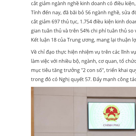
cắt giảm ngành nghề kinh doanh có điều kiện,
Tính đến nay, đã bãi bỏ 56 ngành nghề, sửa đ
cắt giảm 697 thủ tục, 1.754 điều kiện kinh do
gian tuân thủ và trên 54% chi phí tuân thủ so 
Kết luận 18 của Trung ương, mang lại thuận lợ
Về chỉ đạo thực hiện nhiệm vụ trên các lĩnh 
làm việc với nhiều bộ, ngành, cơ quan, tổ chức
mục tiêu tăng trưởng "2 con số", triển khai quy
trong đó có Nghị quyết 57. Đẩy mạnh công tác đ