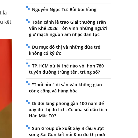
Nguyễn Ngọc Tư: Bởi bôi hồng
t là
u kết
Toàn cảnh lễ trao Giải thưởng Trần
Văn Khê 2026: Tôn vinh những người
giữ mạch nguồn âm nhạc dân tộc
Du mục đô thị và những đứa trẻ
không có ký ức
TP.HCM xử lý thế nào với hơn 780
tuyến đường trùng tên, trùng số?
"Thổi hồn" di sản vào không gian
công cộng và hàng hóa
Di dời làng phong gần 100 năm để
xây đô thị du lịch: Có xóa sổ dấu tích
Hàn Mặc Tử?
Sun Group đề xuất xây 4 cầu vượt
sông Sài Gòn kết nối Khu đô thị mới