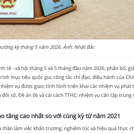
hường kỳ tháng 5 năm 2026. Ảnh: Nhật Bắc
nh tế - xã hội tháng 5 và 5 tháng đầu năm 2026, phân bổ, giả
rình mục tiêu quốc gia; công tác chỉ đạo, điều hành của Ch
hiệm vụ được giao; tình hình triển khai các nhiệm vụ phát 
đổi số, Đề án 06 và cải cách TTHC; nhiệm vụ cần tập trung 
ạo tăng cao nhất so với cùng kỳ từ năm 2021
nh thần làm việc khẩn trương, nghiêm túc và hiệu quả thực ch