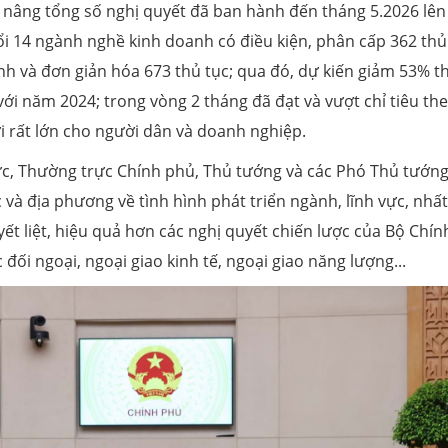
 nâng tổng số nghị quyết đã ban hành đến tháng 5.2026 lên
ổi 14 ngành nghề kinh doanh có điều kiện, phân cấp 362 thủ
anh và đơn giản hóa 673 thủ tục; qua đó, dự kiến giảm 53% t
với năm 2024; trong vòng 2 tháng đã đạt và vượt chỉ tiêu th
i rất lớn cho người dân và doanh nghiệp.
vực, Thường trực Chính phủ, Thủ tướng và các Phó Thủ tướn
 và địa phương về tình hình phát triển ngành, lĩnh vực, nhất
ết liệt, hiệu quả hơn các nghị quyết chiến lược của Bộ Chính
ối ngoại, ngoại giao kinh tế, ngoại giao năng lượng...