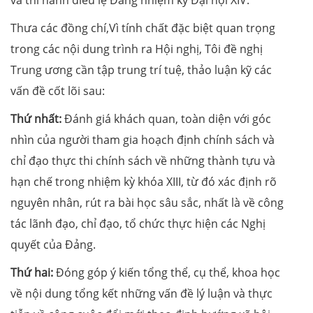
và thi hành điều lệ Đảng nhiệm kỳ Đại hội XIV.
Thưa các đồng chí,Vì tính chất đặc biệt quan trọng
trong các nội dung trình ra Hội nghị, Tôi đề nghị
Trung ương cần tập trung trí tuệ, thảo luận kỹ các
vấn đề cốt lõi sau:
Thứ nhất:
Đánh giá khách quan, toàn diện với góc
nhìn của người tham gia hoạch định chính sách và
chỉ đạo thực thi chính sách về những thành tựu và
hạn chế trong nhiệm kỳ khóa XIII, từ đó xác định rõ
nguyên nhân, rút ra bài học sâu sắc, nhất là về công
tác lãnh đạo, chỉ đạo, tổ chức thực hiện các Nghị
quyết của Đảng.
Thứ hai:
Đóng góp ý kiến tổng thể, cụ thể, khoa học
về nội dung tổng kết những vấn đề lý luận và thực