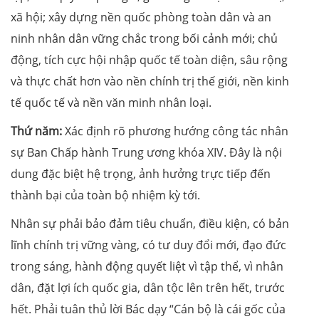
xã hội; xây dựng nền quốc phòng toàn dân và an
ninh nhân dân vững chắc trong bối cảnh mới; chủ
động, tích cực hội nhập quốc tế toàn diện, sâu rộng
và thực chất hơn vào nền chính trị thế giới, nền kinh
tế quốc tế và nền văn minh nhân loại.
Thứ năm:
Xác định rõ phương hướng công tác nhân
sự Ban Chấp hành Trung ương khóa XIV. Đây là nội
dung đặc biệt hệ trọng, ảnh hưởng trực tiếp đến
thành bại của toàn bộ nhiệm kỳ tới.
Nhân sự phải bảo đảm tiêu chuẩn, điều kiện, có bản
lĩnh chính trị vững vàng, có tư duy đổi mới, đạo đức
trong sáng, hành động quyết liệt vì tập thể, vì nhân
dân, đặt lợi ích quốc gia, dân tộc lên trên hết, trước
hết. Phải tuân thủ lời Bác dạy “Cán bộ là cái gốc của