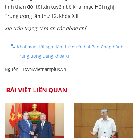
tinh thần đó, tôi xin tuyên bố khai mạc Hội nghị
Trung ương lần thứ 12, khóa XIII.
Xin trân trọng cảm ơn các đồng chí.
Khai mạc Hội nghị lần thứ mười hai Ban Chấp hành
Trung ương Đảng khóa XIII
Nguồn TTXVN/vietnamplus.vn
BÀI VIẾT LIÊN QUAN