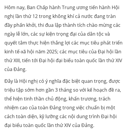
Hôm nay, Ban Chấp hành Trung ương tiến hành Hội
nghị lần thứ 12 trong không khí cả nước đang tràn
đầy phấn khởi, thi đua lập thành tích chào mừng các
ngày lễ lớn, các sự kiện trọng đại của dân tộc và
quyết tâm thực hiện thắng lợi các mục tiêu phát triển
kinh tế-xã hội năm 2025; các mục tiêu của Đại hội lần
thứ XIII, tiến tới Đại hội đại biểu toàn quốc lần thứ XIV
của Đảng.
Đây là Hội nghị có ý nghĩa đặc biệt quan trọng, được
triệu tập sớm hơn gần 3 tháng so với kế hoạch đề ra,
thể hiện tinh thần chủ động, khẩn trương, trách
nhiệm cao của toàn Đảng trong việc chuẩn bị một
cách toàn diện, kỹ lưỡng các nội dung trình Đại hội
đại biểu toàn quốc lần thứ XIV của Đảng.