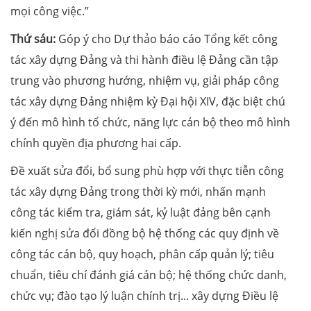
mọi công việc.”
Thứ sáu:
Góp ý cho Dự thảo báo cáo Tổng kết công
tác xây dựng Đảng và thi hành điều lệ Đảng cần tập
trung vào phương hướng, nhiệm vụ, giải pháp công
tác xây dựng Đảng nhiệm kỳ Đại hội XIV, đặc biệt chú
ý đến mô hình tổ chức, năng lực cán bộ theo mô hình
chính quyền địa phương hai cấp.
Đề xuất sửa đổi, bổ sung phù hợp với thực tiễn công
tác xây dựng Đảng trong thời kỳ mới, nhấn mạnh
công tác kiểm tra, giám sát, kỷ luật đảng bên cạnh
kiến nghị sửa đổi đồng bộ hệ thống các quy định về
công tác cán bộ, quy hoạch, phân cấp quản lý; tiêu
chuẩn, tiêu chí đánh giá cán bộ; hệ thống chức danh,
chức vụ; đào tạo lý luận chính trị... xây dựng Điều lệ