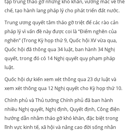
tập trung tháo gỡ những khó khăn, vướng mắc về thể
chế, tạo hành lang pháp lý cho phát triển đất nước.
Trung ương quyết tâm tháo gỡ triệt để các rào cản
pháp lý vì vấn đề này được coi là “Điểm nghẽn của
nghẽn” (Trong Kỳ họp thứ 9, Quốc hội XV vừa qua,
Quốc hội đã thông qua 34 luật, ban hành 34 Nghị
quyết, trong đó có 14 Nghị quyết quy phạm pháp
luật.
Quốc hội dự kiến xem xét thông qua 23 dự luật và
xem xét thông qua 12 Nghị quyết cho Kỳ họp thứ 10.
Chính phủ và Thủ tướng Chính phủ đã ban hành
nhiều Nghị quyết, Nghị định, Quyết định, Công điện
hướng dẫn nhằm tháo gỡ khó khăn, đặc biệt trong
lĩnh vực kinh tế, xã hội và nâng cao đời sống nhân