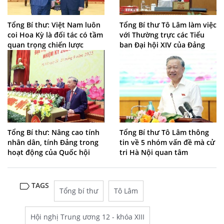
Tổng Bí thư: Việt Nam luôn
Tổng Bí thư Tô Lâm làm việc
coi Hoa Kỳ là đối tác có tầm
với Thường trực các Tiểu
quan trọng chiến lược
ban Đại hội XIV của Đảng
Tổng Bí thư: Nâng cao tính
Tổng Bí thư Tô Lâm thông
nhân dân, tính Đảng trong
tin về 5 nhóm vấn đề mà cử
hoạt động của Quốc hội
tri Hà Nội quan tâm
TAGS
Tổng bí thư
Tô Lâm
Hội nghị Trung ương 12 - khóa XIII