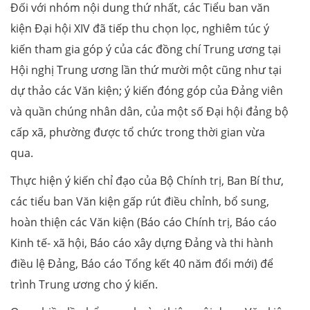
Đối với nhóm nội dung thứ nhất, các Tiểu ban văn
kiện Đại hội XIV đã tiếp thu chọn lọc, nghiêm túc ý
kiến tham gia góp ý của các đồng chí Trung ương tại
Hội nghị Trung ương lần thứ mười một cũng như tại
dự thảo các Văn kiện; ý kiến đóng góp của Đảng viên
và quần chúng nhân dân, của một số Đại hội đảng bộ
cấp xã, phường được tổ chức trong thời gian vừa
qua.
Thực hiện ý kiến chỉ đạo của Bộ Chính trị, Ban Bí thư,
các tiểu ban Văn kiện gấp rút điều chỉnh, bổ sung,
hoàn thiện các Văn kiện (Báo cáo Chính trị, Báo cáo
Kinh tế- xã hội, Báo cáo xây dựng Đảng và thi hành
điều lệ Đảng, Báo cáo Tổng kết 40 năm đổi mới) để
trình Trung ương cho ý kiến.