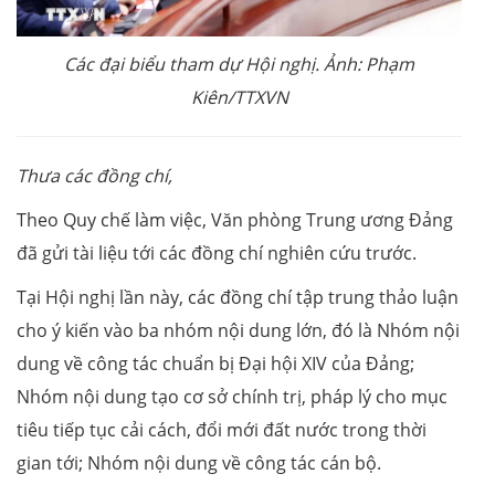
Các đại biểu tham dự Hội nghị. Ảnh: Phạm
Kiên/TTXVN
Thưa các đồng chí,
Theo Quy chế làm việc, Văn phòng Trung ương Đảng
đã gửi tài liệu tới các đồng chí nghiên cứu trước.
Tại Hội nghị lần này, các đồng chí tập trung thảo luận
cho ý kiến vào ba nhóm nội dung lớn, đó là Nhóm nội
dung về công tác chuẩn bị Đại hội XIV của Đảng;
Nhóm nội dung tạo cơ sở chính trị, pháp lý cho mục
tiêu tiếp tục cải cách, đổi mới đất nước trong thời
gian tới; Nhóm nội dung về công tác cán bộ.