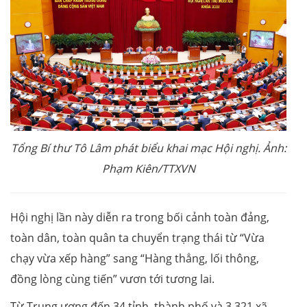
Tổng Bí thư Tô Lâm phát biểu khai mạc Hội nghị. Ảnh:
Phạm Kiên/TTXVN
Hội nghị lần này diễn ra trong bối cảnh toàn đảng,
toàn dân, toàn quân ta chuyển trạng thái từ “Vừa
chạy vừa xếp hàng” sang “Hàng thẳng, lối thông,
đồng lòng cùng tiến” vươn tới tương lai.
Từ Trung ương đến 34 tỉnh, thành phố và 3.321 xã,