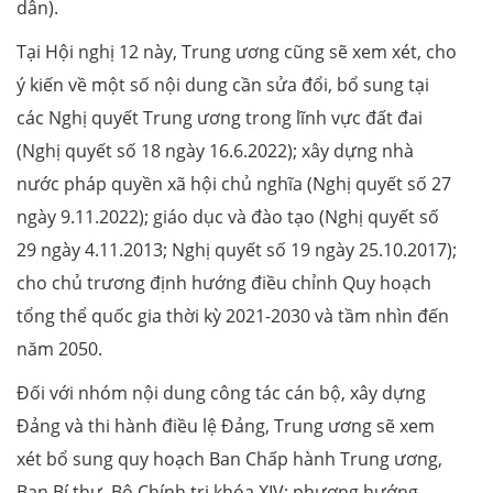
dân).
Tại Hội nghị 12 này, Trung ương cũng sẽ xem xét, cho
ý kiến về một số nội dung cần sửa đổi, bổ sung tại
các Nghị quyết Trung ương trong lĩnh vực đất đai
(Nghị quyết số 18 ngày 16.6.2022); xây dựng nhà
nước pháp quyền xã hội chủ nghĩa (Nghị quyết số 27
ngày 9.11.2022); giáo dục và đào tạo (Nghị quyết số
29 ngày 4.11.2013; Nghị quyết số 19 ngày 25.10.2017);
cho chủ trương định hướng điều chỉnh Quy hoạch
tổng thể quốc gia thời kỳ 2021-2030 và tầm nhìn đến
năm 2050.
Đối với nhóm nội dung công tác cán bộ, xây dựng
Đảng và thi hành điều lệ Đảng, Trung ương sẽ xem
xét bổ sung quy hoạch Ban Chấp hành Trung ương,
Ban Bí thư, Bộ Chính trị khóa XIV; phương hướng