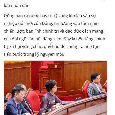
lớp nhân dân.
Đồng bào cả nước bày tỏ kỳ vọng lớn lao vào sự
nghiệp đổi mới của Đảng, tin tưởng vào tầm nhìn
chiến lược, bản lĩnh chính trị và đạo đức cách mạng
của đội ngũ cán bộ, đảng viên. Đây là nền tảng chính
trị-xã hội vững chắc, quý báu để chúng ta tiếp tục
tiến bước trong kỷ nguyên mới.