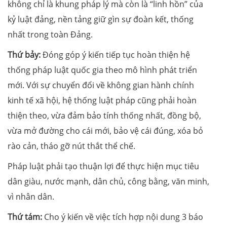
không chỉ là khung pháp lý mà còn là “linh hồn” của
kỷ luật đảng, nền tảng giữ gìn sự đoàn kết, thống
nhất trong toàn Đảng.
Thứ bảy:
Đóng góp ý kiến tiếp tục hoàn thiện hệ
thống pháp luật quốc gia theo mô hình phát triển
mới. Với sự chuyển đổi về không gian hành chính
kinh tế xã hội, hệ thống luật pháp cũng phải hoàn
thiện theo, vừa đảm bảo tính thống nhất, đồng bộ,
vừa mở đường cho cái mới, bảo vệ cái đúng, xóa bỏ
rào cản, tháo gỡ nút thắt thể chế.
Pháp luật phải tạo thuận lợi để thực hiện mục tiêu
dân giàu, nước mạnh, dân chủ, công bằng, văn minh,
vì nhân dân.
Thứ tám:
Cho ý kiến về việc tích hợp nội dung 3 báo