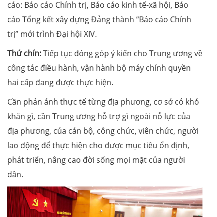
cáo: Báo cáo Chính trị, Báo cáo kinh tế-xã hội, Báo
cáo Tổng kết xây dựng Đảng thành “Báo cáo Chính
trị” mới trình Đại hội XIV.
Thứ chín:
Tiếp tục đóng góp ý kiến cho Trung ương về
công tác điều hành, vận hành bộ máy chính quyền
hai cấp đang được thực hiện.
Cần phản ánh thực tế từng địa phương, cơ sở có khó
khăn gì, cần Trung ương hỗ trợ gì ngoài nỗ lực của
địa phương, của cán bộ, công chức, viên chức, người
lao động để thực hiện cho được mục tiêu ổn định,
phát triển, nâng cao đời sống mọi mặt của người
dân.