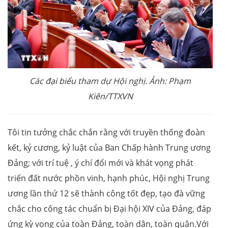
Các đại biểu tham dự Hội nghị. Ảnh: Phạm
Kiên/TTXVN
Tôi tin tưởng chắc chắn rằng với truyền thống đoàn
kết, kỷ cương, kỷ luật của Ban Chấp hành Trung ương
Đảng; với trí tuệ , ý chí đổi mới và khát vọng phát
triển đất nước phồn vinh, hạnh phúc, Hội nghị Trung
ương lần thứ 12 sẽ thành công tốt đẹp, tạo đà vững
chắc cho công tác chuẩn bị Đại hội XIV của Đảng, đáp
ứng kỳ vọng của toàn Đảng, toàn dân, toàn quân.Với