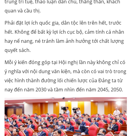
trung trí tuệ, thảo luận dân chủ, thẳng thắn, khách
quan và cầu thị.
Phải đặt lợi ích quốc gia, dân tộc lên trên hết, trước
hết. Không để bất kỳ lợi ích cục bộ, cảm tính cá nhân
hay nể nang, né tránh làm ảnh hưởng tới chất lượng
quyết sách.
Mỗi ý kiến đóng góp tại Hội nghị lần này không chỉ có
ý nghĩa với nội dung văn kiện, mà còn có vai trò trong
việc hình thành đường lối chiến lược của Đảng ta từ
nay đến năm 2030 và tầm nhìn đến năm 2045, 2050.