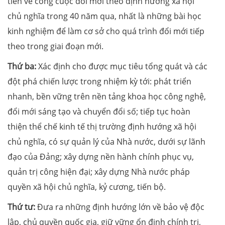
tiễn về công cuộc đổi mới theo định hướng xã hội
chủ nghĩa trong 40 năm qua, nhất là những bài học
kinh nghiệm để làm cơ sở cho quá trình đổi mới tiếp
theo trong giai đoạn mới.
Thứ ba:
Xác định cho được mục tiêu tổng quát và các
đột phá chiến lược trong nhiệm kỳ tới: phát triển
nhanh, bền vững trên nền tảng khoa học công nghệ,
đổi mới sáng tạo và chuyển đổi số; tiếp tục hoàn
thiện thể chế kinh tế thị trường định hướng xã hội
chủ nghĩa, có sự quản lý của Nhà nước, dưới sự lãnh
đạo của Đảng; xây dựng nền hành chính phục vụ,
quản trị công hiện đại; xây dựng Nhà nước pháp
quyền xã hội chủ nghĩa, kỷ cương, tiến bộ.
Thứ tư:
Đưa ra những định hướng lớn về bảo vệ độc
lập, chủ quyền quốc gia, giữ vững ổn định chính trị,