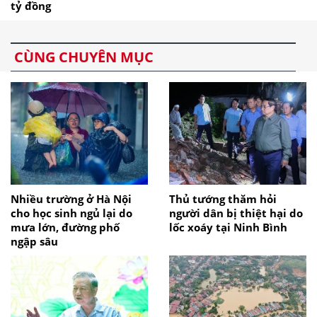
tỷ đồng
CÙNG CHUYÊN MỤC
Nhiều trường ở Hà Nội
Thủ tướng thăm hỏi
cho học sinh ngủ lại do
người dân bị thiệt hại do
mưa lớn, đường phố
lốc xoáy tại Ninh Bình
ngập sâu