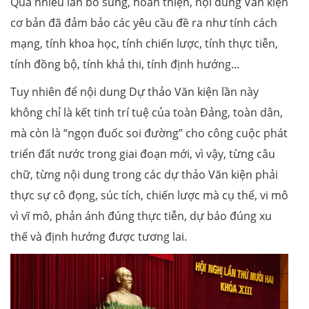
Qua nhiều lần bổ sung, hoàn thiện, nội dung Văn kiện
cơ bản đã đảm bảo các yêu cầu đề ra như tính cách
mạng, tính khoa học, tính chiến lược, tính thực tiễn,
tính đồng bộ, tính khả thi, tính định hướng...
Tuy nhiên để nội dung Dự thảo Văn kiện lần này
không chỉ là kết tinh trí tuệ của toàn Đảng, toàn dân,
mà còn là “ngọn đuốc soi đường” cho công cuộc phát
triển đất nước trong giai đoạn mới, vì vậy, từng câu
chữ, từng nội dung trong các dự thảo Văn kiện phải
thực sự cô đọng, súc tích, chiến lược mà cụ thể, vi mô
vì vĩ mô, phản ánh đúng thực tiễn, dự báo đúng xu
thế và định hướng được tương lai.