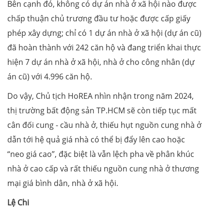
Bên cạnh đó, không có dự án nhà ở xã hội nào được
chấp thuận chủ trương đầu tư hoặc được cấp giấy
phép xây dựng; chỉ có 1 dự án nhà ở xã hội (dự án cũ)
đã hoàn thành với 242 căn hộ và đang triển khai thực
hiện 7 dự án nhà ở xã hội, nhà ở cho công nhân (dự
án cũ) với 4.996 căn hộ.
Do vậy, Chủ tịch HoREA nhìn nhận trong năm 2024,
thị trường bất động sản TP.HCM sẽ còn tiếp tục mất
cân đối cung - cầu nhà ở, thiếu hụt nguồn cung nhà ở
dẫn tới hệ quả giá nhà có thể bị đẩy lên cao hoặc
“neo giá cao”, đặc biệt là vẫn lệch pha về phân khúc
nhà ở cao cấp và rất thiếu nguồn cung nhà ở thương
mại giá bình dân, nhà ở xã hội.
Lệ Chi