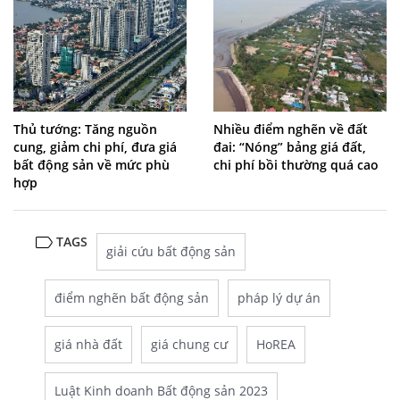
Thủ tướng: Tăng nguồn
Nhiều điểm nghẽn về đất
cung, giảm chi phí, đưa giá
đai: “Nóng” bảng giá đất,
bất động sản về mức phù
chi phí bồi thường quá cao
hợp
TAGS
giải cứu bất động sản
điểm nghẽn bất động sản
pháp lý dự án
giá nhà đất
giá chung cư
HoREA
Luật Kinh doanh Bất động sản 2023