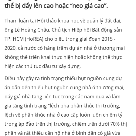
thể bị đẩy lên cao hoặc “neo giá cao”.
Tham luận tại Hội thảo khoa học về quản lý đất đai,
ông Lê Hoàng Châu, Chủ tịch Hiệp hội Bất động sản
TP. HCM (HoREA) cho biết, trong giai đoạn 2015 -
2020, cả nước có hàng trăm dự án nhà ở thương mại
không thể triển khai thực hiện hoặc không thể thực
hiện các thủ tục đầu tư xây dựng.
Điều này gây ra tình trạng thiếu hụt nguồn cung dự
án dẫn đến thiếu hụt nguồn cung nhà ở thương mại,
đẩy giá nhà tăng liên tục trong các năm qua và làm
gia tăng tình trạng “lệch pha phân khúc thị trường,
lệch về phân khúc nhà ở cao cấp luôn luôn chiếm tỷ
trọng áp đảo trên thị trường, chiếm trên dưới 70% thị
phần và rất thiếu căn hộ nhà ở bình dân có giá vừa