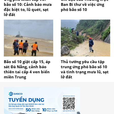
bão số 10: Cảnh báo mưa
Ban Bí thư về việc ứng
đặc biệt to, lũ quét, sạt
phó bão số 10
lở đất
Bão số 10 giật cấp 15, áp
Thủ tướng yêu cầu tập
sát Đà Nẵng, cảnh báo
trung ứng phó bão số 10
thiên tai cấp 4 ven biển
và tình trạng mưa lũ, sạt
miền Trung
lở đất