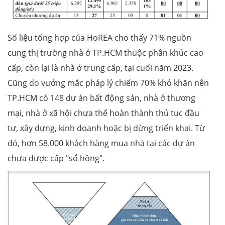
Số liệu tổng hợp của HoREA cho thấy 71% nguồn
cung thị trường nhà ở TP.HCM thuộc phân khúc cao
cấp, còn lại là nhà ở trung cấp, tại cuối năm 2023.
Cũng do vướng mắc pháp lý chiếm 70% khó khăn nên
TP.HCM có 148 dự án bất động sản, nhà ở thương
mại, nhà ở xã hội chưa thể hoàn thành thủ tục đầu
tư, xây dựng, kinh doanh hoặc bị dừng triển khai. Từ
đó, hơn 58.000 khách hàng mua nhà tại các dự án
chưa được cấp "sổ hồng".