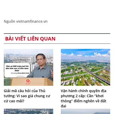
Nguồn vietnamfinance.vn
BÀI VIẾT LIÊN QUAN
Giải mã câu hỏi của Thủ
Vận hành chính quyền địa
tướng: Vì sao giá chung cư
phương 2 cấp: Cần “khơi
cứ cao mãi?
thông” điểm nghẽn về đất
đai