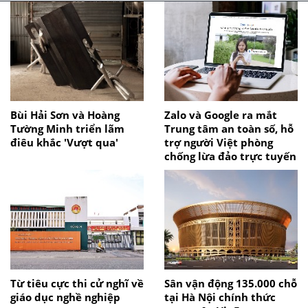
Bùi Hải Sơn và Hoàng
Zalo và Google ra mắt
Tường Minh triển lãm
Trung tâm an toàn số, hỗ
điêu khắc 'Vượt qua'
trợ người Việt phòng
chống lừa đảo trực tuyến
Từ tiêu cực thi cử nghĩ về
Sân vận động 135.000 chỗ
giáo dục nghề nghiệp
tại Hà Nội chính thức