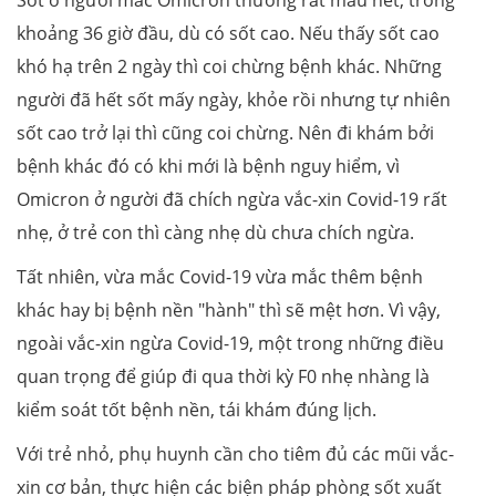
khoảng 36 giờ đầu, dù có sốt cao. Nếu thấy sốt cao
khó hạ trên 2 ngày thì coi chừng bệnh khác. Những
người đã hết sốt mấy ngày, khỏe rồi nhưng tự nhiên
sốt cao trở lại thì cũng coi chừng. Nên đi khám bởi
bệnh khác đó có khi mới là bệnh nguy hiểm, vì
Omicron ở người đã chích ngừa vắc-xin Covid-19 rất
nhẹ, ở trẻ con thì càng nhẹ dù chưa chích ngừa.
Tất nhiên, vừa mắc Covid-19 vừa mắc thêm bệnh
khác hay bị bệnh nền "hành" thì sẽ mệt hơn. Vì vậy,
ngoài vắc-xin ngừa Covid-19, một trong những điều
quan trọng để giúp đi qua thời kỳ F0 nhẹ nhàng là
kiểm soát tốt bệnh nền, tái khám đúng lịch.
Với trẻ nhỏ, phụ huynh cần cho tiêm đủ các mũi vắc-
xin cơ bản, thực hiện các biện pháp phòng sốt xuất