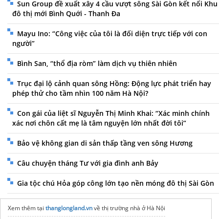
Sun Group đề xuất xây 4 cầu vượt sông Sài Gòn kết nối Khu
đô thị mới Bình Quới - Thanh Đa
Mayu Ino: “Công việc của tôi là đối diện trực tiếp với con
người”
Bình San, “thổ địa ròm” làm dịch vụ thiên nhiên
Trục đại lộ cảnh quan sông Hồng: Động lực phát triển hay
phép thử cho tầm nhìn 100 năm Hà Nội?
Con gái của liệt sĩ Nguyễn Thị Minh Khai: “Xác minh chính
xác nơi chôn cất mẹ là tâm nguyện lớn nhất đời tôi”
Bảo vệ không gian di sản thấp tầng ven sông Hương
Câu chuyện tháng Tư với gia đình anh Bảy
Gia tộc chú Hỏa góp công lớn tạo nền móng đô thị Sài Gòn
Xem thêm tại
thanglongland.vn
về thị trường nhà ở Hà Nội