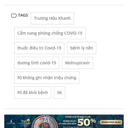
TAGS
Trương Hữu Khanh
Cẩm nang phòng chống COVID-19
thuốc điều trị Covid-19
bệnh lý nền
dương tính covid-19
Molnupiravir
F0 không ghi nhận triệu chứng
F0 đã khỏi bệnh
5K