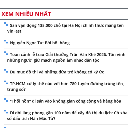
XEM NHIỀU NHẤT
Sân vận động 135.000 chỗ tại Hà Nội chính thức mang tên
VinFast
Nguyễn Ngọc Tư: Bởi bôi hồng
Toàn cảnh lễ trao Giải thưởng Trần Văn Khê 2026: Tôn vinh
những người giữ mạch nguồn âm nhạc dân tộc
Du mục đô thị và những đứa trẻ không có ký ức
TP.HCM xử lý thế nào với hơn 780 tuyến đường trùng tên,
trùng số?
"Thổi hồn" di sản vào không gian công cộng và hàng hóa
Di dời làng phong gần 100 năm để xây đô thị du lịch: Có xóa
sổ dấu tích Hàn Mặc Tử?