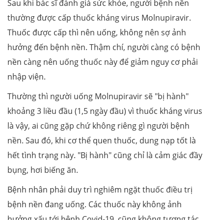
Sau khi bác sĩ đánh giá sức khỏe, người bệnh nền
thường được cấp thuốc kháng virus Molnupiravir.
Thuốc được cấp thì nên uống, không nên sợ ảnh
hưởng đến bệnh nền. Thậm chí, người càng có bệnh
nền càng nên uống thuốc này để giảm nguy cơ phải
nhập viện.
Thường thì người uống Molnupiravir sẽ "bị hành"
khoảng 3 liều đầu (1,5 ngày đầu) vì thuốc kháng virus
là vậy, ai cũng gặp chứ không riêng gì người bệnh
nền. Sau đó, khi cơ thể quen thuốc, dung nạp tốt là
hết tình trạng này. "Bị hành" cũng chỉ là cảm giác đầy
bụng, hơi biếng ăn.
Bệnh nhân phải duy trì nghiêm ngặt thuốc điều trị
bệnh nền đang uống. Các thuốc này không ảnh
hưởng xấu tới bệnh Covid-19, cũng không tương tác