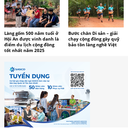
Làng gốm 500 năm tuổi ở
Bước chân Di sản – giải
Hội An được vinh danh là
chạy cộng đồng gây quỹ
điểm du lịch cộng đồng
bảo tồn làng nghề Việt
tốt nhất năm 2025