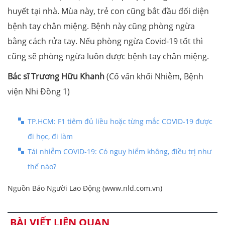
huyết tại nhà. Mùa này, trẻ con cũng bắt đầu đối diện
bệnh tay chân miệng. Bệnh này cũng phòng ngừa
bằng cách rửa tay. Nếu phòng ngừa Covid-19 tốt thì
cũng sẽ phòng ngừa luôn được bệnh tay chân miệng.
Bác sĩ Trương Hữu Khanh
(Cố vấn khối Nhiễm, Bệnh
viện Nhi Đồng 1)
TP.HCM: F1 tiêm đủ liều hoặc từng mắc COVID-19 được
đi học, đi làm
Tái nhiễm COVID-19: Có nguy hiểm không, điều trị như
thế nào?
Nguồn Báo Người Lao Động (www.nld.com.vn)
BÀI VIẾT LIÊN QUAN