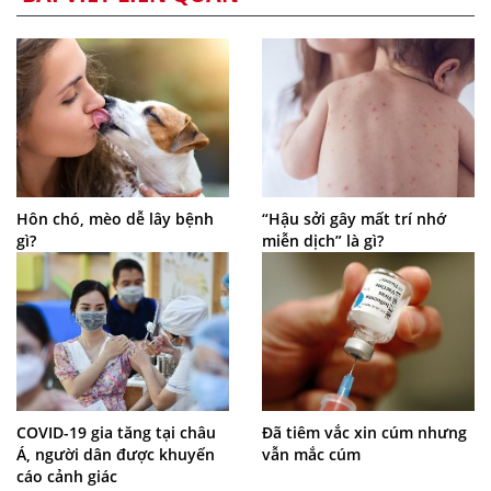
Hôn chó, mèo dễ lây bệnh
“Hậu sởi gây mất trí nhớ
gì?
miễn dịch” là gì?
COVID-19 gia tăng tại châu
Đã tiêm vắc xin cúm nhưng
Á, người dân được khuyến
vẫn mắc cúm
cáo cảnh giác