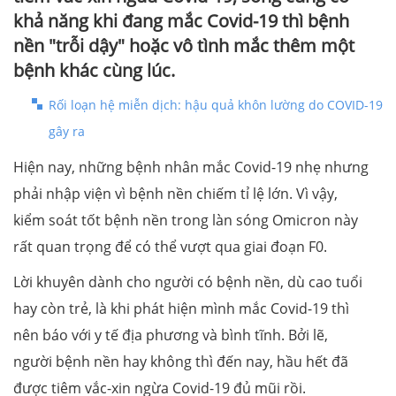
khả năng khi đang mắc Covid-19 thì bệnh
nền "trỗi dậy" hoặc vô tình mắc thêm một
bệnh khác cùng lúc.
Rối loạn hệ miễn dịch: hậu quả khôn lường do COVID-19
gây ra
Hiện nay, những bệnh nhân mắc Covid-19 nhẹ nhưng
phải nhập viện vì bệnh nền chiếm tỉ lệ lớn. Vì vậy,
kiểm soát tốt bệnh nền trong làn sóng Omicron này
rất quan trọng để có thể vượt qua giai đoạn F0.
Lời khuyên dành cho người có bệnh nền, dù cao tuổi
hay còn trẻ, là khi phát hiện mình mắc Covid-19 thì
nên báo với y tế địa phương và bình tĩnh. Bởi lẽ,
người bệnh nền hay không thì đến nay, hầu hết đã
được tiêm vắc-xin ngừa Covid-19 đủ mũi rồi.