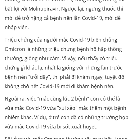
bất lợi với Molnupiravir. Ngược lại, ngưng thuốc thì
mới dễ trở nặng cả bệnh nền lẫn Covid-19, mới dễ
nhập viện.
Triệu chứng của người mắc Covid-19 biến chủng
Omicron là những triệu chứng bệnh hô hấp thông
thường, giống như cảm. Vì vậy, nếu thấy có triệu
chứng gì khác lạ, nhất là giống với những lần trước
bệnh nền "trỗi dậy", thì phải đi khám ngay, tuyệt đối
không chờ hết Covid-19 mới đi khám bệnh nền.
Ngoài ra, việc "mắc cùng lúc 2 bệnh" còn có thể là
vừa mắc Covid-19 vừa "xui xẻo" mắc thêm một bệnh
nhiễm khác. Ví dụ, ở trẻ con đã có những trường hợp
vừa mắc Covid-19 vừa bị sốt xuất huyết.
Sốt ở người mắc Omicron thường rất mau hết, trong