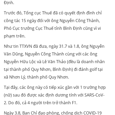
Định.
Trước đó, Tổng cục Thuế đã có quyết định đình chỉ
công tác 15 ngày đối với ông Nguyễn Công Thành,
Phó Cục trưởng Cục Thuế tỉnh Bình Định cũng vì vi
phạm trên.
Như tin TTXVN đã đưa, ngày 31.7 và 1.8, ông Nguyễn
Văn Dũng, Nguyễn Công Thành cùng với các ông
Nguyễn Hữu Lộc và Lê Văn Thảo (đều là doanh nhân
tại thành phố Quy Nhơn, Bình Định) đi đánh golf tại
xã Nhơn Lý, thành phố Quy Nhơn.
Tại đây, các ông này có tiếp xúc gần với 1 trường hợp
(nữ) sau đó được xác định dương tính với SARS-CoV-
2. Do đó, cả 4 người trên trở thành F1.
Ngày 3.8, Ban Chỉ đạo phòng, chống dịch COVID-19