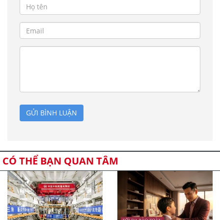
GỬI BÌNH LUẬN
CÓ THỂ BẠN QUAN TÂM