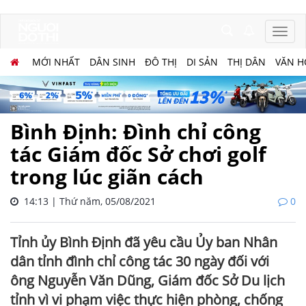
MỚI NHẤT
DÂN SINH
ĐÔ THỊ
DI SẢN
THỊ DÂN
VĂN H
Bình Định: Đình chỉ công
tác Giám đốc Sở chơi golf
trong lúc giãn cách
14:13 | Thứ năm, 05/08/2021
0
Tỉnh ủy Bình Định đã yêu cầu Ủy ban Nhân
dân tỉnh đình chỉ công tác 30 ngày đối với
ông Nguyễn Văn Dũng, Giám đốc Sở Du lịch
tỉnh vì vi phạm việc thực hiện phòng, chống