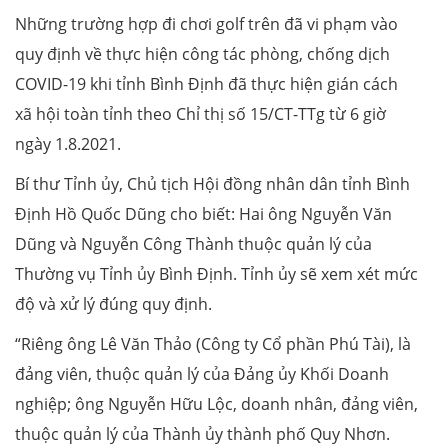
Những trường hợp đi chơi golf trên đã vi phạm vào
quy định về thực hiện công tác phòng, chống dịch
COVID-19 khi tỉnh Bình Định đã thực hiện gián cách
xã hội toàn tỉnh theo Chỉ thị số 15/CT-TTg từ 6 giờ
ngày 1.8.2021.
Bí thư Tỉnh ủy, Chủ tịch Hội đồng nhân dân tỉnh Bình
Định Hồ Quốc Dũng cho biết: Hai ông Nguyễn Văn
Dũng và Nguyễn Công Thành thuộc quản lý của
Thường vụ Tỉnh ủy Bình Định. Tỉnh ủy sẽ xem xét mức
độ và xử lý đúng quy định.
“Riêng ông Lê Văn Thảo (Công ty Cổ phần Phú Tài), là
đảng viên, thuộc quản lý của Đảng ủy Khối Doanh
nghiệp; ông Nguyễn Hữu Lộc, doanh nhân, đảng viên,
thuộc quản lý của Thành ủy thành phố Quy Nhơn.