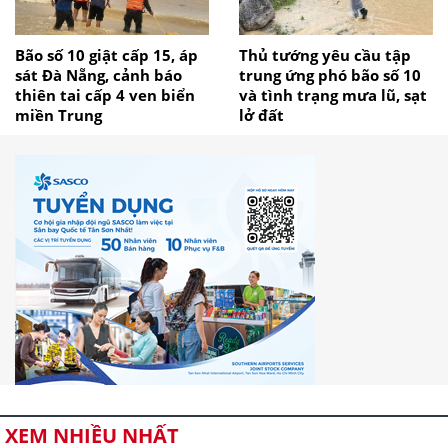
Bão số 10 giật cấp 15, áp
Thủ tướng yêu cầu tập
sát Đà Nẵng, cảnh báo
trung ứng phó bão số 10
thiên tai cấp 4 ven biển
và tình trạng mưa lũ, sạt
miền Trung
lở đất
XEM NHIỀU NHẤT