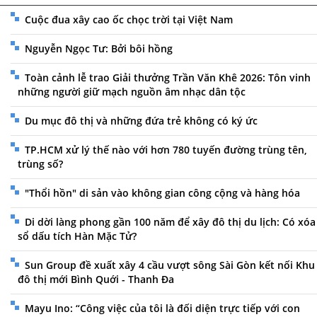
Cuộc đua xây cao ốc chọc trời tại Việt Nam
Nguyễn Ngọc Tư: Bởi bôi hồng
Toàn cảnh lễ trao Giải thưởng Trần Văn Khê 2026: Tôn vinh
những người giữ mạch nguồn âm nhạc dân tộc
Du mục đô thị và những đứa trẻ không có ký ức
TP.HCM xử lý thế nào với hơn 780 tuyến đường trùng tên,
trùng số?
"Thổi hồn" di sản vào không gian công cộng và hàng hóa
Di dời làng phong gần 100 năm để xây đô thị du lịch: Có xóa
sổ dấu tích Hàn Mặc Tử?
Sun Group đề xuất xây 4 cầu vượt sông Sài Gòn kết nối Khu
đô thị mới Bình Quới - Thanh Đa
Mayu Ino: “Công việc của tôi là đối diện trực tiếp với con