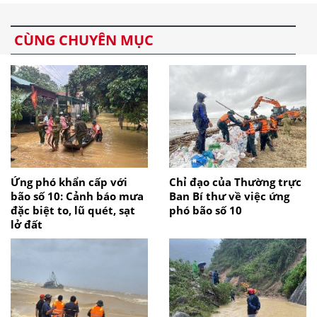
CÙNG CHUYÊN MỤC
Ứng phó khẩn cấp với
Chỉ đạo của Thường trực
bão số 10: Cảnh báo mưa
Ban Bí thư về việc ứng
đặc biệt to, lũ quét, sạt
phó bão số 10
lở đất