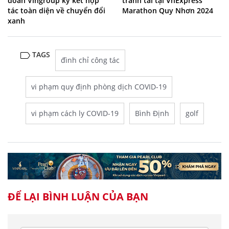
đoàn Vingroup ký kết hợp
tranh tài tại VnExpress
tác toàn diện về chuyển đổi
Marathon Quy Nhơn 2024
xanh
TAGS
đình chỉ công tác
vi phạm quy định phòng dịch COVID-19
vi phạm cách ly COVID-19
Bình Định
golf
ĐỂ LẠI BÌNH LUẬN CỦA BẠN