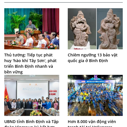
Thủ tướng: Tiếp tục phát
Chiêm ngưỡng 13 bảo vật
huy 'hào khí Tây Sơn', phát
quốc gia ở Bình Định
triển Bình Định nhanh và
bền vững
UBND tỉnh Bình Định và Tập
Hơn 8.000 vận động viên