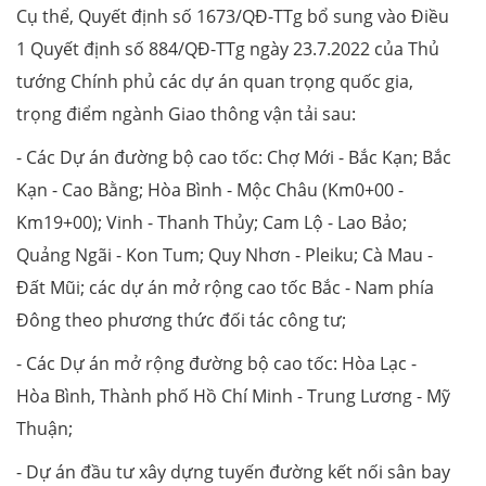
Cụ thể, Quyết định số 1673/QĐ-TTg bổ sung vào Điều
1 Quyết định số 884/QĐ-TTg ngày 23.7.2022 của Thủ
tướng Chính phủ các dự án quan trọng quốc gia,
trọng điểm ngành Giao thông vận tải sau:
- Các Dự án đường bộ cao tốc: Chợ Mới - Bắc Kạn; Bắc
Kạn - Cao Bằng; Hòa Bình - Mộc Châu (Km0+00 -
Km19+00); Vinh - Thanh Thủy; Cam Lộ - Lao Bảo;
Quảng Ngãi - Kon Tum; Quy Nhơn - Pleiku; Cà Mau -
Đất Mũi; các dự án mở rộng cao tốc Bắc - Nam phía
Đông theo phương thức đối tác công tư;
- Các Dự án mở rộng đường bộ cao tốc: Hòa Lạc -
Hòa Bình, Thành phố Hồ Chí Minh - Trung Lương - Mỹ
Thuận;
- Dự án đầu tư xây dựng tuyến đường kết nối sân bay