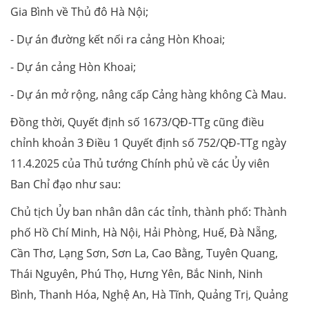
Gia Bình về Thủ đô Hà Nội;
- Dự án đường kết nối ra cảng Hòn Khoai;
- Dự án cảng Hòn Khoai;
- Dự án mở rộng, nâng cấp Cảng hàng không Cà Mau.
Đồng thời, Quyết định số 1673/QĐ-TTg cũng điều
chỉnh khoản 3 Điều 1 Quyết định số 752/QĐ-TTg ngày
11.4.2025 của Thủ tướng Chính phủ về các Ủy viên
Ban Chỉ đạo như sau:
Chủ tịch Ủy ban nhân dân các tỉnh, thành phố: Thành
phố Hồ Chí Minh, Hà Nội, Hải Phòng, Huế, Đà Nẵng,
Cần Thơ, Lạng Sơn, Sơn La, Cao Bằng, Tuyên Quang,
Thái Nguyên, Phú Thọ, Hưng Yên, Bắc Ninh, Ninh
Bình, Thanh Hóa, Nghệ An, Hà Tĩnh, Quảng Trị, Quảng