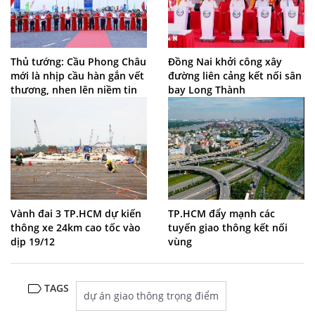
Thủ tướng: Cầu Phong Châu
Đồng Nai khởi công xây
mới là nhịp cầu hàn gắn vết
đường liên cảng kết nối sân
thương, nhen lên niềm tin
bay Long Thành
Vành đai 3 TP.HCM dự kiến
TP.HCM đẩy mạnh các
thông xe 24km cao tốc vào
tuyến giao thông kết nối
dịp 19/12
vùng
TAGS
dự án giao thông trọng điểm