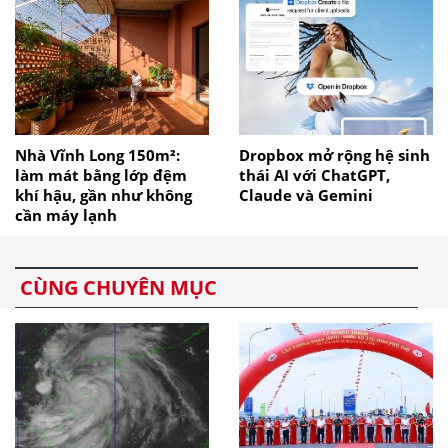
Nhà Vĩnh Long 150m²:
Dropbox mở rộng hệ sinh
làm mát bằng lớp đệm
thái AI với ChatGPT,
khí hậu, gần như không
Claude và Gemini
cần máy lạnh
CÙNG CHUYÊN MỤC