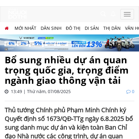
MỚI NHẤT
DÂN SINH
ĐÔ THỊ
DI SẢN
THỊ DÂN
VĂN H
Bổ sung nhiều dự án quan
trọng quốc gia, trọng điểm
ngành giao thông vận tải
13:49 | Thứ năm, 07/08/2025
0
Thủ tướng Chính phủ Phạm Minh Chính ký
Quyết định số 1673/QĐ-TTg ngày 6.8.2025 bổ
sung danh mục dự án và kiện toàn Ban Chỉ
đạo Nhà nước các công trình, dự án quan