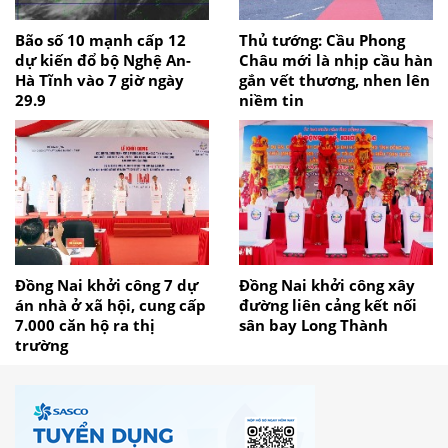
Bão số 10 mạnh cấp 12
Thủ tướng: Cầu Phong
dự kiến đổ bộ Nghệ An-
Châu mới là nhịp cầu hàn
Hà Tĩnh vào 7 giờ ngày
gắn vết thương, nhen lên
29.9
niềm tin
Đồng Nai khởi công 7 dự
Đồng Nai khởi công xây
án nhà ở xã hội, cung cấp
đường liên cảng kết nối
7.000 căn hộ ra thị
sân bay Long Thành
trường