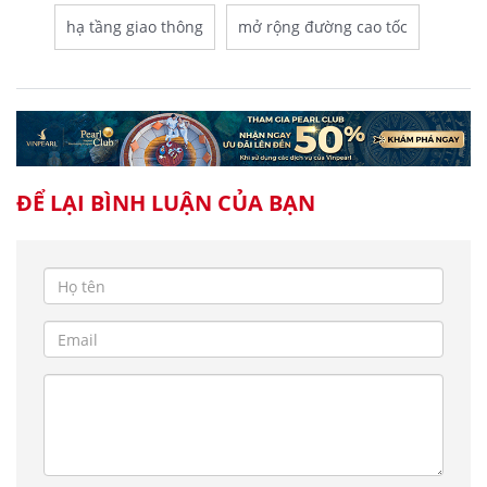
hạ tầng giao thông
mở rộng đường cao tốc
ĐỂ LẠI BÌNH LUẬN CỦA BẠN